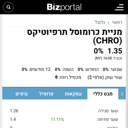
ראשי
גלובל
מניית כרומוסל תרפיוטיקס
(CHRO)
0%
1.35
נכון ל:
16:00 (NY)
שבועי:
החודש:
השנה:
12 חודשים:
0%
0%
0%
0%
שווי שוק (אלפי $):
מכפיל רווח:
0
מבט כללי
עסקאות
פרופיל
גרפים
שער סגירה
1.26
שער פתיחה
11.11%
1.4