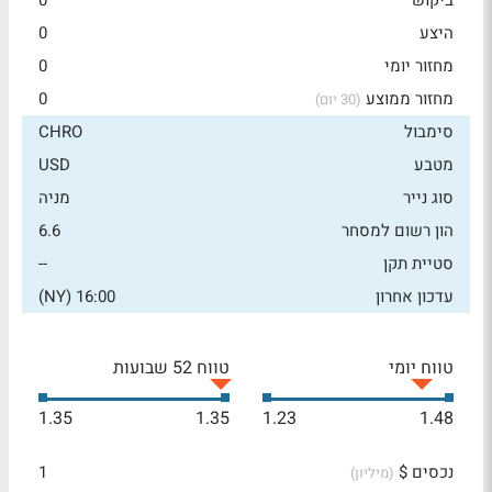
ביקוש
0
היצע
0
מחזור יומי
0
מחזור ממוצע
0
(30 יום)
סימבול
CHRO
מטבע
USD
סוג נייר
מניה
הון רשום למסחר
6.6
סטיית תקן
--
עדכון אחרון
16:00 (NY)
טווח יומי
טווח 52 שבועות
1.35
1.35
1.23
1.48
נכסים $
1
(מיליון)