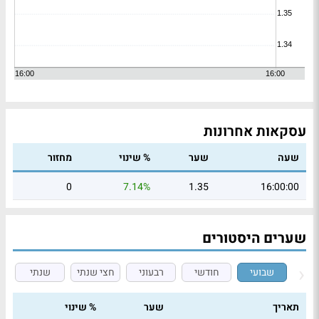
עסקאות אחרונות
שעה
שער
% שינוי
מחזור
0
7.14%
1.35
16:00:00
שערים היסטורים
שבועי
חודשי
רבעוני
חצי שנתי
שנתי
תאריך
שער
% שינוי