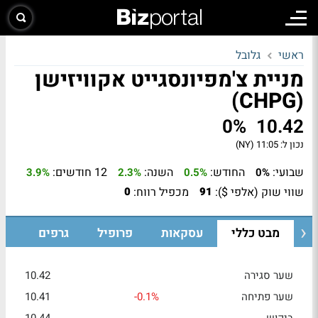
ראשי
גלובל
מניית צ'מפיונסגייט אקוויזישן
(CHPG)
0%
10.42
נכון ל:
11:05 (NY)
שבועי:
החודש:
השנה:
12 חודשים:
3.9%
2.3%
0.5%
0%
שווי שוק (אלפי $):
מכפיל רווח:
0
91
מבט כללי
עסקאות
פרופיל
גרפים
שער סגירה
10.42
שער פתיחה
-0.1%
10.41