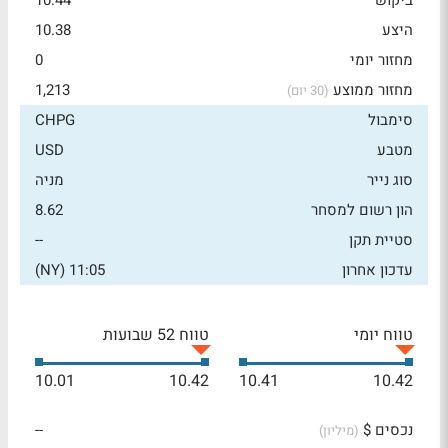
ביקוש
10.44
היצע
10.38
מחזור יומי
0
מחזור ממוצע
1,213
(30 יום)
סימבול
CHPG
מטבע
USD
סוג נייר
מניה
הון רשום למסחר
8.62
סטיית תקן
--
עדכון אחרון
11:05 (NY)
טווח יומי
טווח 52 שבועות
10.01
10.42
10.41
10.42
נכסים $
--
(מיליון)