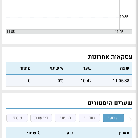
עסקאות אחרונות
שעה
שער
% שינוי
מחזור
0
0%
10.42
11:05:38
שערים היסטורים
שבועי
חודשי
רבעוני
חצי שנתי
שנתי
תאריך
שער
% שינוי