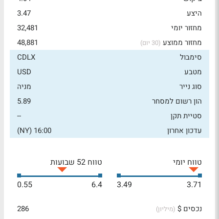
היצע
3.47
מחזור יומי
32,481
מחזור ממוצע
48,881
(30 יום)
סימבול
CDLX
מטבע
USD
סוג נייר
מניה
הון רשום למסחר
5.89
סטיית תקן
--
עדכון אחרון
16:00 (NY)
טווח יומי
טווח 52 שבועות
0.55
6.4
3.49
3.71
נכסים $
286
(מיליון)