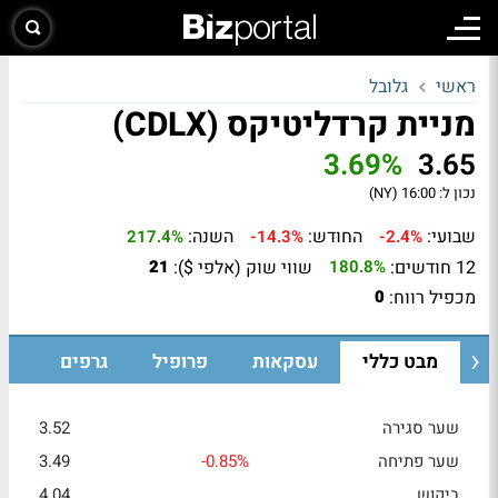
ראשי
גלובל
מניית קרדליטיקס (CDLX)
3.69%
3.65
נכון ל:
16:00 (NY)
שבועי:
החודש:
השנה:
217.4%
-14.3%
-2.4%
12 חודשים:
שווי שוק (אלפי $):
21
180.8%
מכפיל רווח:
0
מבט כללי
עסקאות
פרופיל
גרפים
שער סגירה
3.52
שער פתיחה
-0.85%
3.49
ביקוש
4.04