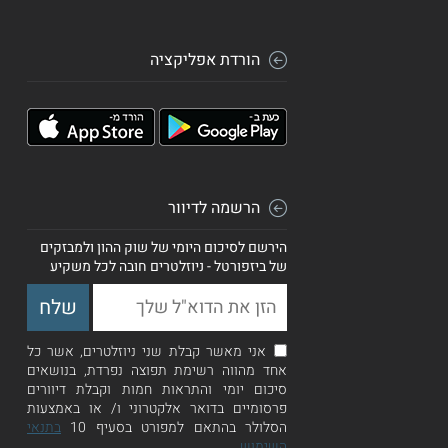
הורדת אפליקציה
הרשמה לדיוור
הירשם לסיכום היומי של שוק ההון ולמבזקים
של ביזפורטל - ניוזלטרים חובה לכל משקיע
אני מאשר קבלת שני ניוזלטרים, אשר כל
אחד מהווה רשימת תפוצה נפרדת, בנושאים
סיכום יומי והתראות חמות וקבלת דיוורים
פרסומיים בדואר אלקטרוני ו/ או באמצעות
הסלולר בהתאם למפורט בסעיף 10
בתנאי
השימוש