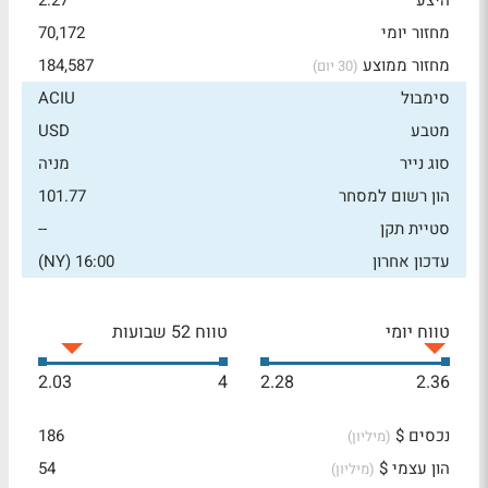
היצע
2.27
מחזור יומי
70,172
מחזור ממוצע
184,587
(30 יום)
סימבול
ACIU
מטבע
USD
סוג נייר
מניה
הון רשום למסחר
101.77
סטיית תקן
--
עדכון אחרון
16:00 (NY)
טווח יומי
טווח 52 שבועות
2.03
4
2.28
2.36
נכסים $
186
(מיליון)
הון עצמי $
54
(מיליון)