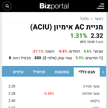
ראשי
גלובל
מניית AC אימיון (ACIU)
1.31%
2.32
נכון ל:
16:00 (NY)
שבועי:
החודש:
השנה:
-27.1%
-8.8%
4.6%
12 חודשים:
שווי שוק (אלפי $):
מכפיל רווח:
0
233
5.5%
מבט כללי
עסקאות
פרופיל
גרפים
שער סגירה
2.29
שער פתיחה
-0.44%
2.28
ביקוש
2.45