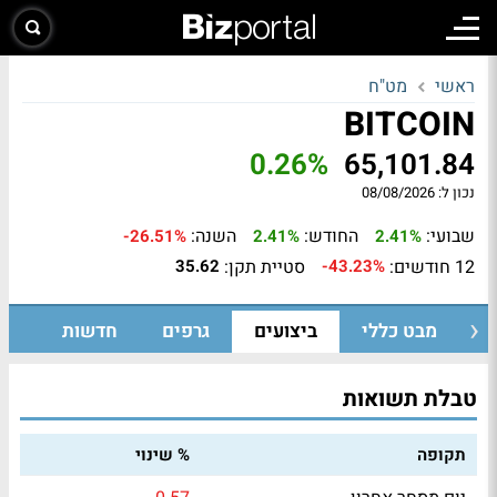
ראשי
מט"ח
BITCOIN
0.26%
65,101.84
נכון ל:
08/08/2026
שבועי:
החודש:
השנה:
-26.51%
2.41%
2.41%
12 חודשים:
סטיית תקן:
35.62
-43.23%
מבט כללי
ביצועים
גרפים
חדשות
טבלת תשואות
תקופה
% שינוי