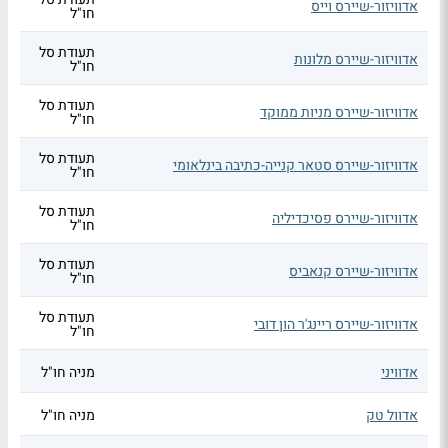
אדוויזור-שיירס וייס
חו"ל
תעודת סל
אדוויזור-שיירס מלונות
חו"ל
תעודת סל
אדוויזור-שיירס מניות ממוקד
חו"ל
תעודת סל
אדוויזור-שיירס סטאר קנייה-כתיבה בינלאומי
חו"ל
תעודת סל
אדוויזור-שיירס פסיכדיליה
חו"ל
תעודת סל
אדוויזור-שיירס קנאביס
חו"ל
תעודת סל
אדוויזור-שיירס ריינג'ר הון דובי
חו"ל
אדוויני
מניה חו"ל
אדוול טק
מניה חו"ל