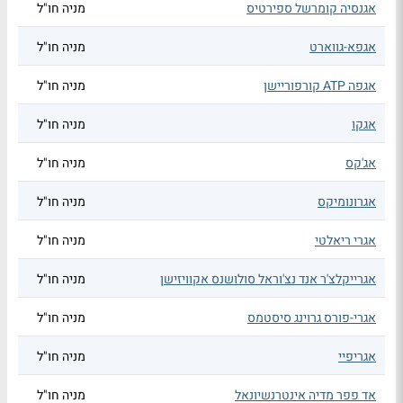
אגנסיה קומרשל ספירטיס
מניה חו"ל
אגפא-גווארט
מניה חו"ל
אגפה ATP קורפוריישן
מניה חו"ל
אגקו
מניה חו"ל
אג'קס
מניה חו"ל
אגרונומיקס
מניה חו"ל
אגרי ריאלטי
מניה חו"ל
אגרייקלצ'ר אנד נצ'וראל סולושנס אקוויזישן
מניה חו"ל
אגרי-פורס גרוינג סיסטמס
מניה חו"ל
אגריפיי
מניה חו"ל
אד פפר מדיה אינטרנשיונאל
מניה חו"ל