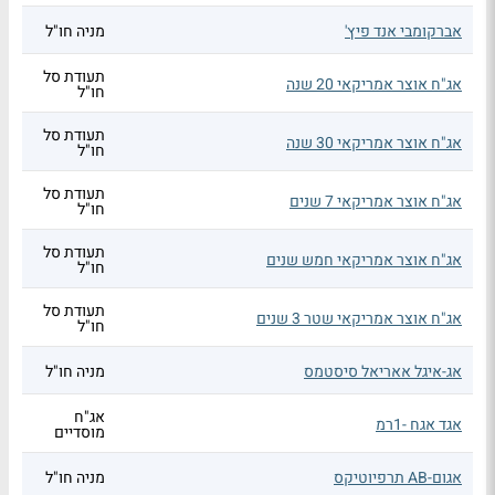
אברקומבי אנד פיץ'
מניה חו"ל
תעודת סל
אג"ח אוצר אמריקאי 20 שנה
חו"ל
תעודת סל
אג"ח אוצר אמריקאי 30 שנה
חו"ל
תעודת סל
אג"ח אוצר אמריקאי 7 שנים
חו"ל
תעודת סל
אג"ח אוצר אמריקאי חמש שנים
חו"ל
תעודת סל
אג"ח אוצר אמריקאי שטר 3 שנים
חו"ל
אג-איגל אאריאל סיסטמס
מניה חו"ל
אג"ח
אגד אגח -1רמ
מוסדיים
אגום-AB תרפיוטיקס
מניה חו"ל