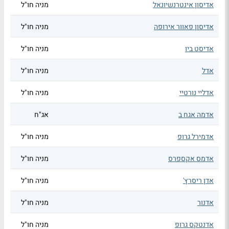
אדיסון אינטרנשיונאל
מניה חו"ל
אדיסון פאוור אירופה
מניה חו"ל
אדיסט ביו
מניה חו"ל
אדל
מניה חו"ל
אדליי נורטיי
מניה חו"ל
אדמה אגח ב
אג"ח
אדמירל גרופ
מניה חו"ל
אדמס אקספרס
מניה חו"ל
אדן ריסרץ'
מניה חו"ל
אדנור
מניה חו"ל
אדנטקס גרופ
מניה חו"ל