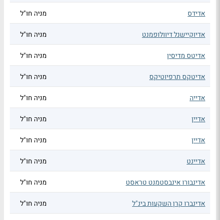
אדידס
מניה חו"ל
אדיוקיישנל דיוולופמנט
מניה חו"ל
אדיטס מדיסין
מניה חו"ל
אדיטקס תרפיוטיקס
מניה חו"ל
אדייה
מניה חו"ל
אדיין
מניה חו"ל
אדיין
מניה חו"ל
אדיינט
מניה חו"ל
אדינבורו אינבסטמנט טראסט
מניה חו"ל
אדינברו קרן השקעות בינ"ל
מניה חו"ל