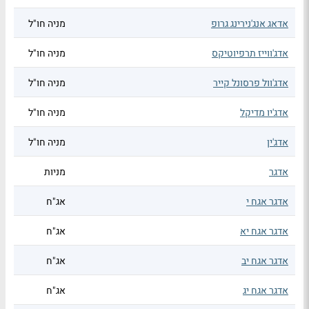
אדאג אנג'נירינג גרופ
מניה חו"ל
אדג'ווייז תרפיוטיקס
מניה חו"ל
אדג'וול פרסונל קייר
מניה חו"ל
אדג'יו מדיקל
מניה חו"ל
אדג'ין
מניה חו"ל
אדגר
מניות
אדגר אגח י
אג"ח
אדגר אגח יא
אג"ח
אדגר אגח יב
אג"ח
אדגר אגח יג
אג"ח