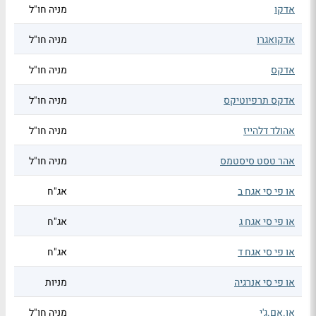
אדקו
מניה חו"ל
אדקואגרו
מניה חו"ל
אדקס
מניה חו"ל
אדקס תרפיוטיקס
מניה חו"ל
אהולד דלהייז
מניה חו"ל
אהר טסט סיסטמס
מניה חו"ל
או פי סי אגח ב
אג"ח
או פי סי אגח ג
אג"ח
או פי סי אגח ד
אג"ח
או פי סי אנרגיה
מניות
או.אם.ג'י
מניה חו"ל