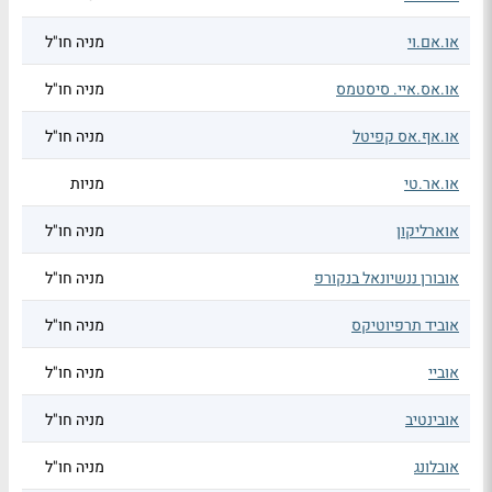
או.אם.וי
מניה חו"ל
או.אס.איי. סיסטמס
מניה חו"ל
או.אף.אס קפיטל
מניה חו"ל
או.אר.טי
מניות
אוארליקון
מניה חו"ל
אובורן ננשיונאל בנקורפ
מניה חו"ל
אוביד תרפיוטיקס
מניה חו"ל
אוביי
מניה חו"ל
אובינטיב
מניה חו"ל
אובלונג
מניה חו"ל