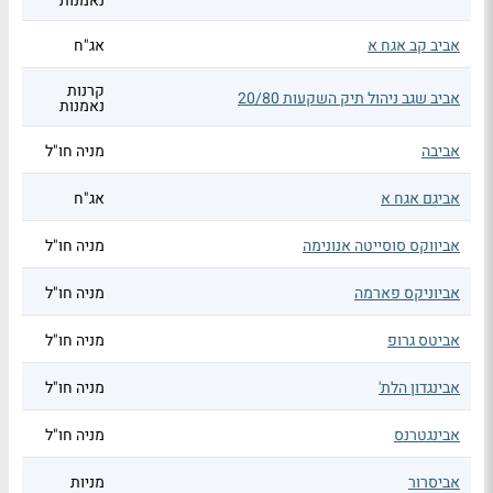
נאמנות
אביב קב אגח א
אג"ח
קרנות
אביב שגב ניהול תיק השקעות 20/80
נאמנות
אביבה
מניה חו"ל
אביגם אגח א
אג"ח
אביווקס סוסייטה אנונימה
מניה חו"ל
אביוניקס פארמה
מניה חו"ל
אביטס גרופ
מניה חו"ל
אבינגדון הלת'
מניה חו"ל
אבינגטרנס
מניה חו"ל
אביסרור
מניות