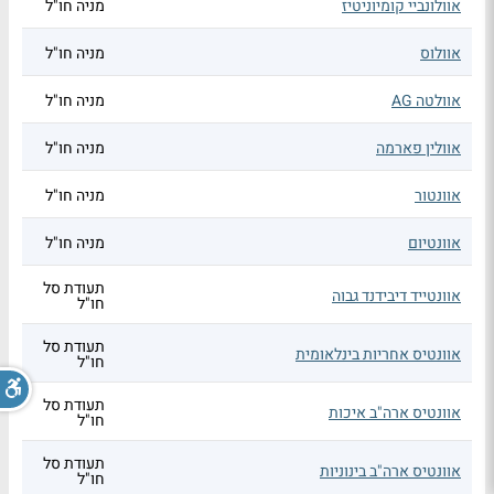
אוולונביי קומיוניטיז
מניה חו"ל
אוולוס
מניה חו"ל
אוולטה AG
מניה חו"ל
אוולין פארמה
מניה חו"ל
אוונטור
מניה חו"ל
אוונטיום
מניה חו"ל
תעודת סל
אוונטייד דיבידנד גבוה
חו"ל
תעודת סל
אוונטיס אחריות בינלאומית
חו"ל
תעודת סל
אוונטיס ארה"ב איכות
חו"ל
תעודת סל
אוונטיס ארה"ב בינוניות
חו"ל