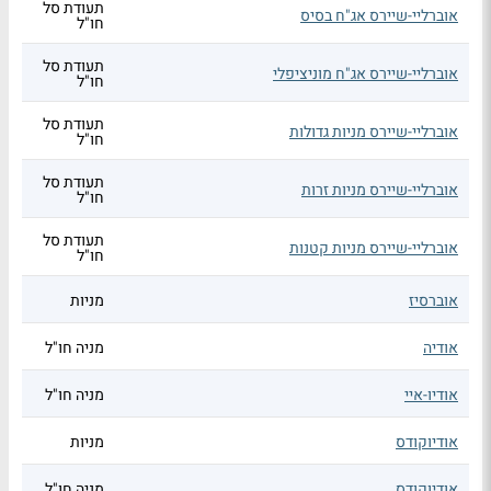
תעודת סל
אוברליי-שיירס אג"ח בסיס
חו"ל
תעודת סל
אוברליי-שיירס אג"ח מוניציפלי
חו"ל
תעודת סל
אוברליי-שיירס מניות גדולות
חו"ל
תעודת סל
אוברליי-שיירס מניות זרות
חו"ל
תעודת סל
אוברליי-שיירס מניות קטנות
חו"ל
אוברסיז
מניות
אודיה
מניה חו"ל
אודיו-איי
מניה חו"ל
אודיוקודס
מניות
אודיוקודס
מניה חו"ל