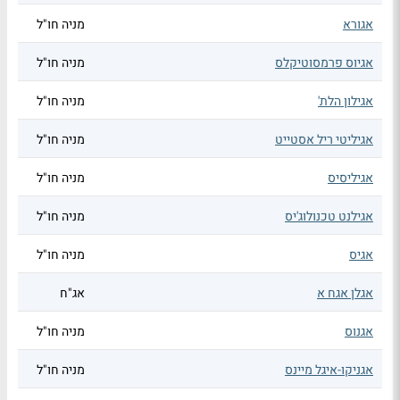
אגורא
מניה חו"ל
אגיוס פרמסוטיקלס
מניה חו"ל
אגילון הלת'
מניה חו"ל
אגיליטי ריל אסטייט
מניה חו"ל
אגיליסיס
מניה חו"ל
אגילנט טכנולוג'יס
מניה חו"ל
אגיס
מניה חו"ל
אגלן אגח א
אג"ח
אגנוס
מניה חו"ל
אגניקו-איגל מיינס
מניה חו"ל