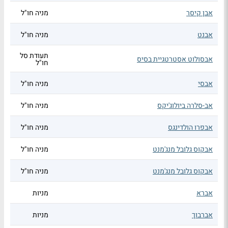
אבן קיסר
מניה חו"ל
אבנט
מניה חו"ל
תעודת סל
אבסולוט אסטרטגיית בסיס
חו"ל
אבסי
מניה חו"ל
אב-סלרה ביולוג'יקס
מניה חו"ל
אבפרו הולדינגס
מניה חו"ל
אבקוס גלובל מנג'מנט
מניה חו"ל
אבקוס גלובל מנג'מנט
מניה חו"ל
אברא
מניות
אברבוך
מניות