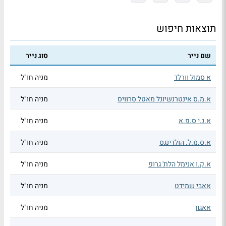
תוצאות חיפוש
שם נייר
סוג נייר
א סמול וורלד
מניה חו"ל
א.מ.ס אינטרנשיונל מאטל סרוויס
מניה חו"ל
א.נ.י ס.פ.א
מניה חו"ל
א.ס.מ.ל. הולדינגס
מניה חו"ל
א.ק.ו אנימל הלת' גרופ
מניה חו"ל
אאבי שמידט
מניה חו"ל
אאגון
מניה חו"ל