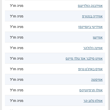
אווידבנק הולדינגס
מניה חו"ל
אווידיה בנקורפ
מניה חו"ל
אווידיטי ביוסיינסז
מניה חו"ל
אוויישן
מניה חו"ל
אווינה הלת'קר
מניה חו"ל
אווינו סילבר אנד גולד מיינס
מניה חו"ל
אוויס באדג'ט גרופ
מניה חו"ל
אוויסטה
מניה חו"ל
אוולו תרפיוטיקס
מניה חו"ל
אוולון גלוב-קר
מניה חו"ל