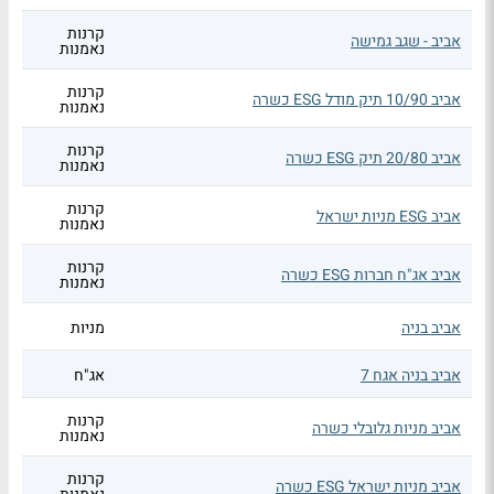
קרנות
אביב - שגב גמישה
נאמנות
קרנות
אביב 10/90 תיק מודל ESG כשרה
נאמנות
קרנות
אביב 20/80 תיק ESG כשרה
נאמנות
קרנות
אביב ESG מניות ישראל
נאמנות
קרנות
אביב אג"ח חברות ESG כשרה
נאמנות
אביב בניה
מניות
אביב בניה אגח 7
אג"ח
קרנות
אביב מניות גלובלי כשרה
נאמנות
קרנות
אביב מניות ישראל ESG כשרה