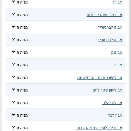
אבוג'ן
מניה חו"ל
אבוו פוד אינגרידיינטס
מניה חו"ל
אבוט לברטוריז
מניה חו"ל
אבוט לברטוריז
מניה חו"ל
אבוטק
מניה חו"ל
אב-וי
מניה חו"ל
אבולושן מתכות וטכנולוגיות
מניה חו"ל
אבולושן פטרוליום
מניה חו"ל
אבולנט הלת'
מניה חו"ל
אבון רבר
מניה חו"ל
אבונדיה גלובל אימפקט גרופ
מניה חו"ל