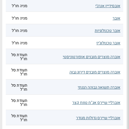
אובסידיין אנרג'י
מניה חו"ל
אובר
מניה חו"ל
אובר טכנולוגיות
מניה חו"ל
אובר טכנולוג'יז
מניה חו"ל
תעודת סל
אוברה מוצרים מובנים אופורטוניסטי
חו"ל
תעודת סל
אוברה מוצרים מובנים דירוג גבוה
חו"ל
תעודת סל
אוברה תשואה גבוהה הגנתי
חו"ל
תעודת סל
אוברליי שיירס אג"ח טווח קצר
חו"ל
תעודת סל
אוברליי שיירס גדולות מגודר
חו"ל