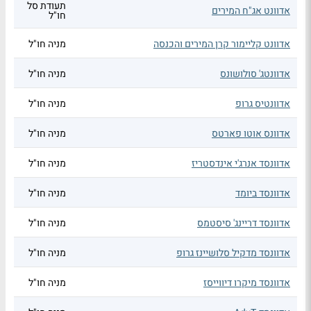
תעודת סל
אדוונט אג"ח המירים
חו"ל
אדוונט קליימור קרן המירים והכנסה
מניה חו"ל
אדוונטג' סולושונס
מניה חו"ל
אדוונטיס גרופ
מניה חו"ל
אדוונס אוטו פארטס
מניה חו"ל
אדוונסד אנרג'י אינדסטריז
מניה חו"ל
אדוונסד ביומד
מניה חו"ל
אדוונסד דריינג' סיסטמס
מניה חו"ל
אדוונסד מדקיל סלושיינז גרופ
מניה חו"ל
אדוונסד מיקרו דיווייסז
מניה חו"ל