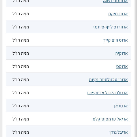
אדוונסד-AdvT
מניה חו"ל
אדוונ-סיקס
מניה חו"ל
אדוורדס לייף-סיינסז
מניה חו"ל
אדוס הום קייר
מניה חו"ל
אדוקיה
מניה חו"ל
אדוקס
מניה חו"ל
אדורו טכנולוגיות נקיות
מניה חו"ל
אדטלם גלובל אדיוקיישן
מניה חו"ל
אדטראן
מניה חו"ל
אדיאל פרמסוטיקלס
מניה חו"ל
אדיבל גרדן
מניה חו"ל