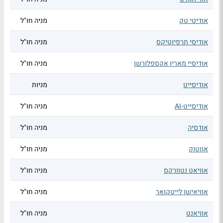
אודיטי טק
מניה חו"ל
אודיסי תרפיוטיקס
מניה חו"ל
אודיסיי מארין אקספלורשן
מניה חו"ל
אודיסייט
מניות
אודיסייט-AI
מניה חו"ל
אודסיה
מניה חו"ל
אווטוק
מניה חו"ל
אוויאט נטוורקס
מניה חו"ל
אוויאישן לייטקואר
מניה חו"ל
אוויאנט
מניה חו"ל