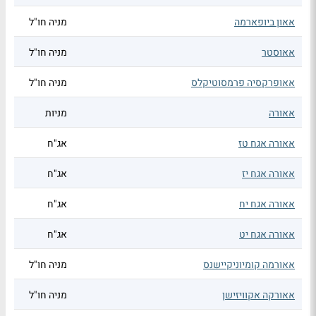
אאון ביופארמה
מניה חו"ל
אאוסטר
מניה חו"ל
אאופרקסיה פרמסוטיקלס
מניה חו"ל
אאורה
מניות
אאורה אגח טז
אג"ח
אאורה אגח יז
אג"ח
אאורה אגח יח
אג"ח
אאורה אגח יט
אג"ח
אאורמה קומיוניקיישנס
מניה חו"ל
אאורקה אקוויזישן
מניה חו"ל