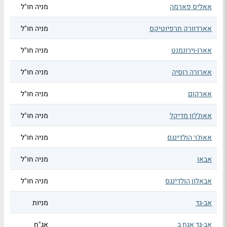
אאליס פארמה
מניה חו"ל
אארדוורק תרפיוטיקס
מניה חו"ל
אארו-וירונמנט
מניה חו"ל
אארורה רוסיה
מניה חו"ל
אארקום
מניה חו"ל
אאת'לון מדיקל
מניה חו"ל
אאת'ר הולדינגס
מניה חו"ל
אבאו
מניה חו"ל
אבאלון הולדינגס
מניה חו"ל
אב-גד
מניות
אב-גד אגח ב
אג"ח