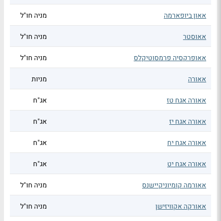
אאון ביופארמה
מניה חו"ל
אאוסטר
מניה חו"ל
אאופרקסיה פרמסוטיקלס
מניה חו"ל
אאורה
מניות
אאורה אגח טז
אג"ח
אאורה אגח יז
אג"ח
אאורה אגח יח
אג"ח
אאורה אגח יט
אג"ח
אאורמה קומיוניקיישנס
מניה חו"ל
אאורקה אקוויזישן
מניה חו"ל