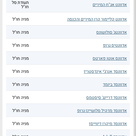
תעודת סל
אדוונט אג"ח המירים
חו"ל
אדוונט קליימור קרן המירים והכנסה
מניה חו"ל
אדוונטג' סולושונס
מניה חו"ל
אדוונטיס גרופ
מניה חו"ל
אדוונס אוטו פארטס
מניה חו"ל
אדוונסד אנרג'י אינדסטריז
מניה חו"ל
אדוונסד ביומד
מניה חו"ל
אדוונסד דריינג' סיסטמס
מניה חו"ל
אדוונסד מדקיל סלושיינז גרופ
מניה חו"ל
אדוונסד מיקרו דיווייסז
מניה חו"ל