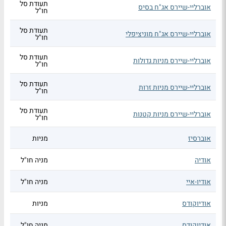
תעודת סל
אוברליי-שיירס אג"ח בסיס
חו"ל
תעודת סל
אוברליי-שיירס אג"ח מוניציפלי
חו"ל
תעודת סל
אוברליי-שיירס מניות גדולות
חו"ל
תעודת סל
אוברליי-שיירס מניות זרות
חו"ל
תעודת סל
אוברליי-שיירס מניות קטנות
חו"ל
אוברסיז
מניות
אודיה
מניה חו"ל
אודיו-איי
מניה חו"ל
אודיוקודס
מניות
אודיוקודס
מניה חו"ל