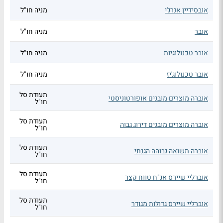
אובסידיין אנרג'י
מניה חו"ל
אובר
מניה חו"ל
אובר טכנולוגיות
מניה חו"ל
אובר טכנולוג'יז
מניה חו"ל
תעודת סל
אוברה מוצרים מובנים אופורטוניסטי
חו"ל
תעודת סל
אוברה מוצרים מובנים דירוג גבוה
חו"ל
תעודת סל
אוברה תשואה גבוהה הגנתי
חו"ל
תעודת סל
אוברליי שיירס אג"ח טווח קצר
חו"ל
תעודת סל
אוברליי שיירס גדולות מגודר
חו"ל