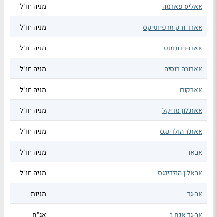
אאליס פארמה
מניה חו"ל
אארדוורק תרפיוטיקס
מניה חו"ל
אארו-וירונמנט
מניה חו"ל
אארורה רוסיה
מניה חו"ל
אארקום
מניה חו"ל
אאת'לון מדיקל
מניה חו"ל
אאת'ר הולדינגס
מניה חו"ל
אבאו
מניה חו"ל
אבאלון הולדינגס
מניה חו"ל
אב-גד
מניות
אב-גד אגח ב
אג"ח