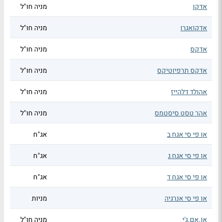
אדקו
מניה חו"ל
אדקואגרו
מניה חו"ל
אדקס
מניה חו"ל
אדקס תרפיוטיקס
מניה חו"ל
אהולד דלהייז
מניה חו"ל
אהר טסט סיסטמס
מניה חו"ל
או פי סי אגח ב
אג"ח
או פי סי אגח ג
אג"ח
או פי סי אגח ד
אג"ח
או פי סי אנרגיה
מניות
או.אם.ג'י
מניה חו"ל