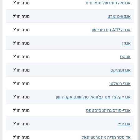
אגנסיה קומרשל ספירטיס
מניה חו"ל
אגפא-גווארט
מניה חו"ל
אגפה ATP קורפוריישן
מניה חו"ל
אגקו
מניה חו"ל
אג'קס
מניה חו"ל
אגרונומיקס
מניה חו"ל
אגרי ריאלטי
מניה חו"ל
אגרייקלצ'ר אנד נצ'וראל סולושנס אקוויזישן
מניה חו"ל
אגרי-פורס גרוינג סיסטמס
מניה חו"ל
אגריפיי
מניה חו"ל
אד פפר מדיה אינטרנשיונאל
מניה חו"ל