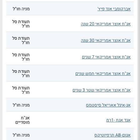
אברקומבי אנד פיץ'
מניה חו"ל
תעודת סל
אג"ח אוצר אמריקאי 20 שנה
חו"ל
תעודת סל
אג"ח אוצר אמריקאי 30 שנה
חו"ל
תעודת סל
אג"ח אוצר אמריקאי 7 שנים
חו"ל
תעודת סל
אג"ח אוצר אמריקאי חמש שנים
חו"ל
תעודת סל
אג"ח אוצר אמריקאי שטר 3 שנים
חו"ל
אג-איגל אאריאל סיסטמס
מניה חו"ל
אג"ח
אגד אגח -1רמ
מוסדיים
אגום-AB תרפיוטיקס
מניה חו"ל