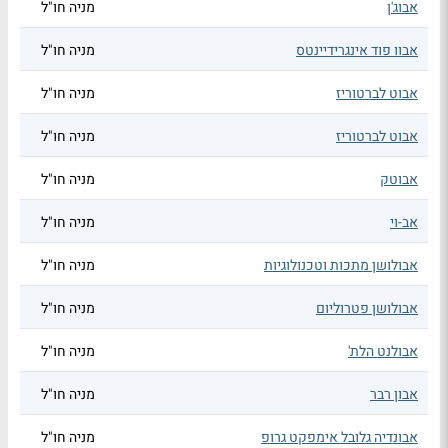
אבוג'ן
מניה חו"ל
אבוו פוד אינגרידיינטס
מניה חו"ל
אבוט לברטוריז
מניה חו"ל
אבוט לברטוריז
מניה חו"ל
אבוטק
מניה חו"ל
אב-וי
מניה חו"ל
אבולושן מתכות וטכנולוגיות
מניה חו"ל
אבולושן פטרוליום
מניה חו"ל
אבולנט הלת'
מניה חו"ל
אבון רבר
מניה חו"ל
אבונדיה גלובל אימפקט גרופ
מניה חו"ל