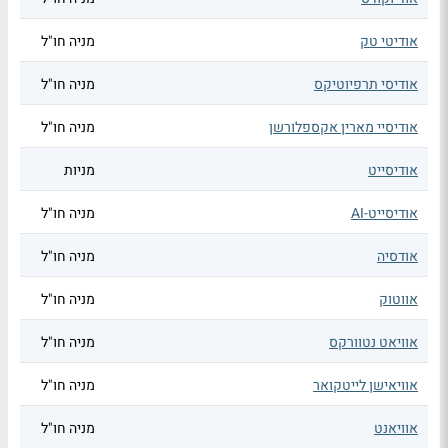
אודיטי טק
מניה חו"ל
אודיסי תרפיוטיקס
מניה חו"ל
אודיסיי מארין אקספלורשן
מניה חו"ל
אודיסייט
מניות
אודיסייט-AI
מניה חו"ל
אודסיה
מניה חו"ל
אווטוק
מניה חו"ל
אוויאט נטוורקס
מניה חו"ל
אוויאישן לייטקואר
מניה חו"ל
אוויאנט
מניה חו"ל