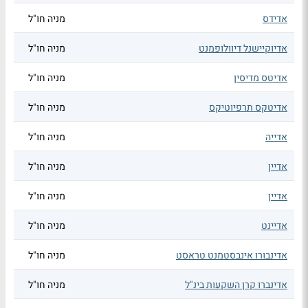
אדידס
מניה חו"ל
אדיוקיישנל דיוולופמנט
מניה חו"ל
אדיטס מדיסין
מניה חו"ל
אדיטקס תרפיוטיקס
מניה חו"ל
אדייה
מניה חו"ל
אדיין
מניה חו"ל
אדיין
מניה חו"ל
אדיינט
מניה חו"ל
אדינבורו אינבסטמנט טראסט
מניה חו"ל
אדינברו קרן השקעות בינ"ל
מניה חו"ל