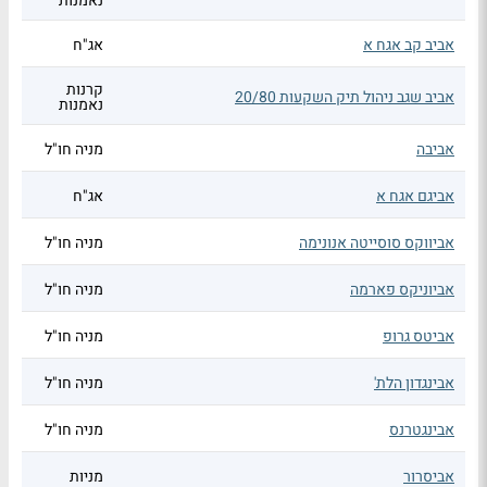
נאמנות
אביב קב אגח א
אג"ח
קרנות
אביב שגב ניהול תיק השקעות 20/80
נאמנות
אביבה
מניה חו"ל
אביגם אגח א
אג"ח
אביווקס סוסייטה אנונימה
מניה חו"ל
אביוניקס פארמה
מניה חו"ל
אביטס גרופ
מניה חו"ל
אבינגדון הלת'
מניה חו"ל
אבינגטרנס
מניה חו"ל
אביסרור
מניות