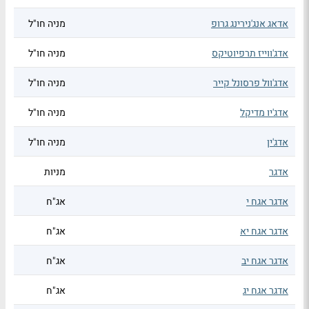
אדאג אנג'נירינג גרופ
מניה חו"ל
אדג'ווייז תרפיוטיקס
מניה חו"ל
אדג'וול פרסונל קייר
מניה חו"ל
אדג'יו מדיקל
מניה חו"ל
אדג'ין
מניה חו"ל
אדגר
מניות
אדגר אגח י
אג"ח
אדגר אגח יא
אג"ח
אדגר אגח יב
אג"ח
אדגר אגח יג
אג"ח