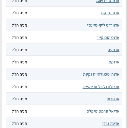
אדוונסד-AdvT
מניה חו"ל
אדוונ-סיקס
מניה חו"ל
אדוורדס לייף-סיינסז
מניה חו"ל
אדוס הום קייר
מניה חו"ל
אדוקיה
מניה חו"ל
אדוקס
מניה חו"ל
אדורו טכנולוגיות נקיות
מניה חו"ל
אדטלם גלובל אדיוקיישן
מניה חו"ל
אדטראן
מניה חו"ל
אדיאל פרמסוטיקלס
מניה חו"ל
אדיבל גרדן
מניה חו"ל