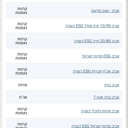
קרנות
אביב - שגב גמישה
נאמנות
קרנות
אביב 10/90 תיק מודל ESG כשרה
נאמנות
קרנות
אביב 20/80 תיק ESG כשרה
נאמנות
קרנות
אביב ESG מניות ישראל
נאמנות
קרנות
אביב אג"ח חברות ESG כשרה
נאמנות
אביב בניה
מניות
אביב בניה אגח 7
אג"ח
קרנות
אביב מניות גלובלי כשרה
נאמנות
קרנות
אביב מניות ישראל ESG כשרה