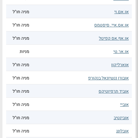
או.אם.וי
מניה חו"ל
או.אס.איי. סיסטמס
מניה חו"ל
או.אף.אס קפיטל
מניה חו"ל
או.אר.טי
מניות
אוארליקון
מניה חו"ל
אובורן ננשיונאל בנקורפ
מניה חו"ל
אוביד תרפיוטיקס
מניה חו"ל
אוביי
מניה חו"ל
אובינטיב
מניה חו"ל
אובלונג
מניה חו"ל