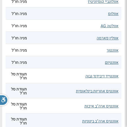
אוולונביי קומיוניטיז
מניה חו"ל
אוולוס
מניה חו"ל
אוולטה AG
מניה חו"ל
אוולין פארמה
מניה חו"ל
אוונטור
מניה חו"ל
אוונטיום
מניה חו"ל
תעודת סל
אוונטייד דיבידנד גבוה
חו"ל
תעודת סל
אוונטיס אחריות בינלאומית
חו"ל
תעודת סל
אוונטיס ארה"ב איכות
חו"ל
תעודת סל
אוונטיס ארה"ב בינוניות
חו"ל