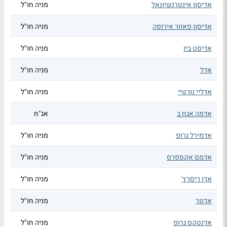
אדיסון אינטרנשיונאל
מניה חו"ל
אדיסון פאוור אירופה
מניה חו"ל
אדיסט ביו
מניה חו"ל
אדל
מניה חו"ל
אדליי נורטיי
מניה חו"ל
אדמה אגח ב
אג"ח
אדמירל גרופ
מניה חו"ל
אדמס אקספרס
מניה חו"ל
אדן ריסרץ'
מניה חו"ל
אדנור
מניה חו"ל
אדנטקס גרופ
מניה חו"ל