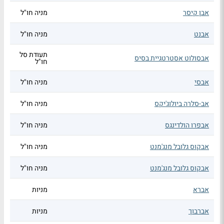
אבן קיסר
מניה חו"ל
אבנט
מניה חו"ל
תעודת סל
אבסולוט אסטרטגיית בסיס
חו"ל
אבסי
מניה חו"ל
אב-סלרה ביולוג'יקס
מניה חו"ל
אבפרו הולדינגס
מניה חו"ל
אבקוס גלובל מנג'מנט
מניה חו"ל
אבקוס גלובל מנג'מנט
מניה חו"ל
אברא
מניות
אברבוך
מניות