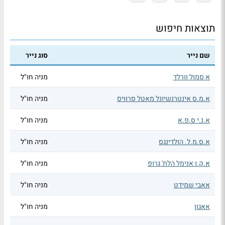
תוצאות חיפוש
שם נייר
סוג נייר
א סמול וורלד
מניה חו"ל
א.מ.ס אינטרנשיונל מאטל סרוויס
מניה חו"ל
א.נ.י ס.פ.א
מניה חו"ל
א.ס.מ.ל. הולדינגס
מניה חו"ל
א.ק.ו אנימל הלת' גרופ
מניה חו"ל
אאבי שמידט
מניה חו"ל
אאגון
מניה חו"ל