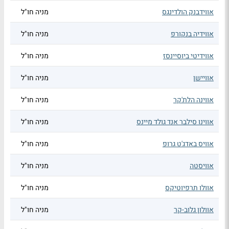
אווידבנק הולדינגס
מניה חו"ל
אווידיה בנקורפ
מניה חו"ל
אווידיטי ביוסיינסז
מניה חו"ל
אוויישן
מניה חו"ל
אווינה הלת'קר
מניה חו"ל
אווינו סילבר אנד גולד מיינס
מניה חו"ל
אוויס באדג'ט גרופ
מניה חו"ל
אוויסטה
מניה חו"ל
אוולו תרפיוטיקס
מניה חו"ל
אוולון גלוב-קר
מניה חו"ל