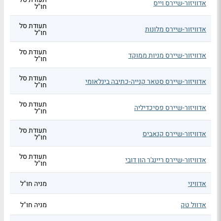
אדוויזור-שיירס וייס
חו"ל
תעודת סל
אדוויזור-שיירס מלונות
חו"ל
תעודת סל
אדוויזור-שיירס מניות ממוקד
חו"ל
תעודת סל
אדוויזור-שיירס סטאר קנייה-כתיבה בינלאומי
חו"ל
תעודת סל
אדוויזור-שיירס פסיכדיליה
חו"ל
תעודת סל
אדוויזור-שיירס קנאביס
חו"ל
תעודת סל
אדוויזור-שיירס ריינג'ר הון דובי
חו"ל
אדוויני
מניה חו"ל
אדוול טק
מניה חו"ל