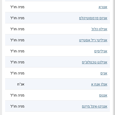
אגורא
מניה חו"ל
אגיוס פרמסוטיקלס
מניה חו"ל
אגילון הלת'
מניה חו"ל
אגיליטי ריל אסטייט
מניה חו"ל
אגיליסיס
מניה חו"ל
אגילנט טכנולוג'יס
מניה חו"ל
אגיס
מניה חו"ל
אגלן אגח א
אג"ח
אגנוס
מניה חו"ל
אגניקו-איגל מיינס
מניה חו"ל