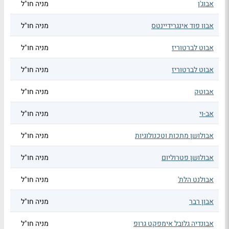
אבוג'ן
מניה חו"ל
אבוו פוד אינגרידיינטס
מניה חו"ל
אבוט לברטוריז
מניה חו"ל
אבוט לברטוריז
מניה חו"ל
אבוטק
מניה חו"ל
אב-וי
מניה חו"ל
אבולושן מתכות וטכנולוגיות
מניה חו"ל
אבולושן פטרוליום
מניה חו"ל
אבולנט הלת'
מניה חו"ל
אבון רבר
מניה חו"ל
אבונדיה גלובל אימפקט גרופ
מניה חו"ל