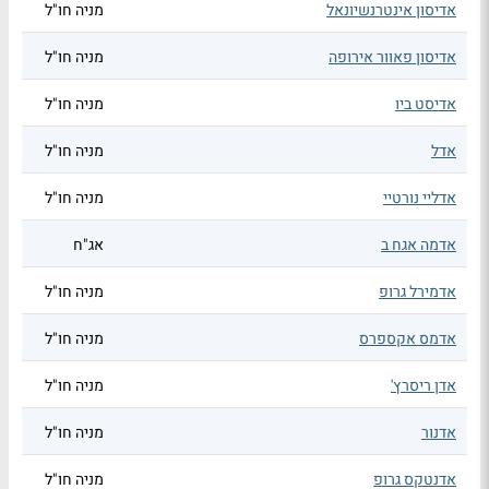
אדיסון אינטרנשיונאל
מניה חו"ל
אדיסון פאוור אירופה
מניה חו"ל
אדיסט ביו
מניה חו"ל
אדל
מניה חו"ל
אדליי נורטיי
מניה חו"ל
אדמה אגח ב
אג"ח
אדמירל גרופ
מניה חו"ל
אדמס אקספרס
מניה חו"ל
אדן ריסרץ'
מניה חו"ל
אדנור
מניה חו"ל
אדנטקס גרופ
מניה חו"ל