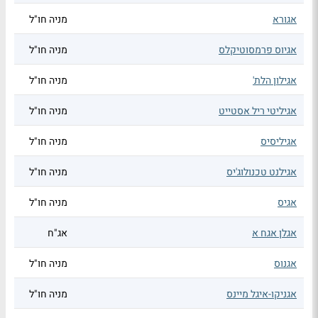
אגורא
מניה חו"ל
אגיוס פרמסוטיקלס
מניה חו"ל
אגילון הלת'
מניה חו"ל
אגיליטי ריל אסטייט
מניה חו"ל
אגיליסיס
מניה חו"ל
אגילנט טכנולוג'יס
מניה חו"ל
אגיס
מניה חו"ל
אגלן אגח א
אג"ח
אגנוס
מניה חו"ל
אגניקו-איגל מיינס
מניה חו"ל