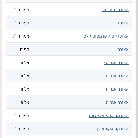
אאון ביופארמה
מניה חו"ל
אאוסטר
מניה חו"ל
אאופרקסיה פרמסוטיקלס
מניה חו"ל
אאורה
מניות
אאורה אגח טז
אג"ח
אאורה אגח יז
אג"ח
אאורה אגח יח
אג"ח
אאורה אגח יט
אג"ח
אאורמה קומיוניקיישנס
מניה חו"ל
אאורקה אקוויזישן
מניה חו"ל