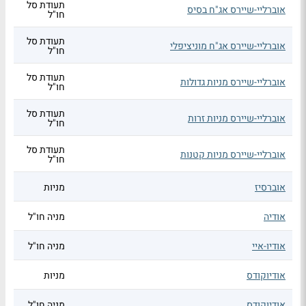
תעודת סל
אוברליי-שיירס אג"ח בסיס
חו"ל
תעודת סל
אוברליי-שיירס אג"ח מוניציפלי
חו"ל
תעודת סל
אוברליי-שיירס מניות גדולות
חו"ל
תעודת סל
אוברליי-שיירס מניות זרות
חו"ל
תעודת סל
אוברליי-שיירס מניות קטנות
חו"ל
אוברסיז
מניות
אודיה
מניה חו"ל
אודיו-איי
מניה חו"ל
אודיוקודס
מניות
אודיוקודס
מניה חו"ל