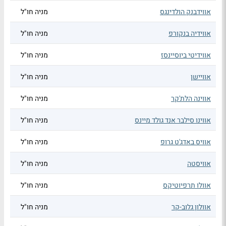
אווידבנק הולדינגס
מניה חו"ל
אווידיה בנקורפ
מניה חו"ל
אווידיטי ביוסיינסז
מניה חו"ל
אוויישן
מניה חו"ל
אווינה הלת'קר
מניה חו"ל
אווינו סילבר אנד גולד מיינס
מניה חו"ל
אוויס באדג'ט גרופ
מניה חו"ל
אוויסטה
מניה חו"ל
אוולו תרפיוטיקס
מניה חו"ל
אוולון גלוב-קר
מניה חו"ל