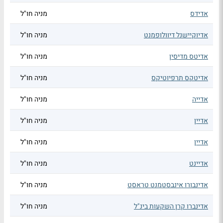
אדידס
מניה חו"ל
אדיוקיישנל דיוולופמנט
מניה חו"ל
אדיטס מדיסין
מניה חו"ל
אדיטקס תרפיוטיקס
מניה חו"ל
אדייה
מניה חו"ל
אדיין
מניה חו"ל
אדיין
מניה חו"ל
אדיינט
מניה חו"ל
אדינבורו אינבסטמנט טראסט
מניה חו"ל
אדינברו קרן השקעות בינ"ל
מניה חו"ל