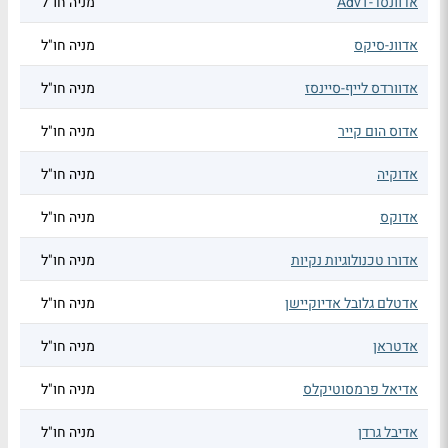
אדוונסד-AdvT
מניה חו"ל
אדוונ-סיקס
מניה חו"ל
אדוורדס לייף-סיינסז
מניה חו"ל
אדוס הום קייר
מניה חו"ל
אדוקיה
מניה חו"ל
אדוקס
מניה חו"ל
אדורו טכנולוגיות נקיות
מניה חו"ל
אדטלם גלובל אדיוקיישן
מניה חו"ל
אדטראן
מניה חו"ל
אדיאל פרמסוטיקלס
מניה חו"ל
אדיבל גרדן
מניה חו"ל