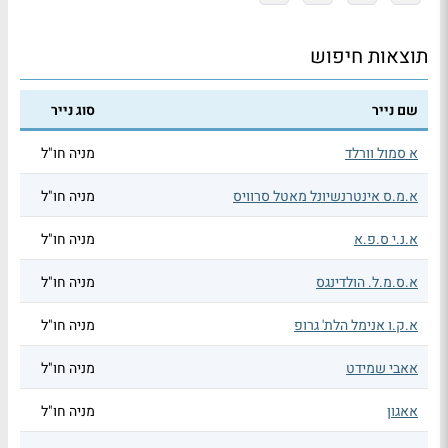
תוצאות חיפוש
שם נייר
סוג נייר
א סמול וורלד
מניה חו"ל
א.מ.ס אינטרנשיונל מאטל סרוויס
מניה חו"ל
א.נ.י ס.פ.א
מניה חו"ל
א.ס.מ.ל. הולדינגס
מניה חו"ל
א.ק.ו אנימל הלת' גרופ
מניה חו"ל
אאבי שמידט
מניה חו"ל
אאגון
מניה חו"ל