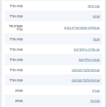
אבן קיסר
מניה חו"ל
אבנט
מניה חו"ל
תעודת סל
אבסולוט אסטרטגיית בסיס
חו"ל
אבסי
מניה חו"ל
אב-סלרה ביולוג'יקס
מניה חו"ל
אבפרו הולדינגס
מניה חו"ל
אבקוס גלובל מנג'מנט
מניה חו"ל
אבקוס גלובל מנג'מנט
מניה חו"ל
אברא
מניות
אברבוך
מניות