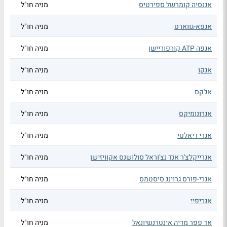
אגנסיה קומרשל ספירטיס
מניה חו"ל
אגפא-גווארט
מניה חו"ל
אגפה ATP קורפוריישן
מניה חו"ל
אגקו
מניה חו"ל
אג'קס
מניה חו"ל
אגרונומיקס
מניה חו"ל
אגרי ריאלטי
מניה חו"ל
אגרייקלצ'ר אנד נצ'וראל סולושנס אקוויזישן
מניה חו"ל
אגרי-פורס גרוינג סיסטמס
מניה חו"ל
אגריפיי
מניה חו"ל
אד פפר מדיה אינטרנשיונאל
מניה חו"ל