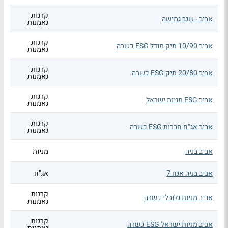
קרנות
אביב - שגב גמישה
נאמנות
קרנות
אביב 10/90 תיק מודל ESG כשרה
נאמנות
קרנות
אביב 20/80 תיק ESG כשרה
נאמנות
קרנות
אביב ESG מניות ישראל
נאמנות
קרנות
אביב אג"ח חברות ESG כשרה
נאמנות
אביב בניה
מניות
אביב בניה אגח 7
אג"ח
קרנות
אביב מניות גלובלי כשרה
נאמנות
קרנות
אביב מניות ישראל ESG כשרה