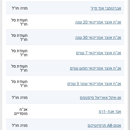
אברקומבי אנד פיץ'
מניה חו"ל
תעודת סל
אג"ח אוצר אמריקאי 20 שנה
חו"ל
תעודת סל
אג"ח אוצר אמריקאי 30 שנה
חו"ל
תעודת סל
אג"ח אוצר אמריקאי 7 שנים
חו"ל
תעודת סל
אג"ח אוצר אמריקאי חמש שנים
חו"ל
תעודת סל
אג"ח אוצר אמריקאי שטר 3 שנים
חו"ל
אג-איגל אאריאל סיסטמס
מניה חו"ל
אג"ח
אגד אגח -1רמ
מוסדיים
אגום-AB תרפיוטיקס
מניה חו"ל