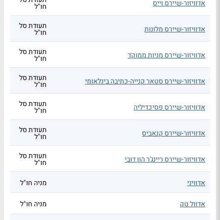
אדוויזור-שיירס וייס
חו"ל
תעודת סל
אדוויזור-שיירס מלונות
חו"ל
תעודת סל
אדוויזור-שיירס מניות ממוקד
חו"ל
תעודת סל
אדוויזור-שיירס סטאר קנייה-כתיבה בינלאומי
חו"ל
תעודת סל
אדוויזור-שיירס פסיכדיליה
חו"ל
תעודת סל
אדוויזור-שיירס קנאביס
חו"ל
תעודת סל
אדוויזור-שיירס ריינג'ר הון דובי
חו"ל
אדוויני
מניה חו"ל
אדוול טק
מניה חו"ל