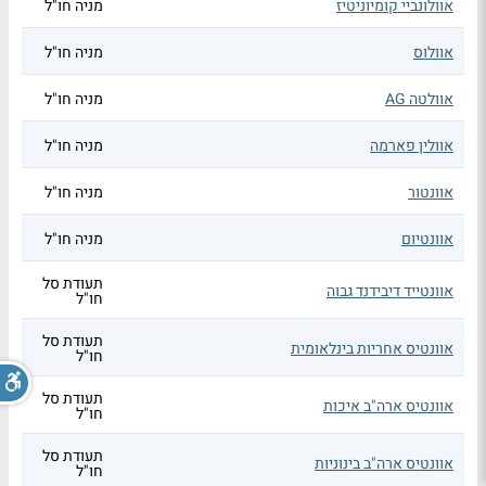
אוולונביי קומיוניטיז
מניה חו"ל
אוולוס
מניה חו"ל
אוולטה AG
מניה חו"ל
אוולין פארמה
מניה חו"ל
אוונטור
מניה חו"ל
אוונטיום
מניה חו"ל
תעודת סל
אוונטייד דיבידנד גבוה
חו"ל
תעודת סל
אוונטיס אחריות בינלאומית
חו"ל
תעודת סל
אוונטיס ארה"ב איכות
חו"ל
תעודת סל
אוונטיס ארה"ב בינוניות
חו"ל