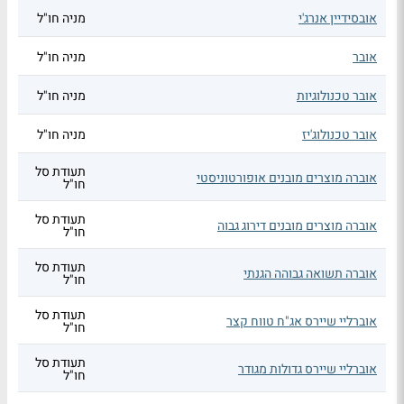
אובסידיין אנרג'י
מניה חו"ל
אובר
מניה חו"ל
אובר טכנולוגיות
מניה חו"ל
אובר טכנולוג'יז
מניה חו"ל
תעודת סל
אוברה מוצרים מובנים אופורטוניסטי
חו"ל
תעודת סל
אוברה מוצרים מובנים דירוג גבוה
חו"ל
תעודת סל
אוברה תשואה גבוהה הגנתי
חו"ל
תעודת סל
אוברליי שיירס אג"ח טווח קצר
חו"ל
תעודת סל
אוברליי שיירס גדולות מגודר
חו"ל