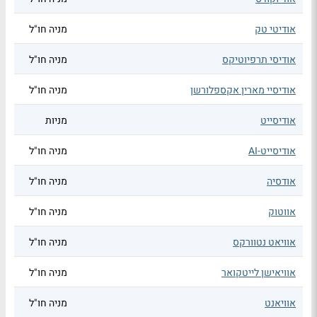
אודיטי טק
מניה חו"ל
אודיסי תרפיוטיקס
מניה חו"ל
אודיסיי מארין אקספלורשן
מניה חו"ל
אודיסייט
מניות
אודיסייט-AI
מניה חו"ל
אודסיה
מניה חו"ל
אווטוק
מניה חו"ל
אוויאט נטוורקס
מניה חו"ל
אוויאישן לייטקואר
מניה חו"ל
אוויאנט
מניה חו"ל