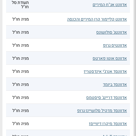
תעודת סל
אדוונט אג"ח המירים
חו"ל
אדוונט קליימור קרן המירים והכנסה
מניה חו"ל
אדוונטג' סולושונס
מניה חו"ל
אדוונטיס גרופ
מניה חו"ל
אדוונס אוטו פארטס
מניה חו"ל
אדוונסד אנרג'י אינדסטריז
מניה חו"ל
אדוונסד ביומד
מניה חו"ל
אדוונסד דריינג' סיסטמס
מניה חו"ל
אדוונסד מדקיל סלושיינז גרופ
מניה חו"ל
אדוונסד מיקרו דיווייסז
מניה חו"ל