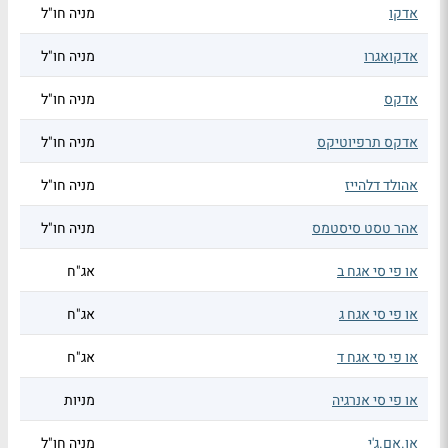
אדקו
מניה חו"ל
אדקואגרו
מניה חו"ל
אדקס
מניה חו"ל
אדקס תרפיוטיקס
מניה חו"ל
אהולד דלהייז
מניה חו"ל
אהר טסט סיסטמס
מניה חו"ל
או פי סי אגח ב
אג"ח
או פי סי אגח ג
אג"ח
או פי סי אגח ד
אג"ח
או פי סי אנרגיה
מניות
או.אם.ג'י
מניה חו"ל