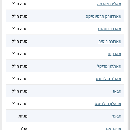
אאליס פארמה
מניה חו"ל
אארדוורק תרפיוטיקס
מניה חו"ל
אארו-וירונמנט
מניה חו"ל
אארורה רוסיה
מניה חו"ל
אארקום
מניה חו"ל
אאת'לון מדיקל
מניה חו"ל
אאת'ר הולדינגס
מניה חו"ל
אבאו
מניה חו"ל
אבאלון הולדינגס
מניה חו"ל
אב-גד
מניות
אב-גד אגח ב
אג"ח