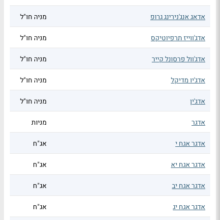
אדאג אנג'נירינג גרופ
מניה חו"ל
אדג'ווייז תרפיוטיקס
מניה חו"ל
אדג'וול פרסונל קייר
מניה חו"ל
אדג'יו מדיקל
מניה חו"ל
אדג'ין
מניה חו"ל
אדגר
מניות
אדגר אגח י
אג"ח
אדגר אגח יא
אג"ח
אדגר אגח יב
אג"ח
אדגר אגח יג
אג"ח