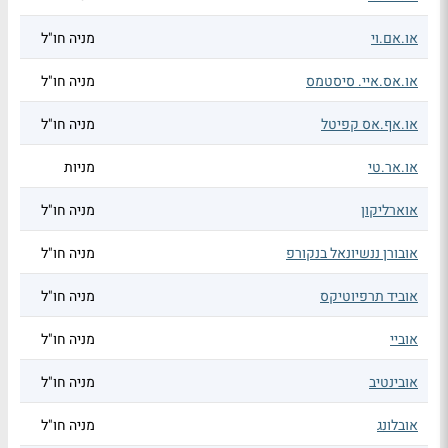
או.אם.וי
מניה חו"ל
או.אס.איי. סיסטמס
מניה חו"ל
או.אף.אס קפיטל
מניה חו"ל
או.אר.טי
מניות
אוארליקון
מניה חו"ל
אובורן ננשיונאל בנקורפ
מניה חו"ל
אוביד תרפיוטיקס
מניה חו"ל
אוביי
מניה חו"ל
אובינטיב
מניה חו"ל
אובלונג
מניה חו"ל