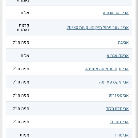
נאמנות
אביב קב אגח א
אג"ח
קרנות
אביב שגב ניהול תיק השקעות 20/80
נאמנות
אביבה
מניה חו"ל
אביגם אגח א
אג"ח
אביווקס סוסייטה אנונימה
מניה חו"ל
אביוניקס פארמה
מניה חו"ל
אביטס גרופ
מניה חו"ל
אבינגדון הלת'
מניה חו"ל
אבינגטרנס
מניה חו"ל
אביסרור
מניות