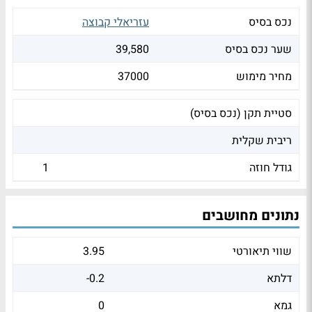
נכס בסיס
עזריאלי קבוצה
שער נכס בסיס
39,580
מחיר מימוש
37000
סטיית תקן (נכס בסיס)
ריבית שקלית
גודל חוזה
1
נתונים מחושבים
שווי תיאורטי
3.95
דלתא
-0.2
גמא
0