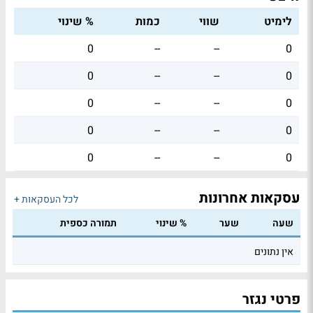
לימיט
שווי
כמות
% שינוי
0
--
--
0
0
--
--
0
0
--
--
0
0
--
--
0
0
--
--
0
עסקאות אחרונות
לכל העסקאות +
שעה
שער
% שינוי
תמורה כספית
אין נתונים
פרטי נגזר