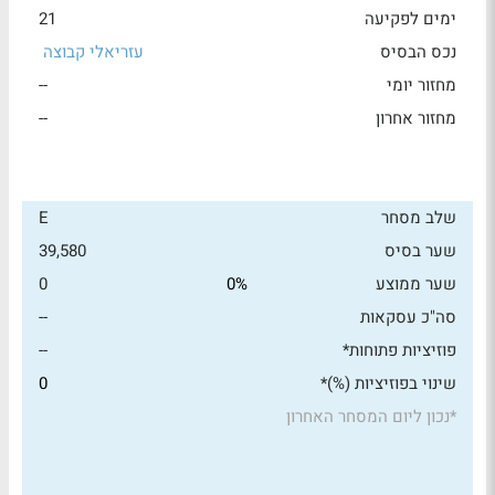
ימים לפקיעה
21
נכס הבסיס
עזריאלי קבוצה
מחזור יומי
--
מחזור אחרון
--
שלב מסחר
E
שער בסיס
39,580
שער ממוצע
0%
0
סה"כ עסקאות
--
פוזיציות פתוחות*
--
שינוי בפוזיציות (%)*
0
*
נכון ליום המסחר האחרון