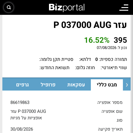
עזר P 037000 AUG
16.52%
395
נכון ל:
07/08/2026
תמורה כספית:
דלתא:
סטיית תקן גלומה:
0
שווי תיאורטי:
חוזה גלום:
תשואת החודש:
מבט כללי
עסקאות
פרופיל
גרפים
מספר אופציה
86619863
שם אופציה
עזר P 037000 AUG
אופציות על מניות
סוג
תאריך פקיעה
30/08/2026