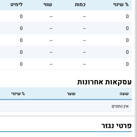
% שינוי
כמות
שווי
לימיט
0
--
--
0
0
--
--
0
0
--
--
0
0
--
--
0
0
--
--
0
עסקאות אחרונות
שעה
שער
% שינוי
אין נתונים
פרטי נגזר