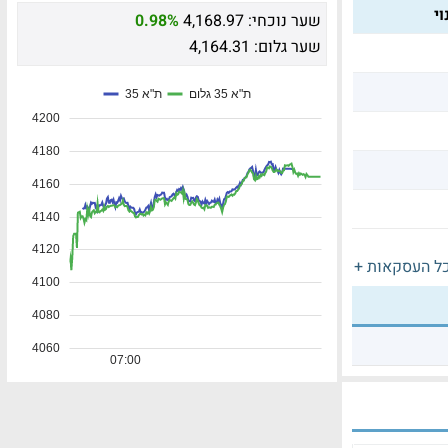
י
שער נוכחי:
4,168.97
0.98%
שער גלום:
4,164.31
ל העסקאות +