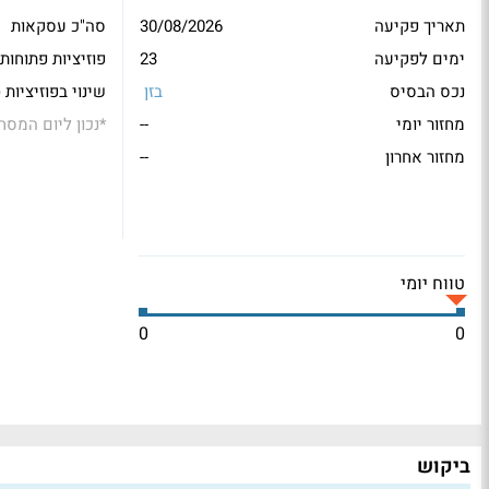
תאריך פקיעה
30/08/2026
סה"כ עסקאות
ימים לפקיעה
23
פוזיציות פתוחות
נכס הבסיס
בזן
שינוי בפוזיציות 
מחזור יומי
--
*
נכון ליום המסח
מחזור אחרון
--
טווח יומי
0
0
ביקוש