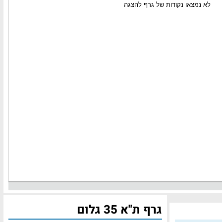
גרף ת"א 35 גלום