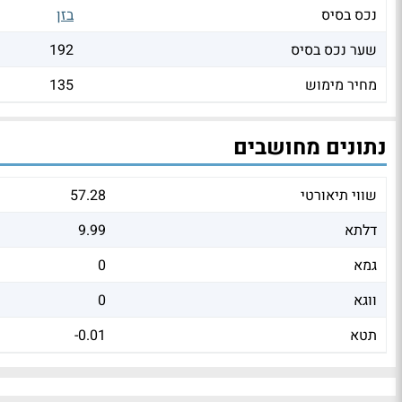
נכס בסיס
בזן
שער נכס בסיס
192
מחיר מימוש
135
נתונים מחושבים
שווי תיאורטי
57.28
דלתא
9.99
גמא
0
ווגא
0
תטא
-0.01