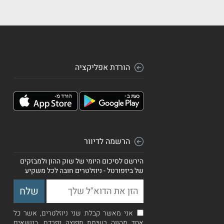
הורדת אפליקציה
הרשמה לדיוור
הירשם לסיכום היומי של שוק ההון ולמבזקים
של ביזפורטל - ניוזלטרים חובה לכל משקיע
אני מאשר קבלת שני ניוזלטרים, אשר כל
אחד מהווה רשימת תפוצה נפרדת, בנושאים