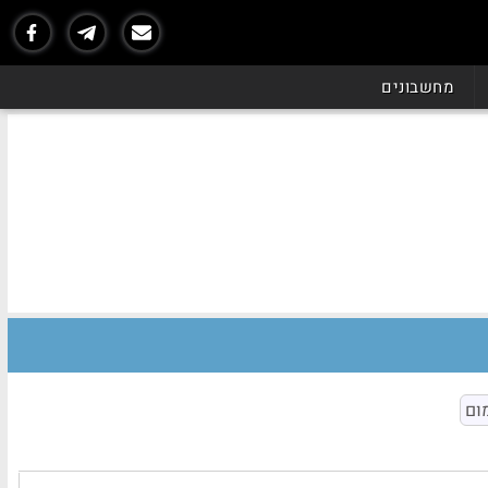
מחשבונים
ום