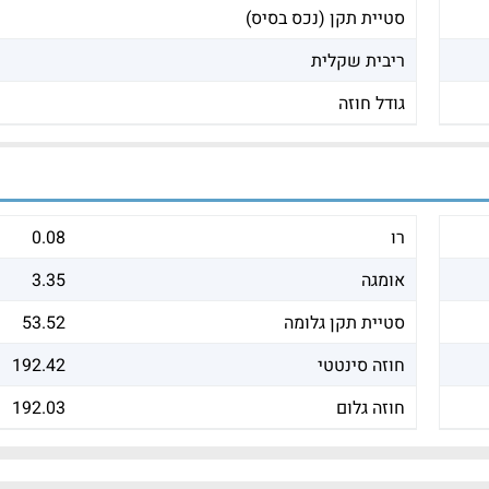
סטיית תקן (נכס בסיס)
ריבית שקלית
גודל חוזה
רו
0.08
אומגה
3.35
סטיית תקן גלומה
53.52
חוזה סינטטי
192.42
חוזה גלום
192.03