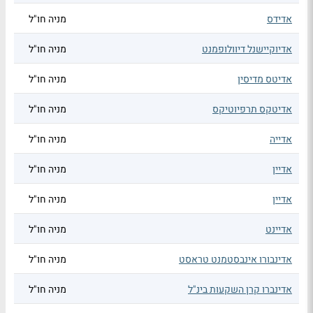
אדידס
מניה חו"ל
אדיוקיישנל דיוולופמנט
מניה חו"ל
אדיטס מדיסין
מניה חו"ל
אדיטקס תרפיוטיקס
מניה חו"ל
אדייה
מניה חו"ל
אדיין
מניה חו"ל
אדיין
מניה חו"ל
אדיינט
מניה חו"ל
אדינבורו אינבסטמנט טראסט
מניה חו"ל
אדינברו קרן השקעות בינ"ל
מניה חו"ל