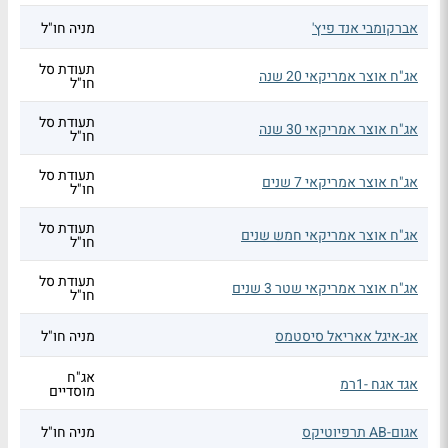
אברקומבי אנד פיץ'
מניה חו"ל
תעודת סל
אג"ח אוצר אמריקאי 20 שנה
חו"ל
תעודת סל
אג"ח אוצר אמריקאי 30 שנה
חו"ל
תעודת סל
אג"ח אוצר אמריקאי 7 שנים
חו"ל
תעודת סל
אג"ח אוצר אמריקאי חמש שנים
חו"ל
תעודת סל
אג"ח אוצר אמריקאי שטר 3 שנים
חו"ל
אג-איגל אאריאל סיסטמס
מניה חו"ל
אג"ח
אגד אגח -1רמ
מוסדיים
אגום-AB תרפיוטיקס
מניה חו"ל