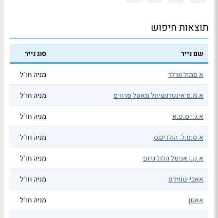
תוצאות חיפוש
שם נייר
סוג נייר
א סמול וורלד
מניה חו"ל
א.מ.ס אינטרנשיונל מאטל סרוויס
מניה חו"ל
א.נ.י ס.פ.א
מניה חו"ל
א.ס.מ.ל. הולדינגס
מניה חו"ל
א.ק.ו אנימל הלת' גרופ
מניה חו"ל
אאבי שמידט
מניה חו"ל
אאגון
מניה חו"ל