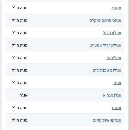
אגורא
מניה חו"ל
אגיוס פרמסוטיקלס
מניה חו"ל
אגילון הלת'
מניה חו"ל
אגיליטי ריל אסטייט
מניה חו"ל
אגיליסיס
מניה חו"ל
אגילנט טכנולוג'יס
מניה חו"ל
אגיס
מניה חו"ל
אגלן אגח א
אג"ח
אגנוס
מניה חו"ל
אגניקו-איגל מיינס
מניה חו"ל