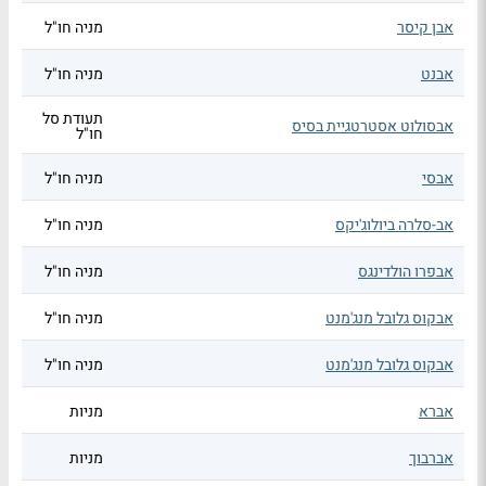
אבן קיסר
מניה חו"ל
אבנט
מניה חו"ל
תעודת סל
אבסולוט אסטרטגיית בסיס
חו"ל
אבסי
מניה חו"ל
אב-סלרה ביולוג'יקס
מניה חו"ל
אבפרו הולדינגס
מניה חו"ל
אבקוס גלובל מנג'מנט
מניה חו"ל
אבקוס גלובל מנג'מנט
מניה חו"ל
אברא
מניות
אברבוך
מניות