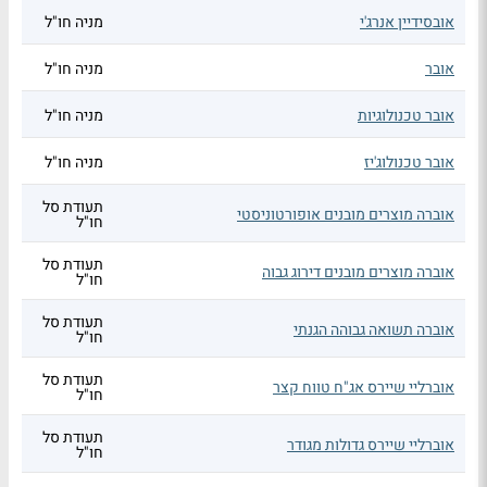
אובסידיין אנרג'י
מניה חו"ל
אובר
מניה חו"ל
אובר טכנולוגיות
מניה חו"ל
אובר טכנולוג'יז
מניה חו"ל
תעודת סל
אוברה מוצרים מובנים אופורטוניסטי
חו"ל
תעודת סל
אוברה מוצרים מובנים דירוג גבוה
חו"ל
תעודת סל
אוברה תשואה גבוהה הגנתי
חו"ל
תעודת סל
אוברליי שיירס אג"ח טווח קצר
חו"ל
תעודת סל
אוברליי שיירס גדולות מגודר
חו"ל