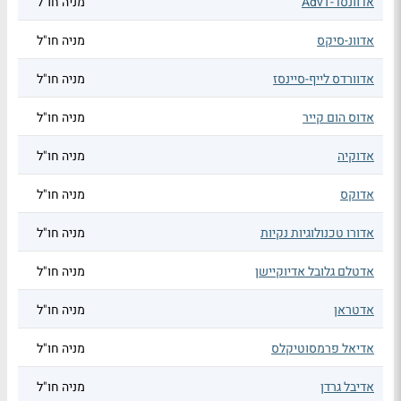
אדוונסד-AdvT
מניה חו"ל
אדוונ-סיקס
מניה חו"ל
אדוורדס לייף-סיינסז
מניה חו"ל
אדוס הום קייר
מניה חו"ל
אדוקיה
מניה חו"ל
אדוקס
מניה חו"ל
אדורו טכנולוגיות נקיות
מניה חו"ל
אדטלם גלובל אדיוקיישן
מניה חו"ל
אדטראן
מניה חו"ל
אדיאל פרמסוטיקלס
מניה חו"ל
אדיבל גרדן
מניה חו"ל