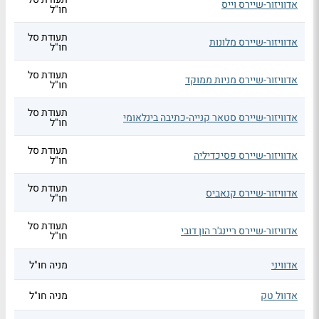
אדוויזור-שיירס וייס
חו"ל
תעודת סל
אדוויזור-שיירס מלונות
חו"ל
תעודת סל
אדוויזור-שיירס מניות ממוקד
חו"ל
תעודת סל
אדוויזור-שיירס סטאר קנייה-כתיבה בינלאומי
חו"ל
תעודת סל
אדוויזור-שיירס פסיכדיליה
חו"ל
תעודת סל
אדוויזור-שיירס קנאביס
חו"ל
תעודת סל
אדוויזור-שיירס ריינג'ר הון דובי
חו"ל
אדוויני
מניה חו"ל
אדוול טק
מניה חו"ל