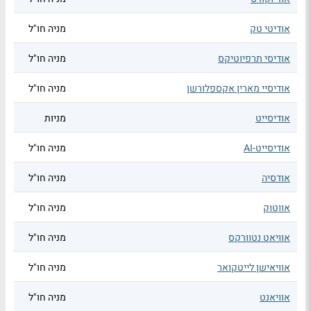
אודיטי טק
מניה חו"ל
אודיסי תרפיוטיקס
מניה חו"ל
אודיסיי מארין אקספלורשן
מניה חו"ל
אודיסייט
מניות
אודיסייט-AI
מניה חו"ל
אודסיה
מניה חו"ל
אווטוק
מניה חו"ל
אוויאט נטוורקס
מניה חו"ל
אוויאישן לייטקואר
מניה חו"ל
אוויאנט
מניה חו"ל