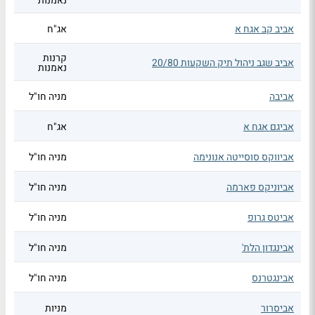
נאמנות
אביב קב אגח א
אג"ח
קרנות
אביב שגב ניהול תיק השקעות 20/80
נאמנות
אביבה
מניה חו"ל
אביגם אגח א
אג"ח
אביווקס סוסייטה אנונימה
מניה חו"ל
אביוניקס פארמה
מניה חו"ל
אביטס גרופ
מניה חו"ל
אבינגדון הלת'
מניה חו"ל
אבינגטרנס
מניה חו"ל
אביסרור
מניות