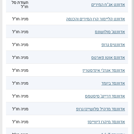
תעודת סל
אדוונט אג"ח המירים
חו"ל
אדוונט קליימור קרן המירים והכנסה
מניה חו"ל
אדוונטג' סולושונס
מניה חו"ל
אדוונטיס גרופ
מניה חו"ל
אדוונס אוטו פארטס
מניה חו"ל
אדוונסד אנרג'י אינדסטריז
מניה חו"ל
אדוונסד ביומד
מניה חו"ל
אדוונסד דריינג' סיסטמס
מניה חו"ל
אדוונסד מדקיל סלושיינז גרופ
מניה חו"ל
אדוונסד מיקרו דיווייסז
מניה חו"ל