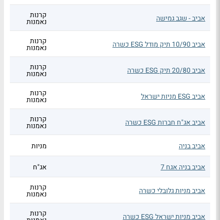
קרנות
אביב - שגב גמישה
נאמנות
קרנות
אביב 10/90 תיק מודל ESG כשרה
נאמנות
קרנות
אביב 20/80 תיק ESG כשרה
נאמנות
קרנות
אביב ESG מניות ישראל
נאמנות
קרנות
אביב אג"ח חברות ESG כשרה
נאמנות
אביב בניה
מניות
אביב בניה אגח 7
אג"ח
קרנות
אביב מניות גלובלי כשרה
נאמנות
קרנות
אביב מניות ישראל ESG כשרה