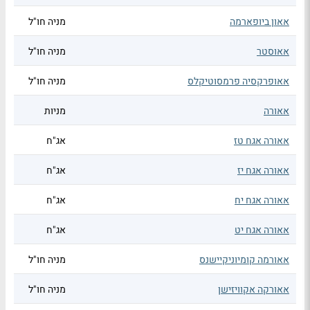
אאון ביופארמה
מניה חו"ל
אאוסטר
מניה חו"ל
אאופרקסיה פרמסוטיקלס
מניה חו"ל
אאורה
מניות
אאורה אגח טז
אג"ח
אאורה אגח יז
אג"ח
אאורה אגח יח
אג"ח
אאורה אגח יט
אג"ח
אאורמה קומיוניקיישנס
מניה חו"ל
אאורקה אקוויזישן
מניה חו"ל