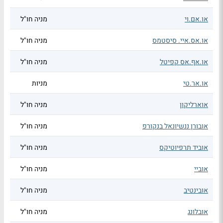
או.אם.וי
מניה חו"ל
או.אס.איי. סיסטמס
מניה חו"ל
או.אף.אס קפיטל
מניה חו"ל
או.אר.טי
מניות
אוארליקון
מניה חו"ל
אובורן ננשיונאל בנקורפ
מניה חו"ל
אוביד תרפיוטיקס
מניה חו"ל
אוביי
מניה חו"ל
אובינטיב
מניה חו"ל
אובלונג
מניה חו"ל