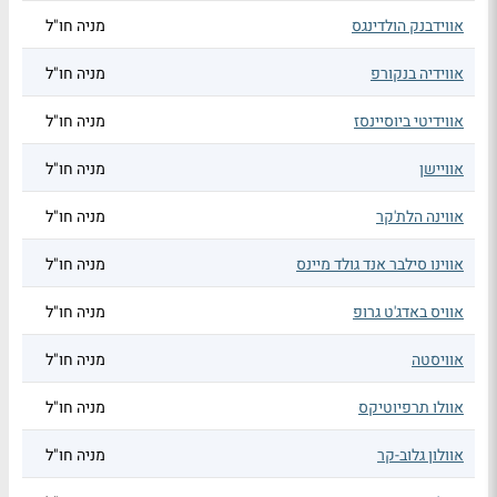
אווידבנק הולדינגס
מניה חו"ל
אווידיה בנקורפ
מניה חו"ל
אווידיטי ביוסיינסז
מניה חו"ל
אוויישן
מניה חו"ל
אווינה הלת'קר
מניה חו"ל
אווינו סילבר אנד גולד מיינס
מניה חו"ל
אוויס באדג'ט גרופ
מניה חו"ל
אוויסטה
מניה חו"ל
אוולו תרפיוטיקס
מניה חו"ל
אוולון גלוב-קר
מניה חו"ל