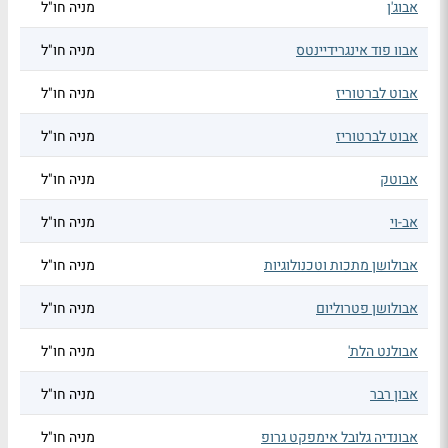
אבוג'ן
מניה חו"ל
אבוו פוד אינגרידיינטס
מניה חו"ל
אבוט לברטוריז
מניה חו"ל
אבוט לברטוריז
מניה חו"ל
אבוטק
מניה חו"ל
אב-וי
מניה חו"ל
אבולושן מתכות וטכנולוגיות
מניה חו"ל
אבולושן פטרוליום
מניה חו"ל
אבולנט הלת'
מניה חו"ל
אבון רבר
מניה חו"ל
אבונדיה גלובל אימפקט גרופ
מניה חו"ל