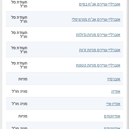
תעודת סל
אוברליי-שיירס אג"ח בסיס
חו"ל
תעודת סל
אוברליי-שיירס אג"ח מוניציפלי
חו"ל
תעודת סל
אוברליי-שיירס מניות גדולות
חו"ל
תעודת סל
אוברליי-שיירס מניות זרות
חו"ל
תעודת סל
אוברליי-שיירס מניות קטנות
חו"ל
אוברסיז
מניות
אודיה
מניה חו"ל
אודיו-איי
מניה חו"ל
אודיוקודס
מניות
אודיוקודס
מניה חו"ל