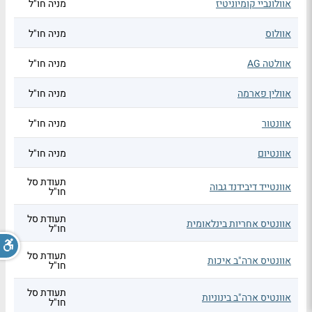
אוולונביי קומיוניטיז
מניה חו"ל
אוולוס
מניה חו"ל
אוולטה AG
מניה חו"ל
אוולין פארמה
מניה חו"ל
אוונטור
מניה חו"ל
אוונטיום
מניה חו"ל
תעודת סל
אוונטייד דיבידנד גבוה
חו"ל
תעודת סל
אוונטיס אחריות בינלאומית
חו"ל
תעודת סל
אוונטיס ארה"ב איכות
חו"ל
תעודת סל
אוונטיס ארה"ב בינוניות
חו"ל