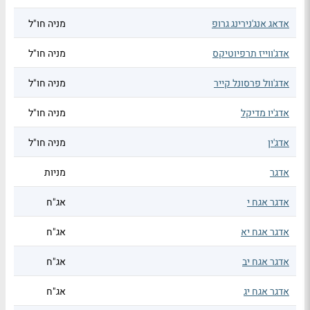
אדאג אנג'נירינג גרופ
מניה חו"ל
אדג'ווייז תרפיוטיקס
מניה חו"ל
אדג'וול פרסונל קייר
מניה חו"ל
אדג'יו מדיקל
מניה חו"ל
אדג'ין
מניה חו"ל
אדגר
מניות
אדגר אגח י
אג"ח
אדגר אגח יא
אג"ח
אדגר אגח יב
אג"ח
אדגר אגח יג
אג"ח