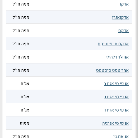
אדקו
מניה חו"ל
אדקואגרו
מניה חו"ל
אדקס
מניה חו"ל
אדקס תרפיוטיקס
מניה חו"ל
אהולד דלהייז
מניה חו"ל
אהר טסט סיסטמס
מניה חו"ל
או פי סי אגח ב
אג"ח
או פי סי אגח ג
אג"ח
או פי סי אגח ד
אג"ח
או פי סי אנרגיה
מניות
או.אם.ג'י
מניה חו"ל