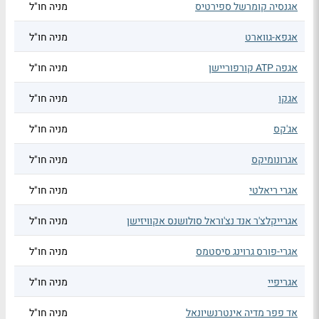
אגנסיה קומרשל ספירטיס
מניה חו"ל
אגפא-גווארט
מניה חו"ל
אגפה ATP קורפוריישן
מניה חו"ל
אגקו
מניה חו"ל
אג'קס
מניה חו"ל
אגרונומיקס
מניה חו"ל
אגרי ריאלטי
מניה חו"ל
אגרייקלצ'ר אנד נצ'וראל סולושנס אקוויזישן
מניה חו"ל
אגרי-פורס גרוינג סיסטמס
מניה חו"ל
אגריפיי
מניה חו"ל
אד פפר מדיה אינטרנשיונאל
מניה חו"ל