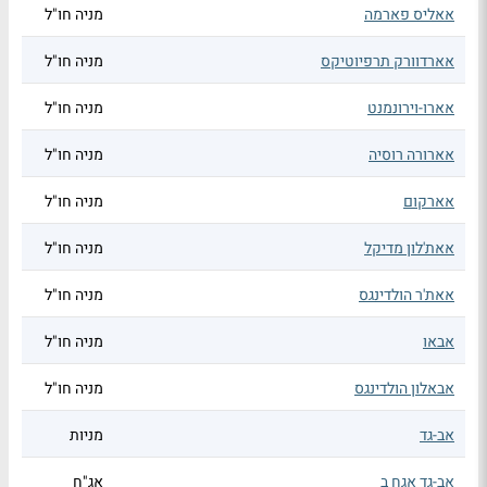
אאליס פארמה
מניה חו"ל
אארדוורק תרפיוטיקס
מניה חו"ל
אארו-וירונמנט
מניה חו"ל
אארורה רוסיה
מניה חו"ל
אארקום
מניה חו"ל
אאת'לון מדיקל
מניה חו"ל
אאת'ר הולדינגס
מניה חו"ל
אבאו
מניה חו"ל
אבאלון הולדינגס
מניה חו"ל
אב-גד
מניות
אב-גד אגח ב
אג"ח