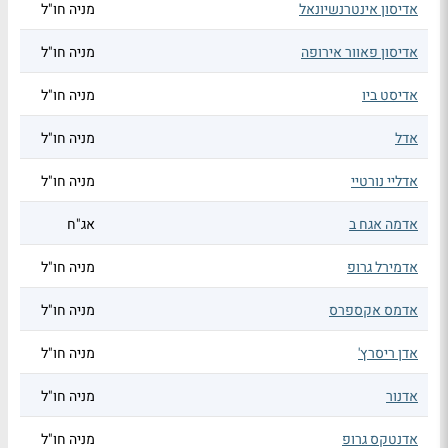
אדיסון אינטרנשיונאל
מניה חו"ל
אדיסון פאוור אירופה
מניה חו"ל
אדיסט ביו
מניה חו"ל
אדל
מניה חו"ל
אדליי נורטיי
מניה חו"ל
אדמה אגח ב
אג"ח
אדמירל גרופ
מניה חו"ל
אדמס אקספרס
מניה חו"ל
אדן ריסרץ'
מניה חו"ל
אדנור
מניה חו"ל
אדנטקס גרופ
מניה חו"ל