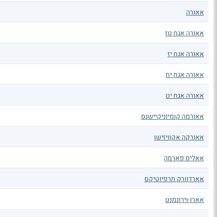
אאורה
אאורה אגח טז
אאורה אגח יז
אאורה אגח יח
אאורה אגח יט
אאורמה קומיוניקיישנס
אאורקה אקוויזישן
אאליס פארמה
אארדוורק תרפיוטיקס
אארו-וירונמנט