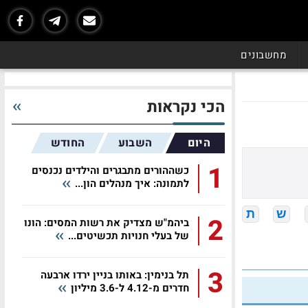
מחשבונים
הכי נקראות
היום
השבוע
החודש
1
כשההורים מתבגרים והילדים נכנסים
לתמונה: איך מנהלים הון...
ש
ת
2
ביהמ"ש מצדיק את רשות המסים: הונו
של בעלי חנויות תכשיטים...
3
תל בנימין: באותו בניין ירדו ארבעה
חדרים מ-4.12 ל-3.6 מיליון