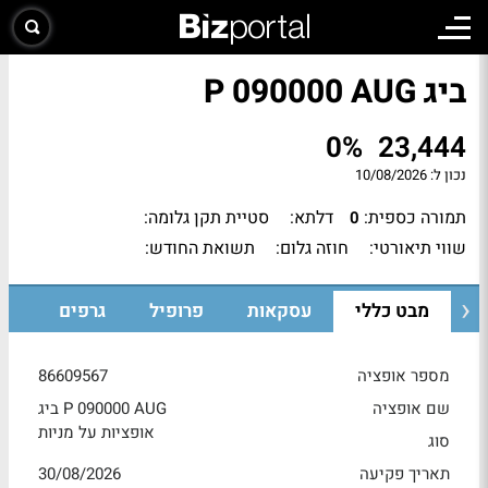
ביג P 090000 AUG
0%
23,444
נכון ל:
10/08/2026
תמורה כספית:
דלתא:
סטיית תקן גלומה:
0
שווי תיאורטי:
חוזה גלום:
תשואת החודש:
מבט כללי
עסקאות
פרופיל
גרפים
מספר אופציה
86609567
שם אופציה
ביג P 090000 AUG
אופציות על מניות
סוג
תאריך פקיעה
30/08/2026