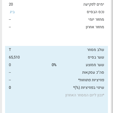
ימים לפקיעה
20
נכס הבסיס
ביג
מחזור יומי
--
מחזור אחרון
--
שלב מסחר
T
שער בסיס
65,510
שער ממוצע
0%
0
סה"כ עסקאות
--
פוזיציות פתוחות*
--
שינוי בפוזיציות (%)*
0
*
נכון ליום המסחר האחרון