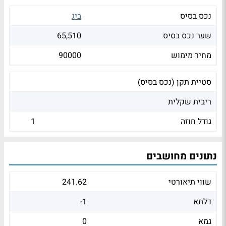
נכס בסיס
ביג
שער נכס בסיס
65,510
מחיר מימוש
90000
סטיית תקן (נכס בסיס)
ריבית שקלית
גודל חוזה
1
נתונים מחושבים
שווי תיאורטי
241.62
דלתא
-1
גמא
0