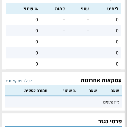
לימיט
שווי
כמות
% שינוי
0
--
--
0
0
--
--
0
0
--
--
0
0
--
--
0
0
--
--
0
עסקאות אחרונות
לכל העסקאות +
שעה
שער
% שינוי
תמורה כספית
אין נתונים
פרטי נגזר