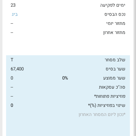
ימים לפקיעה
23
נכס הבסיס
ביג
מחזור יומי
--
מחזור אחרון
--
שלב מסחר
T
שער בסיס
67,400
שער ממוצע
0%
0
סה"כ עסקאות
--
פוזיציות פתוחות*
--
שינוי בפוזיציות (%)*
0
*
נכון ליום המסחר האחרון