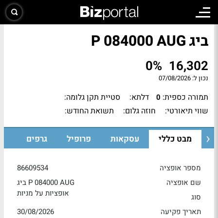
ביג P 084000 AUG
0%
16,302
נכון ל:
07/08/2026
תמורה כספית:
דלתא:
סטיית תקן גלומה:
0
שווי תיאורטי:
חוזה גלום:
תשואת החודש:
מבט כללי
עסקאות
פרופיל
גרפים
מספר אופציה
86609534
שם אופציה
ביג P 084000 AUG
אופציות על מניות
סוג
תאריך פקיעה
30/08/2026