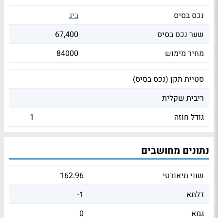
נכס בסיס
ביג
שער נכס בסיס
67,400
מחיר מימוש
84000
סטיית תקן (נכס בסיס)
ריבית שקלית
גודל חוזה
1
נתונים מחושבים
שווי תיאורטי
162.96
דלתא
-1
גמא
0