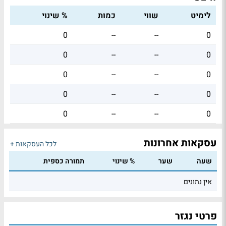
לימיט
שווי
כמות
% שינוי
0
--
--
0
0
--
--
0
0
--
--
0
0
--
--
0
0
--
--
0
עסקאות אחרונות
לכל העסקאות +
שעה
שער
% שינוי
תמורה כספית
אין נתונים
פרטי נגזר