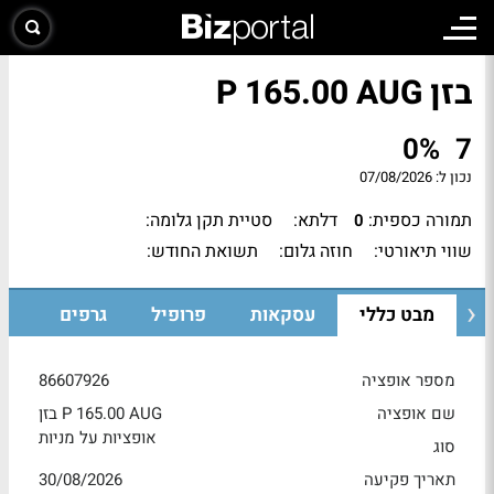
בזן P 165.00 AUG
0%
7
נכון ל:
07/08/2026
תמורה כספית:
דלתא:
סטיית תקן גלומה:
0
שווי תיאורטי:
חוזה גלום:
תשואת החודש:
מבט כללי
עסקאות
פרופיל
גרפים
מספר אופציה
86607926
שם אופציה
בזן P 165.00 AUG
אופציות על מניות
סוג
תאריך פקיעה
30/08/2026