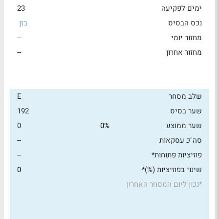
ימים לפקיעה
23
נכס הבסיס
בזן
מחזור יומי
--
מחזור אחרון
--
שלב מסחר
E
שער בסיס
192
שער ממוצע
0%
0
סה"כ עסקאות
--
פוזיציות פתוחות*
--
שינוי בפוזיציות (%)*
0
*
נכון ליום המסחר האחרון