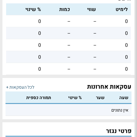
לימיט
שווי
כמות
% שינוי
0
--
--
0
0
--
--
0
0
--
--
0
0
--
--
0
0
--
--
0
עסקאות אחרונות
לכל העסקאות +
שעה
שער
% שינוי
תמורה כספית
אין נתונים
פרטי נגזר