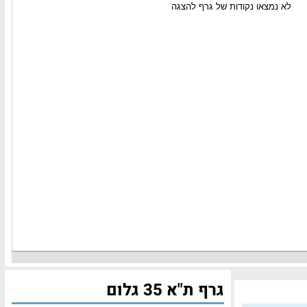
גרף ת"א 35 גלום