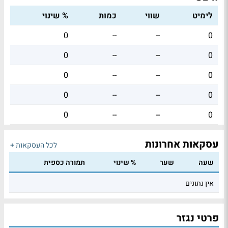
לימיט
שווי
כמות
% שינוי
0
--
--
0
0
--
--
0
0
--
--
0
0
--
--
0
0
--
--
0
עסקאות אחרונות
לכל העסקאות +
שעה
שער
% שינוי
תמורה כספית
אין נתונים
פרטי נגזר