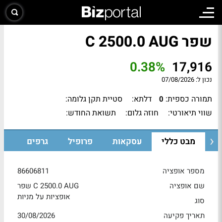
שפר C 2500.0 AUG
0.38%
17,916
נכון ל:
07/08/2026
תמורה כספית:
דלתא:
סטיית תקן גלומה:
0
שווי תיאורטי:
חוזה גלום:
תשואת החודש:
מבט כללי
עסקאות
פרופיל
גרפים
מספר אופציה
86606811
שם אופציה
שפר C 2500.0 AUG
אופציות על מניות
סוג
תאריך פקיעה
30/08/2026