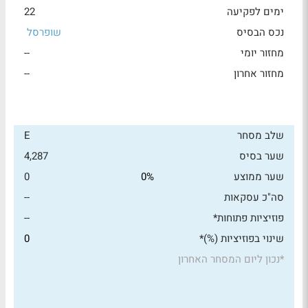
ימים לפקיעה
22
נכס הבסיס
שופרסל
מחזור יומי
--
מחזור אחרון
--
שלב מסחר
E
שער בסיס
4,287
שער ממוצע
0%
0
סה"כ עסקאות
--
פוזיציות פתוחות*
--
שינוי בפוזיציות (%)*
0
*
נכון ליום המסחר האחרון