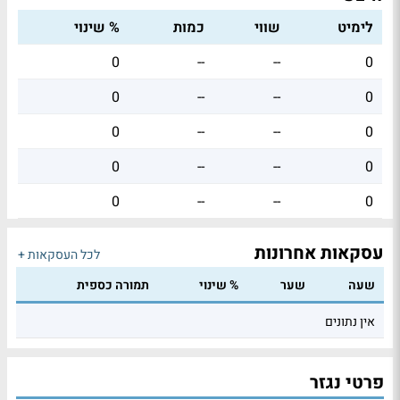
לימיט
שווי
כמות
% שינוי
0
--
--
0
0
--
--
0
0
--
--
0
0
--
--
0
0
--
--
0
עסקאות אחרונות
לכל העסקאות +
שעה
שער
% שינוי
תמורה כספית
אין נתונים
פרטי נגזר