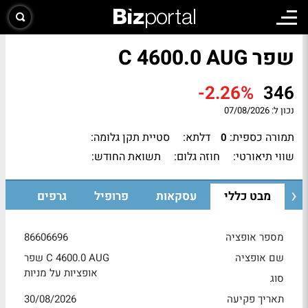
שפר C 4600.0 AUG
-2.26%
346
נכון ל:
07/08/2026
תמורה כספית:
דלתא:
סטיית תקן גלומה:
0
שווי תיאורטי:
חוזה גלום:
תשואת החודש:
מבט כללי
עסקאות
פרופיל
גרפים
מספר אופציה
86606696
שם אופציה
שפר C 4600.0 AUG
אופציות על מניות
סוג
תאריך פקיעה
30/08/2026