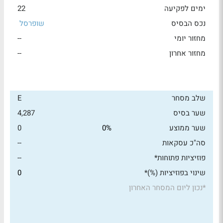
ימים לפקיעה
22
נכס הבסיס
שופרסל
מחזור יומי
--
מחזור אחרון
--
שלב מסחר
E
שער בסיס
4,287
שער ממוצע
0%
0
סה"כ עסקאות
--
פוזיציות פתוחות*
--
שינוי בפוזיציות (%)*
0
*
נכון ליום המסחר האחרון