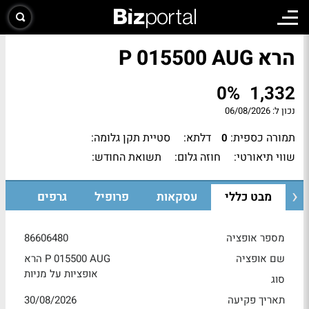
הרא P 015500 AUG
0%
1,332
נכון ל:
06/08/2026
תמורה כספית:
דלתא:
סטיית תקן גלומה:
0
שווי תיאורטי:
חוזה גלום:
תשואת החודש:
מבט כללי
עסקאות
פרופיל
גרפים
מספר אופציה
86606480
שם אופציה
הרא P 015500 AUG
אופציות על מניות
סוג
תאריך פקיעה
30/08/2026