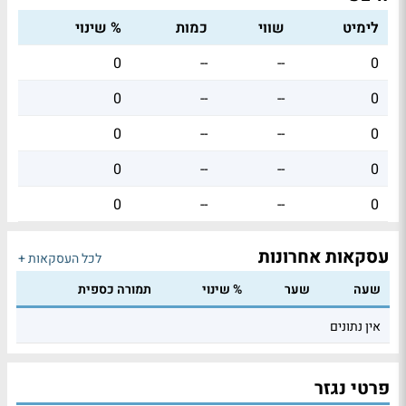
לימיט
שווי
כמות
% שינוי
0
--
--
0
0
--
--
0
0
--
--
0
0
--
--
0
0
--
--
0
עסקאות אחרונות
לכל העסקאות +
שעה
שער
% שינוי
תמורה כספית
אין נתונים
פרטי נגזר