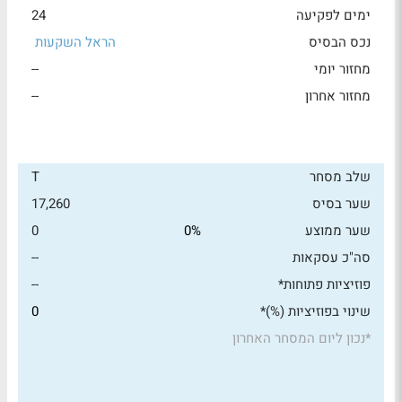
ימים לפקיעה
24
נכס הבסיס
הראל השקעות
מחזור יומי
--
מחזור אחרון
--
שלב מסחר
T
שער בסיס
17,260
שער ממוצע
0%
0
סה"כ עסקאות
--
פוזיציות פתוחות*
--
שינוי בפוזיציות (%)*
0
*
נכון ליום המסחר האחרון