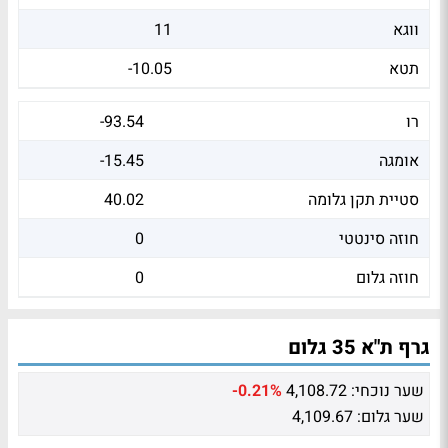
ווגא
11
תטא
-10.05
רו
-93.54
אומגה
-15.45
סטיית תקן גלומה
40.02
חוזה סינטטי
0
חוזה גלום
0
גרף ת"א 35 גלום
שער נוכחי:
4,108.72
-0.21%
שער גלום:
4,109.67