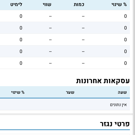
% שינוי
כמות
שווי
לימיט
0
--
--
0
0
--
--
0
0
--
--
0
0
--
--
0
0
--
--
0
עסקאות אחרונות
שעה
שער
% שינוי
אין נתונים
פרטי נגזר