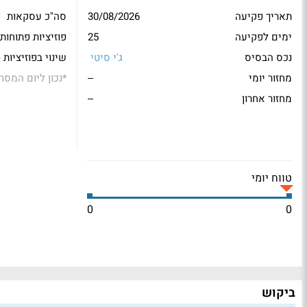
תאריך פקיעה
30/08/2026
סה"כ עסקאות
ימים לפקיעה
25
פוזיציות פתוחות
נכס הבסיס
ג'י סיטי
שינוי בפוזיציות 
מחזור יומי
--
*
נכון ליום המסח
מחזור אחרון
--
טווח יומי
0
0
ביקוש