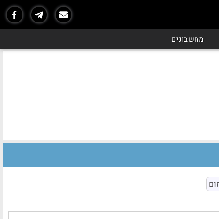
מחשבונים
ום