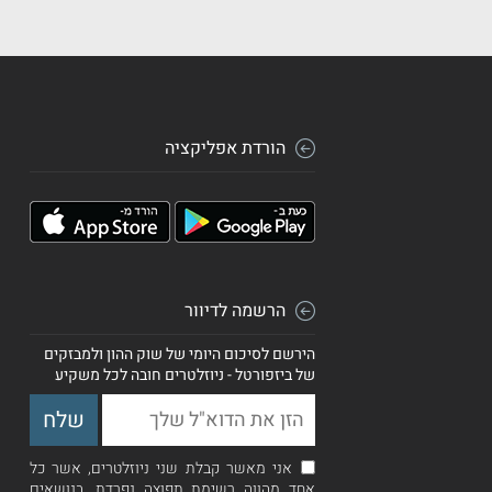
הורדת אפליקציה
הרשמה לדיוור
הירשם לסיכום היומי של שוק ההון ולמבזקים
של ביזפורטל - ניוזלטרים חובה לכל משקיע
אני מאשר קבלת שני ניוזלטרים, אשר כל
אחד מהווה רשימת תפוצה נפרדת, בנושאים