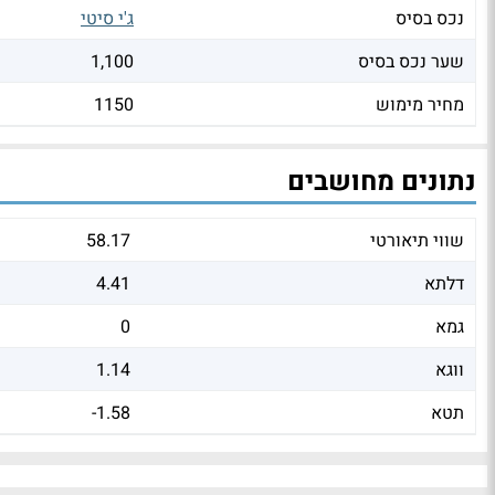
נכס בסיס
ג'י סיטי
שער נכס בסיס
1,100
מחיר מימוש
1150
נתונים מחושבים
שווי תיאורטי
58.17
דלתא
4.41
גמא
0
ווגא
1.14
תטא
-1.58