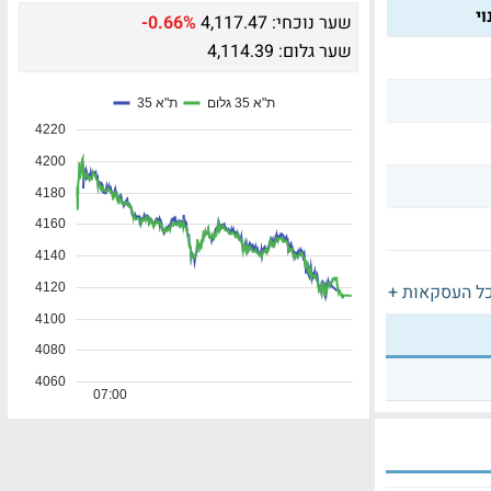
י
שער נוכחי:
4,117.47
-0.66%
שער גלום:
4,114.39
ל העסקאות +