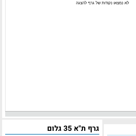
גרף ת"א 35 גלום