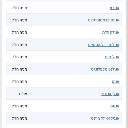
אגורא
מניה חו"ל
אגיוס פרמסוטיקלס
מניה חו"ל
אגילון הלת'
מניה חו"ל
אגיליטי ריל אסטייט
מניה חו"ל
אגיליסיס
מניה חו"ל
אגילנט טכנולוג'יס
מניה חו"ל
אגיס
מניה חו"ל
אגלן אגח א
אג"ח
אגנוס
מניה חו"ל
אגניקו-איגל מיינס
מניה חו"ל