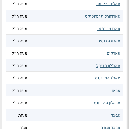
אאליס פארמה
מניה חו"ל
אארדוורק תרפיוטיקס
מניה חו"ל
אארו-וירונמנט
מניה חו"ל
אארורה רוסיה
מניה חו"ל
אארקום
מניה חו"ל
אאת'לון מדיקל
מניה חו"ל
אאת'ר הולדינגס
מניה חו"ל
אבאו
מניה חו"ל
אבאלון הולדינגס
מניה חו"ל
אב-גד
מניות
אב-גד אגח ב
אג"ח