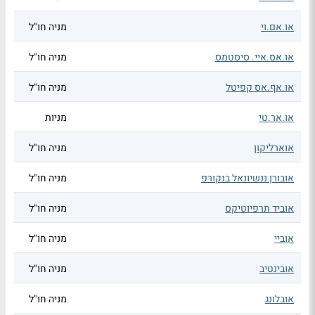
או.אם.וי
מניה חו"ל
או.אס.איי. סיסטמס
מניה חו"ל
או.אף.אס קפיטל
מניה חו"ל
או.אר.טי
מניות
אוארליקון
מניה חו"ל
אובורן ננשיונאל בנקורפ
מניה חו"ל
אוביד תרפיוטיקס
מניה חו"ל
אוביי
מניה חו"ל
אובינטיב
מניה חו"ל
אובלונג
מניה חו"ל