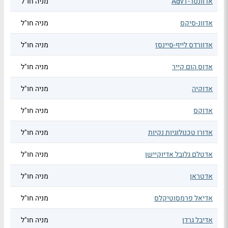
אדוונסד-AdvT
מניה חו"ל
אדוונ-סיקס
מניה חו"ל
אדוורדס לייף-סיינסז
מניה חו"ל
אדוס הום קייר
מניה חו"ל
אדוקיה
מניה חו"ל
אדוקס
מניה חו"ל
אדורו טכנולוגיות נקיות
מניה חו"ל
אדטלם גלובל אדיוקיישן
מניה חו"ל
אדטראן
מניה חו"ל
אדיאל פרמסוטיקלס
מניה חו"ל
אדיבל גרדן
מניה חו"ל