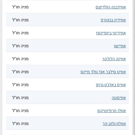
אווידבנק הולדינגס
מניה חו"ל
אווידיה בנקורפ
מניה חו"ל
אווידיטי ביוסיינסז
מניה חו"ל
אוויישן
מניה חו"ל
אווינה הלת'קר
מניה חו"ל
אווינו סילבר אנד גולד מיינס
מניה חו"ל
אוויס באדג'ט גרופ
מניה חו"ל
אוויסטה
מניה חו"ל
אוולו תרפיוטיקס
מניה חו"ל
אוולון גלוב-קר
מניה חו"ל