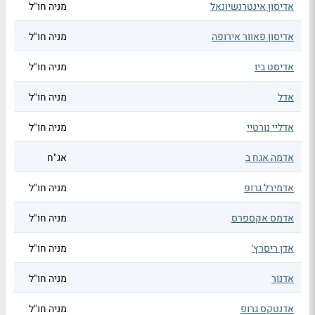
אדיסון אינטרנשיונאל
מניה חו"ל
אדיסון פאוור אירופה
מניה חו"ל
אדיסט ביו
מניה חו"ל
אדל
מניה חו"ל
אדליי נורטיי
מניה חו"ל
אדמה אגח ב
אג"ח
אדמירל גרופ
מניה חו"ל
אדמס אקספרס
מניה חו"ל
אדן ריסרץ'
מניה חו"ל
אדנור
מניה חו"ל
אדנטקס גרופ
מניה חו"ל