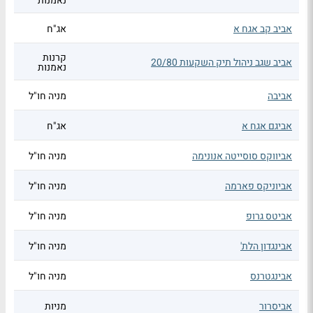
נאמנות
אביב קב אגח א
אג"ח
קרנות
אביב שגב ניהול תיק השקעות 20/80
נאמנות
אביבה
מניה חו"ל
אביגם אגח א
אג"ח
אביווקס סוסייטה אנונימה
מניה חו"ל
אביוניקס פארמה
מניה חו"ל
אביטס גרופ
מניה חו"ל
אבינגדון הלת'
מניה חו"ל
אבינגטרנס
מניה חו"ל
אביסרור
מניות