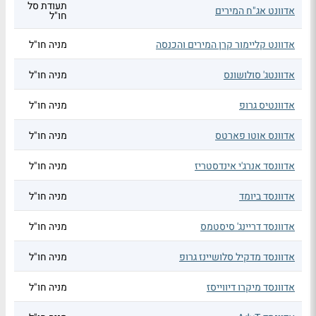
תעודת סל
אדוונט אג"ח המירים
חו"ל
אדוונט קליימור קרן המירים והכנסה
מניה חו"ל
אדוונטג' סולושונס
מניה חו"ל
אדוונטיס גרופ
מניה חו"ל
אדוונס אוטו פארטס
מניה חו"ל
אדוונסד אנרג'י אינדסטריז
מניה חו"ל
אדוונסד ביומד
מניה חו"ל
אדוונסד דריינג' סיסטמס
מניה חו"ל
אדוונסד מדקיל סלושיינז גרופ
מניה חו"ל
אדוונסד מיקרו דיווייסז
מניה חו"ל