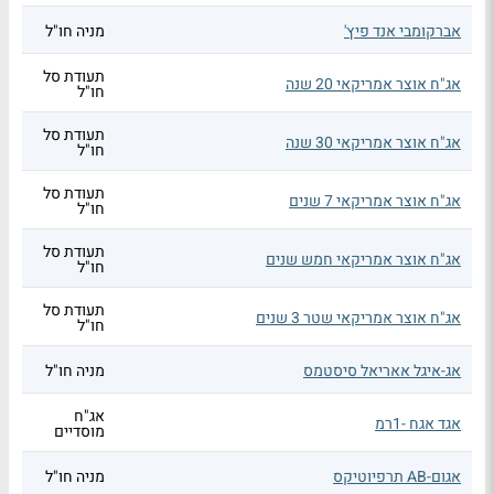
אברקומבי אנד פיץ'
מניה חו"ל
תעודת סל
אג"ח אוצר אמריקאי 20 שנה
חו"ל
תעודת סל
אג"ח אוצר אמריקאי 30 שנה
חו"ל
תעודת סל
אג"ח אוצר אמריקאי 7 שנים
חו"ל
תעודת סל
אג"ח אוצר אמריקאי חמש שנים
חו"ל
תעודת סל
אג"ח אוצר אמריקאי שטר 3 שנים
חו"ל
אג-איגל אאריאל סיסטמס
מניה חו"ל
אג"ח
אגד אגח -1רמ
מוסדיים
אגום-AB תרפיוטיקס
מניה חו"ל