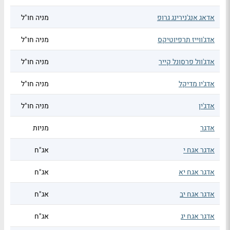
אדאג אנג'נירינג גרופ
מניה חו"ל
אדג'ווייז תרפיוטיקס
מניה חו"ל
אדג'וול פרסונל קייר
מניה חו"ל
אדג'יו מדיקל
מניה חו"ל
אדג'ין
מניה חו"ל
אדגר
מניות
אדגר אגח י
אג"ח
אדגר אגח יא
אג"ח
אדגר אגח יב
אג"ח
אדגר אגח יג
אג"ח