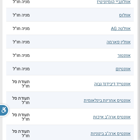
אוולונביי קומיוניטיז
מניה חו"ל
אוולוס
מניה חו"ל
אוולטה AG
מניה חו"ל
אוולין פארמה
מניה חו"ל
אוונטור
מניה חו"ל
אוונטיום
מניה חו"ל
תעודת סל
אוונטייד דיבידנד גבוה
חו"ל
תעודת סל
אוונטיס אחריות בינלאומית
חו"ל
תעודת סל
אוונטיס ארה"ב איכות
חו"ל
תעודת סל
אוונטיס ארה"ב בינוניות
חו"ל