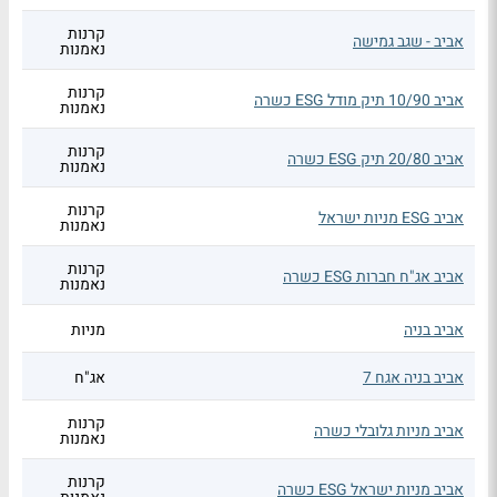
קרנות
אביב - שגב גמישה
נאמנות
קרנות
אביב 10/90 תיק מודל ESG כשרה
נאמנות
קרנות
אביב 20/80 תיק ESG כשרה
נאמנות
קרנות
אביב ESG מניות ישראל
נאמנות
קרנות
אביב אג"ח חברות ESG כשרה
נאמנות
אביב בניה
מניות
אביב בניה אגח 7
אג"ח
קרנות
אביב מניות גלובלי כשרה
נאמנות
קרנות
אביב מניות ישראל ESG כשרה