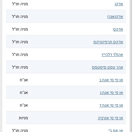
אדקו
מניה חו"ל
אדקואגרו
מניה חו"ל
אדקס
מניה חו"ל
אדקס תרפיוטיקס
מניה חו"ל
אהולד דלהייז
מניה חו"ל
אהר טסט סיסטמס
מניה חו"ל
או פי סי אגח ב
אג"ח
או פי סי אגח ג
אג"ח
או פי סי אגח ד
אג"ח
או פי סי אנרגיה
מניות
או.אם.ג'י
מניה חו"ל