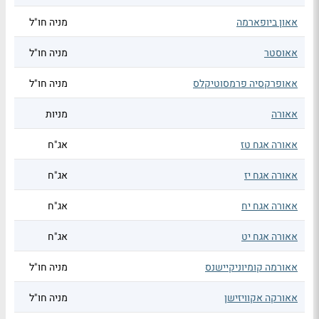
אאון ביופארמה
מניה חו"ל
אאוסטר
מניה חו"ל
אאופרקסיה פרמסוטיקלס
מניה חו"ל
אאורה
מניות
אאורה אגח טז
אג"ח
אאורה אגח יז
אג"ח
אאורה אגח יח
אג"ח
אאורה אגח יט
אג"ח
אאורמה קומיוניקיישנס
מניה חו"ל
אאורקה אקוויזישן
מניה חו"ל