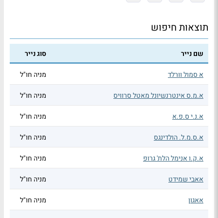
תוצאות חיפוש
שם נייר
סוג נייר
א סמול וורלד
מניה חו"ל
א.מ.ס אינטרנשיונל מאטל סרוויס
מניה חו"ל
א.נ.י ס.פ.א
מניה חו"ל
א.ס.מ.ל. הולדינגס
מניה חו"ל
א.ק.ו אנימל הלת' גרופ
מניה חו"ל
אאבי שמידט
מניה חו"ל
אאגון
מניה חו"ל