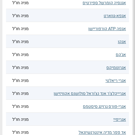
אגנסיה קומרשל ספירטיס
מניה חו"ל
אגפא-גווארט
מניה חו"ל
אגפה ATP קורפוריישן
מניה חו"ל
אגקו
מניה חו"ל
אג'קס
מניה חו"ל
אגרונומיקס
מניה חו"ל
אגרי ריאלטי
מניה חו"ל
אגרייקלצ'ר אנד נצ'וראל סולושנס אקוויזישן
מניה חו"ל
אגרי-פורס גרוינג סיסטמס
מניה חו"ל
אגריפיי
מניה חו"ל
אד פפר מדיה אינטרנשיונאל
מניה חו"ל