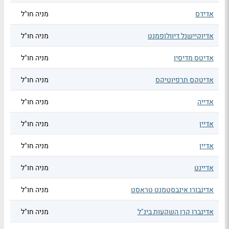
אדידס
מניה חו"ל
אדיוקיישנל דיוולופמנט
מניה חו"ל
אדיטס מדיסין
מניה חו"ל
אדיטקס תרפיוטיקס
מניה חו"ל
אדייה
מניה חו"ל
אדיין
מניה חו"ל
אדיין
מניה חו"ל
אדיינט
מניה חו"ל
אדינבורו אינבסטמנט טראסט
מניה חו"ל
אדינברו קרן השקעות בינ"ל
מניה חו"ל