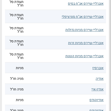
תעודת סל
אוברליי-שיירס אג"ח בסיס
חו"ל
תעודת סל
אוברליי-שיירס אג"ח מוניציפלי
חו"ל
תעודת סל
אוברליי-שיירס מניות גדולות
חו"ל
תעודת סל
אוברליי-שיירס מניות זרות
חו"ל
תעודת סל
אוברליי-שיירס מניות קטנות
חו"ל
אוברסיז
מניות
אודיה
מניה חו"ל
אודיו-איי
מניה חו"ל
אודיוקודס
מניות
אודיוקודס
מניה חו"ל