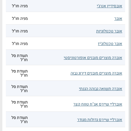
אובסידיין אנרג'י
מניה חו"ל
אובר
מניה חו"ל
אובר טכנולוגיות
מניה חו"ל
אובר טכנולוג'יז
מניה חו"ל
תעודת סל
אוברה מוצרים מובנים אופורטוניסטי
חו"ל
תעודת סל
אוברה מוצרים מובנים דירוג גבוה
חו"ל
תעודת סל
אוברה תשואה גבוהה הגנתי
חו"ל
תעודת סל
אוברליי שיירס אג"ח טווח קצר
חו"ל
תעודת סל
אוברליי שיירס גדולות מגודר
חו"ל