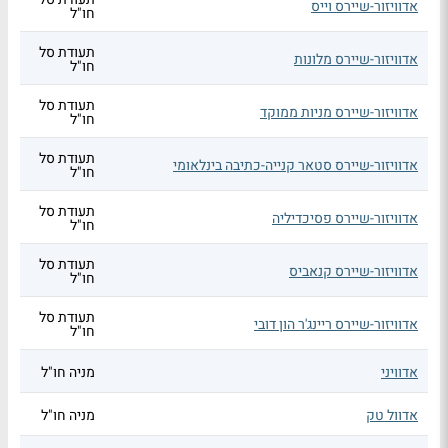
אדוויזור-שיירס וייס
חו"ל
תעודת סל
אדוויזור-שיירס מלונות
חו"ל
תעודת סל
אדוויזור-שיירס מניות ממוקד
חו"ל
תעודת סל
אדוויזור-שיירס סטאר קנייה-כתיבה בינלאומי
חו"ל
תעודת סל
אדוויזור-שיירס פסיכדיליה
חו"ל
תעודת סל
אדוויזור-שיירס קנאביס
חו"ל
תעודת סל
אדוויזור-שיירס ריינג'ר הון דובי
חו"ל
אדוויני
מניה חו"ל
אדוול טק
מניה חו"ל