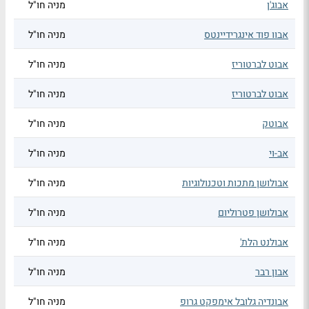
אבוג'ן
מניה חו"ל
אבוו פוד אינגרידיינטס
מניה חו"ל
אבוט לברטוריז
מניה חו"ל
אבוט לברטוריז
מניה חו"ל
אבוטק
מניה חו"ל
אב-וי
מניה חו"ל
אבולושן מתכות וטכנולוגיות
מניה חו"ל
אבולושן פטרוליום
מניה חו"ל
אבולנט הלת'
מניה חו"ל
אבון רבר
מניה חו"ל
אבונדיה גלובל אימפקט גרופ
מניה חו"ל