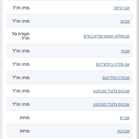
אבן קיסר
מניה חו"ל
אבנט
מניה חו"ל
תעודת סל
אבסולוט אסטרטגיית בסיס
חו"ל
אבסי
מניה חו"ל
אב-סלרה ביולוג'יקס
מניה חו"ל
אבפרו הולדינגס
מניה חו"ל
אבקוס גלובל מנג'מנט
מניה חו"ל
אבקוס גלובל מנג'מנט
מניה חו"ל
אברא
מניות
אברבוך
מניות