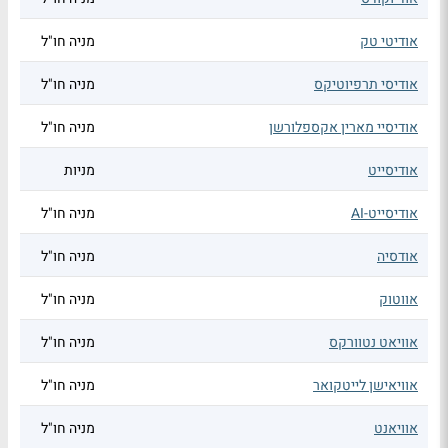
אודיטי טק
מניה חו"ל
אודיסי תרפיוטיקס
מניה חו"ל
אודיסיי מארין אקספלורשן
מניה חו"ל
אודיסייט
מניות
אודיסייט-AI
מניה חו"ל
אודסיה
מניה חו"ל
אווטוק
מניה חו"ל
אוויאט נטוורקס
מניה חו"ל
אוויאישן לייטקואר
מניה חו"ל
אוויאנט
מניה חו"ל