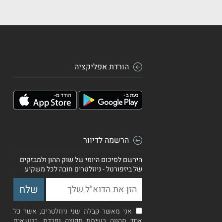
הורדת אפליקציה
הרשמה לדיוור
הירשם לסיכום היומי של שוק ההון ולמבזקים
של ביזפורטל - ניוזלטרים חובה לכל משקיע
אני מאשר קבלת שני ניוזלטרים, אשר כל
אחד מהווה רשימת תפוצה נפרדת, בנושאים