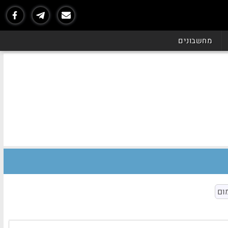
מחשבונים
ום