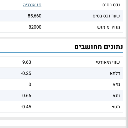
נכס בסיס
פז אנרגיה
שער נכס בסיס
85,660
מחיר מימוש
82000
נתונים מחושבים
שווי תיאורטי
9.63
דלתא
-0.25
גמא
0
ווגא
0.66
תטא
-0.45