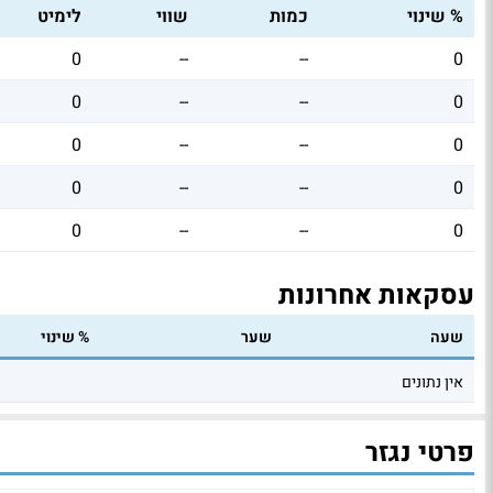
% שינוי
כמות
שווי
לימיט
0
--
--
0
0
--
--
0
0
--
--
0
0
--
--
0
0
--
--
0
עסקאות אחרונות
שעה
שער
% שינוי
אין נתונים
פרטי נגזר