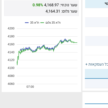
י
שער נוכחי:
4,168.97
0.98%
שער גלום:
4,164.31
ל העסקאות +