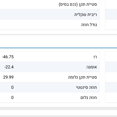
סטיית תקן (נכס בסיס)
ריבית שקלית
גודל חוזה
רו
-46.75
אומגה
-22.4
סטיית תקן גלומה
29.99
חוזה סינטטי
0
חוזה גלום
0