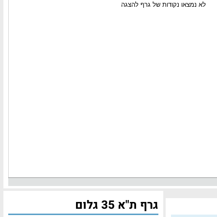
גרף ת"א 35 גלום