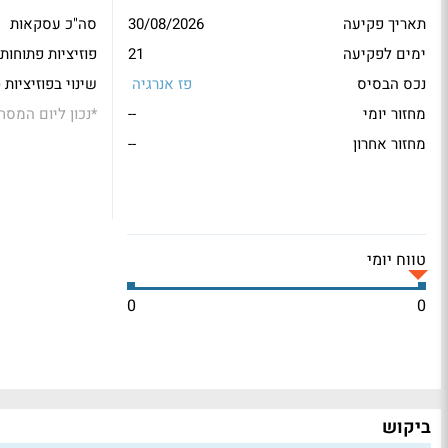
תאריך פקיעה
30/08/2026
סה"כ עסקאות
ימים לפקיעה
21
פוזיציות פתוחות
נכס הבסיס
פז אנרגיה
שינוי בפוזיציות 
מחזור יומי
--
*
נכון ליום המסח
מחזור אחרון
--
טווח יומי
0
0
ביקוש