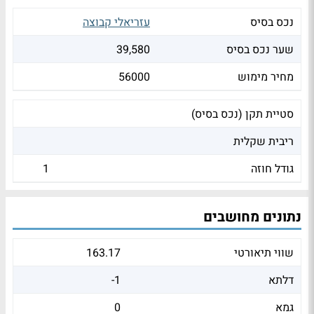
נכס בסיס
עזריאלי קבוצה
שער נכס בסיס
39,580
מחיר מימוש
56000
סטיית תקן (נכס בסיס)
ריבית שקלית
גודל חוזה
1
נתונים מחושבים
שווי תיאורטי
163.17
דלתא
-1
גמא
0