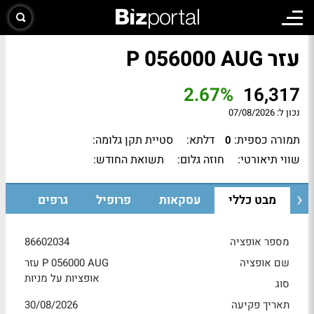
עזר P 056000 AUG
2.67%
16,317
נכון ל:
07/08/2026
תמורה כספית:
דלתא:
סטיית תקן גלומה:
0
שווי תיאורטי:
חוזה גלום:
תשואת החודש:
מבט כללי
עסקאות
פרופיל
גרפים
מספר אופציה
86602034
שם אופציה
עזר P 056000 AUG
אופציות על מניות
סוג
תאריך פקיעה
30/08/2026