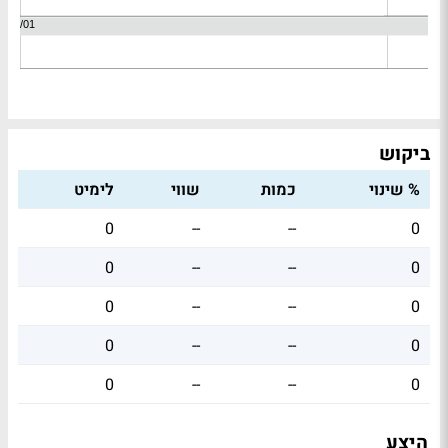
ביקוש
% שינוי
כמות
שווי
לימיט
0
--
--
0
0
--
--
0
0
--
--
0
0
--
--
0
0
--
--
0
היצע