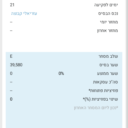
ימים לפקיעה
21
נכס הבסיס
עזריאלי קבוצה
מחזור יומי
--
מחזור אחרון
--
שלב מסחר
E
שער בסיס
39,580
שער ממוצע
0%
0
סה"כ עסקאות
--
פוזיציות פתוחות*
--
שינוי בפוזיציות (%)*
0
*
נכון ליום המסחר האחרון