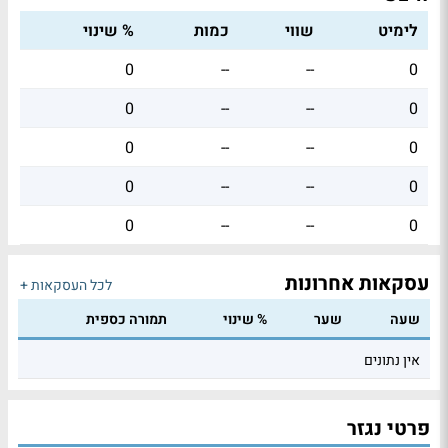
לימיט
שווי
כמות
% שינוי
0
--
--
0
0
--
--
0
0
--
--
0
0
--
--
0
0
--
--
0
עסקאות אחרונות
לכל העסקאות +
שעה
שער
% שינוי
תמורה כספית
אין נתונים
פרטי נגזר