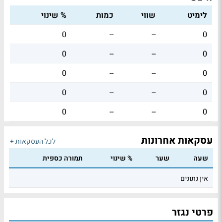
לימיט
שווי
כמות
% שינוי
0
--
--
0
0
--
--
0
0
--
--
0
0
--
--
0
0
--
--
0
עסקאות אחרונות
לכל העסקאות +
שעה
שער
% שינוי
תמורה כספית
אין נתונים
פרטי נגזר