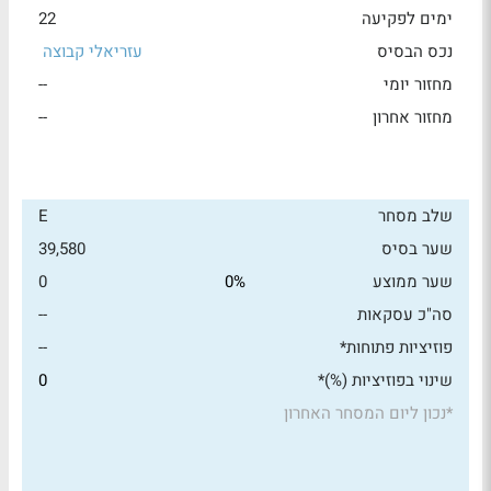
ימים לפקיעה
22
נכס הבסיס
עזריאלי קבוצה
מחזור יומי
--
מחזור אחרון
--
שלב מסחר
E
שער בסיס
39,580
שער ממוצע
0%
0
סה"כ עסקאות
--
פוזיציות פתוחות*
--
שינוי בפוזיציות (%)*
0
*
נכון ליום המסחר האחרון