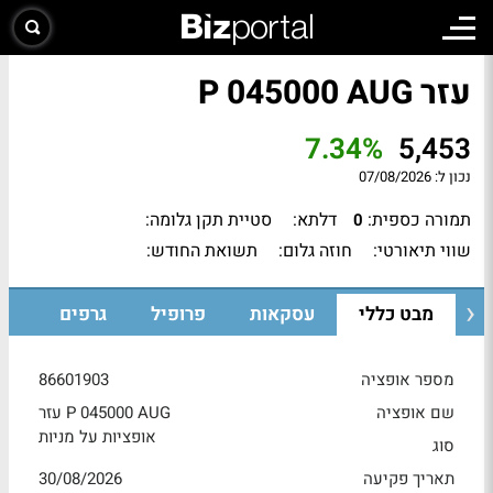
עזר P 045000 AUG
7.34%
5,453
נכון ל:
07/08/2026
תמורה כספית:
דלתא:
סטיית תקן גלומה:
0
שווי תיאורטי:
חוזה גלום:
תשואת החודש:
מבט כללי
עסקאות
פרופיל
גרפים
מספר אופציה
86601903
שם אופציה
עזר P 045000 AUG
אופציות על מניות
סוג
תאריך פקיעה
30/08/2026