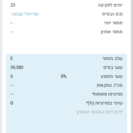
ימים לפקיעה
23
נכס הבסיס
עזריאלי קבוצה
מחזור יומי
--
מחזור אחרון
--
שלב מסחר
E
שער בסיס
39,580
שער ממוצע
0%
0
סה"כ עסקאות
--
פוזיציות פתוחות*
--
שינוי בפוזיציות (%)*
0
*
נכון ליום המסחר האחרון