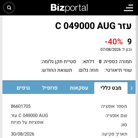
עזר C 049000 AUG
-40%
9
נכון ל:
07/08/2026
תמורה כספית:
דלתא:
סטיית תקן גלומה:
0
שווי תיאורטי:
חוזה גלום:
תשואת החודש:
מבט כללי
עסקאות
פרופיל
גרפים
מספר אופציה
86601705
שם אופציה
עזר C 049000 AUG
אופציות על מניות
סוג
תאריך פקיעה
30/08/2026