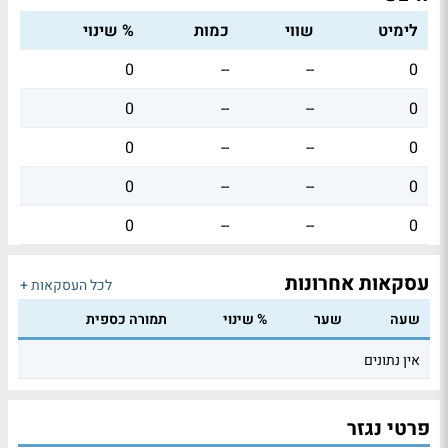
לימיט
שווי
כמות
% שינוי
0
--
--
0
0
--
--
0
0
--
--
0
0
--
--
0
0
--
--
0
עסקאות אחרונות
לכל העסקאות +
שעה
שער
% שינוי
תמורה כספית
אין נתונים
פרטי נגזר