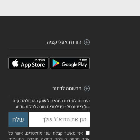
הורדת אפליקציה
הרשמה לדיוור
הירשם לסיכום היומי של שוק ההון ולמבזקים
של ביזפורטל - ניוזלטרים חובה לכל משקיע
אני מאשר קבלת שני ניוזלטרים, אשר כל
אחד מהווה רשימת תפוצה נפרדת, בנושאים