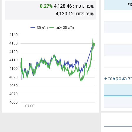
י
שער נוכחי:
4,128.46
0.27%
שער גלום:
4,130.12
ל העסקאות +