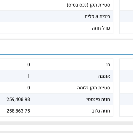
סטיית תקן (נכס בסיס)
ריבית שקלית
גודל חוזה
רו
0
אומגה
1
סטיית תקן גלומה
0
חוזה סינטטי
259,408.98
חוזה גלום
258,863.75