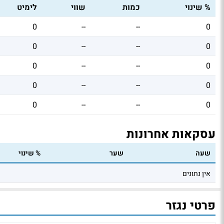
% שינוי
כמות
שווי
לימיט
0
--
--
0
0
--
--
0
0
--
--
0
0
--
--
0
0
--
--
0
עסקאות אחרונות
שעה
שער
% שינוי
אין נתונים
פרטי נגזר