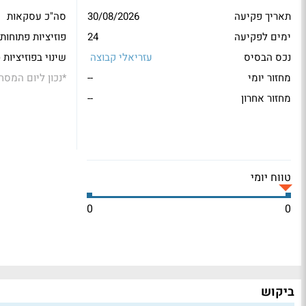
תאריך פקיעה
30/08/2026
סה"כ עסקאות
ימים לפקיעה
24
פוזיציות פתוחות
נכס הבסיס
עזריאלי קבוצה
שינוי בפוזיציות 
מחזור יומי
--
*
נכון ליום המסח
מחזור אחרון
--
טווח יומי
0
0
ביקוש