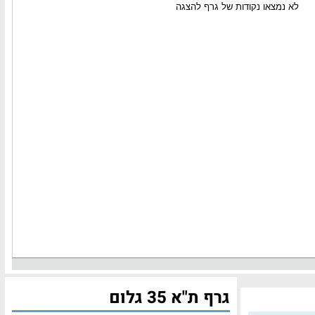
גרף ת"א 35 גלום