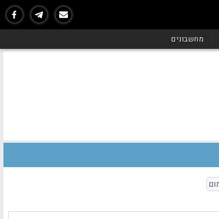
מחשבונים
ום