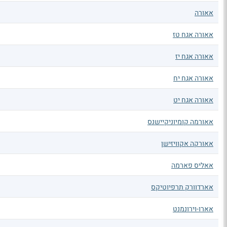
אאורה
אאורה אגח טז
אאורה אגח יז
אאורה אגח יח
אאורה אגח יט
אאורמה קומיוניקיישנס
אאורקה אקוויזישן
אאליס פארמה
אארדוורק תרפיוטיקס
אארו-וירונמנט