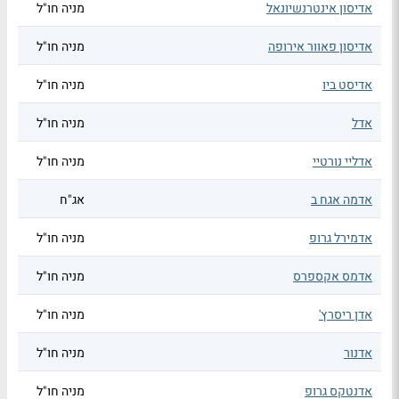
אדיסון אינטרנשיונאל
מניה חו"ל
אדיסון פאוור אירופה
מניה חו"ל
אדיסט ביו
מניה חו"ל
אדל
מניה חו"ל
אדליי נורטיי
מניה חו"ל
אדמה אגח ב
אג"ח
אדמירל גרופ
מניה חו"ל
אדמס אקספרס
מניה חו"ל
אדן ריסרץ'
מניה חו"ל
אדנור
מניה חו"ל
אדנטקס גרופ
מניה חו"ל