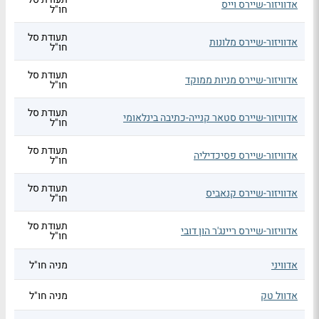
אדוויזור-שיירס וייס
חו"ל
תעודת סל
אדוויזור-שיירס מלונות
חו"ל
תעודת סל
אדוויזור-שיירס מניות ממוקד
חו"ל
תעודת סל
אדוויזור-שיירס סטאר קנייה-כתיבה בינלאומי
חו"ל
תעודת סל
אדוויזור-שיירס פסיכדיליה
חו"ל
תעודת סל
אדוויזור-שיירס קנאביס
חו"ל
תעודת סל
אדוויזור-שיירס ריינג'ר הון דובי
חו"ל
אדוויני
מניה חו"ל
אדוול טק
מניה חו"ל