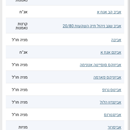
נאמנות
אביב קב אגח א
אג"ח
קרנות
אביב שגב ניהול תיק השקעות 20/80
נאמנות
אביבה
מניה חו"ל
אביגם אגח א
אג"ח
אביווקס סוסייטה אנונימה
מניה חו"ל
אביוניקס פארמה
מניה חו"ל
אביטס גרופ
מניה חו"ל
אבינגדון הלת'
מניה חו"ל
אבינגטרנס
מניה חו"ל
אביסרור
מניות