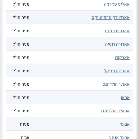
אאליס פארמה
מניה חו"ל
אארדוורק תרפיוטיקס
מניה חו"ל
אארו-וירונמנט
מניה חו"ל
אארורה רוסיה
מניה חו"ל
אארקום
מניה חו"ל
אאת'לון מדיקל
מניה חו"ל
אאת'ר הולדינגס
מניה חו"ל
אבאו
מניה חו"ל
אבאלון הולדינגס
מניה חו"ל
אב-גד
מניות
אב-גד אגח ב
אג"ח