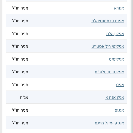
אגורא
מניה חו"ל
אגיוס פרמסוטיקלס
מניה חו"ל
אגילון הלת'
מניה חו"ל
אגיליטי ריל אסטייט
מניה חו"ל
אגיליסיס
מניה חו"ל
אגילנט טכנולוג'יס
מניה חו"ל
אגיס
מניה חו"ל
אגלן אגח א
אג"ח
אגנוס
מניה חו"ל
אגניקו-איגל מיינס
מניה חו"ל