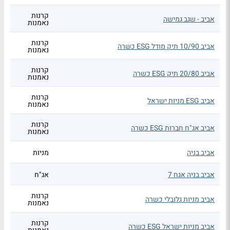
קרנות
אביב - שגב גמישה
נאמנות
קרנות
אביב 10/90 תיק מודל ESG כשרה
נאמנות
קרנות
אביב 20/80 תיק ESG כשרה
נאמנות
קרנות
אביב ESG מניות ישראל
נאמנות
קרנות
אביב אג"ח חברות ESG כשרה
נאמנות
אביב בניה
מניות
אביב בניה אגח 7
אג"ח
קרנות
אביב מניות גלובלי כשרה
נאמנות
קרנות
אביב מניות ישראל ESG כשרה