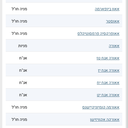
אאון ביופארמה
מניה חו"ל
אאוסטר
מניה חו"ל
אאופרקסיה פרמסוטיקלס
מניה חו"ל
אאורה
מניות
אאורה אגח טז
אג"ח
אאורה אגח יז
אג"ח
אאורה אגח יח
אג"ח
אאורה אגח יט
אג"ח
אאורמה קומיוניקיישנס
מניה חו"ל
אאורקה אקוויזישן
מניה חו"ל