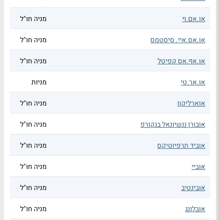
או.אם.וי
מניה חו"ל
או.אס.איי. סיסטמס
מניה חו"ל
או.אף.אס קפיטל
מניה חו"ל
או.אר.טי
מניות
אוארליקון
מניה חו"ל
אובורן ננשיונאל בנקורפ
מניה חו"ל
אוביד תרפיוטיקס
מניה חו"ל
אוביי
מניה חו"ל
אובינטיב
מניה חו"ל
אובלונג
מניה חו"ל