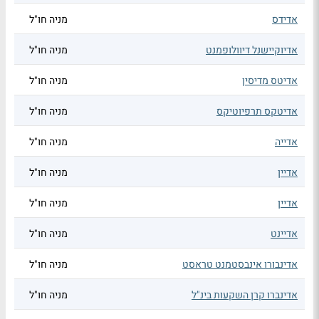
אדידס
מניה חו"ל
אדיוקיישנל דיוולופמנט
מניה חו"ל
אדיטס מדיסין
מניה חו"ל
אדיטקס תרפיוטיקס
מניה חו"ל
אדייה
מניה חו"ל
אדיין
מניה חו"ל
אדיין
מניה חו"ל
אדיינט
מניה חו"ל
אדינבורו אינבסטמנט טראסט
מניה חו"ל
אדינברו קרן השקעות בינ"ל
מניה חו"ל