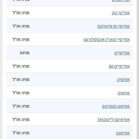
אודיטי טק
מניה חו"ל
אודיסי תרפיוטיקס
מניה חו"ל
אודיסיי מארין אקספלורשן
מניה חו"ל
אודיסייט
מניות
אודיסייט-AI
מניה חו"ל
אודסיה
מניה חו"ל
אווטוק
מניה חו"ל
אוויאט נטוורקס
מניה חו"ל
אוויאישן לייטקואר
מניה חו"ל
אוויאנט
מניה חו"ל