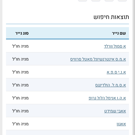
תוצאות חיפוש
שם נייר
סוג נייר
א סמול וורלד
מניה חו"ל
א.מ.ס אינטרנשיונל מאטל סרוויס
מניה חו"ל
א.נ.י ס.פ.א
מניה חו"ל
א.ס.מ.ל. הולדינגס
מניה חו"ל
א.ק.ו אנימל הלת' גרופ
מניה חו"ל
אאבי שמידט
מניה חו"ל
אאגון
מניה חו"ל