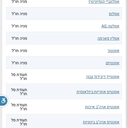
אוולונביי קומיוניטיז
מניה חו"ל
אוולוס
מניה חו"ל
אוולטה AG
מניה חו"ל
אוולין פארמה
מניה חו"ל
אוונטור
מניה חו"ל
אוונטיום
מניה חו"ל
תעודת סל
אוונטייד דיבידנד גבוה
חו"ל
תעודת סל
אוונטיס אחריות בינלאומית
חו"ל
תעודת סל
אוונטיס ארה"ב איכות
חו"ל
תעודת סל
אוונטיס ארה"ב בינוניות
חו"ל