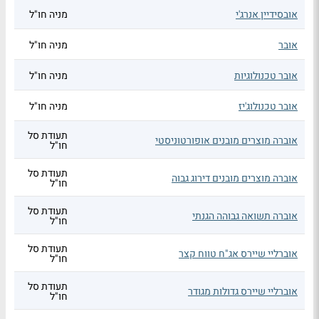
אובסידיין אנרג'י
מניה חו"ל
אובר
מניה חו"ל
אובר טכנולוגיות
מניה חו"ל
אובר טכנולוג'יז
מניה חו"ל
תעודת סל
אוברה מוצרים מובנים אופורטוניסטי
חו"ל
תעודת סל
אוברה מוצרים מובנים דירוג גבוה
חו"ל
תעודת סל
אוברה תשואה גבוהה הגנתי
חו"ל
תעודת סל
אוברליי שיירס אג"ח טווח קצר
חו"ל
תעודת סל
אוברליי שיירס גדולות מגודר
חו"ל