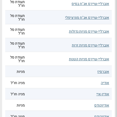
תעודת סל
אוברליי-שיירס אג"ח בסיס
חו"ל
תעודת סל
אוברליי-שיירס אג"ח מוניציפלי
חו"ל
תעודת סל
אוברליי-שיירס מניות גדולות
חו"ל
תעודת סל
אוברליי-שיירס מניות זרות
חו"ל
תעודת סל
אוברליי-שיירס מניות קטנות
חו"ל
אוברסיז
מניות
אודיה
מניה חו"ל
אודיו-איי
מניה חו"ל
אודיוקודס
מניות
אודיוקודס
מניה חו"ל