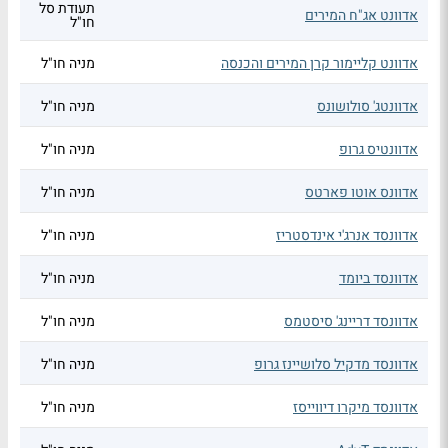
תעודת סל
אדוונט אג"ח המירים
חו"ל
אדוונט קליימור קרן המירים והכנסה
מניה חו"ל
אדוונטג' סולושונס
מניה חו"ל
אדוונטיס גרופ
מניה חו"ל
אדוונס אוטו פארטס
מניה חו"ל
אדוונסד אנרג'י אינדסטריז
מניה חו"ל
אדוונסד ביומד
מניה חו"ל
אדוונסד דריינג' סיסטמס
מניה חו"ל
אדוונסד מדקיל סלושיינז גרופ
מניה חו"ל
אדוונסד מיקרו דיווייסז
מניה חו"ל