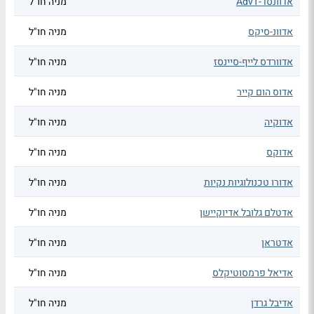
אדוונסד-AdvT
מניה חו"ל
אדוונ-סיקס
מניה חו"ל
אדוורדס לייף-סיינסז
מניה חו"ל
אדוס הום קייר
מניה חו"ל
אדוקיה
מניה חו"ל
אדוקס
מניה חו"ל
אדורו טכנולוגיות נקיות
מניה חו"ל
אדטלם גלובל אדיוקיישן
מניה חו"ל
אדטראן
מניה חו"ל
אדיאל פרמסוטיקלס
מניה חו"ל
אדיבל גרדן
מניה חו"ל