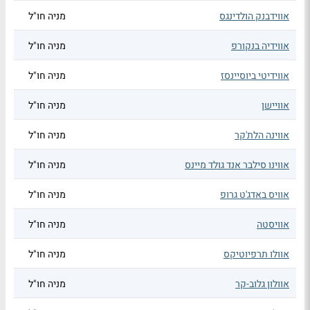
אווידבנק הולדינגס
מניה חו"ל
אווידיה בנקורפ
מניה חו"ל
אווידיטי ביוסיינסז
מניה חו"ל
אוויישן
מניה חו"ל
אווינה הלת'קר
מניה חו"ל
אווינו סילבר אנד גולד מיינס
מניה חו"ל
אוויס באדג'ט גרופ
מניה חו"ל
אוויסטה
מניה חו"ל
אוולו תרפיוטיקס
מניה חו"ל
אוולון גלוב-קר
מניה חו"ל