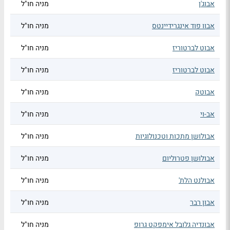
אבוג'ן
מניה חו"ל
אבוו פוד אינגרידיינטס
מניה חו"ל
אבוט לברטוריז
מניה חו"ל
אבוט לברטוריז
מניה חו"ל
אבוטק
מניה חו"ל
אב-וי
מניה חו"ל
אבולושן מתכות וטכנולוגיות
מניה חו"ל
אבולושן פטרוליום
מניה חו"ל
אבולנט הלת'
מניה חו"ל
אבון רבר
מניה חו"ל
אבונדיה גלובל אימפקט גרופ
מניה חו"ל