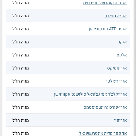
אגנסיה קומרשל ספירטיס
מניה חו"ל
אגפא-גווארט
מניה חו"ל
אגפה ATP קורפוריישן
מניה חו"ל
אגקו
מניה חו"ל
אג'קס
מניה חו"ל
אגרונומיקס
מניה חו"ל
אגרי ריאלטי
מניה חו"ל
אגרייקלצ'ר אנד נצ'וראל סולושנס אקוויזישן
מניה חו"ל
אגרי-פורס גרוינג סיסטמס
מניה חו"ל
אגריפיי
מניה חו"ל
אד פפר מדיה אינטרנשיונאל
מניה חו"ל