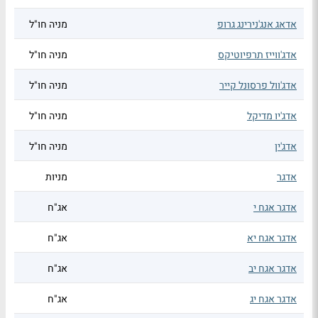
אדאג אנג'נירינג גרופ
מניה חו"ל
אדג'ווייז תרפיוטיקס
מניה חו"ל
אדג'וול פרסונל קייר
מניה חו"ל
אדג'יו מדיקל
מניה חו"ל
אדג'ין
מניה חו"ל
אדגר
מניות
אדגר אגח י
אג"ח
אדגר אגח יא
אג"ח
אדגר אגח יב
אג"ח
אדגר אגח יג
אג"ח