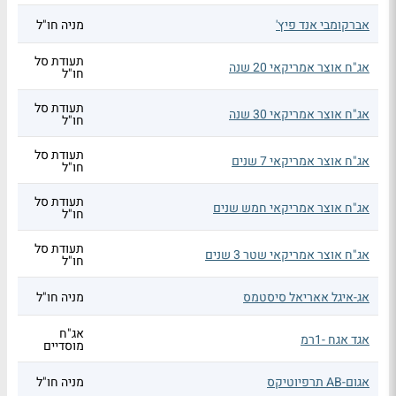
אברקומבי אנד פיץ'
מניה חו"ל
תעודת סל
אג"ח אוצר אמריקאי 20 שנה
חו"ל
תעודת סל
אג"ח אוצר אמריקאי 30 שנה
חו"ל
תעודת סל
אג"ח אוצר אמריקאי 7 שנים
חו"ל
תעודת סל
אג"ח אוצר אמריקאי חמש שנים
חו"ל
תעודת סל
אג"ח אוצר אמריקאי שטר 3 שנים
חו"ל
אג-איגל אאריאל סיסטמס
מניה חו"ל
אג"ח
אגד אגח -1רמ
מוסדיים
אגום-AB תרפיוטיקס
מניה חו"ל