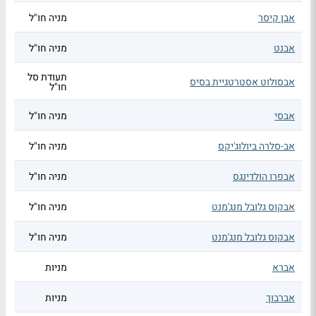
אבן קיסר
מניה חו"ל
אבנט
מניה חו"ל
תעודת סל
אבסולוט אסטרטגיית בסיס
חו"ל
אבסי
מניה חו"ל
אב-סלרה ביולוג'יקס
מניה חו"ל
אבפרו הולדינגס
מניה חו"ל
אבקוס גלובל מנג'מנט
מניה חו"ל
אבקוס גלובל מנג'מנט
מניה חו"ל
אברא
מניות
אברבוך
מניות