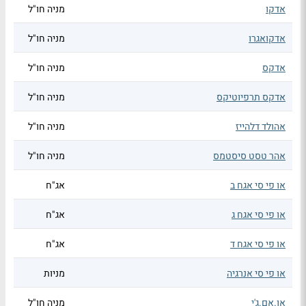
אדקו
מניה חו"ל
אדקואגרו
מניה חו"ל
אדקס
מניה חו"ל
אדקס תרפיוטיקס
מניה חו"ל
אהולד דלהייז
מניה חו"ל
אהר טסט סיסטמס
מניה חו"ל
או פי סי אגח ב
אג"ח
או פי סי אגח ג
אג"ח
או פי סי אגח ד
אג"ח
או פי סי אנרגיה
מניות
או.אם.ג'י
מניה חו"ל