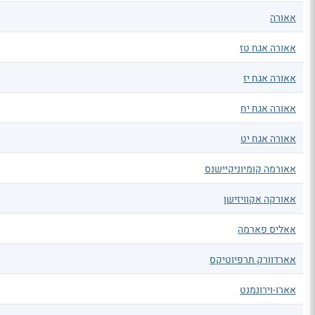
אאורה
אאורה אגח טז
אאורה אגח יז
אאורה אגח יח
אאורה אגח יט
אאורמה קומיוניקיישנס
אאורקה אקוויזישן
אאליס פארמה
אארדוורק תרפיוטיקס
אארו-וירונמנט