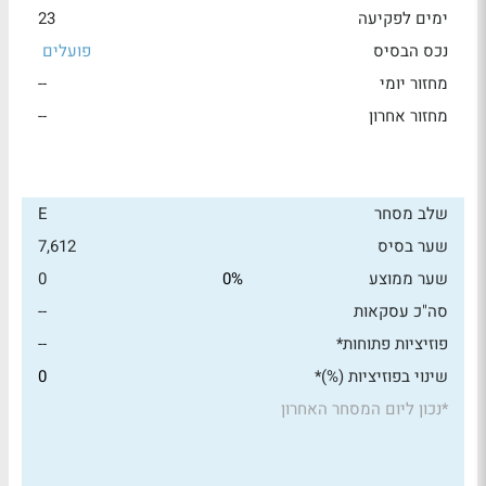
ימים לפקיעה
23
נכס הבסיס
פועלים
מחזור יומי
--
מחזור אחרון
--
שלב מסחר
E
שער בסיס
7,612
שער ממוצע
0%
0
סה"כ עסקאות
--
פוזיציות פתוחות*
--
שינוי בפוזיציות (%)*
0
*
נכון ליום המסחר האחרון