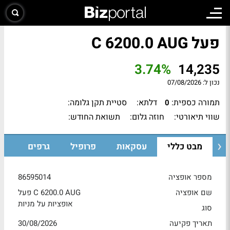
פעל C 6200.0 AUG
3.74%
14,235
נכון ל:
07/08/2026
תמורה כספית:
דלתא:
סטיית תקן גלומה:
0
שווי תיאורטי:
חוזה גלום:
תשואת החודש:
מבט כללי
עסקאות
פרופיל
גרפים
מספר אופציה
86595014
שם אופציה
פעל C 6200.0 AUG
אופציות על מניות
סוג
תאריך פקיעה
30/08/2026