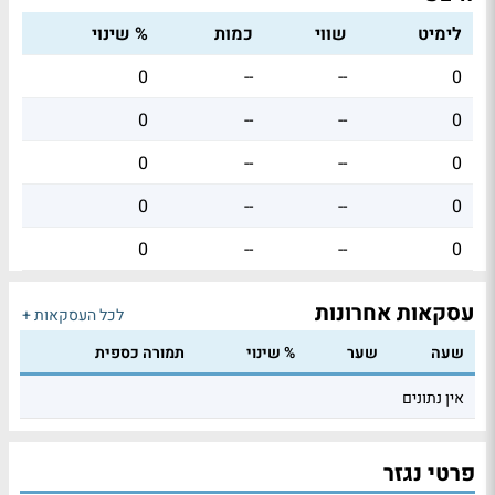
לימיט
שווי
כמות
% שינוי
0
--
--
0
0
--
--
0
0
--
--
0
0
--
--
0
0
--
--
0
עסקאות אחרונות
לכל העסקאות +
שעה
שער
% שינוי
תמורה כספית
אין נתונים
פרטי נגזר