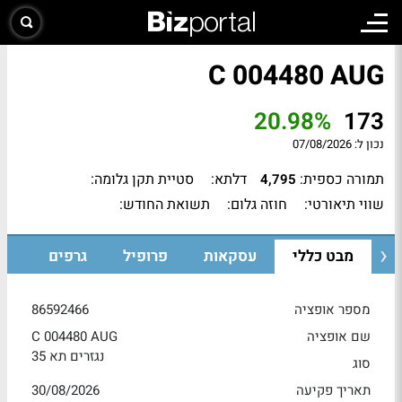
C 004480 AUG
20.98%
173
נכון ל:
07/08/2026
תמורה כספית:
דלתא:
סטיית תקן גלומה:
4,795
שווי תיאורטי:
חוזה גלום:
תשואת החודש:
מבט כללי
עסקאות
פרופיל
גרפים
מספר אופציה
86592466
שם אופציה
C 004480 AUG
נגזרים תא 35
סוג
תאריך פקיעה
30/08/2026