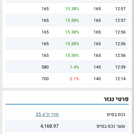
165
15.38%
165
12:57
165
15.38%
165
12:57
165
15.38%
165
12:56
165
15.38%
165
12:56
165
15.38%
165
12:56
580
1.4%
145
12:39
700
-2.1%
140
12:14
פרטי נגזר
נכס בסיס
מדד ת"א 35
שער נכס בסיס
4,168.97