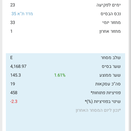
ימים לפקיעה
23
נכס הבסיס
מדד ת"א 35
מחזור יומי
33
מחזור אחרון
1
שלב מסחר
E
שער בסיס
4,168.97
שער ממוצע
1.61%
145.3
סה"כ עסקאות
19
פוזיציות פתוחות*
458
שינוי בפוזיציות (%)*
-2.3
*
נכון ליום המסחר האחרון