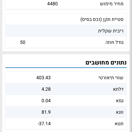
מחיר מימוש
4480
סטיית תקן (נכס בסיס)
ריבית שקלית
גודל חוזה
50
נתונים מחושבים
שווי תיאורטי
403.43
דלתא
4.28
גמא
0.04
ווגא
81.9
תטא
-37.14