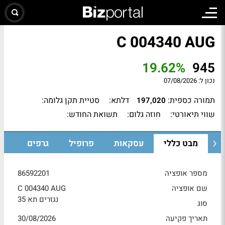
C 004340 AUG
19.62%
945
נכון ל:
07/08/2026
תמורה כספית:
דלתא:
סטיית תקן גלומה:
197,020
שווי תיאורטי:
חוזה גלום:
תשואת החודש:
מבט כללי
עסקאות
פרופיל
גרפים
מספר אופציה
86592201
שם אופציה
C 004340 AUG
נגזרים תא 35
סוג
תאריך פקיעה
30/08/2026