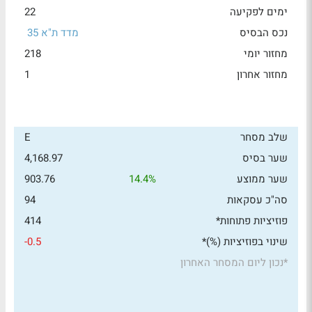
ימים לפקיעה
22
נכס הבסיס
מדד ת"א 35
מחזור יומי
218
מחזור אחרון
1
שלב מסחר
E
שער בסיס
4,168.97
שער ממוצע
14.4%
903.76
סה"כ עסקאות
94
פוזיציות פתוחות*
414
שינוי בפוזיציות (%)*
-0.5
*
נכון ליום המסחר האחרון