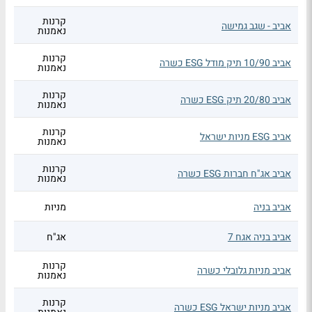
קרנות
אביב - שגב גמישה
נאמנות
קרנות
אביב 10/90 תיק מודל ESG כשרה
נאמנות
קרנות
אביב 20/80 תיק ESG כשרה
נאמנות
קרנות
אביב ESG מניות ישראל
נאמנות
קרנות
אביב אג"ח חברות ESG כשרה
נאמנות
אביב בניה
מניות
אביב בניה אגח 7
אג"ח
קרנות
אביב מניות גלובלי כשרה
נאמנות
קרנות
אביב מניות ישראל ESG כשרה