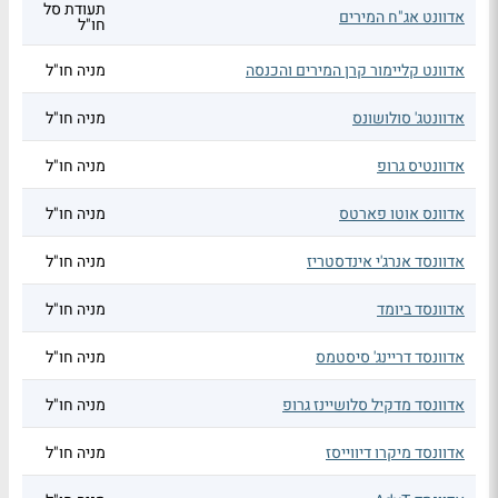
תעודת סל
אדוונט אג"ח המירים
חו"ל
אדוונט קליימור קרן המירים והכנסה
מניה חו"ל
אדוונטג' סולושונס
מניה חו"ל
אדוונטיס גרופ
מניה חו"ל
אדוונס אוטו פארטס
מניה חו"ל
אדוונסד אנרג'י אינדסטריז
מניה חו"ל
אדוונסד ביומד
מניה חו"ל
אדוונסד דריינג' סיסטמס
מניה חו"ל
אדוונסד מדקיל סלושיינז גרופ
מניה חו"ל
אדוונסד מיקרו דיווייסז
מניה חו"ל