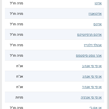
אדקו
מניה חו"ל
אדקואגרו
מניה חו"ל
אדקס
מניה חו"ל
אדקס תרפיוטיקס
מניה חו"ל
אהולד דלהייז
מניה חו"ל
אהר טסט סיסטמס
מניה חו"ל
או פי סי אגח ב
אג"ח
או פי סי אגח ג
אג"ח
או פי סי אגח ד
אג"ח
או פי סי אנרגיה
מניות
או.אם.ג'י
מניה חו"ל