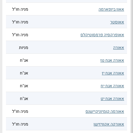
אאון ביופארמה
מניה חו"ל
אאוסטר
מניה חו"ל
אאופרקסיה פרמסוטיקלס
מניה חו"ל
אאורה
מניות
אאורה אגח טז
אג"ח
אאורה אגח יז
אג"ח
אאורה אגח יח
אג"ח
אאורה אגח יט
אג"ח
אאורמה קומיוניקיישנס
מניה חו"ל
אאורקה אקוויזישן
מניה חו"ל