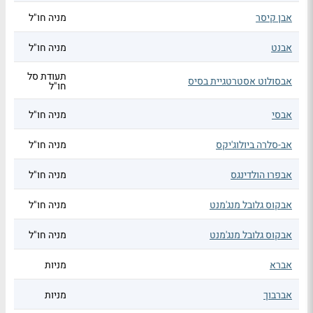
אבן קיסר
מניה חו"ל
אבנט
מניה חו"ל
תעודת סל
אבסולוט אסטרטגיית בסיס
חו"ל
אבסי
מניה חו"ל
אב-סלרה ביולוג'יקס
מניה חו"ל
אבפרו הולדינגס
מניה חו"ל
אבקוס גלובל מנג'מנט
מניה חו"ל
אבקוס גלובל מנג'מנט
מניה חו"ל
אברא
מניות
אברבוך
מניות