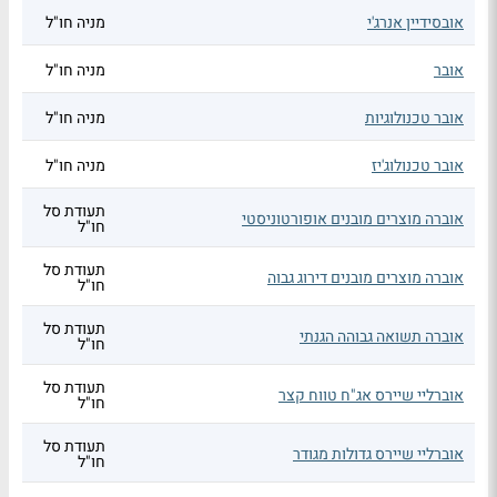
אובסידיין אנרג'י
מניה חו"ל
אובר
מניה חו"ל
אובר טכנולוגיות
מניה חו"ל
אובר טכנולוג'יז
מניה חו"ל
תעודת סל
אוברה מוצרים מובנים אופורטוניסטי
חו"ל
תעודת סל
אוברה מוצרים מובנים דירוג גבוה
חו"ל
תעודת סל
אוברה תשואה גבוהה הגנתי
חו"ל
תעודת סל
אוברליי שיירס אג"ח טווח קצר
חו"ל
תעודת סל
אוברליי שיירס גדולות מגודר
חו"ל