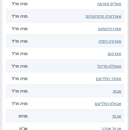
אאליס פארמה
מניה חו"ל
אארדוורק תרפיוטיקס
מניה חו"ל
אארו-וירונמנט
מניה חו"ל
אארורה רוסיה
מניה חו"ל
אארקום
מניה חו"ל
אאת'לון מדיקל
מניה חו"ל
אאת'ר הולדינגס
מניה חו"ל
אבאו
מניה חו"ל
אבאלון הולדינגס
מניה חו"ל
אב-גד
מניות
אב-גד אגח ב
אג"ח