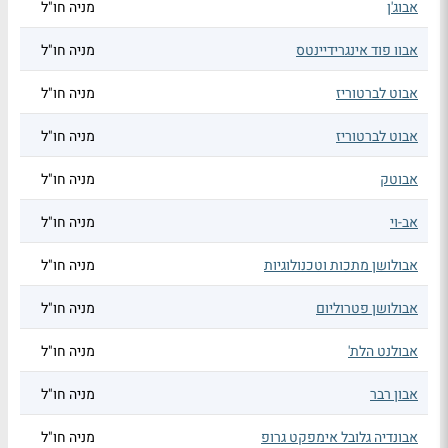
אבוג'ן
מניה חו"ל
אבוו פוד אינגרידיינטס
מניה חו"ל
אבוט לברטוריז
מניה חו"ל
אבוט לברטוריז
מניה חו"ל
אבוטק
מניה חו"ל
אב-וי
מניה חו"ל
אבולושן מתכות וטכנולוגיות
מניה חו"ל
אבולושן פטרוליום
מניה חו"ל
אבולנט הלת'
מניה חו"ל
אבון רבר
מניה חו"ל
אבונדיה גלובל אימפקט גרופ
מניה חו"ל