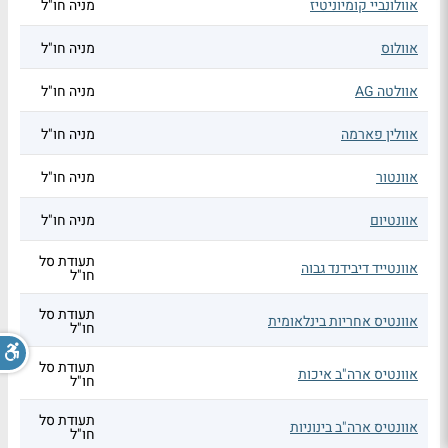
אוולונביי קומיוניטיז
מניה חו"ל
אוולוס
מניה חו"ל
אוולטה AG
מניה חו"ל
אוולין פארמה
מניה חו"ל
אוונטור
מניה חו"ל
אוונטיום
מניה חו"ל
תעודת סל
אוונטייד דיבידנד גבוה
חו"ל
תעודת סל
אוונטיס אחריות בינלאומית
חו"ל
תעודת סל
אוונטיס ארה"ב איכות
חו"ל
תעודת סל
אוונטיס ארה"ב בינוניות
חו"ל