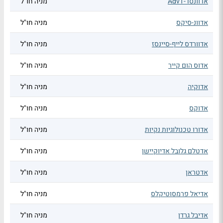
אדוונסד-AdvT
מניה חו"ל
אדוונ-סיקס
מניה חו"ל
אדוורדס לייף-סיינסז
מניה חו"ל
אדוס הום קייר
מניה חו"ל
אדוקיה
מניה חו"ל
אדוקס
מניה חו"ל
אדורו טכנולוגיות נקיות
מניה חו"ל
אדטלם גלובל אדיוקיישן
מניה חו"ל
אדטראן
מניה חו"ל
אדיאל פרמסוטיקלס
מניה חו"ל
אדיבל גרדן
מניה חו"ל