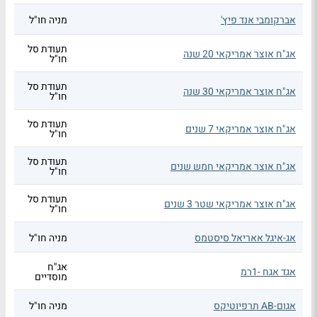
אברקומבי אנד פיץ'
מניה חו"ל
תעודת סל
אג"ח אוצר אמריקאי 20 שנה
חו"ל
תעודת סל
אג"ח אוצר אמריקאי 30 שנה
חו"ל
תעודת סל
אג"ח אוצר אמריקאי 7 שנים
חו"ל
תעודת סל
אג"ח אוצר אמריקאי חמש שנים
חו"ל
תעודת סל
אג"ח אוצר אמריקאי שטר 3 שנים
חו"ל
אג-איגל אאריאל סיסטמס
מניה חו"ל
אג"ח
אגד אגח -1רמ
מוסדיים
אגום-AB תרפיוטיקס
מניה חו"ל