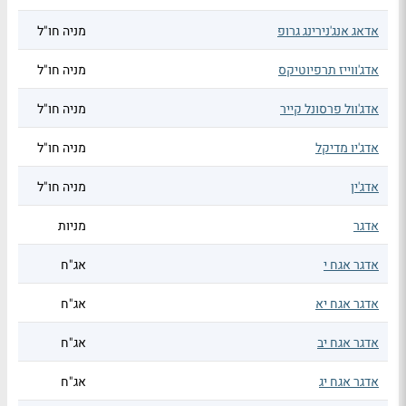
אדאג אנג'נירינג גרופ
מניה חו"ל
אדג'ווייז תרפיוטיקס
מניה חו"ל
אדג'וול פרסונל קייר
מניה חו"ל
אדג'יו מדיקל
מניה חו"ל
אדג'ין
מניה חו"ל
אדגר
מניות
אדגר אגח י
אג"ח
אדגר אגח יא
אג"ח
אדגר אגח יב
אג"ח
אדגר אגח יג
אג"ח