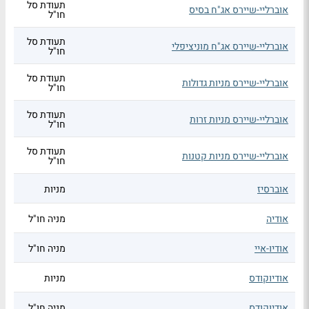
תעודת סל
אוברליי-שיירס אג"ח בסיס
חו"ל
תעודת סל
אוברליי-שיירס אג"ח מוניציפלי
חו"ל
תעודת סל
אוברליי-שיירס מניות גדולות
חו"ל
תעודת סל
אוברליי-שיירס מניות זרות
חו"ל
תעודת סל
אוברליי-שיירס מניות קטנות
חו"ל
אוברסיז
מניות
אודיה
מניה חו"ל
אודיו-איי
מניה חו"ל
אודיוקודס
מניות
אודיוקודס
מניה חו"ל