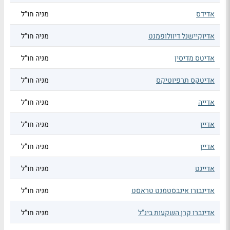
אדידס
מניה חו"ל
אדיוקיישנל דיוולופמנט
מניה חו"ל
אדיטס מדיסין
מניה חו"ל
אדיטקס תרפיוטיקס
מניה חו"ל
אדייה
מניה חו"ל
אדיין
מניה חו"ל
אדיין
מניה חו"ל
אדיינט
מניה חו"ל
אדינבורו אינבסטמנט טראסט
מניה חו"ל
אדינברו קרן השקעות בינ"ל
מניה חו"ל