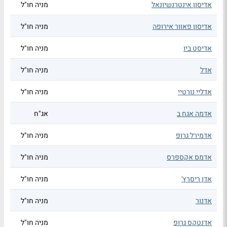
אדיסון אינטרנשיונאל
מניה חו"ל
אדיסון פאוור אירופה
מניה חו"ל
אדיסט ביו
מניה חו"ל
אדל
מניה חו"ל
אדליי נורטיי
מניה חו"ל
אדמה אגח ב
אג"ח
אדמירל גרופ
מניה חו"ל
אדמס אקספרס
מניה חו"ל
אדן ריסרץ'
מניה חו"ל
אדנור
מניה חו"ל
אדנטקס גרופ
מניה חו"ל