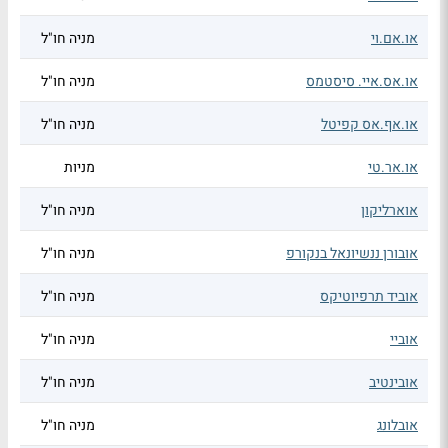
או.אם.וי
מניה חו"ל
או.אס.איי. סיסטמס
מניה חו"ל
או.אף.אס קפיטל
מניה חו"ל
או.אר.טי
מניות
אוארליקון
מניה חו"ל
אובורן ננשיונאל בנקורפ
מניה חו"ל
אוביד תרפיוטיקס
מניה חו"ל
אוביי
מניה חו"ל
אובינטיב
מניה חו"ל
אובלונג
מניה חו"ל