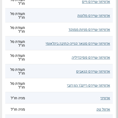
אדוויזור-שיירס וייס
חו"ל
תעודת סל
אדוויזור-שיירס מלונות
חו"ל
תעודת סל
אדוויזור-שיירס מניות ממוקד
חו"ל
תעודת סל
אדוויזור-שיירס סטאר קנייה-כתיבה בינלאומי
חו"ל
תעודת סל
אדוויזור-שיירס פסיכדיליה
חו"ל
תעודת סל
אדוויזור-שיירס קנאביס
חו"ל
תעודת סל
אדוויזור-שיירס ריינג'ר הון דובי
חו"ל
אדוויני
מניה חו"ל
אדוול טק
מניה חו"ל