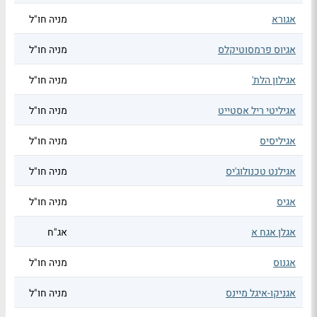
אגורא
מניה חו"ל
אגיוס פרמסוטיקלס
מניה חו"ל
אגילון הלת'
מניה חו"ל
אגיליטי ריל אסטייט
מניה חו"ל
אגיליסיס
מניה חו"ל
אגילנט טכנולוג'יס
מניה חו"ל
אגיס
מניה חו"ל
אגלן אגח א
אג"ח
אגנוס
מניה חו"ל
אגניקו-איגל מיינס
מניה חו"ל