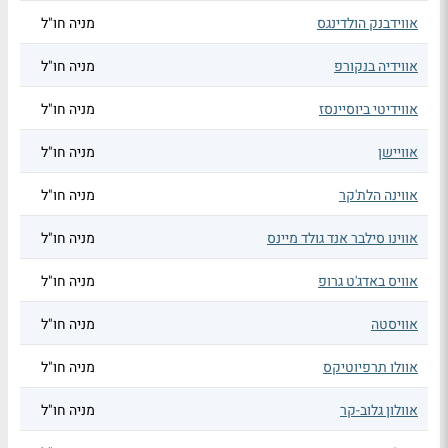
אווידבנק הולדינגס
מניה חו"ל
אווידיה בנקורפ
מניה חו"ל
אווידיטי ביוסיינסז
מניה חו"ל
אוויישן
מניה חו"ל
אווינה הלת'קר
מניה חו"ל
אווינו סילבר אנד גולד מיינס
מניה חו"ל
אוויס באדג'ט גרופ
מניה חו"ל
אוויסטה
מניה חו"ל
אוולו תרפיוטיקס
מניה חו"ל
אוולון גלוב-קר
מניה חו"ל