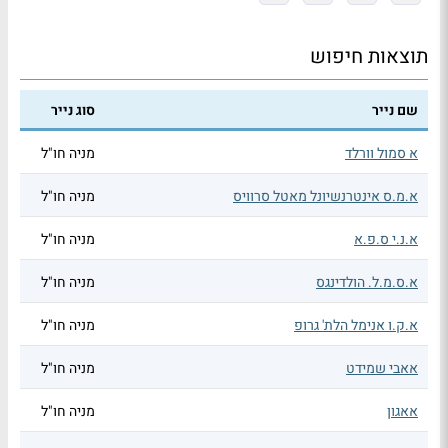
תוצאות חיפוש
שם נייר
סוג נייר
א סמול וורלד
מניה חו"ל
א.מ.ס אינטרנשיונל מאטל סרוויס
מניה חו"ל
א.נ.י ס.פ.א
מניה חו"ל
א.ס.מ.ל. הולדינגס
מניה חו"ל
א.ק.ו אנימל הלת' גרופ
מניה חו"ל
אאבי שמידט
מניה חו"ל
אאגון
מניה חו"ל