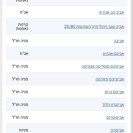
נאמנות
אביב קב אגח א
אג"ח
קרנות
אביב שגב ניהול תיק השקעות 20/80
נאמנות
אביבה
מניה חו"ל
אביגם אגח א
אג"ח
אביווקס סוסייטה אנונימה
מניה חו"ל
אביוניקס פארמה
מניה חו"ל
אביטס גרופ
מניה חו"ל
אבינגדון הלת'
מניה חו"ל
אבינגטרנס
מניה חו"ל
אביסרור
מניות