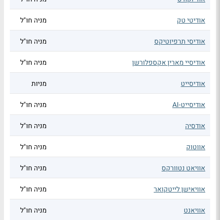
אודיטי טק
מניה חו"ל
אודיסי תרפיוטיקס
מניה חו"ל
אודיסיי מארין אקספלורשן
מניה חו"ל
אודיסייט
מניות
אודיסייט-AI
מניה חו"ל
אודסיה
מניה חו"ל
אווטוק
מניה חו"ל
אוויאט נטוורקס
מניה חו"ל
אוויאישן לייטקואר
מניה חו"ל
אוויאנט
מניה חו"ל