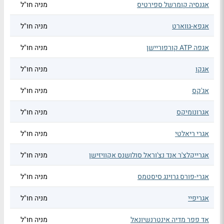
אגנסיה קומרשל ספירטיס
מניה חו"ל
אגפא-גווארט
מניה חו"ל
אגפה ATP קורפוריישן
מניה חו"ל
אגקו
מניה חו"ל
אג'קס
מניה חו"ל
אגרונומיקס
מניה חו"ל
אגרי ריאלטי
מניה חו"ל
אגרייקלצ'ר אנד נצ'וראל סולושנס אקוויזישן
מניה חו"ל
אגרי-פורס גרוינג סיסטמס
מניה חו"ל
אגריפיי
מניה חו"ל
אד פפר מדיה אינטרנשיונאל
מניה חו"ל