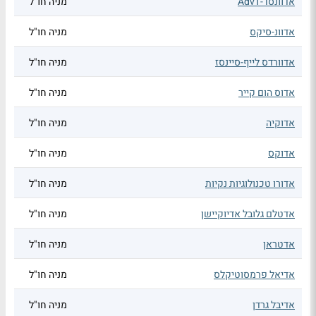
אדוונסד-AdvT
מניה חו"ל
אדוונ-סיקס
מניה חו"ל
אדוורדס לייף-סיינסז
מניה חו"ל
אדוס הום קייר
מניה חו"ל
אדוקיה
מניה חו"ל
אדוקס
מניה חו"ל
אדורו טכנולוגיות נקיות
מניה חו"ל
אדטלם גלובל אדיוקיישן
מניה חו"ל
אדטראן
מניה חו"ל
אדיאל פרמסוטיקלס
מניה חו"ל
אדיבל גרדן
מניה חו"ל