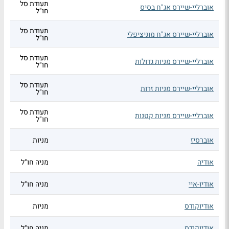
תעודת סל
אוברליי-שיירס אג"ח בסיס
חו"ל
תעודת סל
אוברליי-שיירס אג"ח מוניציפלי
חו"ל
תעודת סל
אוברליי-שיירס מניות גדולות
חו"ל
תעודת סל
אוברליי-שיירס מניות זרות
חו"ל
תעודת סל
אוברליי-שיירס מניות קטנות
חו"ל
אוברסיז
מניות
אודיה
מניה חו"ל
אודיו-איי
מניה חו"ל
אודיוקודס
מניות
אודיוקודס
מניה חו"ל