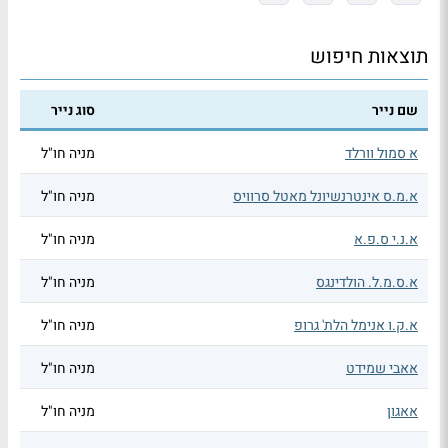
תוצאות חיפוש
שם נייר
סוג נייר
א סמול וורלד
מניה חו"ל
א.מ.ס אינטרנשיונל מאטל סרוויס
מניה חו"ל
א.נ.י ס.פ.א
מניה חו"ל
א.ס.מ.ל. הולדינגס
מניה חו"ל
א.ק.ו אנימל הלת' גרופ
מניה חו"ל
אאבי שמידט
מניה חו"ל
אאגון
מניה חו"ל