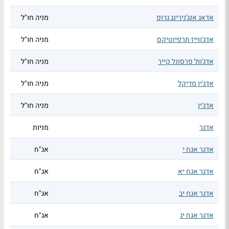
אדאג אנג'נירינג גרופ
מניה חו"ל
אדג'ווייז תרפיוטיקס
מניה חו"ל
אדג'וול פרסונל קייר
מניה חו"ל
אדג'יו מדיקל
מניה חו"ל
אדג'ין
מניה חו"ל
אדגר
מניות
אדגר אגח י
אג"ח
אדגר אגח יא
אג"ח
אדגר אגח יב
אג"ח
אדגר אגח יג
אג"ח