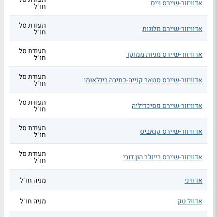
אדוויזור-שיירס וייס
חו"ל
תעודת סל
אדוויזור-שיירס מלונות
חו"ל
תעודת סל
אדוויזור-שיירס מניות ממוקד
חו"ל
תעודת סל
אדוויזור-שיירס סטאר קנייה-כתיבה בינלאומי
חו"ל
תעודת סל
אדוויזור-שיירס פסיכדיליה
חו"ל
תעודת סל
אדוויזור-שיירס קנאביס
חו"ל
תעודת סל
אדוויזור-שיירס ריינג'ר הון דובי
חו"ל
אדוויני
מניה חו"ל
אדוול טק
מניה חו"ל