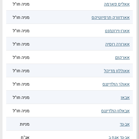
אאליס פארמה
מניה חו"ל
אארדוורק תרפיוטיקס
מניה חו"ל
אארו-וירונמנט
מניה חו"ל
אארורה רוסיה
מניה חו"ל
אארקום
מניה חו"ל
אאת'לון מדיקל
מניה חו"ל
אאת'ר הולדינגס
מניה חו"ל
אבאו
מניה חו"ל
אבאלון הולדינגס
מניה חו"ל
אב-גד
מניות
אב-גד אגח ב
אג"ח