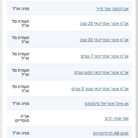
אברקומבי אנד פיץ'
מניה חו"ל
תעודת סל
אג"ח אוצר אמריקאי 20 שנה
חו"ל
תעודת סל
אג"ח אוצר אמריקאי 30 שנה
חו"ל
תעודת סל
אג"ח אוצר אמריקאי 7 שנים
חו"ל
תעודת סל
אג"ח אוצר אמריקאי חמש שנים
חו"ל
תעודת סל
אג"ח אוצר אמריקאי שטר 3 שנים
חו"ל
אג-איגל אאריאל סיסטמס
מניה חו"ל
אג"ח
אגד אגח -1רמ
מוסדיים
אגום-AB תרפיוטיקס
מניה חו"ל