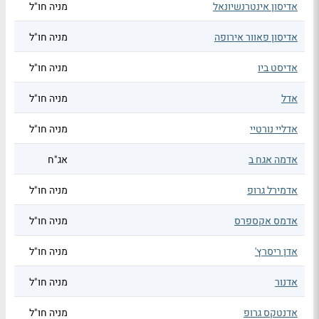
אדיסון אינטרנשיונאל
מניה חו"ל
אדיסון פאוור אירופה
מניה חו"ל
אדיסט ביו
מניה חו"ל
אדל
מניה חו"ל
אדליי נורטיי
מניה חו"ל
אדמה אגח ב
אג"ח
אדמירל גרופ
מניה חו"ל
אדמס אקספרס
מניה חו"ל
אדן ריסרץ'
מניה חו"ל
אדנור
מניה חו"ל
אדנטקס גרופ
מניה חו"ל