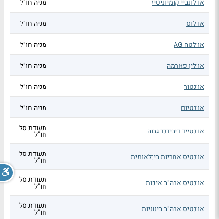
אוולונביי קומיוניטיז
מניה חו"ל
אוולוס
מניה חו"ל
אוולטה AG
מניה חו"ל
אוולין פארמה
מניה חו"ל
אוונטור
מניה חו"ל
אוונטיום
מניה חו"ל
תעודת סל
אוונטייד דיבידנד גבוה
חו"ל
תעודת סל
אוונטיס אחריות בינלאומית
חו"ל
תעודת סל
אוונטיס ארה"ב איכות
חו"ל
תעודת סל
אוונטיס ארה"ב בינוניות
חו"ל