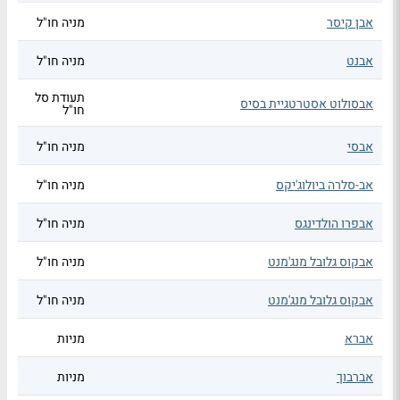
אבן קיסר
מניה חו"ל
אבנט
מניה חו"ל
תעודת סל
אבסולוט אסטרטגיית בסיס
חו"ל
אבסי
מניה חו"ל
אב-סלרה ביולוג'יקס
מניה חו"ל
אבפרו הולדינגס
מניה חו"ל
אבקוס גלובל מנג'מנט
מניה חו"ל
אבקוס גלובל מנג'מנט
מניה חו"ל
אברא
מניות
אברבוך
מניות