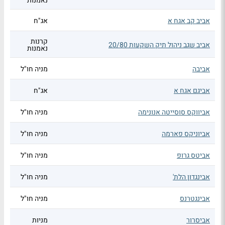
נאמנות
אביב קב אגח א
אג"ח
קרנות
אביב שגב ניהול תיק השקעות 20/80
נאמנות
אביבה
מניה חו"ל
אביגם אגח א
אג"ח
אביווקס סוסייטה אנונימה
מניה חו"ל
אביוניקס פארמה
מניה חו"ל
אביטס גרופ
מניה חו"ל
אבינגדון הלת'
מניה חו"ל
אבינגטרנס
מניה חו"ל
אביסרור
מניות