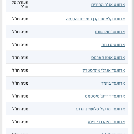
תעודת סל
אדוונט אג"ח המירים
חו"ל
אדוונט קליימור קרן המירים והכנסה
מניה חו"ל
אדוונטג' סולושונס
מניה חו"ל
אדוונטיס גרופ
מניה חו"ל
אדוונס אוטו פארטס
מניה חו"ל
אדוונסד אנרג'י אינדסטריז
מניה חו"ל
אדוונסד ביומד
מניה חו"ל
אדוונסד דריינג' סיסטמס
מניה חו"ל
אדוונסד מדקיל סלושיינז גרופ
מניה חו"ל
אדוונסד מיקרו דיווייסז
מניה חו"ל