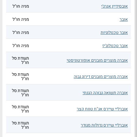
אובסידיין אנרג'י
מניה חו"ל
אובר
מניה חו"ל
אובר טכנולוגיות
מניה חו"ל
אובר טכנולוג'יז
מניה חו"ל
תעודת סל
אוברה מוצרים מובנים אופורטוניסטי
חו"ל
תעודת סל
אוברה מוצרים מובנים דירוג גבוה
חו"ל
תעודת סל
אוברה תשואה גבוהה הגנתי
חו"ל
תעודת סל
אוברליי שיירס אג"ח טווח קצר
חו"ל
תעודת סל
אוברליי שיירס גדולות מגודר
חו"ל