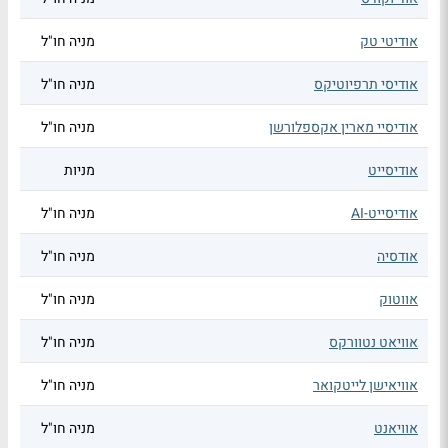
אודיטי טק
מניה חו"ל
אודיסי תרפיוטיקס
מניה חו"ל
אודיסיי מארין אקספלורשן
מניה חו"ל
אודיסייט
מניות
אודיסייט-AI
מניה חו"ל
אודסיה
מניה חו"ל
אווטוק
מניה חו"ל
אוויאט נטוורקס
מניה חו"ל
אוויאישן לייטקואר
מניה חו"ל
אוויאנט
מניה חו"ל