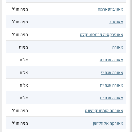
אאון ביופארמה
מניה חו"ל
אאוסטר
מניה חו"ל
אאופרקסיה פרמסוטיקלס
מניה חו"ל
אאורה
מניות
אאורה אגח טז
אג"ח
אאורה אגח יז
אג"ח
אאורה אגח יח
אג"ח
אאורה אגח יט
אג"ח
אאורמה קומיוניקיישנס
מניה חו"ל
אאורקה אקוויזישן
מניה חו"ל