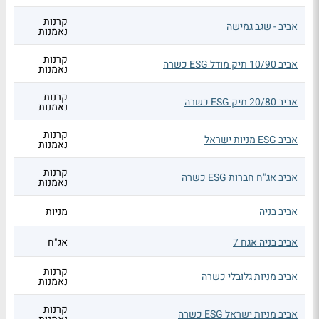
קרנות
אביב - שגב גמישה
נאמנות
קרנות
אביב 10/90 תיק מודל ESG כשרה
נאמנות
קרנות
אביב 20/80 תיק ESG כשרה
נאמנות
קרנות
אביב ESG מניות ישראל
נאמנות
קרנות
אביב אג"ח חברות ESG כשרה
נאמנות
אביב בניה
מניות
אביב בניה אגח 7
אג"ח
קרנות
אביב מניות גלובלי כשרה
נאמנות
קרנות
אביב מניות ישראל ESG כשרה