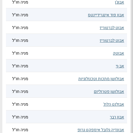
אבוג'ן
מניה חו"ל
אבוו פוד אינגרידיינטס
מניה חו"ל
אבוט לברטוריז
מניה חו"ל
אבוט לברטוריז
מניה חו"ל
אבוטק
מניה חו"ל
אב-וי
מניה חו"ל
אבולושן מתכות וטכנולוגיות
מניה חו"ל
אבולושן פטרוליום
מניה חו"ל
אבולנט הלת'
מניה חו"ל
אבון רבר
מניה חו"ל
אבונדיה גלובל אימפקט גרופ
מניה חו"ל