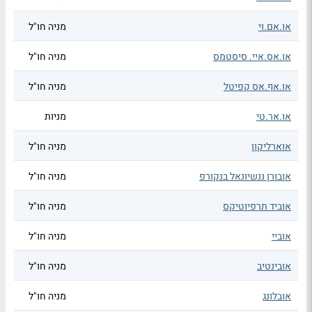
או.אם.וי
מניה חו"ל
או.אס.איי. סיסטמס
מניה חו"ל
או.אף.אס קפיטל
מניה חו"ל
או.אר.טי
מניות
אוארליקון
מניה חו"ל
אובורן ננשיונאל בנקורפ
מניה חו"ל
אוביד תרפיוטיקס
מניה חו"ל
אוביי
מניה חו"ל
אובינטיב
מניה חו"ל
אובלונג
מניה חו"ל