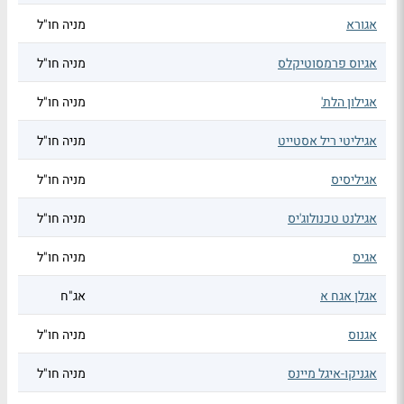
אגורא
מניה חו"ל
אגיוס פרמסוטיקלס
מניה חו"ל
אגילון הלת'
מניה חו"ל
אגיליטי ריל אסטייט
מניה חו"ל
אגיליסיס
מניה חו"ל
אגילנט טכנולוג'יס
מניה חו"ל
אגיס
מניה חו"ל
אגלן אגח א
אג"ח
אגנוס
מניה חו"ל
אגניקו-איגל מיינס
מניה חו"ל