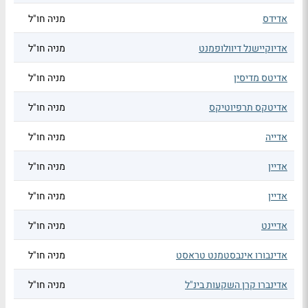
אדידס
מניה חו"ל
אדיוקיישנל דיוולופמנט
מניה חו"ל
אדיטס מדיסין
מניה חו"ל
אדיטקס תרפיוטיקס
מניה חו"ל
אדייה
מניה חו"ל
אדיין
מניה חו"ל
אדיין
מניה חו"ל
אדיינט
מניה חו"ל
אדינבורו אינבסטמנט טראסט
מניה חו"ל
אדינברו קרן השקעות בינ"ל
מניה חו"ל