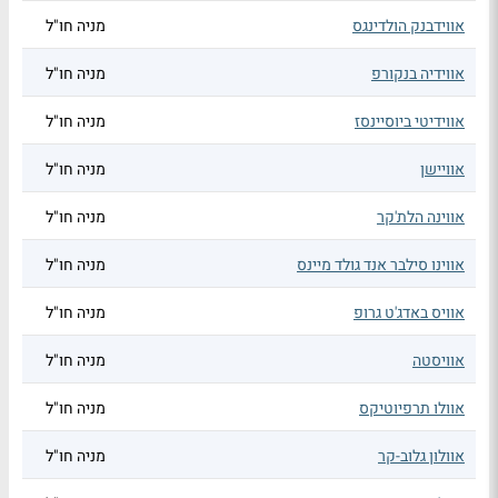
אווידבנק הולדינגס
מניה חו"ל
אווידיה בנקורפ
מניה חו"ל
אווידיטי ביוסיינסז
מניה חו"ל
אוויישן
מניה חו"ל
אווינה הלת'קר
מניה חו"ל
אווינו סילבר אנד גולד מיינס
מניה חו"ל
אוויס באדג'ט גרופ
מניה חו"ל
אוויסטה
מניה חו"ל
אוולו תרפיוטיקס
מניה חו"ל
אוולון גלוב-קר
מניה חו"ל