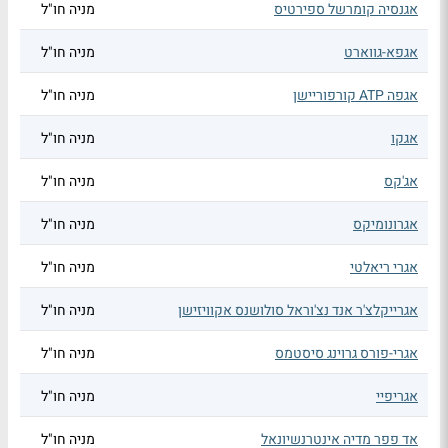
אגנסיה קומרשל ספירטיס
מניה חו"ל
אגפא-גווארט
מניה חו"ל
אגפה ATP קורפוריישן
מניה חו"ל
אגקו
מניה חו"ל
אג'קס
מניה חו"ל
אגרונומיקס
מניה חו"ל
אגרי ריאלטי
מניה חו"ל
אגרייקלצ'ר אנד נצ'וראל סולושנס אקוויזישן
מניה חו"ל
אגרי-פורס גרוינג סיסטמס
מניה חו"ל
אגריפיי
מניה חו"ל
אד פפר מדיה אינטרנשיונאל
מניה חו"ל