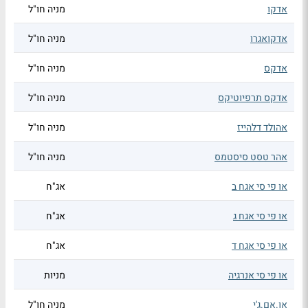
אדקו
מניה חו"ל
אדקואגרו
מניה חו"ל
אדקס
מניה חו"ל
אדקס תרפיוטיקס
מניה חו"ל
אהולד דלהייז
מניה חו"ל
אהר טסט סיסטמס
מניה חו"ל
או פי סי אגח ב
אג"ח
או פי סי אגח ג
אג"ח
או פי סי אגח ד
אג"ח
או פי סי אנרגיה
מניות
או.אם.ג'י
מניה חו"ל