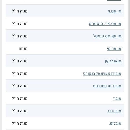
או.אם.וי
מניה חו"ל
או.אס.איי. סיסטמס
מניה חו"ל
או.אף.אס קפיטל
מניה חו"ל
או.אר.טי
מניות
אוארליקון
מניה חו"ל
אובורן ננשיונאל בנקורפ
מניה חו"ל
אוביד תרפיוטיקס
מניה חו"ל
אוביי
מניה חו"ל
אובינטיב
מניה חו"ל
אובלונג
מניה חו"ל