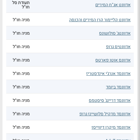
תעודת סל
אדוונט אג"ח המירים
חו"ל
אדוונט קליימור קרן המירים והכנסה
מניה חו"ל
אדוונטג' סולושונס
מניה חו"ל
אדוונטיס גרופ
מניה חו"ל
אדוונס אוטו פארטס
מניה חו"ל
אדוונסד אנרג'י אינדסטריז
מניה חו"ל
אדוונסד ביומד
מניה חו"ל
אדוונסד דריינג' סיסטמס
מניה חו"ל
אדוונסד מדקיל סלושיינז גרופ
מניה חו"ל
אדוונסד מיקרו דיווייסז
מניה חו"ל