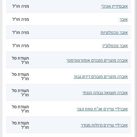
אובסידיין אנרג'י
מניה חו"ל
אובר
מניה חו"ל
אובר טכנולוגיות
מניה חו"ל
אובר טכנולוג'יז
מניה חו"ל
תעודת סל
אוברה מוצרים מובנים אופורטוניסטי
חו"ל
תעודת סל
אוברה מוצרים מובנים דירוג גבוה
חו"ל
תעודת סל
אוברה תשואה גבוהה הגנתי
חו"ל
תעודת סל
אוברליי שיירס אג"ח טווח קצר
חו"ל
תעודת סל
אוברליי שיירס גדולות מגודר
חו"ל