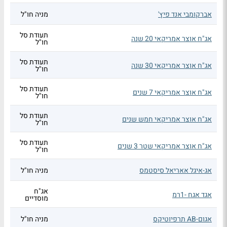
אברקומבי אנד פיץ'
מניה חו"ל
תעודת סל
אג"ח אוצר אמריקאי 20 שנה
חו"ל
תעודת סל
אג"ח אוצר אמריקאי 30 שנה
חו"ל
תעודת סל
אג"ח אוצר אמריקאי 7 שנים
חו"ל
תעודת סל
אג"ח אוצר אמריקאי חמש שנים
חו"ל
תעודת סל
אג"ח אוצר אמריקאי שטר 3 שנים
חו"ל
אג-איגל אאריאל סיסטמס
מניה חו"ל
אג"ח
אגד אגח -1רמ
מוסדיים
אגום-AB תרפיוטיקס
מניה חו"ל