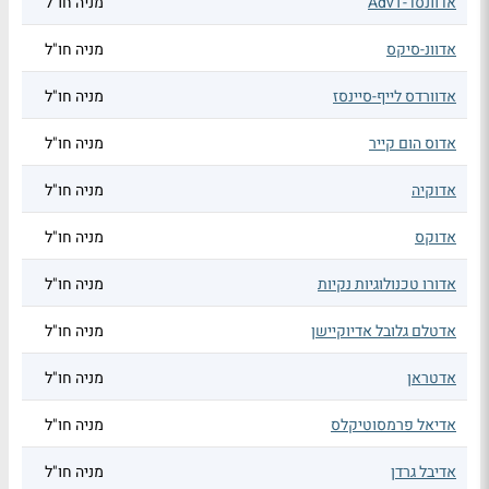
אדוונסד-AdvT
מניה חו"ל
אדוונ-סיקס
מניה חו"ל
אדוורדס לייף-סיינסז
מניה חו"ל
אדוס הום קייר
מניה חו"ל
אדוקיה
מניה חו"ל
אדוקס
מניה חו"ל
אדורו טכנולוגיות נקיות
מניה חו"ל
אדטלם גלובל אדיוקיישן
מניה חו"ל
אדטראן
מניה חו"ל
אדיאל פרמסוטיקלס
מניה חו"ל
אדיבל גרדן
מניה חו"ל