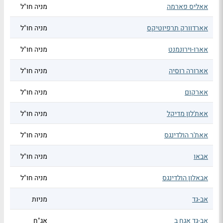
אאליס פארמה
מניה חו"ל
אארדוורק תרפיוטיקס
מניה חו"ל
אארו-וירונמנט
מניה חו"ל
אארורה רוסיה
מניה חו"ל
אארקום
מניה חו"ל
אאת'לון מדיקל
מניה חו"ל
אאת'ר הולדינגס
מניה חו"ל
אבאו
מניה חו"ל
אבאלון הולדינגס
מניה חו"ל
אב-גד
מניות
אב-גד אגח ב
אג"ח