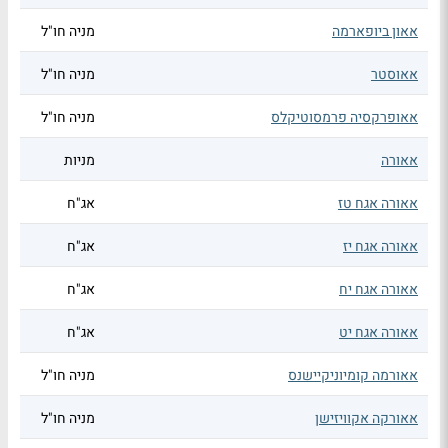
אאון ביופארמה
מניה חו"ל
אאוסטר
מניה חו"ל
אאופרקסיה פרמסוטיקלס
מניה חו"ל
אאורה
מניות
אאורה אגח טז
אג"ח
אאורה אגח יז
אג"ח
אאורה אגח יח
אג"ח
אאורה אגח יט
אג"ח
אאורמה קומיוניקיישנס
מניה חו"ל
אאורקה אקוויזישן
מניה חו"ל