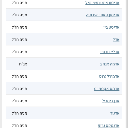
אדיסון אינטרנשיונאל
מניה חו"ל
אדיסון פאוור אירופה
מניה חו"ל
אדיסט ביו
מניה חו"ל
אדל
מניה חו"ל
אדליי נורטיי
מניה חו"ל
אדמה אגח ב
אג"ח
אדמירל גרופ
מניה חו"ל
אדמס אקספרס
מניה חו"ל
אדן ריסרץ'
מניה חו"ל
אדנור
מניה חו"ל
אדנטקס גרופ
מניה חו"ל