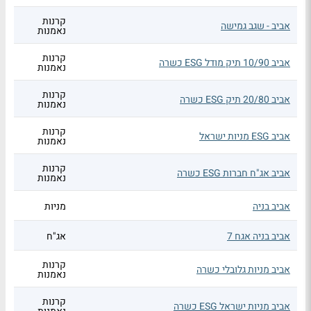
קרנות
אביב - שגב גמישה
נאמנות
קרנות
אביב 10/90 תיק מודל ESG כשרה
נאמנות
קרנות
אביב 20/80 תיק ESG כשרה
נאמנות
קרנות
אביב ESG מניות ישראל
נאמנות
קרנות
אביב אג"ח חברות ESG כשרה
נאמנות
אביב בניה
מניות
אביב בניה אגח 7
אג"ח
קרנות
אביב מניות גלובלי כשרה
נאמנות
קרנות
אביב מניות ישראל ESG כשרה