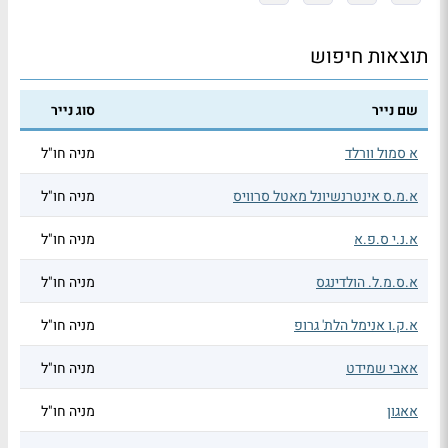
תוצאות חיפוש
שם נייר
סוג נייר
א סמול וורלד
מניה חו"ל
א.מ.ס אינטרנשיונל מאטל סרוויס
מניה חו"ל
א.נ.י ס.פ.א
מניה חו"ל
א.ס.מ.ל. הולדינגס
מניה חו"ל
א.ק.ו אנימל הלת' גרופ
מניה חו"ל
אאבי שמידט
מניה חו"ל
אאגון
מניה חו"ל