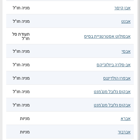
אבן קיסר
מניה חו"ל
אבנט
מניה חו"ל
תעודת סל
אבסולוט אסטרטגיית בסיס
חו"ל
אבסי
מניה חו"ל
אב-סלרה ביולוג'יקס
מניה חו"ל
אבפרו הולדינגס
מניה חו"ל
אבקוס גלובל מנג'מנט
מניה חו"ל
אבקוס גלובל מנג'מנט
מניה חו"ל
אברא
מניות
אברבוך
מניות