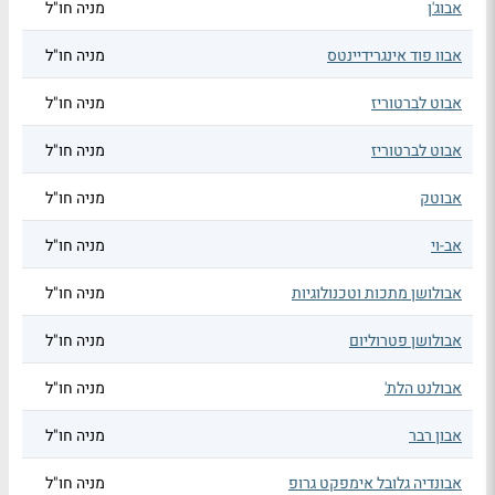
אבוג'ן
מניה חו"ל
אבוו פוד אינגרידיינטס
מניה חו"ל
אבוט לברטוריז
מניה חו"ל
אבוט לברטוריז
מניה חו"ל
אבוטק
מניה חו"ל
אב-וי
מניה חו"ל
אבולושן מתכות וטכנולוגיות
מניה חו"ל
אבולושן פטרוליום
מניה חו"ל
אבולנט הלת'
מניה חו"ל
אבון רבר
מניה חו"ל
אבונדיה גלובל אימפקט גרופ
מניה חו"ל