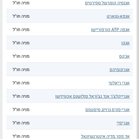
אגנסיה קומרשל ספירטיס
מניה חו"ל
אגפא-גווארט
מניה חו"ל
אגפה ATP קורפוריישן
מניה חו"ל
אגקו
מניה חו"ל
אג'קס
מניה חו"ל
אגרונומיקס
מניה חו"ל
אגרי ריאלטי
מניה חו"ל
אגרייקלצ'ר אנד נצ'וראל סולושנס אקוויזישן
מניה חו"ל
אגרי-פורס גרוינג סיסטמס
מניה חו"ל
אגריפיי
מניה חו"ל
אד פפר מדיה אינטרנשיונאל
מניה חו"ל