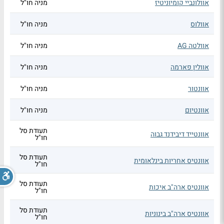
אוולונביי קומיוניטיז
מניה חו"ל
אוולוס
מניה חו"ל
אוולטה AG
מניה חו"ל
אוולין פארמה
מניה חו"ל
אוונטור
מניה חו"ל
אוונטיום
מניה חו"ל
תעודת סל
אוונטייד דיבידנד גבוה
חו"ל
תעודת סל
אוונטיס אחריות בינלאומית
חו"ל
תעודת סל
אוונטיס ארה"ב איכות
חו"ל
תעודת סל
אוונטיס ארה"ב בינוניות
חו"ל