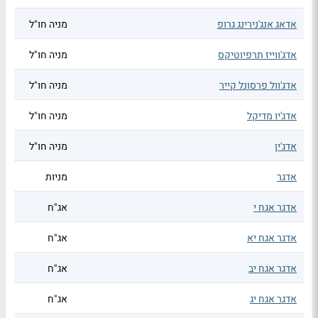
אדאג אנג'נירינג גרופ
מניה חו"ל
אדג'ווייז תרפיוטיקס
מניה חו"ל
אדג'וול פרסונל קייר
מניה חו"ל
אדג'יו מדיקל
מניה חו"ל
אדג'ין
מניה חו"ל
אדגר
מניות
אדגר אגח י
אג"ח
אדגר אגח יא
אג"ח
אדגר אגח יב
אג"ח
אדגר אגח יג
אג"ח