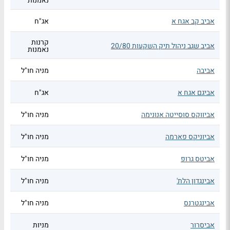
נאמנות
אביב קב אגח א
אג"ח
קרנות
אביב שגב ניהול תיק השקעות 20/80
נאמנות
אביבה
מניה חו"ל
אביגם אגח א
אג"ח
אביווקס סוסייטה אנונימה
מניה חו"ל
אביוניקס פארמה
מניה חו"ל
אביטס גרופ
מניה חו"ל
אבינגדון הלת'
מניה חו"ל
אבינגטרנס
מניה חו"ל
אביסרור
מניות