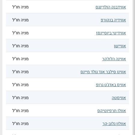
אווידבנק הולדינגס
מניה חו"ל
אווידיה בנקורפ
מניה חו"ל
אווידיטי ביוסיינסז
מניה חו"ל
אוויישן
מניה חו"ל
אווינה הלת'קר
מניה חו"ל
אווינו סילבר אנד גולד מיינס
מניה חו"ל
אוויס באדג'ט גרופ
מניה חו"ל
אוויסטה
מניה חו"ל
אוולו תרפיוטיקס
מניה חו"ל
אוולון גלוב-קר
מניה חו"ל