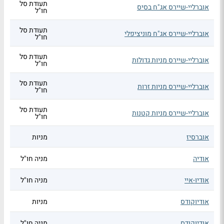
תעודת סל
אוברליי-שיירס אג"ח בסיס
חו"ל
תעודת סל
אוברליי-שיירס אג"ח מוניציפלי
חו"ל
תעודת סל
אוברליי-שיירס מניות גדולות
חו"ל
תעודת סל
אוברליי-שיירס מניות זרות
חו"ל
תעודת סל
אוברליי-שיירס מניות קטנות
חו"ל
אוברסיז
מניות
אודיה
מניה חו"ל
אודיו-איי
מניה חו"ל
אודיוקודס
מניות
אודיוקודס
מניה חו"ל