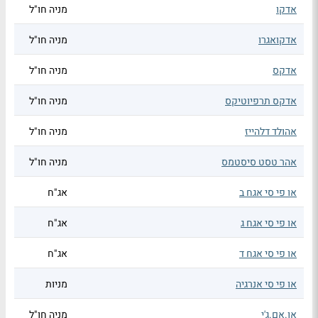
אדקו
מניה חו"ל
אדקואגרו
מניה חו"ל
אדקס
מניה חו"ל
אדקס תרפיוטיקס
מניה חו"ל
אהולד דלהייז
מניה חו"ל
אהר טסט סיסטמס
מניה חו"ל
או פי סי אגח ב
אג"ח
או פי סי אגח ג
אג"ח
או פי סי אגח ד
אג"ח
או פי סי אנרגיה
מניות
או.אם.ג'י
מניה חו"ל