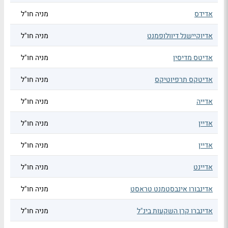
אדידס
מניה חו"ל
אדיוקיישנל דיוולופמנט
מניה חו"ל
אדיטס מדיסין
מניה חו"ל
אדיטקס תרפיוטיקס
מניה חו"ל
אדייה
מניה חו"ל
אדיין
מניה חו"ל
אדיין
מניה חו"ל
אדיינט
מניה חו"ל
אדינבורו אינבסטמנט טראסט
מניה חו"ל
אדינברו קרן השקעות בינ"ל
מניה חו"ל