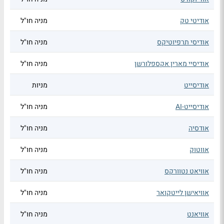
אודיטי טק
מניה חו"ל
אודיסי תרפיוטיקס
מניה חו"ל
אודיסיי מארין אקספלורשן
מניה חו"ל
אודיסייט
מניות
אודיסייט-AI
מניה חו"ל
אודסיה
מניה חו"ל
אווטוק
מניה חו"ל
אוויאט נטוורקס
מניה חו"ל
אוויאישן לייטקואר
מניה חו"ל
אוויאנט
מניה חו"ל