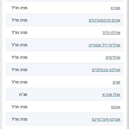
אגורא
מניה חו"ל
אגיוס פרמסוטיקלס
מניה חו"ל
אגילון הלת'
מניה חו"ל
אגיליטי ריל אסטייט
מניה חו"ל
אגיליסיס
מניה חו"ל
אגילנט טכנולוג'יס
מניה חו"ל
אגיס
מניה חו"ל
אגלן אגח א
אג"ח
אגנוס
מניה חו"ל
אגניקו-איגל מיינס
מניה חו"ל