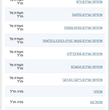
אדוויזור-שיירס וייס
חו"ל
תעודת סל
אדוויזור-שיירס מלונות
חו"ל
תעודת סל
אדוויזור-שיירס מניות ממוקד
חו"ל
תעודת סל
אדוויזור-שיירס סטאר קנייה-כתיבה בינלאומי
חו"ל
תעודת סל
אדוויזור-שיירס פסיכדיליה
חו"ל
תעודת סל
אדוויזור-שיירס קנאביס
חו"ל
תעודת סל
אדוויזור-שיירס ריינג'ר הון דובי
חו"ל
אדוויני
מניה חו"ל
אדוול טק
מניה חו"ל