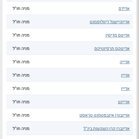
אדידס
מניה חו"ל
אדיוקיישנל דיוולופמנט
מניה חו"ל
אדיטס מדיסין
מניה חו"ל
אדיטקס תרפיוטיקס
מניה חו"ל
אדייה
מניה חו"ל
אדיין
מניה חו"ל
אדיין
מניה חו"ל
אדיינט
מניה חו"ל
אדינבורו אינבסטמנט טראסט
מניה חו"ל
אדינברו קרן השקעות בינ"ל
מניה חו"ל