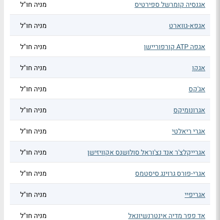
אגנסיה קומרשל ספירטיס
מניה חו"ל
אגפא-גווארט
מניה חו"ל
אגפה ATP קורפוריישן
מניה חו"ל
אגקו
מניה חו"ל
אג'קס
מניה חו"ל
אגרונומיקס
מניה חו"ל
אגרי ריאלטי
מניה חו"ל
אגרייקלצ'ר אנד נצ'וראל סולושנס אקוויזישן
מניה חו"ל
אגרי-פורס גרוינג סיסטמס
מניה חו"ל
אגריפיי
מניה חו"ל
אד פפר מדיה אינטרנשיונאל
מניה חו"ל