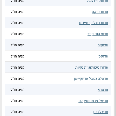
אדוונסד-AdvT
מניה חו"ל
אדוונ-סיקס
מניה חו"ל
אדוורדס לייף-סיינסז
מניה חו"ל
אדוס הום קייר
מניה חו"ל
אדוקיה
מניה חו"ל
אדוקס
מניה חו"ל
אדורו טכנולוגיות נקיות
מניה חו"ל
אדטלם גלובל אדיוקיישן
מניה חו"ל
אדטראן
מניה חו"ל
אדיאל פרמסוטיקלס
מניה חו"ל
אדיבל גרדן
מניה חו"ל