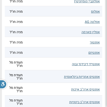
אוולונביי קומיוניטיז
מניה חו"ל
אוולוס
מניה חו"ל
אוולטה AG
מניה חו"ל
אוולין פארמה
מניה חו"ל
אוונטור
מניה חו"ל
אוונטיום
מניה חו"ל
תעודת סל
אוונטייד דיבידנד גבוה
חו"ל
תעודת סל
אוונטיס אחריות בינלאומית
חו"ל
תעודת סל
אוונטיס ארה"ב איכות
חו"ל
תעודת סל
אוונטיס ארה"ב בינוניות
חו"ל