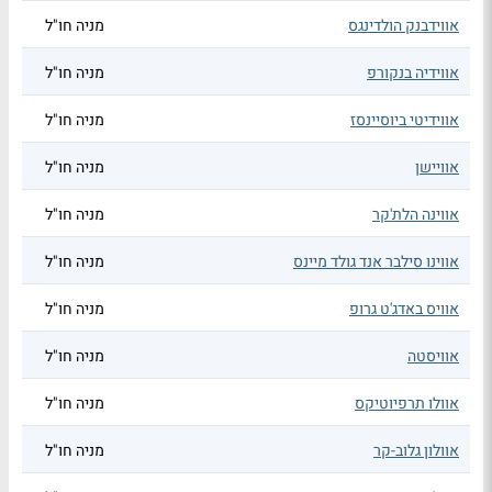
אווידבנק הולדינגס
מניה חו"ל
אווידיה בנקורפ
מניה חו"ל
אווידיטי ביוסיינסז
מניה חו"ל
אוויישן
מניה חו"ל
אווינה הלת'קר
מניה חו"ל
אווינו סילבר אנד גולד מיינס
מניה חו"ל
אוויס באדג'ט גרופ
מניה חו"ל
אוויסטה
מניה חו"ל
אוולו תרפיוטיקס
מניה חו"ל
אוולון גלוב-קר
מניה חו"ל