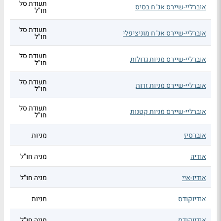
תעודת סל
אוברליי-שיירס אג"ח בסיס
חו"ל
תעודת סל
אוברליי-שיירס אג"ח מוניציפלי
חו"ל
תעודת סל
אוברליי-שיירס מניות גדולות
חו"ל
תעודת סל
אוברליי-שיירס מניות זרות
חו"ל
תעודת סל
אוברליי-שיירס מניות קטנות
חו"ל
אוברסיז
מניות
אודיה
מניה חו"ל
אודיו-איי
מניה חו"ל
אודיוקודס
מניות
אודיוקודס
מניה חו"ל