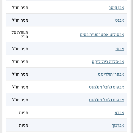
אבן קיסר
מניה חו"ל
אבנט
מניה חו"ל
תעודת סל
אבסולוט אסטרטגיית בסיס
חו"ל
אבסי
מניה חו"ל
אב-סלרה ביולוג'יקס
מניה חו"ל
אבפרו הולדינגס
מניה חו"ל
אבקוס גלובל מנג'מנט
מניה חו"ל
אבקוס גלובל מנג'מנט
מניה חו"ל
אברא
מניות
אברבוך
מניות