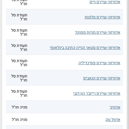
אדוויזור-שיירס וייס
חו"ל
תעודת סל
אדוויזור-שיירס מלונות
חו"ל
תעודת סל
אדוויזור-שיירס מניות ממוקד
חו"ל
תעודת סל
אדוויזור-שיירס סטאר קנייה-כתיבה בינלאומי
חו"ל
תעודת סל
אדוויזור-שיירס פסיכדיליה
חו"ל
תעודת סל
אדוויזור-שיירס קנאביס
חו"ל
תעודת סל
אדוויזור-שיירס ריינג'ר הון דובי
חו"ל
אדוויני
מניה חו"ל
אדוול טק
מניה חו"ל