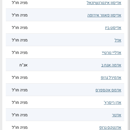
אדיסון אינטרנשיונאל
מניה חו"ל
אדיסון פאוור אירופה
מניה חו"ל
אדיסט ביו
מניה חו"ל
אדל
מניה חו"ל
אדליי נורטיי
מניה חו"ל
אדמה אגח ב
אג"ח
אדמירל גרופ
מניה חו"ל
אדמס אקספרס
מניה חו"ל
אדן ריסרץ'
מניה חו"ל
אדנור
מניה חו"ל
אדנטקס גרופ
מניה חו"ל