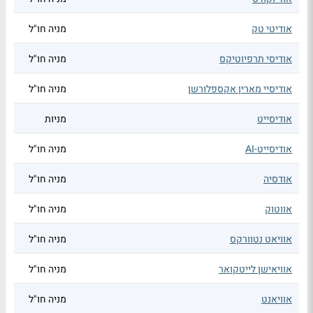
אודיטי טק
מניה חו"ל
אודיסי תרפיוטיקס
מניה חו"ל
אודיסיי מארין אקספלורשן
מניה חו"ל
אודיסייט
מניות
אודיסייט-AI
מניה חו"ל
אודסיה
מניה חו"ל
אווטוק
מניה חו"ל
אוויאט נטוורקס
מניה חו"ל
אוויאישן לייטקואר
מניה חו"ל
אוויאנט
מניה חו"ל