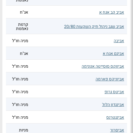
נאמנות
אביב קב אגח א
אג"ח
קרנות
אביב שגב ניהול תיק השקעות 20/80
נאמנות
אביבה
מניה חו"ל
אביגם אגח א
אג"ח
אביווקס סוסייטה אנונימה
מניה חו"ל
אביוניקס פארמה
מניה חו"ל
אביטס גרופ
מניה חו"ל
אבינגדון הלת'
מניה חו"ל
אבינגטרנס
מניה חו"ל
אביסרור
מניות