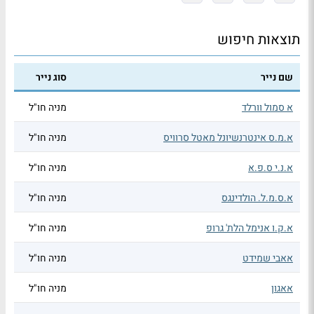
תוצאות חיפוש
שם נייר
סוג נייר
א סמול וורלד
מניה חו"ל
א.מ.ס אינטרנשיונל מאטל סרוויס
מניה חו"ל
א.נ.י ס.פ.א
מניה חו"ל
א.ס.מ.ל. הולדינגס
מניה חו"ל
א.ק.ו אנימל הלת' גרופ
מניה חו"ל
אאבי שמידט
מניה חו"ל
אאגון
מניה חו"ל