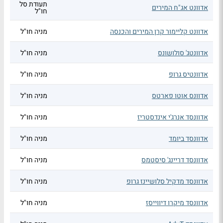
תעודת סל
אדוונט אג"ח המירים
חו"ל
אדוונט קליימור קרן המירים והכנסה
מניה חו"ל
אדוונטג' סולושונס
מניה חו"ל
אדוונטיס גרופ
מניה חו"ל
אדוונס אוטו פארטס
מניה חו"ל
אדוונסד אנרג'י אינדסטריז
מניה חו"ל
אדוונסד ביומד
מניה חו"ל
אדוונסד דריינג' סיסטמס
מניה חו"ל
אדוונסד מדקיל סלושיינז גרופ
מניה חו"ל
אדוונסד מיקרו דיווייסז
מניה חו"ל