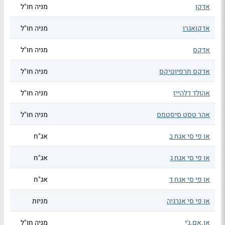
אדקו
מניה חו"ל
אדקואגרו
מניה חו"ל
אדקס
מניה חו"ל
אדקס תרפיוטיקס
מניה חו"ל
אהולד דלהייז
מניה חו"ל
אהר טסט סיסטמס
מניה חו"ל
או פי סי אגח ב
אג"ח
או פי סי אגח ג
אג"ח
או פי סי אגח ד
אג"ח
או פי סי אנרגיה
מניות
או.אם.ג'י
מניה חו"ל