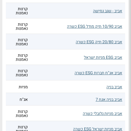
קרנות
אביב - שגב גמישה
נאמנות
קרנות
אביב 10/90 תיק מודל ESG כשרה
נאמנות
קרנות
אביב 20/80 תיק ESG כשרה
נאמנות
קרנות
אביב ESG מניות ישראל
נאמנות
קרנות
אביב אג"ח חברות ESG כשרה
נאמנות
אביב בניה
מניות
אביב בניה אגח 7
אג"ח
קרנות
אביב מניות גלובלי כשרה
נאמנות
קרנות
אביב מניות ישראל ESG כשרה