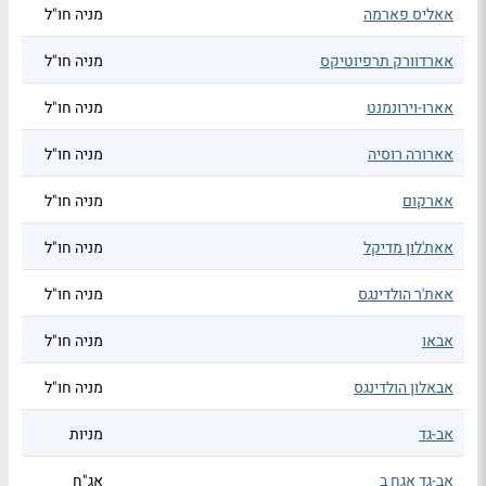
אאליס פארמה
מניה חו"ל
אארדוורק תרפיוטיקס
מניה חו"ל
אארו-וירונמנט
מניה חו"ל
אארורה רוסיה
מניה חו"ל
אארקום
מניה חו"ל
אאת'לון מדיקל
מניה חו"ל
אאת'ר הולדינגס
מניה חו"ל
אבאו
מניה חו"ל
אבאלון הולדינגס
מניה חו"ל
אב-גד
מניות
אב-גד אגח ב
אג"ח