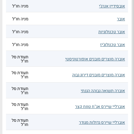
אובסידיין אנרג'י
מניה חו"ל
אובר
מניה חו"ל
אובר טכנולוגיות
מניה חו"ל
אובר טכנולוג'יז
מניה חו"ל
תעודת סל
אוברה מוצרים מובנים אופורטוניסטי
חו"ל
תעודת סל
אוברה מוצרים מובנים דירוג גבוה
חו"ל
תעודת סל
אוברה תשואה גבוהה הגנתי
חו"ל
תעודת סל
אוברליי שיירס אג"ח טווח קצר
חו"ל
תעודת סל
אוברליי שיירס גדולות מגודר
חו"ל