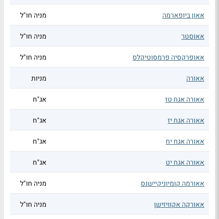
אאון ביופארמה
מניה חו"ל
אאוסטר
מניה חו"ל
אאופרקסיה פרמסוטיקלס
מניה חו"ל
אאורה
מניות
אאורה אגח טז
אג"ח
אאורה אגח יז
אג"ח
אאורה אגח יח
אג"ח
אאורה אגח יט
אג"ח
אאורמה קומיוניקיישנס
מניה חו"ל
אאורקה אקוויזישן
מניה חו"ל