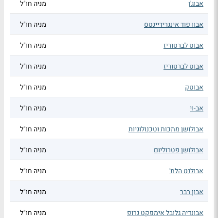
אבוג'ן
מניה חו"ל
אבוו פוד אינגרידיינטס
מניה חו"ל
אבוט לברטוריז
מניה חו"ל
אבוט לברטוריז
מניה חו"ל
אבוטק
מניה חו"ל
אב-וי
מניה חו"ל
אבולושן מתכות וטכנולוגיות
מניה חו"ל
אבולושן פטרוליום
מניה חו"ל
אבולנט הלת'
מניה חו"ל
אבון רבר
מניה חו"ל
אבונדיה גלובל אימפקט גרופ
מניה חו"ל