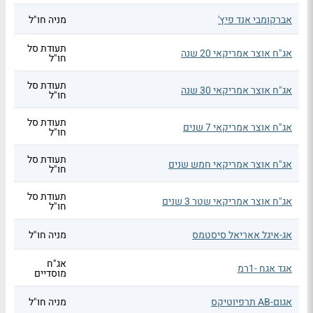
אברקומבי אנד פיץ'
מניה חו"ל
תעודת סל
אג"ח אוצר אמריקאי 20 שנה
חו"ל
תעודת סל
אג"ח אוצר אמריקאי 30 שנה
חו"ל
תעודת סל
אג"ח אוצר אמריקאי 7 שנים
חו"ל
תעודת סל
אג"ח אוצר אמריקאי חמש שנים
חו"ל
תעודת סל
אג"ח אוצר אמריקאי שטר 3 שנים
חו"ל
אג-איגל אאריאל סיסטמס
מניה חו"ל
אג"ח
אגד אגח -1רמ
מוסדיים
אגום-AB תרפיוטיקס
מניה חו"ל