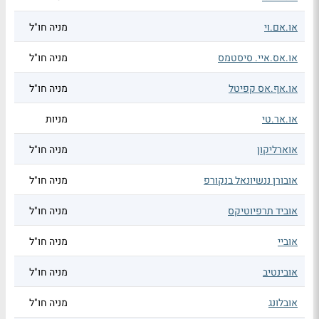
או.אם.וי
מניה חו"ל
או.אס.איי. סיסטמס
מניה חו"ל
או.אף.אס קפיטל
מניה חו"ל
או.אר.טי
מניות
אוארליקון
מניה חו"ל
אובורן ננשיונאל בנקורפ
מניה חו"ל
אוביד תרפיוטיקס
מניה חו"ל
אוביי
מניה חו"ל
אובינטיב
מניה חו"ל
אובלונג
מניה חו"ל