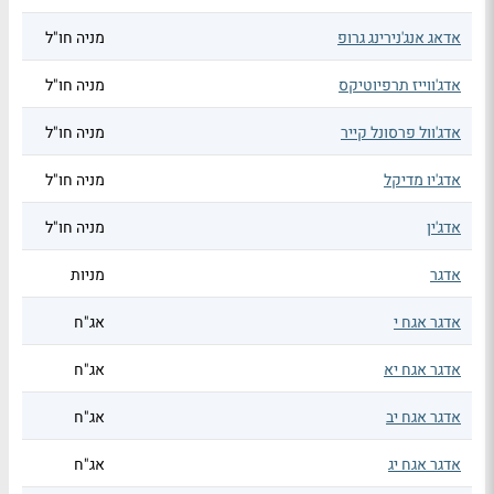
אדאג אנג'נירינג גרופ
מניה חו"ל
אדג'ווייז תרפיוטיקס
מניה חו"ל
אדג'וול פרסונל קייר
מניה חו"ל
אדג'יו מדיקל
מניה חו"ל
אדג'ין
מניה חו"ל
אדגר
מניות
אדגר אגח י
אג"ח
אדגר אגח יא
אג"ח
אדגר אגח יב
אג"ח
אדגר אגח יג
אג"ח