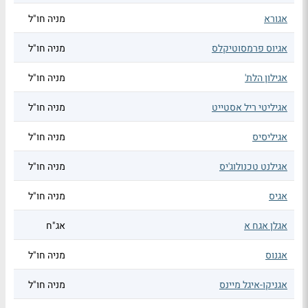
אגורא
מניה חו"ל
אגיוס פרמסוטיקלס
מניה חו"ל
אגילון הלת'
מניה חו"ל
אגיליטי ריל אסטייט
מניה חו"ל
אגיליסיס
מניה חו"ל
אגילנט טכנולוג'יס
מניה חו"ל
אגיס
מניה חו"ל
אגלן אגח א
אג"ח
אגנוס
מניה חו"ל
אגניקו-איגל מיינס
מניה חו"ל