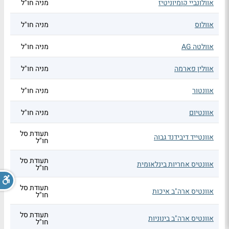
אוולונביי קומיוניטיז
מניה חו"ל
אוולוס
מניה חו"ל
אוולטה AG
מניה חו"ל
אוולין פארמה
מניה חו"ל
אוונטור
מניה חו"ל
אוונטיום
מניה חו"ל
תעודת סל
אוונטייד דיבידנד גבוה
חו"ל
תעודת סל
אוונטיס אחריות בינלאומית
חו"ל
תעודת סל
אוונטיס ארה"ב איכות
חו"ל
תעודת סל
אוונטיס ארה"ב בינוניות
חו"ל