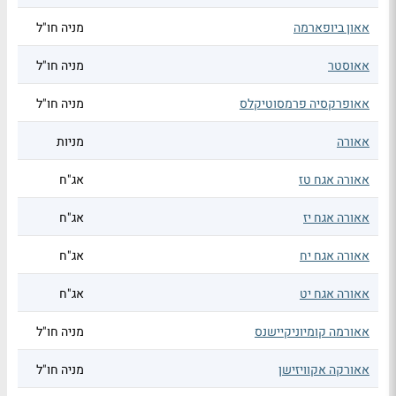
אאון ביופארמה
מניה חו"ל
אאוסטר
מניה חו"ל
אאופרקסיה פרמסוטיקלס
מניה חו"ל
אאורה
מניות
אאורה אגח טז
אג"ח
אאורה אגח יז
אג"ח
אאורה אגח יח
אג"ח
אאורה אגח יט
אג"ח
אאורמה קומיוניקיישנס
מניה חו"ל
אאורקה אקוויזישן
מניה חו"ל