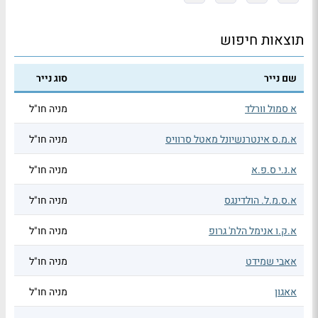
תוצאות חיפוש
שם נייר
סוג נייר
א סמול וורלד
מניה חו"ל
א.מ.ס אינטרנשיונל מאטל סרוויס
מניה חו"ל
א.נ.י ס.פ.א
מניה חו"ל
א.ס.מ.ל. הולדינגס
מניה חו"ל
א.ק.ו אנימל הלת' גרופ
מניה חו"ל
אאבי שמידט
מניה חו"ל
אאגון
מניה חו"ל