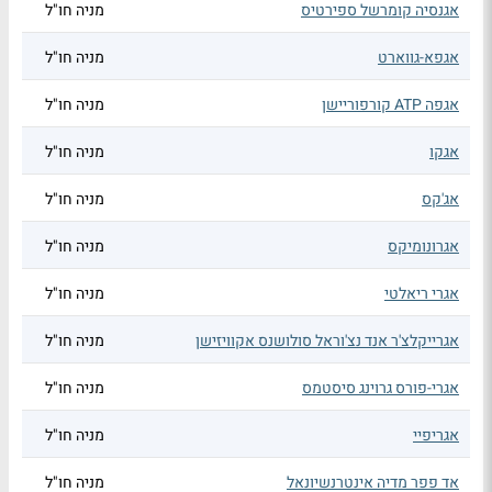
אגנסיה קומרשל ספירטיס
מניה חו"ל
אגפא-גווארט
מניה חו"ל
אגפה ATP קורפוריישן
מניה חו"ל
אגקו
מניה חו"ל
אג'קס
מניה חו"ל
אגרונומיקס
מניה חו"ל
אגרי ריאלטי
מניה חו"ל
אגרייקלצ'ר אנד נצ'וראל סולושנס אקוויזישן
מניה חו"ל
אגרי-פורס גרוינג סיסטמס
מניה חו"ל
אגריפיי
מניה חו"ל
אד פפר מדיה אינטרנשיונאל
מניה חו"ל