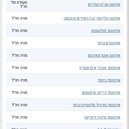
תעודת סל
אדוונט אג"ח המירים
חו"ל
אדוונט קליימור קרן המירים והכנסה
מניה חו"ל
אדוונטג' סולושונס
מניה חו"ל
אדוונטיס גרופ
מניה חו"ל
אדוונס אוטו פארטס
מניה חו"ל
אדוונסד אנרג'י אינדסטריז
מניה חו"ל
אדוונסד ביומד
מניה חו"ל
אדוונסד דריינג' סיסטמס
מניה חו"ל
אדוונסד מדקיל סלושיינז גרופ
מניה חו"ל
אדוונסד מיקרו דיווייסז
מניה חו"ל