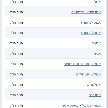
אבוג'ן
מניה חו"ל
אבוו פוד אינגרידיינטס
מניה חו"ל
אבוט לברטוריז
מניה חו"ל
אבוט לברטוריז
מניה חו"ל
אבוטק
מניה חו"ל
אב-וי
מניה חו"ל
אבולושן מתכות וטכנולוגיות
מניה חו"ל
אבולושן פטרוליום
מניה חו"ל
אבולנט הלת'
מניה חו"ל
אבון רבר
מניה חו"ל
אבונדיה גלובל אימפקט גרופ
מניה חו"ל