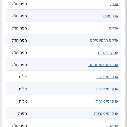
אדקו
מניה חו"ל
אדקואגרו
מניה חו"ל
אדקס
מניה חו"ל
אדקס תרפיוטיקס
מניה חו"ל
אהולד דלהייז
מניה חו"ל
אהר טסט סיסטמס
מניה חו"ל
או פי סי אגח ב
אג"ח
או פי סי אגח ג
אג"ח
או פי סי אגח ד
אג"ח
או פי סי אנרגיה
מניות
או.אם.ג'י
מניה חו"ל