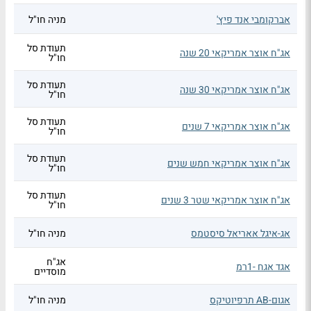
אברקומבי אנד פיץ'
מניה חו"ל
תעודת סל
אג"ח אוצר אמריקאי 20 שנה
חו"ל
תעודת סל
אג"ח אוצר אמריקאי 30 שנה
חו"ל
תעודת סל
אג"ח אוצר אמריקאי 7 שנים
חו"ל
תעודת סל
אג"ח אוצר אמריקאי חמש שנים
חו"ל
תעודת סל
אג"ח אוצר אמריקאי שטר 3 שנים
חו"ל
אג-איגל אאריאל סיסטמס
מניה חו"ל
אג"ח
אגד אגח -1רמ
מוסדיים
אגום-AB תרפיוטיקס
מניה חו"ל