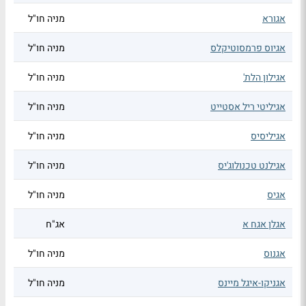
אגורא
מניה חו"ל
אגיוס פרמסוטיקלס
מניה חו"ל
אגילון הלת'
מניה חו"ל
אגיליטי ריל אסטייט
מניה חו"ל
אגיליסיס
מניה חו"ל
אגילנט טכנולוג'יס
מניה חו"ל
אגיס
מניה חו"ל
אגלן אגח א
אג"ח
אגנוס
מניה חו"ל
אגניקו-איגל מיינס
מניה חו"ל