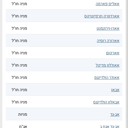
אאליס פארמה
מניה חו"ל
אארדוורק תרפיוטיקס
מניה חו"ל
אארו-וירונמנט
מניה חו"ל
אארורה רוסיה
מניה חו"ל
אארקום
מניה חו"ל
אאת'לון מדיקל
מניה חו"ל
אאת'ר הולדינגס
מניה חו"ל
אבאו
מניה חו"ל
אבאלון הולדינגס
מניה חו"ל
אב-גד
מניות
אב-גד אגח ב
אג"ח