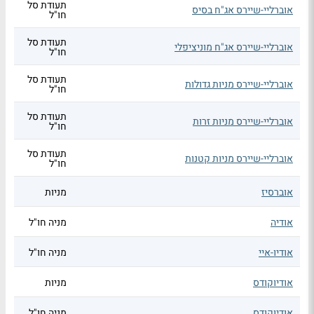
תעודת סל
אוברליי-שיירס אג"ח בסיס
חו"ל
תעודת סל
אוברליי-שיירס אג"ח מוניציפלי
חו"ל
תעודת סל
אוברליי-שיירס מניות גדולות
חו"ל
תעודת סל
אוברליי-שיירס מניות זרות
חו"ל
תעודת סל
אוברליי-שיירס מניות קטנות
חו"ל
אוברסיז
מניות
אודיה
מניה חו"ל
אודיו-איי
מניה חו"ל
אודיוקודס
מניות
אודיוקודס
מניה חו"ל