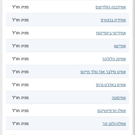
אווידבנק הולדינגס
מניה חו"ל
אווידיה בנקורפ
מניה חו"ל
אווידיטי ביוסיינסז
מניה חו"ל
אוויישן
מניה חו"ל
אווינה הלת'קר
מניה חו"ל
אווינו סילבר אנד גולד מיינס
מניה חו"ל
אוויס באדג'ט גרופ
מניה חו"ל
אוויסטה
מניה חו"ל
אוולו תרפיוטיקס
מניה חו"ל
אוולון גלוב-קר
מניה חו"ל