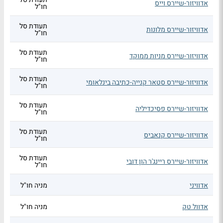
אדוויזור-שיירס וייס
חו"ל
תעודת סל
אדוויזור-שיירס מלונות
חו"ל
תעודת סל
אדוויזור-שיירס מניות ממוקד
חו"ל
תעודת סל
אדוויזור-שיירס סטאר קנייה-כתיבה בינלאומי
חו"ל
תעודת סל
אדוויזור-שיירס פסיכדיליה
חו"ל
תעודת סל
אדוויזור-שיירס קנאביס
חו"ל
תעודת סל
אדוויזור-שיירס ריינג'ר הון דובי
חו"ל
אדוויני
מניה חו"ל
אדוול טק
מניה חו"ל