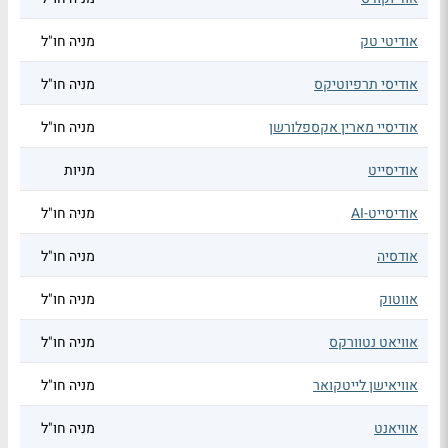
אודיטי טק
מניה חו"ל
אודיסי תרפיוטיקס
מניה חו"ל
אודיסיי מארין אקספלורשן
מניה חו"ל
אודיסייט
מניות
אודיסייט-AI
מניה חו"ל
אודסיה
מניה חו"ל
אווטוק
מניה חו"ל
אוויאט נטוורקס
מניה חו"ל
אוויאישן לייטקואר
מניה חו"ל
אוויאנט
מניה חו"ל