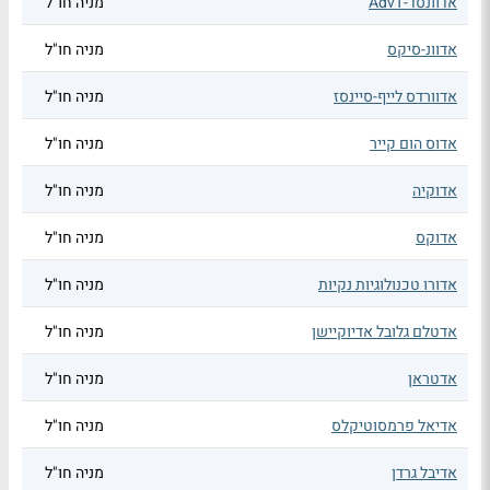
אדוונסד-AdvT
מניה חו"ל
אדוונ-סיקס
מניה חו"ל
אדוורדס לייף-סיינסז
מניה חו"ל
אדוס הום קייר
מניה חו"ל
אדוקיה
מניה חו"ל
אדוקס
מניה חו"ל
אדורו טכנולוגיות נקיות
מניה חו"ל
אדטלם גלובל אדיוקיישן
מניה חו"ל
אדטראן
מניה חו"ל
אדיאל פרמסוטיקלס
מניה חו"ל
אדיבל גרדן
מניה חו"ל