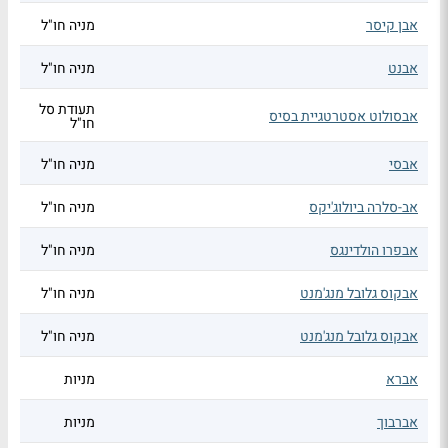
אבן קיסר
מניה חו"ל
אבנט
מניה חו"ל
תעודת סל
אבסולוט אסטרטגיית בסיס
חו"ל
אבסי
מניה חו"ל
אב-סלרה ביולוג'יקס
מניה חו"ל
אבפרו הולדינגס
מניה חו"ל
אבקוס גלובל מנג'מנט
מניה חו"ל
אבקוס גלובל מנג'מנט
מניה חו"ל
אברא
מניות
אברבוך
מניות