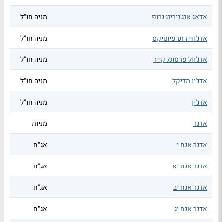
אדאג אנג'נירינג גרופ
מניה חו"ל
אדג'ווייז תרפיוטיקס
מניה חו"ל
אדג'וול פרסונל קייר
מניה חו"ל
אדג'יו מדיקל
מניה חו"ל
אדג'ין
מניה חו"ל
אדגר
מניות
אדגר אגח י
אג"ח
אדגר אגח יא
אג"ח
אדגר אגח יב
אג"ח
אדגר אגח יג
אג"ח