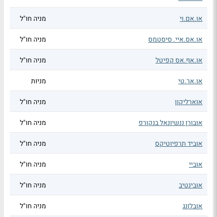
או.אם.וי
מניה חו"ל
או.אס.איי. סיסטמס
מניה חו"ל
או.אף.אס קפיטל
מניה חו"ל
או.אר.טי
מניות
אוארליקון
מניה חו"ל
אובורן ננשיונאל בנקורפ
מניה חו"ל
אוביד תרפיוטיקס
מניה חו"ל
אוביי
מניה חו"ל
אובינטיב
מניה חו"ל
אובלונג
מניה חו"ל