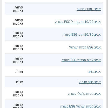
קרנות
אביב - שגב גמישה
נאמנות
קרנות
אביב 10/90 תיק מודל ESG כשרה
נאמנות
קרנות
אביב 20/80 תיק ESG כשרה
נאמנות
קרנות
אביב ESG מניות ישראל
נאמנות
קרנות
אביב אג"ח חברות ESG כשרה
נאמנות
אביב בניה
מניות
אביב בניה אגח 7
אג"ח
קרנות
אביב מניות גלובלי כשרה
נאמנות
קרנות
אביב מניות ישראל ESG כשרה