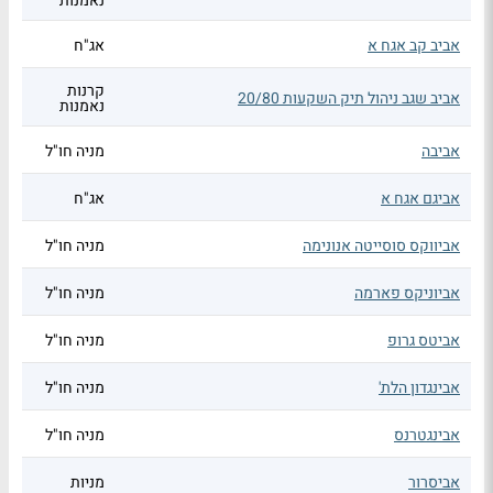
נאמנות
אביב קב אגח א
אג"ח
קרנות
אביב שגב ניהול תיק השקעות 20/80
נאמנות
אביבה
מניה חו"ל
אביגם אגח א
אג"ח
אביווקס סוסייטה אנונימה
מניה חו"ל
אביוניקס פארמה
מניה חו"ל
אביטס גרופ
מניה חו"ל
אבינגדון הלת'
מניה חו"ל
אבינגטרנס
מניה חו"ל
אביסרור
מניות