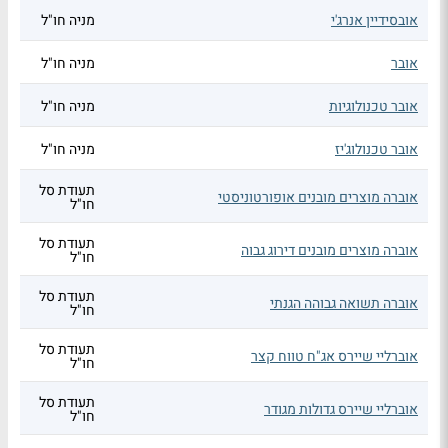
אובסידיין אנרג'י
מניה חו"ל
אובר
מניה חו"ל
אובר טכנולוגיות
מניה חו"ל
אובר טכנולוג'יז
מניה חו"ל
תעודת סל
אוברה מוצרים מובנים אופורטוניסטי
חו"ל
תעודת סל
אוברה מוצרים מובנים דירוג גבוה
חו"ל
תעודת סל
אוברה תשואה גבוהה הגנתי
חו"ל
תעודת סל
אוברליי שיירס אג"ח טווח קצר
חו"ל
תעודת סל
אוברליי שיירס גדולות מגודר
חו"ל