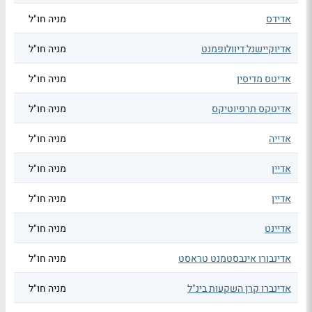
אדידס
מניה חו"ל
אדיוקיישנל דיוולופמנט
מניה חו"ל
אדיטס מדיסין
מניה חו"ל
אדיטקס תרפיוטיקס
מניה חו"ל
אדייה
מניה חו"ל
אדיין
מניה חו"ל
אדיין
מניה חו"ל
אדיינט
מניה חו"ל
אדינבורו אינבסטמנט טראסט
מניה חו"ל
אדינברו קרן השקעות בינ"ל
מניה חו"ל