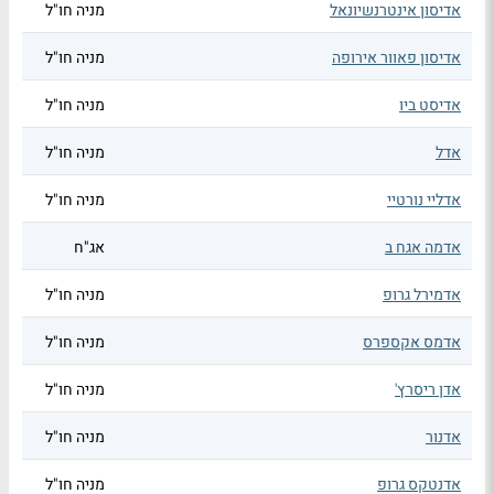
אדיסון אינטרנשיונאל
מניה חו"ל
אדיסון פאוור אירופה
מניה חו"ל
אדיסט ביו
מניה חו"ל
אדל
מניה חו"ל
אדליי נורטיי
מניה חו"ל
אדמה אגח ב
אג"ח
אדמירל גרופ
מניה חו"ל
אדמס אקספרס
מניה חו"ל
אדן ריסרץ'
מניה חו"ל
אדנור
מניה חו"ל
אדנטקס גרופ
מניה חו"ל