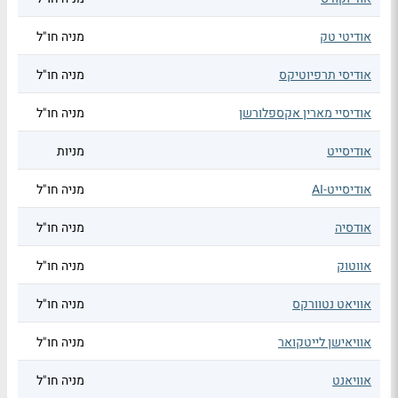
אודיטי טק
מניה חו"ל
אודיסי תרפיוטיקס
מניה חו"ל
אודיסיי מארין אקספלורשן
מניה חו"ל
אודיסייט
מניות
אודיסייט-AI
מניה חו"ל
אודסיה
מניה חו"ל
אווטוק
מניה חו"ל
אוויאט נטוורקס
מניה חו"ל
אוויאישן לייטקואר
מניה חו"ל
אוויאנט
מניה חו"ל