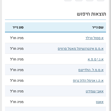
תוצאות חיפוש
שם נייר
סוג נייר
א סמול וורלד
מניה חו"ל
א.מ.ס אינטרנשיונל מאטל סרוויס
מניה חו"ל
א.נ.י ס.פ.א
מניה חו"ל
א.ס.מ.ל. הולדינגס
מניה חו"ל
א.ק.ו אנימל הלת' גרופ
מניה חו"ל
אאבי שמידט
מניה חו"ל
אאגון
מניה חו"ל