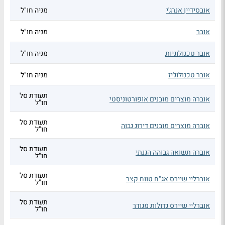
אובסידיין אנרג'י
מניה חו"ל
אובר
מניה חו"ל
אובר טכנולוגיות
מניה חו"ל
אובר טכנולוג'יז
מניה חו"ל
תעודת סל
אוברה מוצרים מובנים אופורטוניסטי
חו"ל
תעודת סל
אוברה מוצרים מובנים דירוג גבוה
חו"ל
תעודת סל
אוברה תשואה גבוהה הגנתי
חו"ל
תעודת סל
אוברליי שיירס אג"ח טווח קצר
חו"ל
תעודת סל
אוברליי שיירס גדולות מגודר
חו"ל