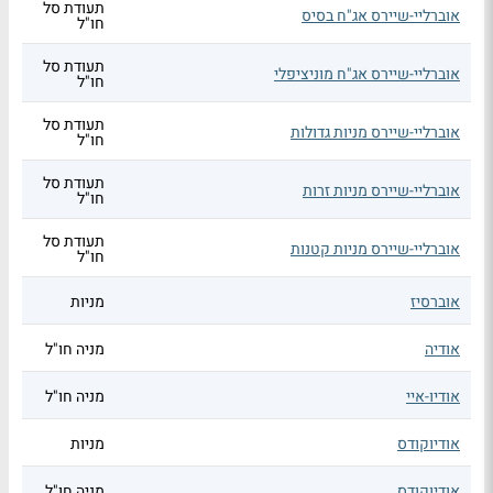
תעודת סל
אוברליי-שיירס אג"ח בסיס
חו"ל
תעודת סל
אוברליי-שיירס אג"ח מוניציפלי
חו"ל
תעודת סל
אוברליי-שיירס מניות גדולות
חו"ל
תעודת סל
אוברליי-שיירס מניות זרות
חו"ל
תעודת סל
אוברליי-שיירס מניות קטנות
חו"ל
אוברסיז
מניות
אודיה
מניה חו"ל
אודיו-איי
מניה חו"ל
אודיוקודס
מניות
אודיוקודס
מניה חו"ל