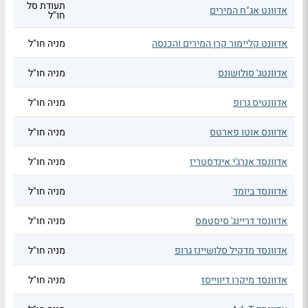
תעודת סל
אדוונט אג"ח המירים
חו"ל
אדוונט קליימור קרן המירים והכנסה
מניה חו"ל
אדוונטג' סולושונס
מניה חו"ל
אדוונטיס גרופ
מניה חו"ל
אדוונס אוטו פארטס
מניה חו"ל
אדוונסד אנרג'י אינדסטריז
מניה חו"ל
אדוונסד ביומד
מניה חו"ל
אדוונסד דריינג' סיסטמס
מניה חו"ל
אדוונסד מדקיל סלושיינז גרופ
מניה חו"ל
אדוונסד מיקרו דיווייסז
מניה חו"ל