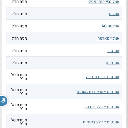
אוולונביי קומיוניטיז
מניה חו"ל
אוולוס
מניה חו"ל
אוולטה AG
מניה חו"ל
אוולין פארמה
מניה חו"ל
אוונטור
מניה חו"ל
אוונטיום
מניה חו"ל
תעודת סל
אוונטייד דיבידנד גבוה
חו"ל
תעודת סל
אוונטיס אחריות בינלאומית
חו"ל
תעודת סל
אוונטיס ארה"ב איכות
חו"ל
תעודת סל
אוונטיס ארה"ב בינוניות
חו"ל