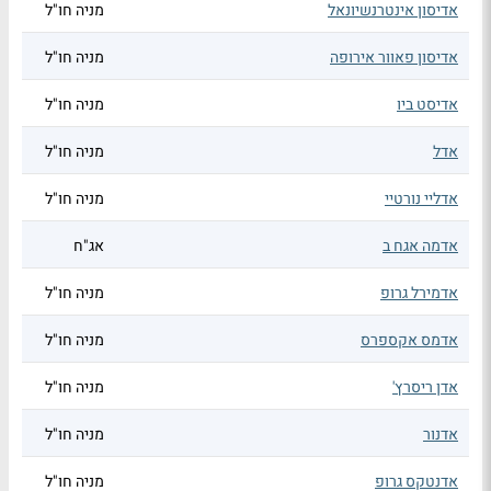
אדיסון אינטרנשיונאל
מניה חו"ל
אדיסון פאוור אירופה
מניה חו"ל
אדיסט ביו
מניה חו"ל
אדל
מניה חו"ל
אדליי נורטיי
מניה חו"ל
אדמה אגח ב
אג"ח
אדמירל גרופ
מניה חו"ל
אדמס אקספרס
מניה חו"ל
אדן ריסרץ'
מניה חו"ל
אדנור
מניה חו"ל
אדנטקס גרופ
מניה חו"ל