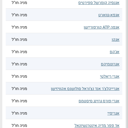
אגנסיה קומרשל ספירטיס
מניה חו"ל
אגפא-גווארט
מניה חו"ל
אגפה ATP קורפוריישן
מניה חו"ל
אגקו
מניה חו"ל
אג'קס
מניה חו"ל
אגרונומיקס
מניה חו"ל
אגרי ריאלטי
מניה חו"ל
אגרייקלצ'ר אנד נצ'וראל סולושנס אקוויזישן
מניה חו"ל
אגרי-פורס גרוינג סיסטמס
מניה חו"ל
אגריפיי
מניה חו"ל
אד פפר מדיה אינטרנשיונאל
מניה חו"ל