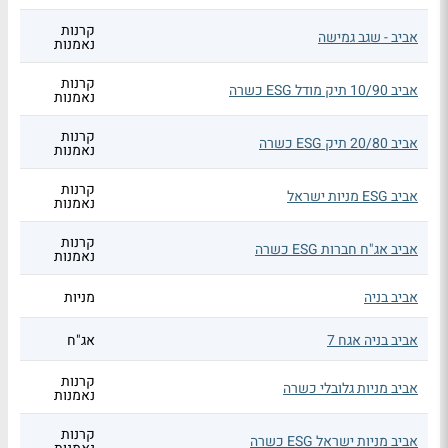
קרנות
אביב - שגב גמישה
נאמנות
קרנות
אביב 10/90 תיק מודל ESG כשרה
נאמנות
קרנות
אביב 20/80 תיק ESG כשרה
נאמנות
קרנות
אביב ESG מניות ישראל
נאמנות
קרנות
אביב אג"ח חברות ESG כשרה
נאמנות
אביב בניה
מניות
אביב בניה אגח 7
אג"ח
קרנות
אביב מניות גלובלי כשרה
נאמנות
קרנות
אביב מניות ישראל ESG כשרה