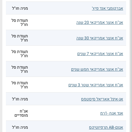
אברקומבי אנד פיץ'
מניה חו"ל
תעודת סל
אג"ח אוצר אמריקאי 20 שנה
חו"ל
תעודת סל
אג"ח אוצר אמריקאי 30 שנה
חו"ל
תעודת סל
אג"ח אוצר אמריקאי 7 שנים
חו"ל
תעודת סל
אג"ח אוצר אמריקאי חמש שנים
חו"ל
תעודת סל
אג"ח אוצר אמריקאי שטר 3 שנים
חו"ל
אג-איגל אאריאל סיסטמס
מניה חו"ל
אג"ח
אגד אגח -1רמ
מוסדיים
אגום-AB תרפיוטיקס
מניה חו"ל