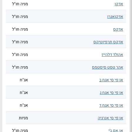
אדקו
מניה חו"ל
אדקואגרו
מניה חו"ל
אדקס
מניה חו"ל
אדקס תרפיוטיקס
מניה חו"ל
אהולד דלהייז
מניה חו"ל
אהר טסט סיסטמס
מניה חו"ל
או פי סי אגח ב
אג"ח
או פי סי אגח ג
אג"ח
או פי סי אגח ד
אג"ח
או פי סי אנרגיה
מניות
או.אם.ג'י
מניה חו"ל