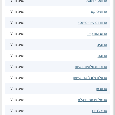
אדוונסד-AdvT
מניה חו"ל
אדוונ-סיקס
מניה חו"ל
אדוורדס לייף-סיינסז
מניה חו"ל
אדוס הום קייר
מניה חו"ל
אדוקיה
מניה חו"ל
אדוקס
מניה חו"ל
אדורו טכנולוגיות נקיות
מניה חו"ל
אדטלם גלובל אדיוקיישן
מניה חו"ל
אדטראן
מניה חו"ל
אדיאל פרמסוטיקלס
מניה חו"ל
אדיבל גרדן
מניה חו"ל