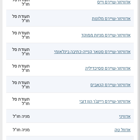
אדוויזור-שיירס וייס
חו"ל
תעודת סל
אדוויזור-שיירס מלונות
חו"ל
תעודת סל
אדוויזור-שיירס מניות ממוקד
חו"ל
תעודת סל
אדוויזור-שיירס סטאר קנייה-כתיבה בינלאומי
חו"ל
תעודת סל
אדוויזור-שיירס פסיכדיליה
חו"ל
תעודת סל
אדוויזור-שיירס קנאביס
חו"ל
תעודת סל
אדוויזור-שיירס ריינג'ר הון דובי
חו"ל
אדוויני
מניה חו"ל
אדוול טק
מניה חו"ל