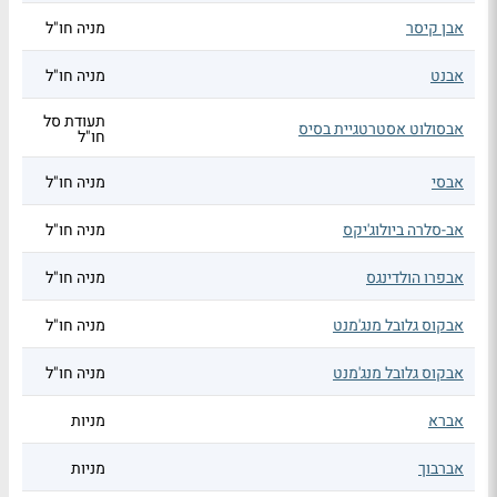
אבן קיסר
מניה חו"ל
אבנט
מניה חו"ל
תעודת סל
אבסולוט אסטרטגיית בסיס
חו"ל
אבסי
מניה חו"ל
אב-סלרה ביולוג'יקס
מניה חו"ל
אבפרו הולדינגס
מניה חו"ל
אבקוס גלובל מנג'מנט
מניה חו"ל
אבקוס גלובל מנג'מנט
מניה חו"ל
אברא
מניות
אברבוך
מניות