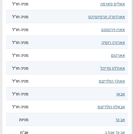
אאליס פארמה
מניה חו"ל
אארדוורק תרפיוטיקס
מניה חו"ל
אארו-וירונמנט
מניה חו"ל
אארורה רוסיה
מניה חו"ל
אארקום
מניה חו"ל
אאת'לון מדיקל
מניה חו"ל
אאת'ר הולדינגס
מניה חו"ל
אבאו
מניה חו"ל
אבאלון הולדינגס
מניה חו"ל
אב-גד
מניות
אב-גד אגח ב
אג"ח