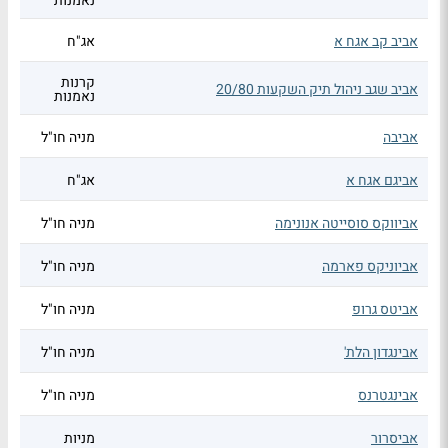
נאמנות
אביב קב אגח א
אג"ח
קרנות
אביב שגב ניהול תיק השקעות 20/80
נאמנות
אביבה
מניה חו"ל
אביגם אגח א
אג"ח
אביווקס סוסייטה אנונימה
מניה חו"ל
אביוניקס פארמה
מניה חו"ל
אביטס גרופ
מניה חו"ל
אבינגדון הלת'
מניה חו"ל
אבינגטרנס
מניה חו"ל
אביסרור
מניות