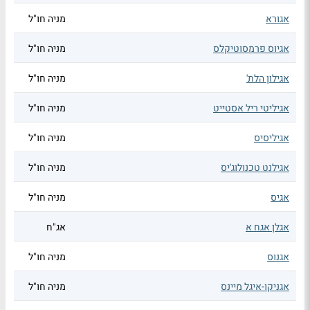
אגורא
מניה חו"ל
אגיוס פרמסוטיקלס
מניה חו"ל
אגילון הלת'
מניה חו"ל
אגיליטי ריל אסטייט
מניה חו"ל
אגיליסיס
מניה חו"ל
אגילנט טכנולוג'יס
מניה חו"ל
אגיס
מניה חו"ל
אגלן אגח א
אג"ח
אגנוס
מניה חו"ל
אגניקו-איגל מיינס
מניה חו"ל