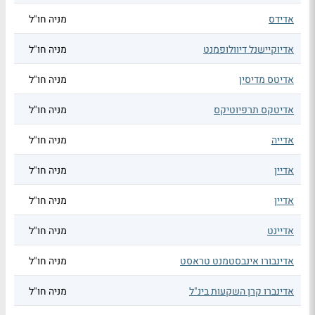
אדידס
מניה חו"ל
אדיוקיישנל דיוולופמנט
מניה חו"ל
אדיטס מדיסין
מניה חו"ל
אדיטקס תרפיוטיקס
מניה חו"ל
אדייה
מניה חו"ל
אדיין
מניה חו"ל
אדיין
מניה חו"ל
אדיינט
מניה חו"ל
אדינבורו אינבסטמנט טראסט
מניה חו"ל
אדינברו קרן השקעות בינ"ל
מניה חו"ל