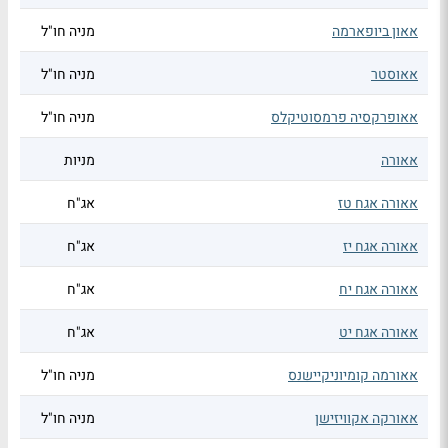
אאון ביופארמה
מניה חו"ל
אאוסטר
מניה חו"ל
אאופרקסיה פרמסוטיקלס
מניה חו"ל
אאורה
מניות
אאורה אגח טז
אג"ח
אאורה אגח יז
אג"ח
אאורה אגח יח
אג"ח
אאורה אגח יט
אג"ח
אאורמה קומיוניקיישנס
מניה חו"ל
אאורקה אקוויזישן
מניה חו"ל