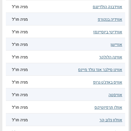
אווידבנק הולדינגס
מניה חו"ל
אווידיה בנקורפ
מניה חו"ל
אווידיטי ביוסיינסז
מניה חו"ל
אוויישן
מניה חו"ל
אווינה הלת'קר
מניה חו"ל
אווינו סילבר אנד גולד מיינס
מניה חו"ל
אוויס באדג'ט גרופ
מניה חו"ל
אוויסטה
מניה חו"ל
אוולו תרפיוטיקס
מניה חו"ל
אוולון גלוב-קר
מניה חו"ל