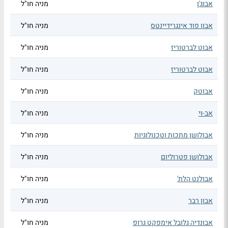
אבוג'ן
מניה חו"ל
אבוו פוד אינגרידיינטס
מניה חו"ל
אבוט לברטוריז
מניה חו"ל
אבוט לברטוריז
מניה חו"ל
אבוטק
מניה חו"ל
אב-וי
מניה חו"ל
אבולושן מתכות וטכנולוגיות
מניה חו"ל
אבולושן פטרוליום
מניה חו"ל
אבולנט הלת'
מניה חו"ל
אבון רבר
מניה חו"ל
אבונדיה גלובל אימפקט גרופ
מניה חו"ל