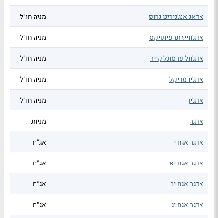
אדאג אנג'נירינג גרופ
מניה חו"ל
אדג'ווייז תרפיוטיקס
מניה חו"ל
אדג'וול פרסונל קייר
מניה חו"ל
אדג'יו מדיקל
מניה חו"ל
אדג'ין
מניה חו"ל
אדגר
מניות
אדגר אגח י
אג"ח
אדגר אגח יא
אג"ח
אדגר אגח יב
אג"ח
אדגר אגח יג
אג"ח