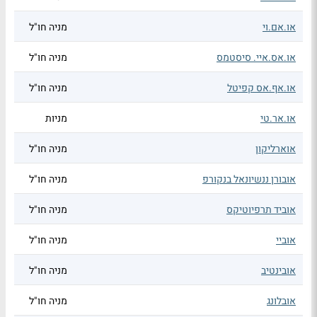
או.אם.וי
מניה חו"ל
או.אס.איי. סיסטמס
מניה חו"ל
או.אף.אס קפיטל
מניה חו"ל
או.אר.טי
מניות
אוארליקון
מניה חו"ל
אובורן ננשיונאל בנקורפ
מניה חו"ל
אוביד תרפיוטיקס
מניה חו"ל
אוביי
מניה חו"ל
אובינטיב
מניה חו"ל
אובלונג
מניה חו"ל