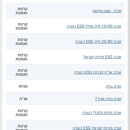
קרנות
אביב - שגב גמישה
נאמנות
קרנות
אביב 10/90 תיק מודל ESG כשרה
נאמנות
קרנות
אביב 20/80 תיק ESG כשרה
נאמנות
קרנות
אביב ESG מניות ישראל
נאמנות
קרנות
אביב אג"ח חברות ESG כשרה
נאמנות
אביב בניה
מניות
אביב בניה אגח 7
אג"ח
קרנות
אביב מניות גלובלי כשרה
נאמנות
קרנות
אביב מניות ישראל ESG כשרה