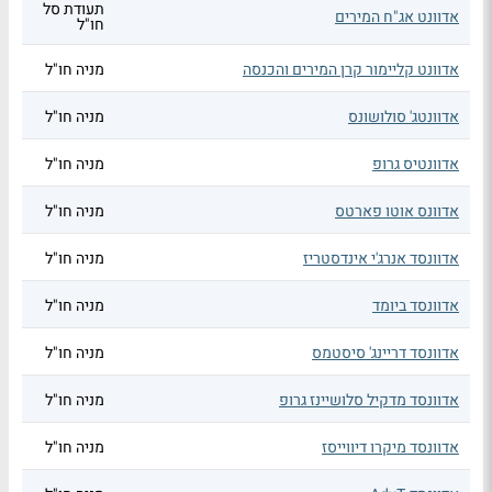
תעודת סל
אדוונט אג"ח המירים
חו"ל
אדוונט קליימור קרן המירים והכנסה
מניה חו"ל
אדוונטג' סולושונס
מניה חו"ל
אדוונטיס גרופ
מניה חו"ל
אדוונס אוטו פארטס
מניה חו"ל
אדוונסד אנרג'י אינדסטריז
מניה חו"ל
אדוונסד ביומד
מניה חו"ל
אדוונסד דריינג' סיסטמס
מניה חו"ל
אדוונסד מדקיל סלושיינז גרופ
מניה חו"ל
אדוונסד מיקרו דיווייסז
מניה חו"ל