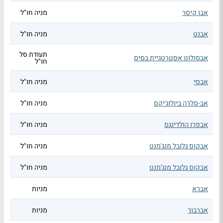
אבן קיסר
מניה חו"ל
אבנט
מניה חו"ל
תעודת סל
אבסולוט אסטרטגיית בסיס
חו"ל
אבסי
מניה חו"ל
אב-סלרה ביולוג'יקס
מניה חו"ל
אבפרו הולדינגס
מניה חו"ל
אבקוס גלובל מנג'מנט
מניה חו"ל
אבקוס גלובל מנג'מנט
מניה חו"ל
אברא
מניות
אברבוך
מניות