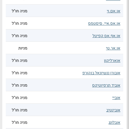
או.אם.וי
מניה חו"ל
או.אס.איי. סיסטמס
מניה חו"ל
או.אף.אס קפיטל
מניה חו"ל
או.אר.טי
מניות
אוארליקון
מניה חו"ל
אובורן ננשיונאל בנקורפ
מניה חו"ל
אוביד תרפיוטיקס
מניה חו"ל
אוביי
מניה חו"ל
אובינטיב
מניה חו"ל
אובלונג
מניה חו"ל