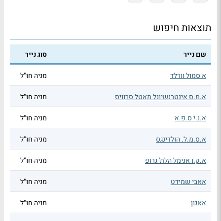
תוצאות חיפוש
שם נייר
סוג נייר
א סמול וורלד
מניה חו"ל
א.מ.ס אינטרנשיונל מאטל סרוויס
מניה חו"ל
א.נ.י ס.פ.א
מניה חו"ל
א.ס.מ.ל. הולדינגס
מניה חו"ל
א.ק.ו אנימל הלת' גרופ
מניה חו"ל
אאבי שמידט
מניה חו"ל
אאגון
מניה חו"ל