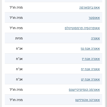
אאון ביופארמה
מניה חו"ל
אאוסטר
מניה חו"ל
אאופרקסיה פרמסוטיקלס
מניה חו"ל
אאורה
מניות
אאורה אגח טז
אג"ח
אאורה אגח יז
אג"ח
אאורה אגח יח
אג"ח
אאורה אגח יט
אג"ח
אאורמה קומיוניקיישנס
מניה חו"ל
אאורקה אקוויזישן
מניה חו"ל