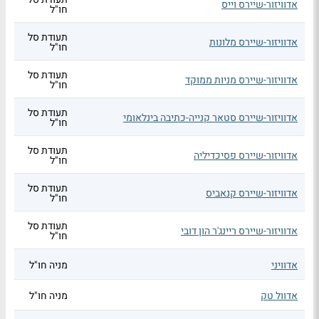
אדוויזור-שיירס וייס
חו"ל
תעודת סל
אדוויזור-שיירס מלונות
חו"ל
תעודת סל
אדוויזור-שיירס מניות ממוקד
חו"ל
תעודת סל
אדוויזור-שיירס סטאר קנייה-כתיבה בינלאומי
חו"ל
תעודת סל
אדוויזור-שיירס פסיכדיליה
חו"ל
תעודת סל
אדוויזור-שיירס קנאביס
חו"ל
תעודת סל
אדוויזור-שיירס ריינג'ר הון דובי
חו"ל
אדוויני
מניה חו"ל
אדוול טק
מניה חו"ל