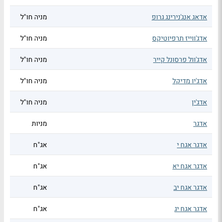
אדאג אנג'נירינג גרופ
מניה חו"ל
אדג'ווייז תרפיוטיקס
מניה חו"ל
אדג'וול פרסונל קייר
מניה חו"ל
אדג'יו מדיקל
מניה חו"ל
אדג'ין
מניה חו"ל
אדגר
מניות
אדגר אגח י
אג"ח
אדגר אגח יא
אג"ח
אדגר אגח יב
אג"ח
אדגר אגח יג
אג"ח