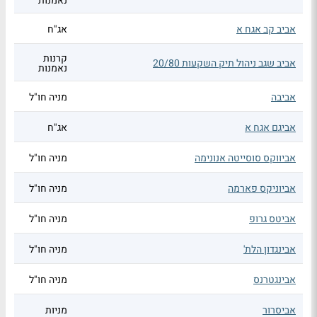
נאמנות
אביב קב אגח א
אג"ח
קרנות
אביב שגב ניהול תיק השקעות 20/80
נאמנות
אביבה
מניה חו"ל
אביגם אגח א
אג"ח
אביווקס סוסייטה אנונימה
מניה חו"ל
אביוניקס פארמה
מניה חו"ל
אביטס גרופ
מניה חו"ל
אבינגדון הלת'
מניה חו"ל
אבינגטרנס
מניה חו"ל
אביסרור
מניות