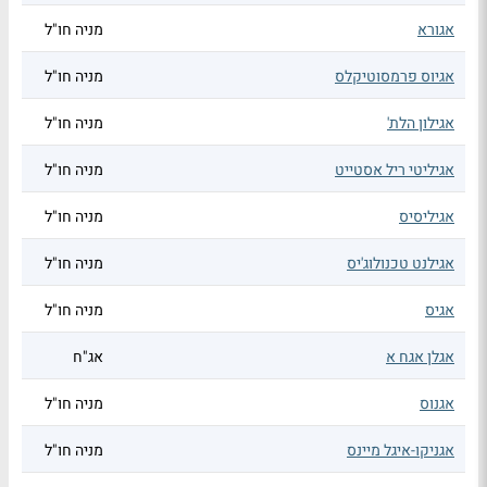
אגורא
מניה חו"ל
אגיוס פרמסוטיקלס
מניה חו"ל
אגילון הלת'
מניה חו"ל
אגיליטי ריל אסטייט
מניה חו"ל
אגיליסיס
מניה חו"ל
אגילנט טכנולוג'יס
מניה חו"ל
אגיס
מניה חו"ל
אגלן אגח א
אג"ח
אגנוס
מניה חו"ל
אגניקו-איגל מיינס
מניה חו"ל