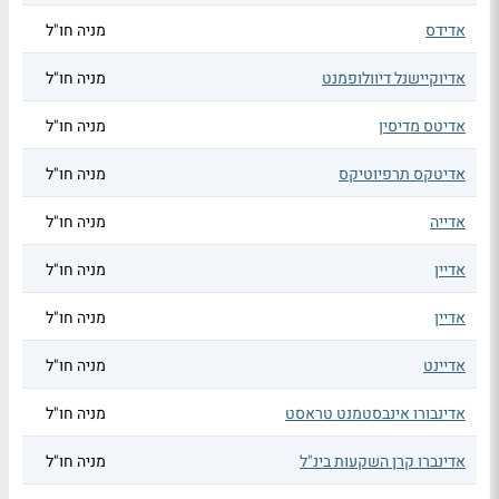
אדידס
מניה חו"ל
אדיוקיישנל דיוולופמנט
מניה חו"ל
אדיטס מדיסין
מניה חו"ל
אדיטקס תרפיוטיקס
מניה חו"ל
אדייה
מניה חו"ל
אדיין
מניה חו"ל
אדיין
מניה חו"ל
אדיינט
מניה חו"ל
אדינבורו אינבסטמנט טראסט
מניה חו"ל
אדינברו קרן השקעות בינ"ל
מניה חו"ל