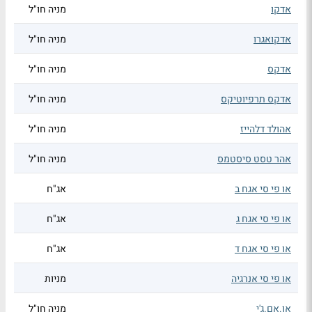
אדקו
מניה חו"ל
אדקואגרו
מניה חו"ל
אדקס
מניה חו"ל
אדקס תרפיוטיקס
מניה חו"ל
אהולד דלהייז
מניה חו"ל
אהר טסט סיסטמס
מניה חו"ל
או פי סי אגח ב
אג"ח
או פי סי אגח ג
אג"ח
או פי סי אגח ד
אג"ח
או פי סי אנרגיה
מניות
או.אם.ג'י
מניה חו"ל