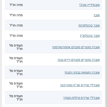
אובסידיין אנרג'י
מניה חו"ל
אובר
מניה חו"ל
אובר טכנולוגיות
מניה חו"ל
אובר טכנולוג'יז
מניה חו"ל
תעודת סל
אוברה מוצרים מובנים אופורטוניסטי
חו"ל
תעודת סל
אוברה מוצרים מובנים דירוג גבוה
חו"ל
תעודת סל
אוברה תשואה גבוהה הגנתי
חו"ל
תעודת סל
אוברליי שיירס אג"ח טווח קצר
חו"ל
תעודת סל
אוברליי שיירס גדולות מגודר
חו"ל