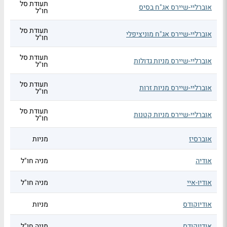
תעודת סל
אוברליי-שיירס אג"ח בסיס
חו"ל
תעודת סל
אוברליי-שיירס אג"ח מוניציפלי
חו"ל
תעודת סל
אוברליי-שיירס מניות גדולות
חו"ל
תעודת סל
אוברליי-שיירס מניות זרות
חו"ל
תעודת סל
אוברליי-שיירס מניות קטנות
חו"ל
אוברסיז
מניות
אודיה
מניה חו"ל
אודיו-איי
מניה חו"ל
אודיוקודס
מניות
אודיוקודס
מניה חו"ל