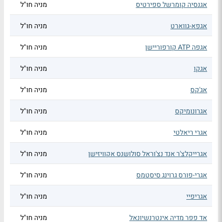
אגנסיה קומרשל ספירטיס
מניה חו"ל
אגפא-גווארט
מניה חו"ל
אגפה ATP קורפוריישן
מניה חו"ל
אגקו
מניה חו"ל
אג'קס
מניה חו"ל
אגרונומיקס
מניה חו"ל
אגרי ריאלטי
מניה חו"ל
אגרייקלצ'ר אנד נצ'וראל סולושנס אקוויזישן
מניה חו"ל
אגרי-פורס גרוינג סיסטמס
מניה חו"ל
אגריפיי
מניה חו"ל
אד פפר מדיה אינטרנשיונאל
מניה חו"ל