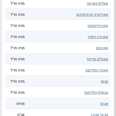
אאליס פארמה
מניה חו"ל
אארדוורק תרפיוטיקס
מניה חו"ל
אארו-וירונמנט
מניה חו"ל
אארורה רוסיה
מניה חו"ל
אארקום
מניה חו"ל
אאת'לון מדיקל
מניה חו"ל
אאת'ר הולדינגס
מניה חו"ל
אבאו
מניה חו"ל
אבאלון הולדינגס
מניה חו"ל
אב-גד
מניות
אב-גד אגח ב
אג"ח