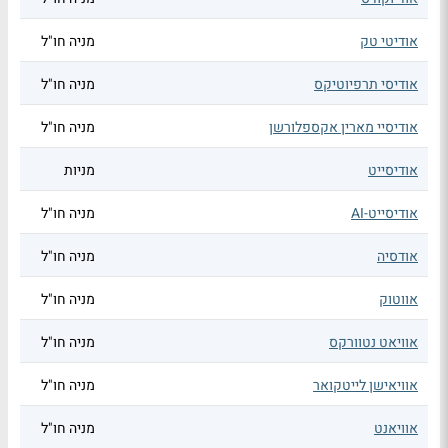
אודיטי טק
מניה חו"ל
אודיסי תרפיוטיקס
מניה חו"ל
אודיסיי מארין אקספלורשן
מניה חו"ל
אודיסייט
מניות
אודיסייט-AI
מניה חו"ל
אודסיה
מניה חו"ל
אווטוק
מניה חו"ל
אוויאט נטוורקס
מניה חו"ל
אוויאישן לייטקואר
מניה חו"ל
אוויאנט
מניה חו"ל