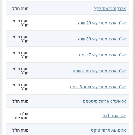
אברקומבי אנד פיץ'
מניה חו"ל
תעודת סל
אג"ח אוצר אמריקאי 20 שנה
חו"ל
תעודת סל
אג"ח אוצר אמריקאי 30 שנה
חו"ל
תעודת סל
אג"ח אוצר אמריקאי 7 שנים
חו"ל
תעודת סל
אג"ח אוצר אמריקאי חמש שנים
חו"ל
תעודת סל
אג"ח אוצר אמריקאי שטר 3 שנים
חו"ל
אג-איגל אאריאל סיסטמס
מניה חו"ל
אג"ח
אגד אגח -1רמ
מוסדיים
אגום-AB תרפיוטיקס
מניה חו"ל