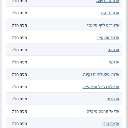
אדוונסד-AdvT
מניה חו"ל
אדוונ-סיקס
מניה חו"ל
אדוורדס לייף-סיינסז
מניה חו"ל
אדוס הום קייר
מניה חו"ל
אדוקיה
מניה חו"ל
אדוקס
מניה חו"ל
אדורו טכנולוגיות נקיות
מניה חו"ל
אדטלם גלובל אדיוקיישן
מניה חו"ל
אדטראן
מניה חו"ל
אדיאל פרמסוטיקלס
מניה חו"ל
אדיבל גרדן
מניה חו"ל