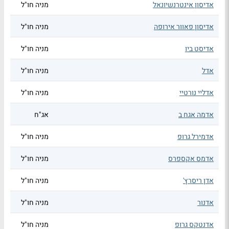
אדיסון אינטרנשיונאל
מניה חו"ל
אדיסון פאוור אירופה
מניה חו"ל
אדיסט ביו
מניה חו"ל
אדל
מניה חו"ל
אדליי נורטיי
מניה חו"ל
אדמה אגח ב
אג"ח
אדמירל גרופ
מניה חו"ל
אדמס אקספרס
מניה חו"ל
אדן ריסרץ'
מניה חו"ל
אדנור
מניה חו"ל
אדנטקס גרופ
מניה חו"ל