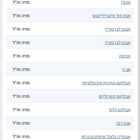
אבוג'ן
מניה חו"ל
אבוו פוד אינגרידיינטס
מניה חו"ל
אבוט לברטוריז
מניה חו"ל
אבוט לברטוריז
מניה חו"ל
אבוטק
מניה חו"ל
אב-וי
מניה חו"ל
אבולושן מתכות וטכנולוגיות
מניה חו"ל
אבולושן פטרוליום
מניה חו"ל
אבולנט הלת'
מניה חו"ל
אבון רבר
מניה חו"ל
אבונדיה גלובל אימפקט גרופ
מניה חו"ל