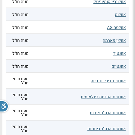
אוולונביי קומיוניטיז
מניה חו"ל
אוולוס
מניה חו"ל
אוולטה AG
מניה חו"ל
אוולין פארמה
מניה חו"ל
אוונטור
מניה חו"ל
אוונטיום
מניה חו"ל
תעודת סל
אוונטייד דיבידנד גבוה
חו"ל
תעודת סל
אוונטיס אחריות בינלאומית
חו"ל
תעודת סל
אוונטיס ארה"ב איכות
חו"ל
תעודת סל
אוונטיס ארה"ב בינוניות
חו"ל