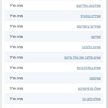
אווידבנק הולדינגס
מניה חו"ל
אווידיה בנקורפ
מניה חו"ל
אווידיטי ביוסיינסז
מניה חו"ל
אוויישן
מניה חו"ל
אווינה הלת'קר
מניה חו"ל
אווינו סילבר אנד גולד מיינס
מניה חו"ל
אוויס באדג'ט גרופ
מניה חו"ל
אוויסטה
מניה חו"ל
אוולו תרפיוטיקס
מניה חו"ל
אוולון גלוב-קר
מניה חו"ל