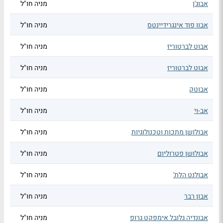
אבוג'ן
מניה חו"ל
אבוו פוד אינגרידיינטס
מניה חו"ל
אבוט לברטוריז
מניה חו"ל
אבוט לברטוריז
מניה חו"ל
אבוטק
מניה חו"ל
אב-וי
מניה חו"ל
אבולושן מתכות וטכנולוגיות
מניה חו"ל
אבולושן פטרוליום
מניה חו"ל
אבולנט הלת'
מניה חו"ל
אבון רבר
מניה חו"ל
אבונדיה גלובל אימפקט גרופ
מניה חו"ל