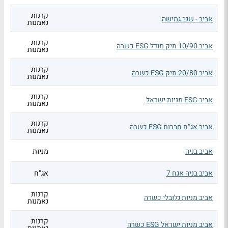
קרנות
אביב - שגב גמישה
נאמנות
קרנות
אביב 10/90 תיק מודל ESG כשרה
נאמנות
קרנות
אביב 20/80 תיק ESG כשרה
נאמנות
קרנות
אביב ESG מניות ישראל
נאמנות
קרנות
אביב אג"ח חברות ESG כשרה
נאמנות
אביב בניה
מניות
אביב בניה אגח 7
אג"ח
קרנות
אביב מניות גלובלי כשרה
נאמנות
קרנות
אביב מניות ישראל ESG כשרה