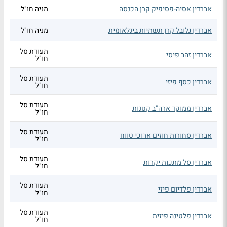
אברדין אסיה-פסיפיק קרן הכנסה
מניה חו"ל
אברדין גלובל קרן תשתיות בינלאומית
מניה חו"ל
תעודת סל
אברדין זהב פיסי
חו"ל
תעודת סל
אברדין כסף פיזי
חו"ל
תעודת סל
אברדין ממוקד ארה"ב קטנות
חו"ל
תעודת סל
אברדין סחורות חוזים ארוכי טווח
חו"ל
תעודת סל
אברדין סל מתכות יקרות
חו"ל
תעודת סל
אברדין פלדיום פיזי
חו"ל
תעודת סל
אברדין פלטינה פיזית
חו"ל