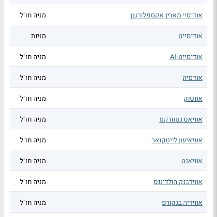
אודיסיי מארין אקספלורשן
מניה חו"ל
אודיסייט
מניות
אודיסייט-AI
מניה חו"ל
אודסיה
מניה חו"ל
אווטוק
מניה חו"ל
אוויאט נטוורקס
מניה חו"ל
אוויאישן לייטקואר
מניה חו"ל
אוויאנט
מניה חו"ל
אווידבנק הולדינגס
מניה חו"ל
אווידיה בנקורפ
מניה חו"ל