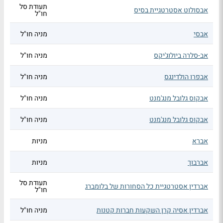
תעודת סל
אבסולוט אסטרטגיית בסיס
חו"ל
אבסי
מניה חו"ל
אב-סלרה ביולוג'יקס
מניה חו"ל
אבפרו הולדינגס
מניה חו"ל
אבקוס גלובל מנג'מנט
מניה חו"ל
אבקוס גלובל מנג'מנט
מניה חו"ל
אברא
מניות
אברבוך
מניות
תעודת סל
אברדין אסטרטגיית כל הסחורות של בלומברג
חו"ל
אברדין אסיה קרן השקעות חברות קטנות
מניה חו"ל