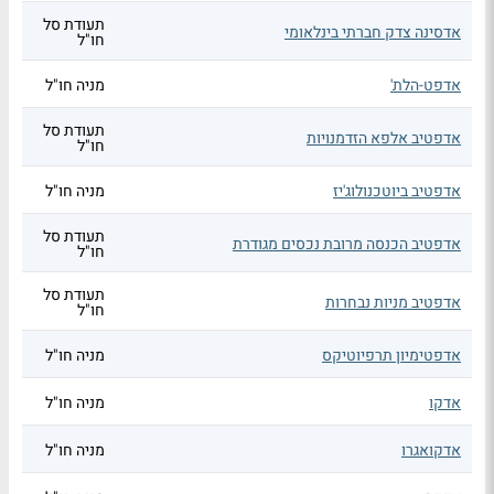
תעודת סל
אדסינה צדק חברתי בינלאומי
חו"ל
אדפט-הלת'
מניה חו"ל
תעודת סל
אדפטיב אלפא הזדמנויות
חו"ל
אדפטיב ביוטכנולוג'יז
מניה חו"ל
תעודת סל
אדפטיב הכנסה מרובת נכסים מגודרת
חו"ל
תעודת סל
אדפטיב מניות נבחרות
חו"ל
אדפטימיון תרפיוטיקס
מניה חו"ל
אדקו
מניה חו"ל
אדקואגרו
מניה חו"ל