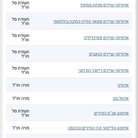
תעודת סל
אדוויזור-שיירס מניות ממוקד
חו"ל
תעודת סל
אדוויזור-שיירס סטאר קנייה-כתיבה בינלאומי
חו"ל
תעודת סל
אדוויזור-שיירס פסיכדיליה
חו"ל
תעודת סל
אדוויזור-שיירס קנאביס
חו"ל
תעודת סל
אדוויזור-שיירס ריינג'ר הון דובי
חו"ל
אדוויני
מניה חו"ל
אדוול טק
מניה חו"ל
תעודת סל
אדוונט אג"ח המירים
חו"ל
אדוונט קליימור קרן המירים והכנסה
מניה חו"ל