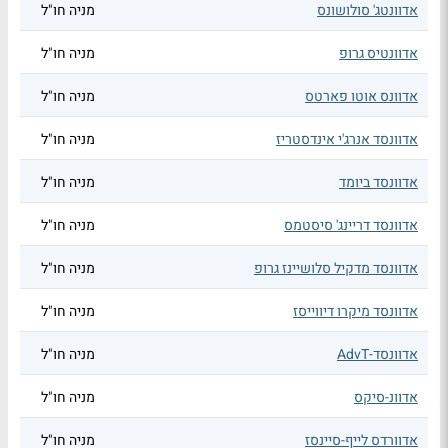
אדוונטג' סולושונס
מניה חו"ל
אדוונטיס גרופ
מניה חו"ל
אדוונס אוטו פארטס
מניה חו"ל
אדוונסד אנרג'י אינדסטריז
מניה חו"ל
אדוונסד ביומד
מניה חו"ל
אדוונסד דריינג' סיסטמס
מניה חו"ל
אדוונסד מדקיל סלושיינז גרופ
מניה חו"ל
אדוונסד מיקרו דיווייסז
מניה חו"ל
אדוונסד-AdvT
מניה חו"ל
אדוונ-סיקס
מניה חו"ל
אדוורדס לייף-סיינסז
מניה חו"ל