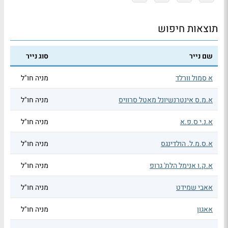
תוצאות חיפוש
שם נייר
סוג נייר
א סמול וורלד
מניה חו"ל
א.מ.ס אינטרנשיונל מאטל סרוויס
מניה חו"ל
א.נ.י ס.פ.א
מניה חו"ל
א.ס.מ.ל. הולדינגס
מניה חו"ל
א.ק.ו אנימל הלת' גרופ
מניה חו"ל
אאבי שמידט
מניה חו"ל
אאגון
מניה חו"ל