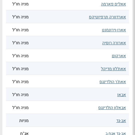
אאליס פארמה
מניה חו"ל
אארדוורק תרפיוטיקס
מניה חו"ל
אארו-וירונמנט
מניה חו"ל
אארורה רוסיה
מניה חו"ל
אארקום
מניה חו"ל
אאת'לון מדיקל
מניה חו"ל
אאת'ר הולדינגס
מניה חו"ל
אבאו
מניה חו"ל
אבאלון הולדינגס
מניה חו"ל
אב-גד
מניות
אב-גד אגח ב
אג"ח