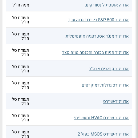
אדווה אופטיקל נטוורקינג
מניה חו"ל
תעודת סל
אדוויזור S&P 500 דיבידנד גבוה ערך
חו"ל
תעודת סל
אדוויזור מנג'ד אסטרטגיה אופטימלית
חו"ל
תעודת סל
אדוויזור מניות בכורה והכנסה טווח קצר
חו"ל
תעודת סל
אדוויזור קנאביס ארה"ב
חו"ל
תעודת סל
אדוויזורס גדולות דמוקרטים
חו"ל
תעודת סל
אדוויזור-שיירס
חו"ל
תעודת סל
אדוויזור-שיירס HVAC ותעשייתי
חו"ל
תעודת סל
אדוויזור-שיירס MSOS כפול 2
חו"ל