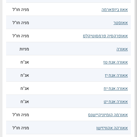
אאון ביופארמה
מניה חו"ל
אאוסטר
מניה חו"ל
אאופרקסיה פרמסוטיקלס
מניה חו"ל
אאורה
מניות
אאורה אגח טז
אג"ח
אאורה אגח יז
אג"ח
אאורה אגח יח
אג"ח
אאורה אגח יט
אג"ח
אאורמה קומיוניקיישנס
מניה חו"ל
אאורקה אקוויזישן
מניה חו"ל