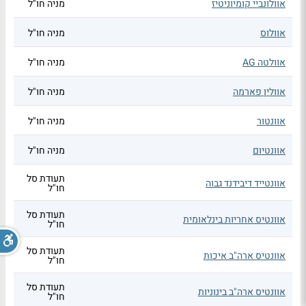
אוולונביי קומיוניטיז
מניה חו"ל
אוולוס
מניה חו"ל
אוולטה AG
מניה חו"ל
אוולין פארמה
מניה חו"ל
אוונטור
מניה חו"ל
אוונטיום
מניה חו"ל
תעודת סל
אוונטייד דיבידנד גבוה
חו"ל
תעודת סל
אוונטיס אחריות בינלאומית
חו"ל
תעודת סל
אוונטיס ארה"ב איכות
חו"ל
תעודת סל
אוונטיס ארה"ב בינוניות
חו"ל