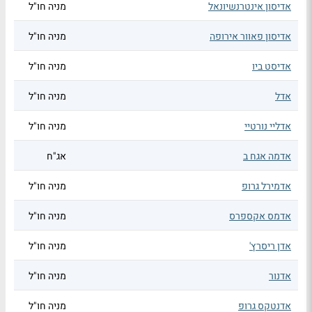
אדיסון אינטרנשיונאל
מניה חו"ל
אדיסון פאוור אירופה
מניה חו"ל
אדיסט ביו
מניה חו"ל
אדל
מניה חו"ל
אדליי נורטיי
מניה חו"ל
אדמה אגח ב
אג"ח
אדמירל גרופ
מניה חו"ל
אדמס אקספרס
מניה חו"ל
אדן ריסרץ'
מניה חו"ל
אדנור
מניה חו"ל
אדנטקס גרופ
מניה חו"ל