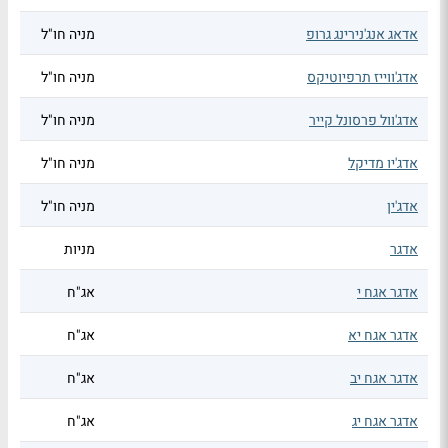
אדאג אנג'נירינג גרופ
מניה חו"ל
אדג'ווייז תרפיוטיקס
מניה חו"ל
אדג'וול פרסונל קייר
מניה חו"ל
אדג'יו מדיקל
מניה חו"ל
אדג'ין
מניה חו"ל
אדגר
מניות
אדגר אגח י
אג"ח
אדגר אגח יא
אג"ח
אדגר אגח יב
אג"ח
אדגר אגח יג
אג"ח