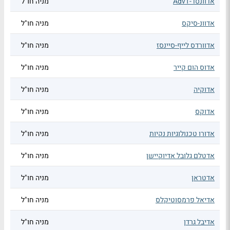
אדוונסד-AdvT
מניה חו"ל
אדוונ-סיקס
מניה חו"ל
אדוורדס לייף-סיינסז
מניה חו"ל
אדוס הום קייר
מניה חו"ל
אדוקיה
מניה חו"ל
אדוקס
מניה חו"ל
אדורו טכנולוגיות נקיות
מניה חו"ל
אדטלם גלובל אדיוקיישן
מניה חו"ל
אדטראן
מניה חו"ל
אדיאל פרמסוטיקלס
מניה חו"ל
אדיבל גרדן
מניה חו"ל