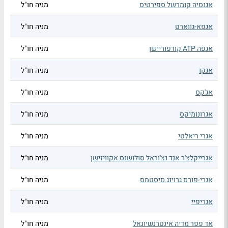
אגנסיה קומרשל ספירטיס
מניה חו"ל
אגפא-גווארט
מניה חו"ל
אגפה ATP קורפוריישן
מניה חו"ל
אגקו
מניה חו"ל
אג'קס
מניה חו"ל
אגרונומיקס
מניה חו"ל
אגרי ריאלטי
מניה חו"ל
אגרייקלצ'ר אנד נצ'וראל סולושנס אקוויזישן
מניה חו"ל
אגרי-פורס גרוינג סיסטמס
מניה חו"ל
אגריפיי
מניה חו"ל
אד פפר מדיה אינטרנשיונאל
מניה חו"ל