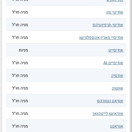
אודיטי טק
מניה חו"ל
אודיסי תרפיוטיקס
מניה חו"ל
אודיסיי מארין אקספלורשן
מניה חו"ל
אודיסייט
מניות
אודיסייט-AI
מניה חו"ל
אודסיה
מניה חו"ל
אווטוק
מניה חו"ל
אוויאט נטוורקס
מניה חו"ל
אוויאישן לייטקואר
מניה חו"ל
אוויאנט
מניה חו"ל