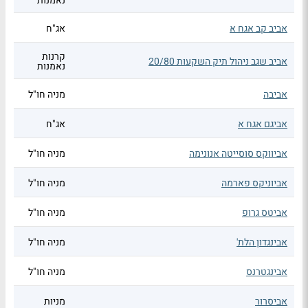
נאמנות
אביב קב אגח א
אג"ח
קרנות
אביב שגב ניהול תיק השקעות 20/80
נאמנות
אביבה
מניה חו"ל
אביגם אגח א
אג"ח
אביווקס סוסייטה אנונימה
מניה חו"ל
אביוניקס פארמה
מניה חו"ל
אביטס גרופ
מניה חו"ל
אבינגדון הלת'
מניה חו"ל
אבינגטרנס
מניה חו"ל
אביסרור
מניות