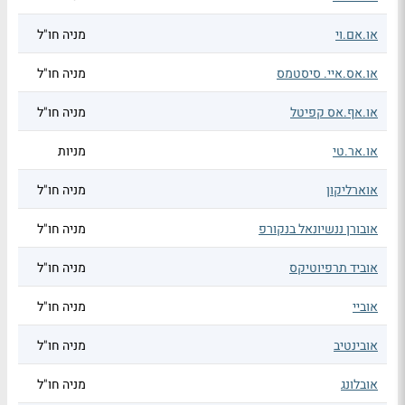
או.אם.וי
מניה חו"ל
או.אס.איי. סיסטמס
מניה חו"ל
או.אף.אס קפיטל
מניה חו"ל
או.אר.טי
מניות
אוארליקון
מניה חו"ל
אובורן ננשיונאל בנקורפ
מניה חו"ל
אוביד תרפיוטיקס
מניה חו"ל
אוביי
מניה חו"ל
אובינטיב
מניה חו"ל
אובלונג
מניה חו"ל