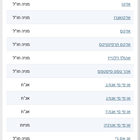
אדקו
מניה חו"ל
אדקואגרו
מניה חו"ל
אדקס
מניה חו"ל
אדקס תרפיוטיקס
מניה חו"ל
אהולד דלהייז
מניה חו"ל
אהר טסט סיסטמס
מניה חו"ל
או פי סי אגח ב
אג"ח
או פי סי אגח ג
אג"ח
או פי סי אגח ד
אג"ח
או פי סי אנרגיה
מניות
או.אם.ג'י
מניה חו"ל