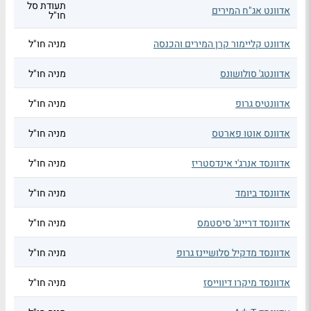
תעודת סל
אדוונט אג"ח המירים
חו"ל
אדוונט קליימור קרן המירים והכנסה
מניה חו"ל
אדוונטג' סולושונס
מניה חו"ל
אדוונטיס גרופ
מניה חו"ל
אדוונס אוטו פארטס
מניה חו"ל
אדוונסד אנרג'י אינדסטריז
מניה חו"ל
אדוונסד ביומד
מניה חו"ל
אדוונסד דריינג' סיסטמס
מניה חו"ל
אדוונסד מדקיל סלושיינז גרופ
מניה חו"ל
אדוונסד מיקרו דיווייסז
מניה חו"ל