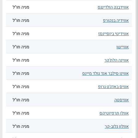
אווידבנק הולדינגס
מניה חו"ל
אווידיה בנקורפ
מניה חו"ל
אווידיטי ביוסיינסז
מניה חו"ל
אוויישן
מניה חו"ל
אווינה הלת'קר
מניה חו"ל
אווינו סילבר אנד גולד מיינס
מניה חו"ל
אוויס באדג'ט גרופ
מניה חו"ל
אוויסטה
מניה חו"ל
אוולו תרפיוטיקס
מניה חו"ל
אוולון גלוב-קר
מניה חו"ל