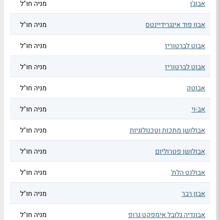
אבוג'ן
מניה חו"ל
אבוו פוד אינגרידיינטס
מניה חו"ל
אבוט לברטוריז
מניה חו"ל
אבוט לברטוריז
מניה חו"ל
אבוטק
מניה חו"ל
אב-וי
מניה חו"ל
אבולושן מתכות וטכנולוגיות
מניה חו"ל
אבולושן פטרוליום
מניה חו"ל
אבולנט הלת'
מניה חו"ל
אבון רבר
מניה חו"ל
אבונדיה גלובל אימפקט גרופ
מניה חו"ל