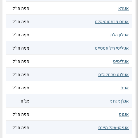
אגורא
מניה חו"ל
אגיוס פרמסוטיקלס
מניה חו"ל
אגילון הלת'
מניה חו"ל
אגיליטי ריל אסטייט
מניה חו"ל
אגיליסיס
מניה חו"ל
אגילנט טכנולוג'יס
מניה חו"ל
אגיס
מניה חו"ל
אגלן אגח א
אג"ח
אגנוס
מניה חו"ל
אגניקו-איגל מיינס
מניה חו"ל