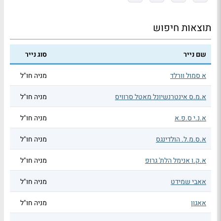
תוצאות חיפוש
שם נייר
סוג נייר
א סמול וורלד
מניה חו"ל
א.מ.ס אינטרנשיונל מאטל סרוויס
מניה חו"ל
א.נ.י ס.פ.א
מניה חו"ל
א.ס.מ.ל. הולדינגס
מניה חו"ל
א.ק.ו אנימל הלת' גרופ
מניה חו"ל
אאבי שמידט
מניה חו"ל
אאגון
מניה חו"ל