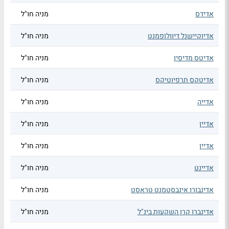
אדידס
מניה חו"ל
אדיוקיישנל דיוולופמנט
מניה חו"ל
אדיטס מדיסין
מניה חו"ל
אדיטקס תרפיוטיקס
מניה חו"ל
אדייה
מניה חו"ל
אדיין
מניה חו"ל
אדיין
מניה חו"ל
אדיינט
מניה חו"ל
אדינבורו אינבסטמנט טראסט
מניה חו"ל
אדינברו קרן השקעות בינ"ל
מניה חו"ל