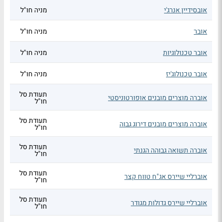
אובסידיין אנרג'י
מניה חו"ל
אובר
מניה חו"ל
אובר טכנולוגיות
מניה חו"ל
אובר טכנולוג'יז
מניה חו"ל
תעודת סל
אוברה מוצרים מובנים אופורטוניסטי
חו"ל
תעודת סל
אוברה מוצרים מובנים דירוג גבוה
חו"ל
תעודת סל
אוברה תשואה גבוהה הגנתי
חו"ל
תעודת סל
אוברליי שיירס אג"ח טווח קצר
חו"ל
תעודת סל
אוברליי שיירס גדולות מגודר
חו"ל