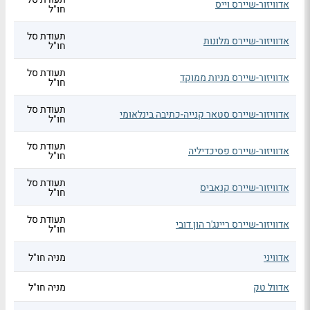
אדוויזור-שיירס וייס
חו"ל
תעודת סל
אדוויזור-שיירס מלונות
חו"ל
תעודת סל
אדוויזור-שיירס מניות ממוקד
חו"ל
תעודת סל
אדוויזור-שיירס סטאר קנייה-כתיבה בינלאומי
חו"ל
תעודת סל
אדוויזור-שיירס פסיכדיליה
חו"ל
תעודת סל
אדוויזור-שיירס קנאביס
חו"ל
תעודת סל
אדוויזור-שיירס ריינג'ר הון דובי
חו"ל
אדוויני
מניה חו"ל
אדוול טק
מניה חו"ל