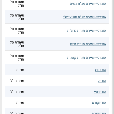
תעודת סל
אוברליי-שיירס אג"ח בסיס
חו"ל
תעודת סל
אוברליי-שיירס אג"ח מוניציפלי
חו"ל
תעודת סל
אוברליי-שיירס מניות גדולות
חו"ל
תעודת סל
אוברליי-שיירס מניות זרות
חו"ל
תעודת סל
אוברליי-שיירס מניות קטנות
חו"ל
אוברסיז
מניות
אודיה
מניה חו"ל
אודיו-איי
מניה חו"ל
אודיוקודס
מניות
אודיוקודס
מניה חו"ל