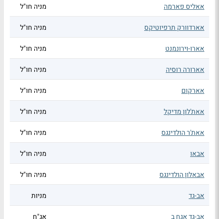
אאליס פארמה
מניה חו"ל
אארדוורק תרפיוטיקס
מניה חו"ל
אארו-וירונמנט
מניה חו"ל
אארורה רוסיה
מניה חו"ל
אארקום
מניה חו"ל
אאת'לון מדיקל
מניה חו"ל
אאת'ר הולדינגס
מניה חו"ל
אבאו
מניה חו"ל
אבאלון הולדינגס
מניה חו"ל
אב-גד
מניות
אב-גד אגח ב
אג"ח