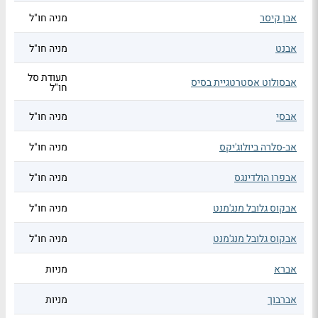
אבן קיסר
מניה חו"ל
אבנט
מניה חו"ל
תעודת סל
אבסולוט אסטרטגיית בסיס
חו"ל
אבסי
מניה חו"ל
אב-סלרה ביולוג'יקס
מניה חו"ל
אבפרו הולדינגס
מניה חו"ל
אבקוס גלובל מנג'מנט
מניה חו"ל
אבקוס גלובל מנג'מנט
מניה חו"ל
אברא
מניות
אברבוך
מניות