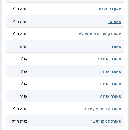
אאון ביופארמה
מניה חו"ל
אאוסטר
מניה חו"ל
אאופרקסיה פרמסוטיקלס
מניה חו"ל
אאורה
מניות
אאורה אגח טז
אג"ח
אאורה אגח יז
אג"ח
אאורה אגח יח
אג"ח
אאורה אגח יט
אג"ח
אאורמה קומיוניקיישנס
מניה חו"ל
אאורקה אקוויזישן
מניה חו"ל