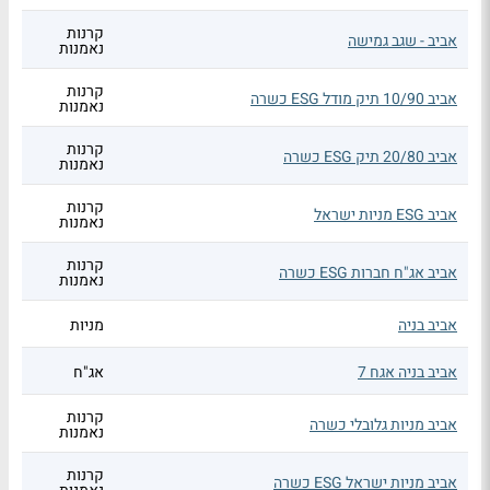
קרנות
אביב - שגב גמישה
נאמנות
קרנות
אביב 10/90 תיק מודל ESG כשרה
נאמנות
קרנות
אביב 20/80 תיק ESG כשרה
נאמנות
קרנות
אביב ESG מניות ישראל
נאמנות
קרנות
אביב אג"ח חברות ESG כשרה
נאמנות
אביב בניה
מניות
אביב בניה אגח 7
אג"ח
קרנות
אביב מניות גלובלי כשרה
נאמנות
קרנות
אביב מניות ישראל ESG כשרה