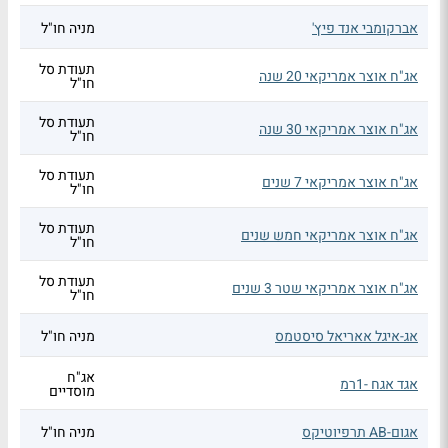
אברקומבי אנד פיץ'
מניה חו"ל
תעודת סל
אג"ח אוצר אמריקאי 20 שנה
חו"ל
תעודת סל
אג"ח אוצר אמריקאי 30 שנה
חו"ל
תעודת סל
אג"ח אוצר אמריקאי 7 שנים
חו"ל
תעודת סל
אג"ח אוצר אמריקאי חמש שנים
חו"ל
תעודת סל
אג"ח אוצר אמריקאי שטר 3 שנים
חו"ל
אג-איגל אאריאל סיסטמס
מניה חו"ל
אג"ח
אגד אגח -1רמ
מוסדיים
אגום-AB תרפיוטיקס
מניה חו"ל