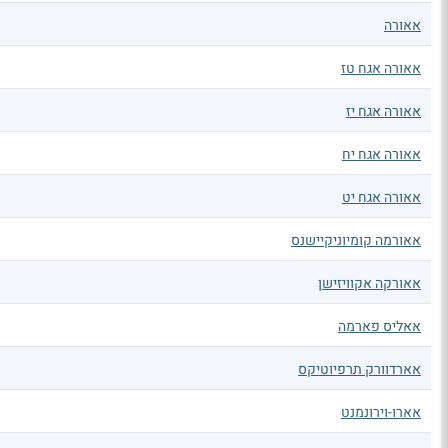
אאורה
אאורה אגח טז
אאורה אגח יז
אאורה אגח יח
אאורה אגח יט
אאורמה קומיוניקיישנס
אאורקה אקוויזישן
אאליס פארמה
אארדוורק תרפיוטיקס
אארו-וירונמנט