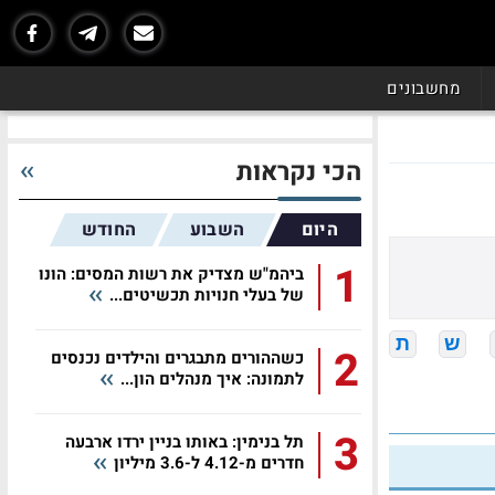
מחשבונים
הכי נקראות
היום
השבוע
החודש
1
ביהמ"ש מצדיק את רשות המסים: הונו
של בעלי חנויות תכשיטים...
ש
ת
2
כשההורים מתבגרים והילדים נכנסים
לתמונה: איך מנהלים הון...
3
תל בנימין: באותו בניין ירדו ארבעה
חדרים מ-4.12 ל-3.6 מיליון