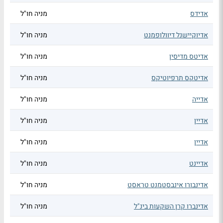
אדידס
מניה חו"ל
אדיוקיישנל דיוולופמנט
מניה חו"ל
אדיטס מדיסין
מניה חו"ל
אדיטקס תרפיוטיקס
מניה חו"ל
אדייה
מניה חו"ל
אדיין
מניה חו"ל
אדיין
מניה חו"ל
אדיינט
מניה חו"ל
אדינבורו אינבסטמנט טראסט
מניה חו"ל
אדינברו קרן השקעות בינ"ל
מניה חו"ל