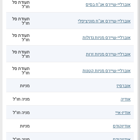
תעודת סל
אוברליי-שיירס אג"ח בסיס
חו"ל
תעודת סל
אוברליי-שיירס אג"ח מוניציפלי
חו"ל
תעודת סל
אוברליי-שיירס מניות גדולות
חו"ל
תעודת סל
אוברליי-שיירס מניות זרות
חו"ל
תעודת סל
אוברליי-שיירס מניות קטנות
חו"ל
אוברסיז
מניות
אודיה
מניה חו"ל
אודיו-איי
מניה חו"ל
אודיוקודס
מניות
אודיוקודס
מניה חו"ל