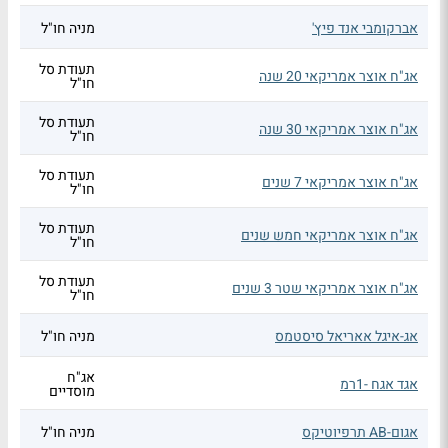
אברקומבי אנד פיץ'
מניה חו"ל
תעודת סל
אג"ח אוצר אמריקאי 20 שנה
חו"ל
תעודת סל
אג"ח אוצר אמריקאי 30 שנה
חו"ל
תעודת סל
אג"ח אוצר אמריקאי 7 שנים
חו"ל
תעודת סל
אג"ח אוצר אמריקאי חמש שנים
חו"ל
תעודת סל
אג"ח אוצר אמריקאי שטר 3 שנים
חו"ל
אג-איגל אאריאל סיסטמס
מניה חו"ל
אג"ח
אגד אגח -1רמ
מוסדיים
אגום-AB תרפיוטיקס
מניה חו"ל