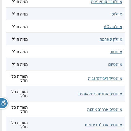
אוולונביי קומיוניטיז
מניה חו"ל
אוולוס
מניה חו"ל
אוולטה AG
מניה חו"ל
אוולין פארמה
מניה חו"ל
אוונטור
מניה חו"ל
אוונטיום
מניה חו"ל
תעודת סל
אוונטייד דיבידנד גבוה
חו"ל
תעודת סל
אוונטיס אחריות בינלאומית
חו"ל
תעודת סל
אוונטיס ארה"ב איכות
חו"ל
תעודת סל
אוונטיס ארה"ב בינוניות
חו"ל