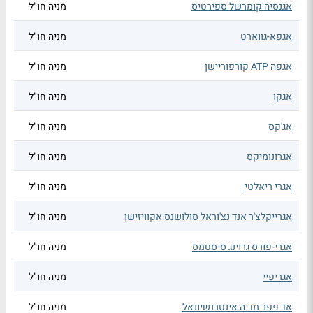
אגנסיה קומרשל ספירטיס
מניה חו"ל
אגפא-גווארט
מניה חו"ל
אגפה ATP קורפוריישן
מניה חו"ל
אגקו
מניה חו"ל
אג'קס
מניה חו"ל
אגרונומיקס
מניה חו"ל
אגרי ריאלטי
מניה חו"ל
אגרייקלצ'ר אנד נצ'וראל סולושנס אקוויזישן
מניה חו"ל
אגרי-פורס גרוינג סיסטמס
מניה חו"ל
אגריפיי
מניה חו"ל
אד פפר מדיה אינטרנשיונאל
מניה חו"ל