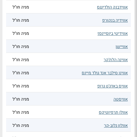
אווידבנק הולדינגס
מניה חו"ל
אווידיה בנקורפ
מניה חו"ל
אווידיטי ביוסיינסז
מניה חו"ל
אוויישן
מניה חו"ל
אווינה הלת'קר
מניה חו"ל
אווינו סילבר אנד גולד מיינס
מניה חו"ל
אוויס באדג'ט גרופ
מניה חו"ל
אוויסטה
מניה חו"ל
אוולו תרפיוטיקס
מניה חו"ל
אוולון גלוב-קר
מניה חו"ל