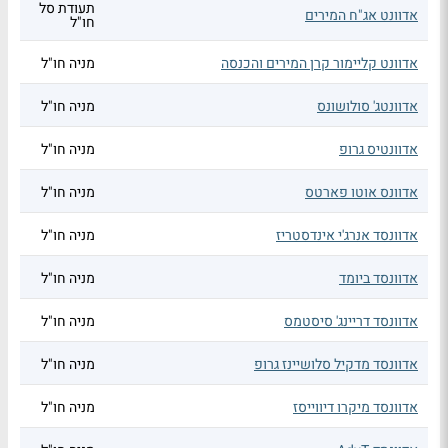
תעודת סל
אדוונט אג"ח המירים
חו"ל
אדוונט קליימור קרן המירים והכנסה
מניה חו"ל
אדוונטג' סולושונס
מניה חו"ל
אדוונטיס גרופ
מניה חו"ל
אדוונס אוטו פארטס
מניה חו"ל
אדוונסד אנרג'י אינדסטריז
מניה חו"ל
אדוונסד ביומד
מניה חו"ל
אדוונסד דריינג' סיסטמס
מניה חו"ל
אדוונסד מדקיל סלושיינז גרופ
מניה חו"ל
אדוונסד מיקרו דיווייסז
מניה חו"ל