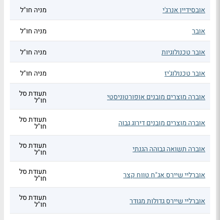
אובסידיין אנרג'י
מניה חו"ל
אובר
מניה חו"ל
אובר טכנולוגיות
מניה חו"ל
אובר טכנולוג'יז
מניה חו"ל
תעודת סל
אוברה מוצרים מובנים אופורטוניסטי
חו"ל
תעודת סל
אוברה מוצרים מובנים דירוג גבוה
חו"ל
תעודת סל
אוברה תשואה גבוהה הגנתי
חו"ל
תעודת סל
אוברליי שיירס אג"ח טווח קצר
חו"ל
תעודת סל
אוברליי שיירס גדולות מגודר
חו"ל