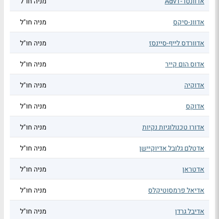
אדוונסד-AdvT
מניה חו"ל
אדוונ-סיקס
מניה חו"ל
אדוורדס לייף-סיינסז
מניה חו"ל
אדוס הום קייר
מניה חו"ל
אדוקיה
מניה חו"ל
אדוקס
מניה חו"ל
אדורו טכנולוגיות נקיות
מניה חו"ל
אדטלם גלובל אדיוקיישן
מניה חו"ל
אדטראן
מניה חו"ל
אדיאל פרמסוטיקלס
מניה חו"ל
אדיבל גרדן
מניה חו"ל