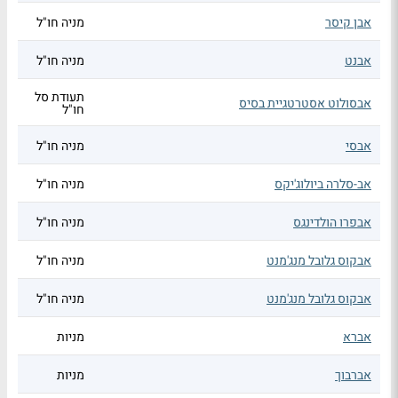
אבן קיסר
מניה חו"ל
אבנט
מניה חו"ל
תעודת סל
אבסולוט אסטרטגיית בסיס
חו"ל
אבסי
מניה חו"ל
אב-סלרה ביולוג'יקס
מניה חו"ל
אבפרו הולדינגס
מניה חו"ל
אבקוס גלובל מנג'מנט
מניה חו"ל
אבקוס גלובל מנג'מנט
מניה חו"ל
אברא
מניות
אברבוך
מניות