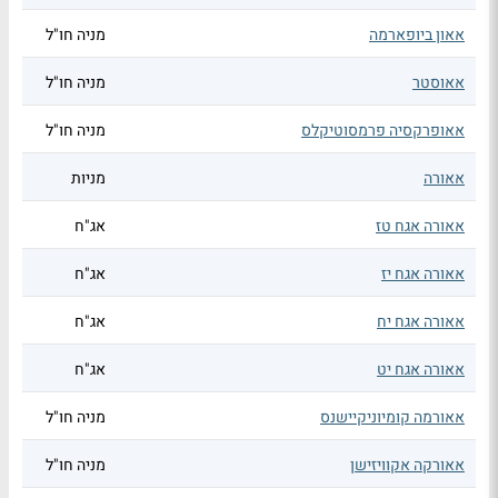
אאון ביופארמה
מניה חו"ל
אאוסטר
מניה חו"ל
אאופרקסיה פרמסוטיקלס
מניה חו"ל
אאורה
מניות
אאורה אגח טז
אג"ח
אאורה אגח יז
אג"ח
אאורה אגח יח
אג"ח
אאורה אגח יט
אג"ח
אאורמה קומיוניקיישנס
מניה חו"ל
אאורקה אקוויזישן
מניה חו"ל