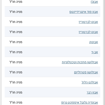
אבוג'ן
מניה חו"ל
אבוו פוד אינגרידיינטס
מניה חו"ל
אבוט לברטוריז
מניה חו"ל
אבוט לברטוריז
מניה חו"ל
אבוטק
מניה חו"ל
אב-וי
מניה חו"ל
אבולושן מתכות וטכנולוגיות
מניה חו"ל
אבולושן פטרוליום
מניה חו"ל
אבולנט הלת'
מניה חו"ל
אבון רבר
מניה חו"ל
אבונדיה גלובל אימפקט גרופ
מניה חו"ל