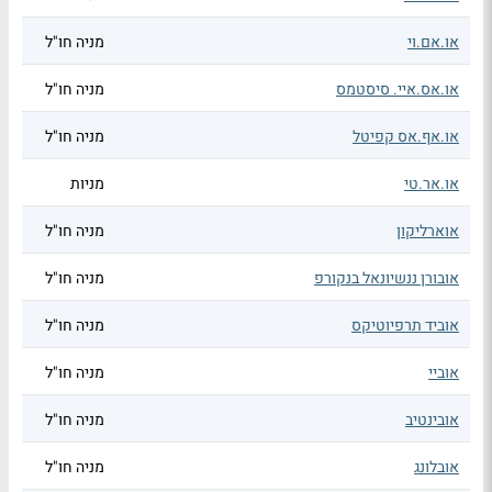
או.אם.וי
מניה חו"ל
או.אס.איי. סיסטמס
מניה חו"ל
או.אף.אס קפיטל
מניה חו"ל
או.אר.טי
מניות
אוארליקון
מניה חו"ל
אובורן ננשיונאל בנקורפ
מניה חו"ל
אוביד תרפיוטיקס
מניה חו"ל
אוביי
מניה חו"ל
אובינטיב
מניה חו"ל
אובלונג
מניה חו"ל