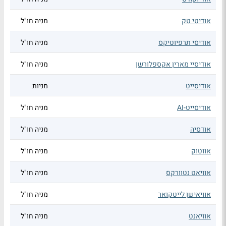
אודיטי טק
מניה חו"ל
אודיסי תרפיוטיקס
מניה חו"ל
אודיסיי מארין אקספלורשן
מניה חו"ל
אודיסייט
מניות
אודיסייט-AI
מניה חו"ל
אודסיה
מניה חו"ל
אווטוק
מניה חו"ל
אוויאט נטוורקס
מניה חו"ל
אוויאישן לייטקואר
מניה חו"ל
אוויאנט
מניה חו"ל