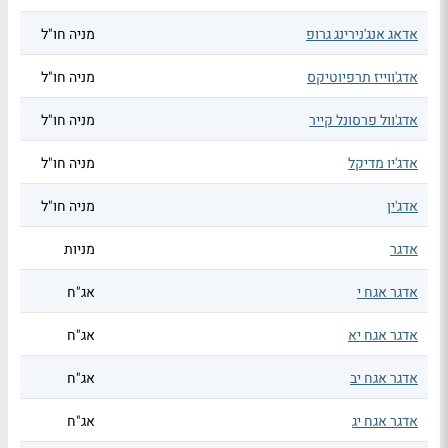
אדאג אנג'נירינג גרופ
מניה חו"ל
אדג'ווייז תרפיוטיקס
מניה חו"ל
אדג'וול פרסונל קייר
מניה חו"ל
אדג'יו מדיקל
מניה חו"ל
אדג'ין
מניה חו"ל
אדגר
מניות
אדגר אגח י
אג"ח
אדגר אגח יא
אג"ח
אדגר אגח יב
אג"ח
אדגר אגח יג
אג"ח