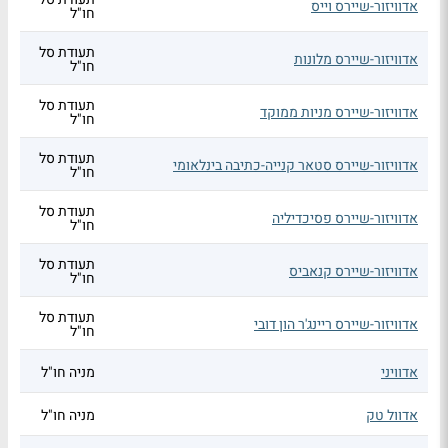
אדוויזור-שיירס וייס
חו"ל
תעודת סל
אדוויזור-שיירס מלונות
חו"ל
תעודת סל
אדוויזור-שיירס מניות ממוקד
חו"ל
תעודת סל
אדוויזור-שיירס סטאר קנייה-כתיבה בינלאומי
חו"ל
תעודת סל
אדוויזור-שיירס פסיכדיליה
חו"ל
תעודת סל
אדוויזור-שיירס קנאביס
חו"ל
תעודת סל
אדוויזור-שיירס ריינג'ר הון דובי
חו"ל
אדוויני
מניה חו"ל
אדוול טק
מניה חו"ל