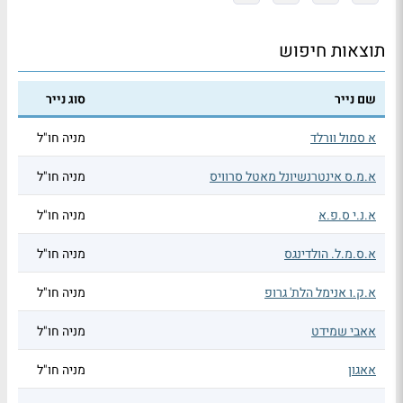
תוצאות חיפוש
שם נייר
סוג נייר
א סמול וורלד
מניה חו"ל
א.מ.ס אינטרנשיונל מאטל סרוויס
מניה חו"ל
א.נ.י ס.פ.א
מניה חו"ל
א.ס.מ.ל. הולדינגס
מניה חו"ל
א.ק.ו אנימל הלת' גרופ
מניה חו"ל
אאבי שמידט
מניה חו"ל
אאגון
מניה חו"ל