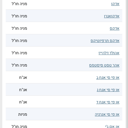
אדקו
מניה חו"ל
אדקואגרו
מניה חו"ל
אדקס
מניה חו"ל
אדקס תרפיוטיקס
מניה חו"ל
אהולד דלהייז
מניה חו"ל
אהר טסט סיסטמס
מניה חו"ל
או פי סי אגח ב
אג"ח
או פי סי אגח ג
אג"ח
או פי סי אגח ד
אג"ח
או פי סי אנרגיה
מניות
או.אם.ג'י
מניה חו"ל