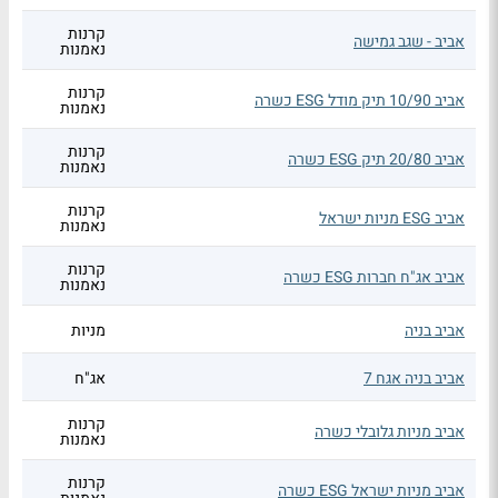
קרנות
אביב - שגב גמישה
נאמנות
קרנות
אביב 10/90 תיק מודל ESG כשרה
נאמנות
קרנות
אביב 20/80 תיק ESG כשרה
נאמנות
קרנות
אביב ESG מניות ישראל
נאמנות
קרנות
אביב אג"ח חברות ESG כשרה
נאמנות
אביב בניה
מניות
אביב בניה אגח 7
אג"ח
קרנות
אביב מניות גלובלי כשרה
נאמנות
קרנות
אביב מניות ישראל ESG כשרה