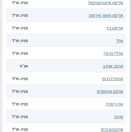
אדיסון אינטרנשיונאל
מניה חו"ל
אדיסון פאוור אירופה
מניה חו"ל
אדיסט ביו
מניה חו"ל
אדל
מניה חו"ל
אדליי נורטיי
מניה חו"ל
אדמה אגח ב
אג"ח
אדמירל גרופ
מניה חו"ל
אדמס אקספרס
מניה חו"ל
אדן ריסרץ'
מניה חו"ל
אדנור
מניה חו"ל
אדנטקס גרופ
מניה חו"ל