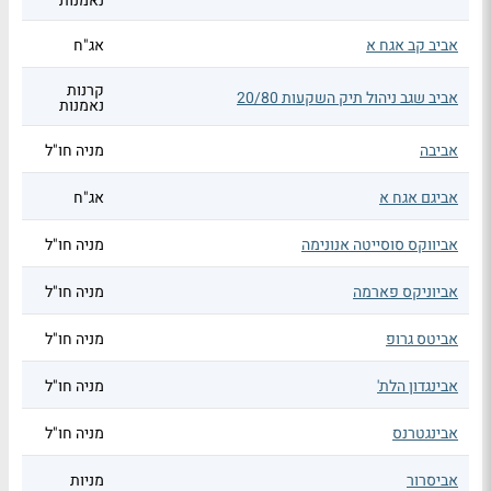
נאמנות
אביב קב אגח א
אג"ח
קרנות
אביב שגב ניהול תיק השקעות 20/80
נאמנות
אביבה
מניה חו"ל
אביגם אגח א
אג"ח
אביווקס סוסייטה אנונימה
מניה חו"ל
אביוניקס פארמה
מניה חו"ל
אביטס גרופ
מניה חו"ל
אבינגדון הלת'
מניה חו"ל
אבינגטרנס
מניה חו"ל
אביסרור
מניות