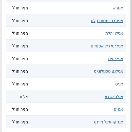
אגורא
מניה חו"ל
אגיוס פרמסוטיקלס
מניה חו"ל
אגילון הלת'
מניה חו"ל
אגיליטי ריל אסטייט
מניה חו"ל
אגיליסיס
מניה חו"ל
אגילנט טכנולוג'יס
מניה חו"ל
אגיס
מניה חו"ל
אגלן אגח א
אג"ח
אגנוס
מניה חו"ל
אגניקו-איגל מיינס
מניה חו"ל