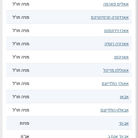
אאליס פארמה
מניה חו"ל
אארדוורק תרפיוטיקס
מניה חו"ל
אארו-וירונמנט
מניה חו"ל
אארורה רוסיה
מניה חו"ל
אארקום
מניה חו"ל
אאת'לון מדיקל
מניה חו"ל
אאת'ר הולדינגס
מניה חו"ל
אבאו
מניה חו"ל
אבאלון הולדינגס
מניה חו"ל
אב-גד
מניות
אב-גד אגח ב
אג"ח