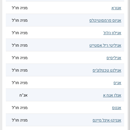
אגורא
מניה חו"ל
אגיוס פרמסוטיקלס
מניה חו"ל
אגילון הלת'
מניה חו"ל
אגיליטי ריל אסטייט
מניה חו"ל
אגיליסיס
מניה חו"ל
אגילנט טכנולוג'יס
מניה חו"ל
אגיס
מניה חו"ל
אגלן אגח א
אג"ח
אגנוס
מניה חו"ל
אגניקו-איגל מיינס
מניה חו"ל