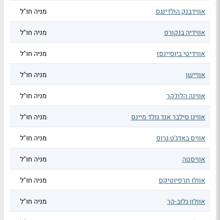
אווידבנק הולדינגס
מניה חו"ל
אווידיה בנקורפ
מניה חו"ל
אווידיטי ביוסיינסז
מניה חו"ל
אוויישן
מניה חו"ל
אווינה הלת'קר
מניה חו"ל
אווינו סילבר אנד גולד מיינס
מניה חו"ל
אוויס באדג'ט גרופ
מניה חו"ל
אוויסטה
מניה חו"ל
אוולו תרפיוטיקס
מניה חו"ל
אוולון גלוב-קר
מניה חו"ל