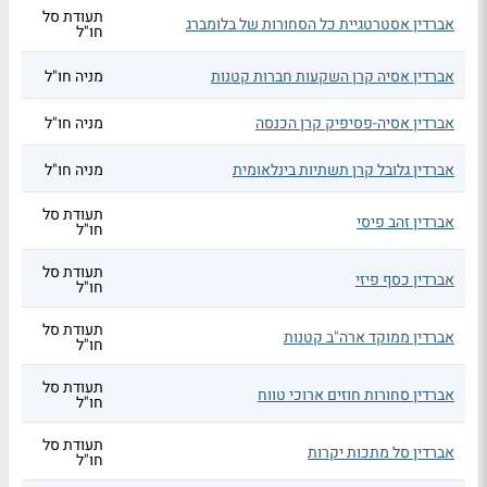
תעודת סל
אברדין אסטרטגיית כל הסחורות של בלומברג
חו"ל
אברדין אסיה קרן השקעות חברות קטנות
מניה חו"ל
אברדין אסיה-פסיפיק קרן הכנסה
מניה חו"ל
אברדין גלובל קרן תשתיות בינלאומית
מניה חו"ל
תעודת סל
אברדין זהב פיסי
חו"ל
תעודת סל
אברדין כסף פיזי
חו"ל
תעודת סל
אברדין ממוקד ארה"ב קטנות
חו"ל
תעודת סל
אברדין סחורות חוזים ארוכי טווח
חו"ל
תעודת סל
אברדין סל מתכות יקרות
חו"ל