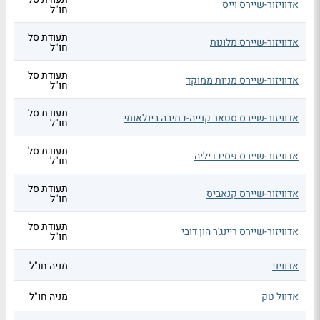
אדוויזור-שיירס וייס
חו"ל
תעודת סל
אדוויזור-שיירס מלונות
חו"ל
תעודת סל
אדוויזור-שיירס מניות ממוקד
חו"ל
תעודת סל
אדוויזור-שיירס סטאר קנייה-כתיבה בינלאומי
חו"ל
תעודת סל
אדוויזור-שיירס פסיכדיליה
חו"ל
תעודת סל
אדוויזור-שיירס קנאביס
חו"ל
תעודת סל
אדוויזור-שיירס ריינג'ר הון דובי
חו"ל
אדוויני
מניה חו"ל
אדוול טק
מניה חו"ל