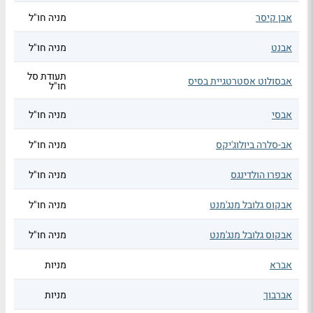
אבן קיסר
מניה חו"ל
אבנט
מניה חו"ל
תעודת סל
אבסולוט אסטרטגיית בסיס
חו"ל
אבסי
מניה חו"ל
אב-סלרה ביולוג'יקס
מניה חו"ל
אבפרו הולדינגס
מניה חו"ל
אבקוס גלובל מנג'מנט
מניה חו"ל
אבקוס גלובל מנג'מנט
מניה חו"ל
אברא
מניות
אברבוך
מניות