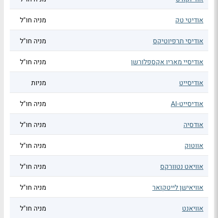
אודיטי טק
מניה חו"ל
אודיסי תרפיוטיקס
מניה חו"ל
אודיסיי מארין אקספלורשן
מניה חו"ל
אודיסייט
מניות
אודיסייט-AI
מניה חו"ל
אודסיה
מניה חו"ל
אווטוק
מניה חו"ל
אוויאט נטוורקס
מניה חו"ל
אוויאישן לייטקואר
מניה חו"ל
אוויאנט
מניה חו"ל