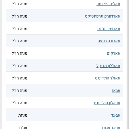
אאליס פארמה
מניה חו"ל
אארדוורק תרפיוטיקס
מניה חו"ל
אארו-וירונמנט
מניה חו"ל
אארורה רוסיה
מניה חו"ל
אארקום
מניה חו"ל
אאת'לון מדיקל
מניה חו"ל
אאת'ר הולדינגס
מניה חו"ל
אבאו
מניה חו"ל
אבאלון הולדינגס
מניה חו"ל
אב-גד
מניות
אב-גד אגח ב
אג"ח