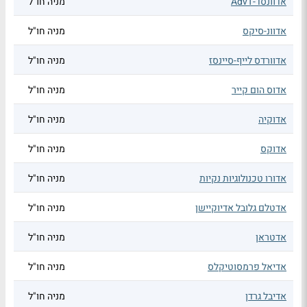
אדוונסד-AdvT
מניה חו"ל
אדוונ-סיקס
מניה חו"ל
אדוורדס לייף-סיינסז
מניה חו"ל
אדוס הום קייר
מניה חו"ל
אדוקיה
מניה חו"ל
אדוקס
מניה חו"ל
אדורו טכנולוגיות נקיות
מניה חו"ל
אדטלם גלובל אדיוקיישן
מניה חו"ל
אדטראן
מניה חו"ל
אדיאל פרמסוטיקלס
מניה חו"ל
אדיבל גרדן
מניה חו"ל