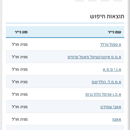
תוצאות חיפוש
שם נייר
סוג נייר
א סמול וורלד
מניה חו"ל
א.מ.ס אינטרנשיונל מאטל סרוויס
מניה חו"ל
א.נ.י ס.פ.א
מניה חו"ל
א.ס.מ.ל. הולדינגס
מניה חו"ל
א.ק.ו אנימל הלת' גרופ
מניה חו"ל
אאבי שמידט
מניה חו"ל
אאגון
מניה חו"ל