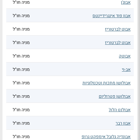
אבוג'ן
מניה חו"ל
אבוו פוד אינגרידיינטס
מניה חו"ל
אבוט לברטוריז
מניה חו"ל
אבוט לברטוריז
מניה חו"ל
אבוטק
מניה חו"ל
אב-וי
מניה חו"ל
אבולושן מתכות וטכנולוגיות
מניה חו"ל
אבולושן פטרוליום
מניה חו"ל
אבולנט הלת'
מניה חו"ל
אבון רבר
מניה חו"ל
אבונדיה גלובל אימפקט גרופ
מניה חו"ל