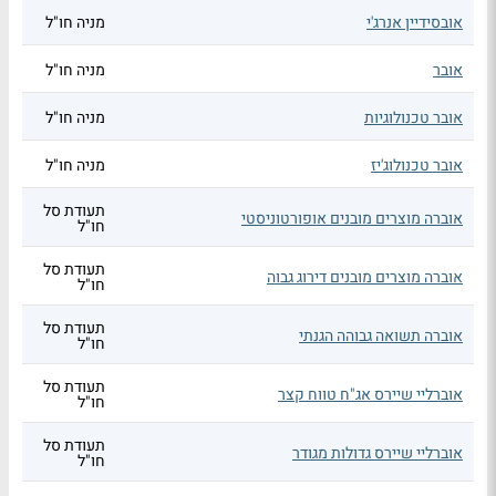
אובסידיין אנרג'י
מניה חו"ל
אובר
מניה חו"ל
אובר טכנולוגיות
מניה חו"ל
אובר טכנולוג'יז
מניה חו"ל
תעודת סל
אוברה מוצרים מובנים אופורטוניסטי
חו"ל
תעודת סל
אוברה מוצרים מובנים דירוג גבוה
חו"ל
תעודת סל
אוברה תשואה גבוהה הגנתי
חו"ל
תעודת סל
אוברליי שיירס אג"ח טווח קצר
חו"ל
תעודת סל
אוברליי שיירס גדולות מגודר
חו"ל