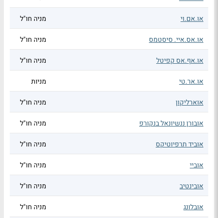
או.אם.וי
מניה חו"ל
או.אס.איי. סיסטמס
מניה חו"ל
או.אף.אס קפיטל
מניה חו"ל
או.אר.טי
מניות
אוארליקון
מניה חו"ל
אובורן ננשיונאל בנקורפ
מניה חו"ל
אוביד תרפיוטיקס
מניה חו"ל
אוביי
מניה חו"ל
אובינטיב
מניה חו"ל
אובלונג
מניה חו"ל