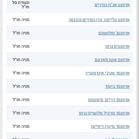
תעודת סל
אדוונט אג"ח המירים
חו"ל
אדוונט קליימור קרן המירים והכנסה
מניה חו"ל
אדוונטג' סולושונס
מניה חו"ל
אדוונטיס גרופ
מניה חו"ל
אדוונס אוטו פארטס
מניה חו"ל
אדוונסד אנרג'י אינדסטריז
מניה חו"ל
אדוונסד ביומד
מניה חו"ל
אדוונסד דריינג' סיסטמס
מניה חו"ל
אדוונסד מדקיל סלושיינז גרופ
מניה חו"ל
אדוונסד מיקרו דיווייסז
מניה חו"ל