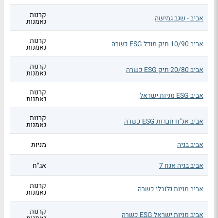
קרנות
אביב - שגב גמישה
נאמנות
קרנות
אביב 10/90 תיק מודל ESG כשרה
נאמנות
קרנות
אביב 20/80 תיק ESG כשרה
נאמנות
קרנות
אביב ESG מניות ישראל
נאמנות
קרנות
אביב אג"ח חברות ESG כשרה
נאמנות
אביב בניה
מניות
אביב בניה אגח 7
אג"ח
קרנות
אביב מניות גלובלי כשרה
נאמנות
קרנות
אביב מניות ישראל ESG כשרה