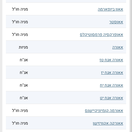
אאון ביופארמה
מניה חו"ל
אאוסטר
מניה חו"ל
אאופרקסיה פרמסוטיקלס
מניה חו"ל
אאורה
מניות
אאורה אגח טז
אג"ח
אאורה אגח יז
אג"ח
אאורה אגח יח
אג"ח
אאורה אגח יט
אג"ח
אאורמה קומיוניקיישנס
מניה חו"ל
אאורקה אקוויזישן
מניה חו"ל