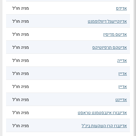
אדידס
מניה חו"ל
אדיוקיישנל דיוולופמנט
מניה חו"ל
אדיטס מדיסין
מניה חו"ל
אדיטקס תרפיוטיקס
מניה חו"ל
אדייה
מניה חו"ל
אדיין
מניה חו"ל
אדיין
מניה חו"ל
אדיינט
מניה חו"ל
אדינבורו אינבסטמנט טראסט
מניה חו"ל
אדינברו קרן השקעות בינ"ל
מניה חו"ל