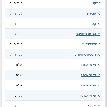
אדקו
מניה חו"ל
אדקואגרו
מניה חו"ל
אדקס
מניה חו"ל
אדקס תרפיוטיקס
מניה חו"ל
אהולד דלהייז
מניה חו"ל
אהר טסט סיסטמס
מניה חו"ל
או פי סי אגח ב
אג"ח
או פי סי אגח ג
אג"ח
או פי סי אגח ד
אג"ח
או פי סי אנרגיה
מניות
או.אם.ג'י
מניה חו"ל