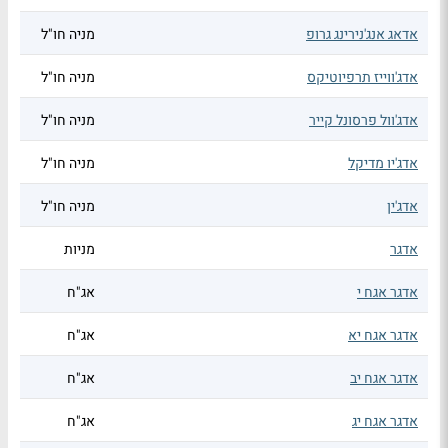
אדאג אנג'נירינג גרופ
מניה חו"ל
אדג'ווייז תרפיוטיקס
מניה חו"ל
אדג'וול פרסונל קייר
מניה חו"ל
אדג'יו מדיקל
מניה חו"ל
אדג'ין
מניה חו"ל
אדגר
מניות
אדגר אגח י
אג"ח
אדגר אגח יא
אג"ח
אדגר אגח יב
אג"ח
אדגר אגח יג
אג"ח