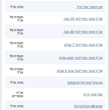
אברקומבי אנד פיץ'
מניה חו"ל
תעודת סל
אג"ח אוצר אמריקאי 20 שנה
חו"ל
תעודת סל
אג"ח אוצר אמריקאי 30 שנה
חו"ל
תעודת סל
אג"ח אוצר אמריקאי 7 שנים
חו"ל
תעודת סל
אג"ח אוצר אמריקאי חמש שנים
חו"ל
תעודת סל
אג"ח אוצר אמריקאי שטר 3 שנים
חו"ל
אג-איגל אאריאל סיסטמס
מניה חו"ל
אג"ח
אגד אגח -1רמ
מוסדיים
אגום-AB תרפיוטיקס
מניה חו"ל