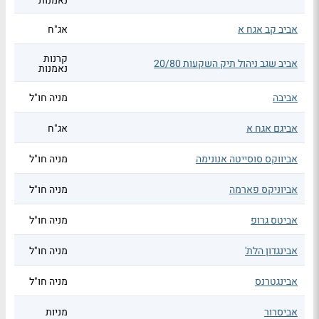
נאמנות
אביב קב אגח א
אג"ח
קרנות
אביב שגב ניהול תיק השקעות 20/80
נאמנות
אביבה
מניה חו"ל
אביגם אגח א
אג"ח
אביווקס סוסייטה אנונימה
מניה חו"ל
אביוניקס פארמה
מניה חו"ל
אביטס גרופ
מניה חו"ל
אבינגדון הלת'
מניה חו"ל
אבינגטרנס
מניה חו"ל
אביסרור
מניות