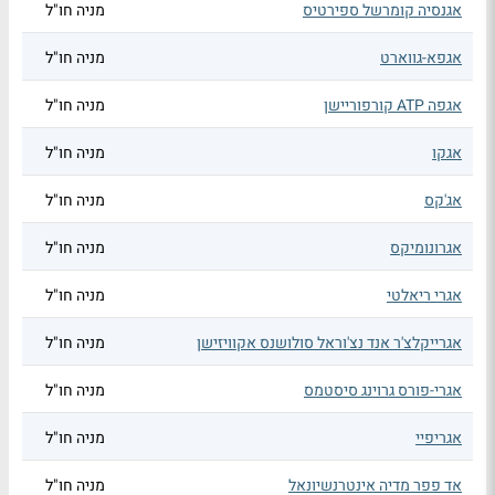
אגנסיה קומרשל ספירטיס
מניה חו"ל
אגפא-גווארט
מניה חו"ל
אגפה ATP קורפוריישן
מניה חו"ל
אגקו
מניה חו"ל
אג'קס
מניה חו"ל
אגרונומיקס
מניה חו"ל
אגרי ריאלטי
מניה חו"ל
אגרייקלצ'ר אנד נצ'וראל סולושנס אקוויזישן
מניה חו"ל
אגרי-פורס גרוינג סיסטמס
מניה חו"ל
אגריפיי
מניה חו"ל
אד פפר מדיה אינטרנשיונאל
מניה חו"ל