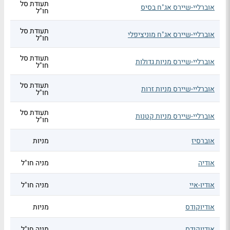
תעודת סל
אוברליי-שיירס אג"ח בסיס
חו"ל
תעודת סל
אוברליי-שיירס אג"ח מוניציפלי
חו"ל
תעודת סל
אוברליי-שיירס מניות גדולות
חו"ל
תעודת סל
אוברליי-שיירס מניות זרות
חו"ל
תעודת סל
אוברליי-שיירס מניות קטנות
חו"ל
אוברסיז
מניות
אודיה
מניה חו"ל
אודיו-איי
מניה חו"ל
אודיוקודס
מניות
אודיוקודס
מניה חו"ל