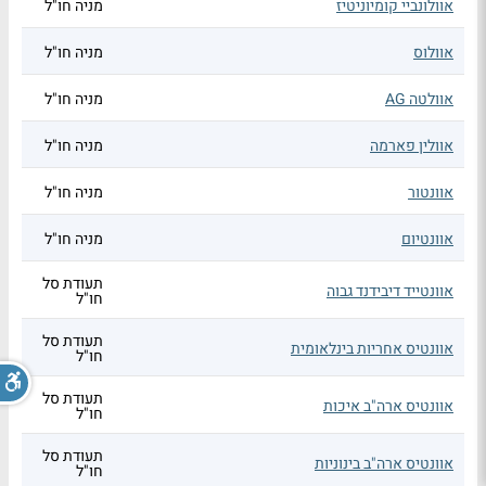
אוולונביי קומיוניטיז
מניה חו"ל
אוולוס
מניה חו"ל
אוולטה AG
מניה חו"ל
אוולין פארמה
מניה חו"ל
אוונטור
מניה חו"ל
אוונטיום
מניה חו"ל
תעודת סל
אוונטייד דיבידנד גבוה
חו"ל
תעודת סל
אוונטיס אחריות בינלאומית
חו"ל
תעודת סל
אוונטיס ארה"ב איכות
חו"ל
תעודת סל
אוונטיס ארה"ב בינוניות
חו"ל