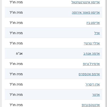
אדיסון אינטרנשיונאל
מניה חו"ל
אדיסון פאוור אירופה
מניה חו"ל
אדיסט ביו
מניה חו"ל
אדל
מניה חו"ל
אדליי נורטיי
מניה חו"ל
אדמה אגח ב
אג"ח
אדמירל גרופ
מניה חו"ל
אדמס אקספרס
מניה חו"ל
אדן ריסרץ'
מניה חו"ל
אדנור
מניה חו"ל
אדנטקס גרופ
מניה חו"ל