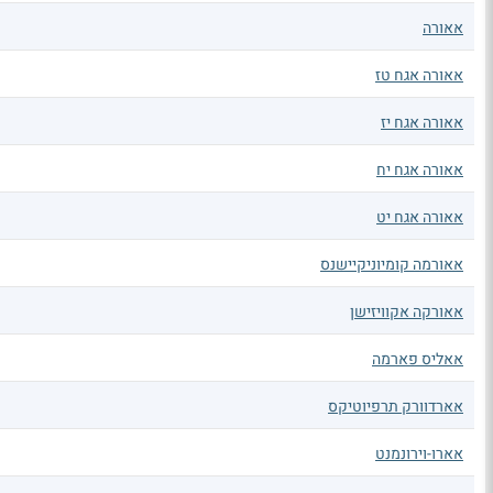
אאורה
אאורה אגח טז
אאורה אגח יז
אאורה אגח יח
אאורה אגח יט
אאורמה קומיוניקיישנס
אאורקה אקוויזישן
אאליס פארמה
אארדוורק תרפיוטיקס
אארו-וירונמנט