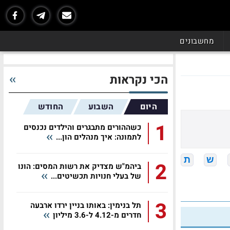
מחשבונים
הכי נקראות
היום
השבוע
החודש
1
כשההורים מתבגרים והילדים נכנסים
לתמונה: איך מנהלים הון...
ש
ת
2
ביהמ"ש מצדיק את רשות המסים: הונו
של בעלי חנויות תכשיטים...
3
תל בנימין: באותו בניין ירדו ארבעה
חדרים מ-4.12 ל-3.6 מיליון