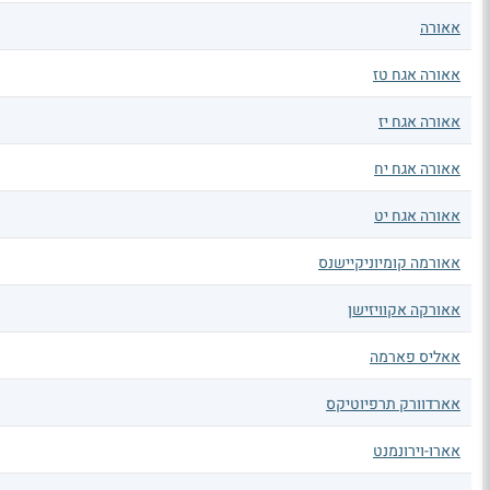
אאורה
אאורה אגח טז
אאורה אגח יז
אאורה אגח יח
אאורה אגח יט
אאורמה קומיוניקיישנס
אאורקה אקוויזישן
אאליס פארמה
אארדוורק תרפיוטיקס
אארו-וירונמנט