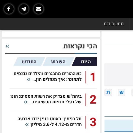
מחשבונים
הכי נקראות
היום
השבוע
החודש
1
כשההורים מתבגרים והילדים נכנסים
לתמונה: איך מנהלים הון...
ש
ת
2
ביהמ"ש מצדיק את רשות המסים: הונו
של בעלי חנויות תכשיטים...
3
תל בנימין: באותו בניין ירדו ארבעה
חדרים מ-4.12 ל-3.6 מיליון