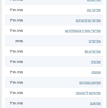
אודיטי טק
מניה חו"ל
אודיסי תרפיוטיקס
מניה חו"ל
אודיסיי מארין אקספלורשן
מניה חו"ל
אודיסייט
מניות
אודיסייט-AI
מניה חו"ל
אודסיה
מניה חו"ל
אווטוק
מניה חו"ל
אוויאט נטוורקס
מניה חו"ל
אוויאישן לייטקואר
מניה חו"ל
אוויאנט
מניה חו"ל