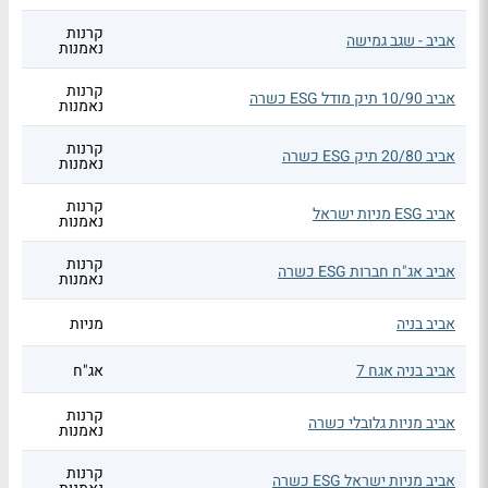
קרנות
אביב - שגב גמישה
נאמנות
קרנות
אביב 10/90 תיק מודל ESG כשרה
נאמנות
קרנות
אביב 20/80 תיק ESG כשרה
נאמנות
קרנות
אביב ESG מניות ישראל
נאמנות
קרנות
אביב אג"ח חברות ESG כשרה
נאמנות
אביב בניה
מניות
אביב בניה אגח 7
אג"ח
קרנות
אביב מניות גלובלי כשרה
נאמנות
קרנות
אביב מניות ישראל ESG כשרה