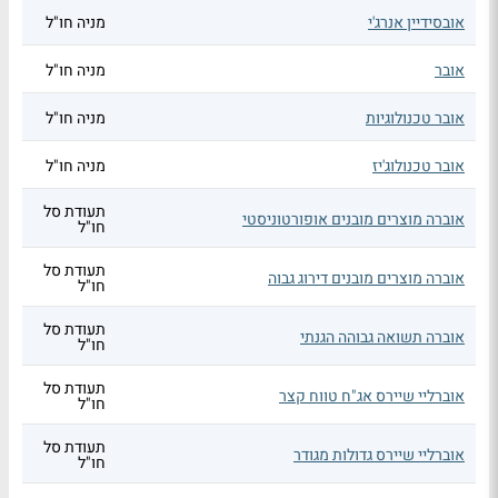
אובסידיין אנרג'י
מניה חו"ל
אובר
מניה חו"ל
אובר טכנולוגיות
מניה חו"ל
אובר טכנולוג'יז
מניה חו"ל
תעודת סל
אוברה מוצרים מובנים אופורטוניסטי
חו"ל
תעודת סל
אוברה מוצרים מובנים דירוג גבוה
חו"ל
תעודת סל
אוברה תשואה גבוהה הגנתי
חו"ל
תעודת סל
אוברליי שיירס אג"ח טווח קצר
חו"ל
תעודת סל
אוברליי שיירס גדולות מגודר
חו"ל