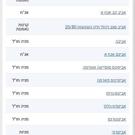
נאמנות
אביב קב אגח א
אג"ח
קרנות
אביב שגב ניהול תיק השקעות 20/80
נאמנות
אביבה
מניה חו"ל
אביגם אגח א
אג"ח
אביווקס סוסייטה אנונימה
מניה חו"ל
אביוניקס פארמה
מניה חו"ל
אביטס גרופ
מניה חו"ל
אבינגדון הלת'
מניה חו"ל
אבינגטרנס
מניה חו"ל
אביסרור
מניות