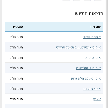
תוצאות חיפוש
שם נייר
סוג נייר
א סמול וורלד
מניה חו"ל
א.מ.ס אינטרנשיונל מאטל סרוויס
מניה חו"ל
א.נ.י ס.פ.א
מניה חו"ל
א.ס.מ.ל. הולדינגס
מניה חו"ל
א.ק.ו אנימל הלת' גרופ
מניה חו"ל
אאבי שמידט
מניה חו"ל
אאגון
מניה חו"ל