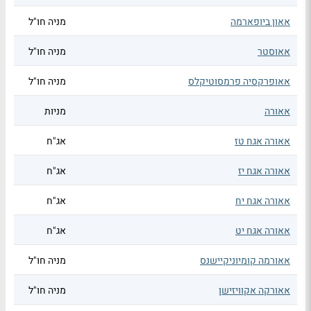
אאון ביופארמה
מניה חו"ל
אאוסטר
מניה חו"ל
אאופרקסיה פרמסוטיקלס
מניה חו"ל
אאורה
מניות
אאורה אגח טז
אג"ח
אאורה אגח יז
אג"ח
אאורה אגח יח
אג"ח
אאורה אגח יט
אג"ח
אאורמה קומיוניקיישנס
מניה חו"ל
אאורקה אקוויזישן
מניה חו"ל