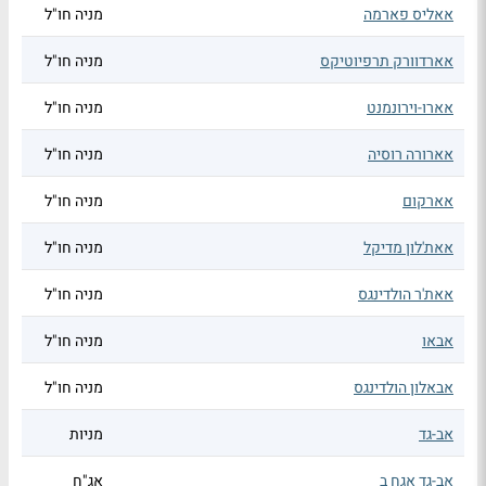
אאליס פארמה
מניה חו"ל
אארדוורק תרפיוטיקס
מניה חו"ל
אארו-וירונמנט
מניה חו"ל
אארורה רוסיה
מניה חו"ל
אארקום
מניה חו"ל
אאת'לון מדיקל
מניה חו"ל
אאת'ר הולדינגס
מניה חו"ל
אבאו
מניה חו"ל
אבאלון הולדינגס
מניה חו"ל
אב-גד
מניות
אב-גד אגח ב
אג"ח