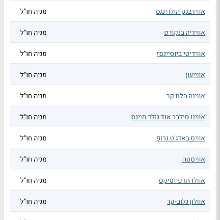
אווידבנק הולדינגס
מניה חו"ל
אווידיה בנקורפ
מניה חו"ל
אווידיטי ביוסיינסז
מניה חו"ל
אוויישן
מניה חו"ל
אווינה הלת'קר
מניה חו"ל
אווינו סילבר אנד גולד מיינס
מניה חו"ל
אוויס באדג'ט גרופ
מניה חו"ל
אוויסטה
מניה חו"ל
אוולו תרפיוטיקס
מניה חו"ל
אוולון גלוב-קר
מניה חו"ל