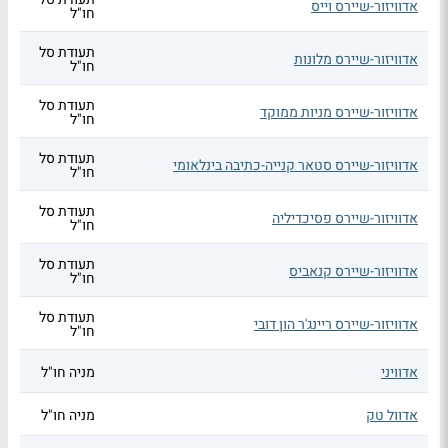
אדוויזור-שיירס וייס
חו"ל
תעודת סל
אדוויזור-שיירס מלונות
חו"ל
תעודת סל
אדוויזור-שיירס מניות ממוקד
חו"ל
תעודת סל
אדוויזור-שיירס סטאר קנייה-כתיבה בינלאומי
חו"ל
תעודת סל
אדוויזור-שיירס פסיכדיליה
חו"ל
תעודת סל
אדוויזור-שיירס קנאביס
חו"ל
תעודת סל
אדוויזור-שיירס ריינג'ר הון דובי
חו"ל
אדוויני
מניה חו"ל
אדוול טק
מניה חו"ל