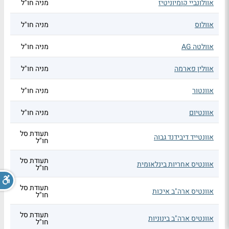
אוולונביי קומיוניטיז
מניה חו"ל
אוולוס
מניה חו"ל
אוולטה AG
מניה חו"ל
אוולין פארמה
מניה חו"ל
אוונטור
מניה חו"ל
אוונטיום
מניה חו"ל
תעודת סל
אוונטייד דיבידנד גבוה
חו"ל
תעודת סל
אוונטיס אחריות בינלאומית
חו"ל
תעודת סל
אוונטיס ארה"ב איכות
חו"ל
תעודת סל
אוונטיס ארה"ב בינוניות
חו"ל