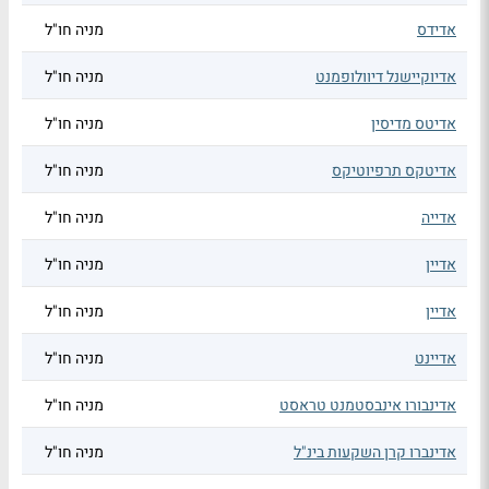
אדידס
מניה חו"ל
אדיוקיישנל דיוולופמנט
מניה חו"ל
אדיטס מדיסין
מניה חו"ל
אדיטקס תרפיוטיקס
מניה חו"ל
אדייה
מניה חו"ל
אדיין
מניה חו"ל
אדיין
מניה חו"ל
אדיינט
מניה חו"ל
אדינבורו אינבסטמנט טראסט
מניה חו"ל
אדינברו קרן השקעות בינ"ל
מניה חו"ל