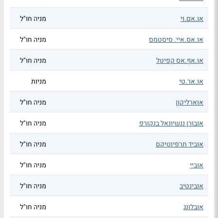
או.אם.וי
מניה חו"ל
או.אס.איי. סיסטמס
מניה חו"ל
או.אף.אס קפיטל
מניה חו"ל
או.אר.טי
מניות
אוארליקון
מניה חו"ל
אובורן ננשיונאל בנקורפ
מניה חו"ל
אוביד תרפיוטיקס
מניה חו"ל
אוביי
מניה חו"ל
אובינטיב
מניה חו"ל
אובלונג
מניה חו"ל