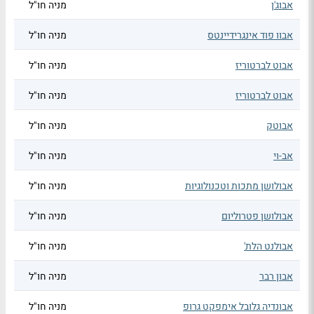
אבוג'ן
מניה חו"ל
אבוו פוד אינגרידיינטס
מניה חו"ל
אבוט לברטוריז
מניה חו"ל
אבוט לברטוריז
מניה חו"ל
אבוטק
מניה חו"ל
אב-וי
מניה חו"ל
אבולושן מתכות וטכנולוגיות
מניה חו"ל
אבולושן פטרוליום
מניה חו"ל
אבולנט הלת'
מניה חו"ל
אבון רבר
מניה חו"ל
אבונדיה גלובל אימפקט גרופ
מניה חו"ל