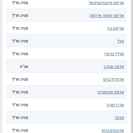
אדיסון אינטרנשיונאל
מניה חו"ל
אדיסון פאוור אירופה
מניה חו"ל
אדיסט ביו
מניה חו"ל
אדל
מניה חו"ל
אדליי נורטיי
מניה חו"ל
אדמה אגח ב
אג"ח
אדמירל גרופ
מניה חו"ל
אדמס אקספרס
מניה חו"ל
אדן ריסרץ'
מניה חו"ל
אדנור
מניה חו"ל
אדנטקס גרופ
מניה חו"ל