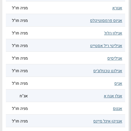
אגורא
מניה חו"ל
אגיוס פרמסוטיקלס
מניה חו"ל
אגילון הלת'
מניה חו"ל
אגיליטי ריל אסטייט
מניה חו"ל
אגיליסיס
מניה חו"ל
אגילנט טכנולוג'יס
מניה חו"ל
אגיס
מניה חו"ל
אגלן אגח א
אג"ח
אגנוס
מניה חו"ל
אגניקו-איגל מיינס
מניה חו"ל