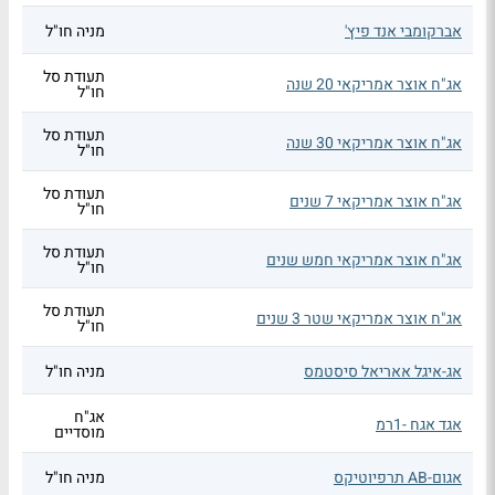
אברקומבי אנד פיץ'
מניה חו"ל
תעודת סל
אג"ח אוצר אמריקאי 20 שנה
חו"ל
תעודת סל
אג"ח אוצר אמריקאי 30 שנה
חו"ל
תעודת סל
אג"ח אוצר אמריקאי 7 שנים
חו"ל
תעודת סל
אג"ח אוצר אמריקאי חמש שנים
חו"ל
תעודת סל
אג"ח אוצר אמריקאי שטר 3 שנים
חו"ל
אג-איגל אאריאל סיסטמס
מניה חו"ל
אג"ח
אגד אגח -1רמ
מוסדיים
אגום-AB תרפיוטיקס
מניה חו"ל