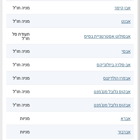
אבן קיסר
מניה חו"ל
אבנט
מניה חו"ל
תעודת סל
אבסולוט אסטרטגיית בסיס
חו"ל
אבסי
מניה חו"ל
אב-סלרה ביולוג'יקס
מניה חו"ל
אבפרו הולדינגס
מניה חו"ל
אבקוס גלובל מנג'מנט
מניה חו"ל
אבקוס גלובל מנג'מנט
מניה חו"ל
אברא
מניות
אברבוך
מניות