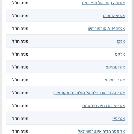
אגנסיה קומרשל ספירטיס
מניה חו"ל
אגפא-גווארט
מניה חו"ל
אגפה ATP קורפוריישן
מניה חו"ל
אגקו
מניה חו"ל
אג'קס
מניה חו"ל
אגרונומיקס
מניה חו"ל
אגרי ריאלטי
מניה חו"ל
אגרייקלצ'ר אנד נצ'וראל סולושנס אקוויזישן
מניה חו"ל
אגרי-פורס גרוינג סיסטמס
מניה חו"ל
אגריפיי
מניה חו"ל
אד פפר מדיה אינטרנשיונאל
מניה חו"ל