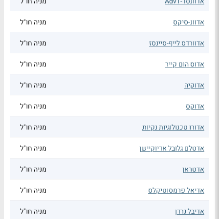
אדוונסד-AdvT
מניה חו"ל
אדוונ-סיקס
מניה חו"ל
אדוורדס לייף-סיינסז
מניה חו"ל
אדוס הום קייר
מניה חו"ל
אדוקיה
מניה חו"ל
אדוקס
מניה חו"ל
אדורו טכנולוגיות נקיות
מניה חו"ל
אדטלם גלובל אדיוקיישן
מניה חו"ל
אדטראן
מניה חו"ל
אדיאל פרמסוטיקלס
מניה חו"ל
אדיבל גרדן
מניה חו"ל