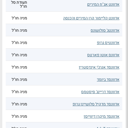
תעודת סל
אדוונט אג"ח המירים
חו"ל
אדוונט קליימור קרן המירים והכנסה
מניה חו"ל
אדוונטג' סולושונס
מניה חו"ל
אדוונטיס גרופ
מניה חו"ל
אדוונס אוטו פארטס
מניה חו"ל
אדוונסד אנרג'י אינדסטריז
מניה חו"ל
אדוונסד ביומד
מניה חו"ל
אדוונסד דריינג' סיסטמס
מניה חו"ל
אדוונסד מדקיל סלושיינז גרופ
מניה חו"ל
אדוונסד מיקרו דיווייסז
מניה חו"ל