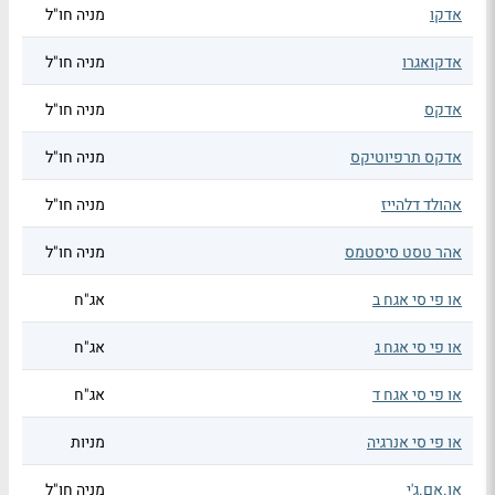
אדקו
מניה חו"ל
אדקואגרו
מניה חו"ל
אדקס
מניה חו"ל
אדקס תרפיוטיקס
מניה חו"ל
אהולד דלהייז
מניה חו"ל
אהר טסט סיסטמס
מניה חו"ל
או פי סי אגח ב
אג"ח
או פי סי אגח ג
אג"ח
או פי סי אגח ד
אג"ח
או פי סי אנרגיה
מניות
או.אם.ג'י
מניה חו"ל