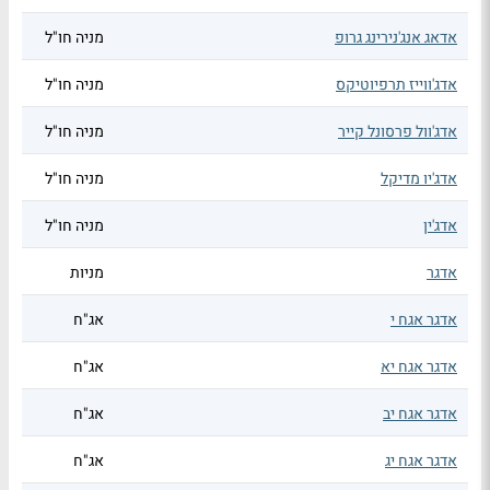
אדאג אנג'נירינג גרופ
מניה חו"ל
אדג'ווייז תרפיוטיקס
מניה חו"ל
אדג'וול פרסונל קייר
מניה חו"ל
אדג'יו מדיקל
מניה חו"ל
אדג'ין
מניה חו"ל
אדגר
מניות
אדגר אגח י
אג"ח
אדגר אגח יא
אג"ח
אדגר אגח יב
אג"ח
אדגר אגח יג
אג"ח