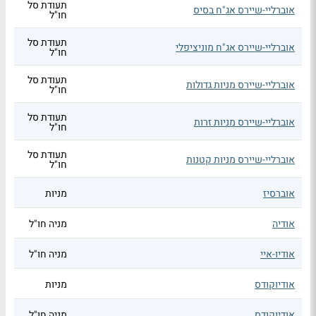
תעודת סל
אוברליי-שיירס אג"ח בסיס
חו"ל
תעודת סל
אוברליי-שיירס אג"ח מוניציפלי
חו"ל
תעודת סל
אוברליי-שיירס מניות גדולות
חו"ל
תעודת סל
אוברליי-שיירס מניות זרות
חו"ל
תעודת סל
אוברליי-שיירס מניות קטנות
חו"ל
אוברסיז
מניות
אודיה
מניה חו"ל
אודיו-איי
מניה חו"ל
אודיוקודס
מניות
אודיוקודס
מניה חו"ל