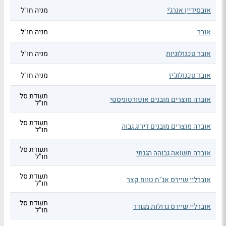
אובסידיין אנרג'י
מניה חו"ל
אובר
מניה חו"ל
אובר טכנולוגיות
מניה חו"ל
אובר טכנולוג'יז
מניה חו"ל
תעודת סל
אוברה מוצרים מובנים אופורטוניסטי
חו"ל
תעודת סל
אוברה מוצרים מובנים דירוג גבוה
חו"ל
תעודת סל
אוברה תשואה גבוהה הגנתי
חו"ל
תעודת סל
אוברליי שיירס אג"ח טווח קצר
חו"ל
תעודת סל
אוברליי שיירס גדולות מגודר
חו"ל