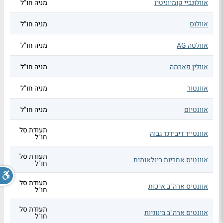
אוולונביי קומיוניטיז
מניה חו"ל
אוולוס
מניה חו"ל
אוולטה AG
מניה חו"ל
אוולין פארמה
מניה חו"ל
אוונטור
מניה חו"ל
אוונטיום
מניה חו"ל
תעודת סל
אוונטייד דיבידנד גבוה
חו"ל
תעודת סל
אוונטיס אחריות בינלאומית
חו"ל
תעודת סל
אוונטיס ארה"ב איכות
חו"ל
תעודת סל
אוונטיס ארה"ב בינוניות
חו"ל