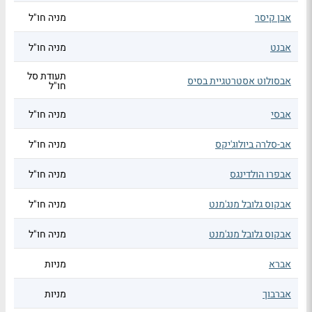
אבן קיסר
מניה חו"ל
אבנט
מניה חו"ל
תעודת סל
אבסולוט אסטרטגיית בסיס
חו"ל
אבסי
מניה חו"ל
אב-סלרה ביולוג'יקס
מניה חו"ל
אבפרו הולדינגס
מניה חו"ל
אבקוס גלובל מנג'מנט
מניה חו"ל
אבקוס גלובל מנג'מנט
מניה חו"ל
אברא
מניות
אברבוך
מניות