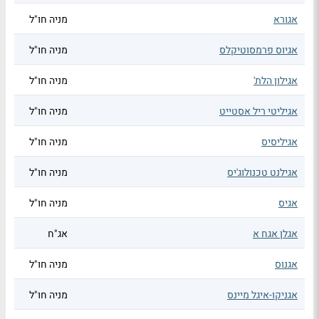
אגורא
מניה חו"ל
אגיוס פרמסוטיקלס
מניה חו"ל
אגילון הלת'
מניה חו"ל
אגיליטי ריל אסטייט
מניה חו"ל
אגיליסיס
מניה חו"ל
אגילנט טכנולוג'יס
מניה חו"ל
אגיס
מניה חו"ל
אגלן אגח א
אג"ח
אגנוס
מניה חו"ל
אגניקו-איגל מיינס
מניה חו"ל