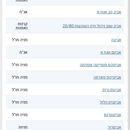
נאמנות
אביב קב אגח א
אג"ח
קרנות
אביב שגב ניהול תיק השקעות 20/80
נאמנות
אביבה
מניה חו"ל
אביגם אגח א
אג"ח
אביווקס סוסייטה אנונימה
מניה חו"ל
אביוניקס פארמה
מניה חו"ל
אביטס גרופ
מניה חו"ל
אבינגדון הלת'
מניה חו"ל
אבינגטרנס
מניה חו"ל
אביסרור
מניות