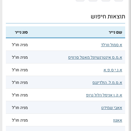
תוצאות חיפוש
שם נייר
סוג נייר
א סמול וורלד
מניה חו"ל
א.מ.ס אינטרנשיונל מאטל סרוויס
מניה חו"ל
א.נ.י ס.פ.א
מניה חו"ל
א.ס.מ.ל. הולדינגס
מניה חו"ל
א.ק.ו אנימל הלת' גרופ
מניה חו"ל
אאבי שמידט
מניה חו"ל
אאגון
מניה חו"ל