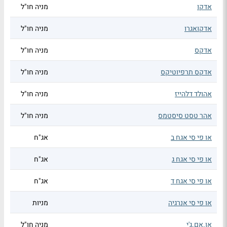
אדקו
מניה חו"ל
אדקואגרו
מניה חו"ל
אדקס
מניה חו"ל
אדקס תרפיוטיקס
מניה חו"ל
אהולד דלהייז
מניה חו"ל
אהר טסט סיסטמס
מניה חו"ל
או פי סי אגח ב
אג"ח
או פי סי אגח ג
אג"ח
או פי סי אגח ד
אג"ח
או פי סי אנרגיה
מניות
או.אם.ג'י
מניה חו"ל