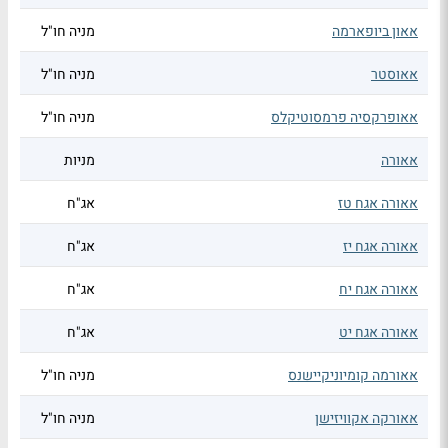
אאון ביופארמה
מניה חו"ל
אאוסטר
מניה חו"ל
אאופרקסיה פרמסוטיקלס
מניה חו"ל
אאורה
מניות
אאורה אגח טז
אג"ח
אאורה אגח יז
אג"ח
אאורה אגח יח
אג"ח
אאורה אגח יט
אג"ח
אאורמה קומיוניקיישנס
מניה חו"ל
אאורקה אקוויזישן
מניה חו"ל