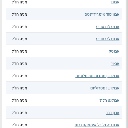
אבוג'ן
מניה חו"ל
אבוו פוד אינגרידיינטס
מניה חו"ל
אבוט לברטוריז
מניה חו"ל
אבוט לברטוריז
מניה חו"ל
אבוטק
מניה חו"ל
אב-וי
מניה חו"ל
אבולושן מתכות וטכנולוגיות
מניה חו"ל
אבולושן פטרוליום
מניה חו"ל
אבולנט הלת'
מניה חו"ל
אבון רבר
מניה חו"ל
אבונדיה גלובל אימפקט גרופ
מניה חו"ל