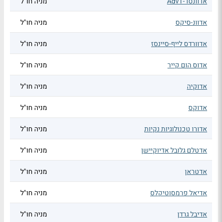
אדוונסד-AdvT
מניה חו"ל
אדוונ-סיקס
מניה חו"ל
אדוורדס לייף-סיינסז
מניה חו"ל
אדוס הום קייר
מניה חו"ל
אדוקיה
מניה חו"ל
אדוקס
מניה חו"ל
אדורו טכנולוגיות נקיות
מניה חו"ל
אדטלם גלובל אדיוקיישן
מניה חו"ל
אדטראן
מניה חו"ל
אדיאל פרמסוטיקלס
מניה חו"ל
אדיבל גרדן
מניה חו"ל