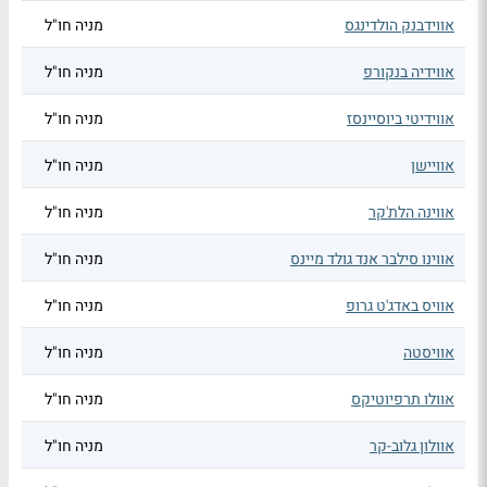
אווידבנק הולדינגס
מניה חו"ל
אווידיה בנקורפ
מניה חו"ל
אווידיטי ביוסיינסז
מניה חו"ל
אוויישן
מניה חו"ל
אווינה הלת'קר
מניה חו"ל
אווינו סילבר אנד גולד מיינס
מניה חו"ל
אוויס באדג'ט גרופ
מניה חו"ל
אוויסטה
מניה חו"ל
אוולו תרפיוטיקס
מניה חו"ל
אוולון גלוב-קר
מניה חו"ל