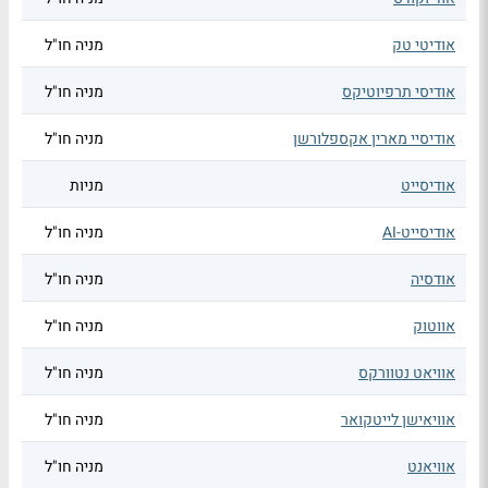
אודיטי טק
מניה חו"ל
אודיסי תרפיוטיקס
מניה חו"ל
אודיסיי מארין אקספלורשן
מניה חו"ל
אודיסייט
מניות
אודיסייט-AI
מניה חו"ל
אודסיה
מניה חו"ל
אווטוק
מניה חו"ל
אוויאט נטוורקס
מניה חו"ל
אוויאישן לייטקואר
מניה חו"ל
אוויאנט
מניה חו"ל