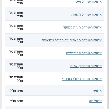
אדוויזור-שיירס וייס
חו"ל
תעודת סל
אדוויזור-שיירס מלונות
חו"ל
תעודת סל
אדוויזור-שיירס מניות ממוקד
חו"ל
תעודת סל
אדוויזור-שיירס סטאר קנייה-כתיבה בינלאומי
חו"ל
תעודת סל
אדוויזור-שיירס פסיכדיליה
חו"ל
תעודת סל
אדוויזור-שיירס קנאביס
חו"ל
תעודת סל
אדוויזור-שיירס ריינג'ר הון דובי
חו"ל
אדוויני
מניה חו"ל
אדוול טק
מניה חו"ל