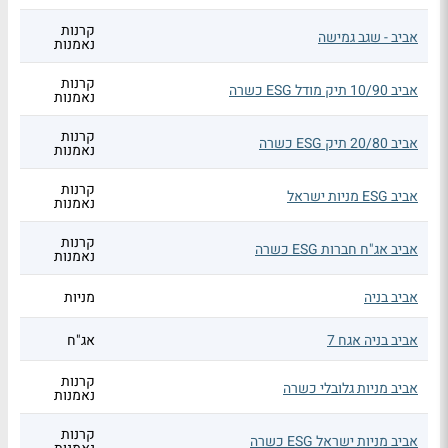
קרנות
אביב - שגב גמישה
נאמנות
קרנות
אביב 10/90 תיק מודל ESG כשרה
נאמנות
קרנות
אביב 20/80 תיק ESG כשרה
נאמנות
קרנות
אביב ESG מניות ישראל
נאמנות
קרנות
אביב אג"ח חברות ESG כשרה
נאמנות
אביב בניה
מניות
אביב בניה אגח 7
אג"ח
קרנות
אביב מניות גלובלי כשרה
נאמנות
קרנות
אביב מניות ישראל ESG כשרה