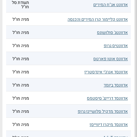
תעודת סל
אדוונט אג"ח המירים
חו"ל
אדוונט קליימור קרן המירים והכנסה
מניה חו"ל
אדוונטג' סולושונס
מניה חו"ל
אדוונטיס גרופ
מניה חו"ל
אדוונס אוטו פארטס
מניה חו"ל
אדוונסד אנרג'י אינדסטריז
מניה חו"ל
אדוונסד ביומד
מניה חו"ל
אדוונסד דריינג' סיסטמס
מניה חו"ל
אדוונסד מדקיל סלושיינז גרופ
מניה חו"ל
אדוונסד מיקרו דיווייסז
מניה חו"ל