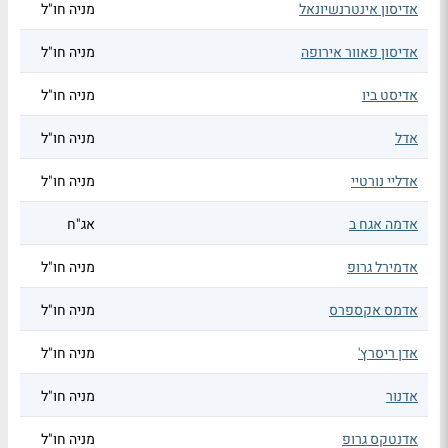
אדיסון אינטרנשיונאל
מניה חו"ל
אדיסון פאוור אירופה
מניה חו"ל
אדיסט ביו
מניה חו"ל
אדל
מניה חו"ל
אדליי נורטיי
מניה חו"ל
אדמה אגח ב
אג"ח
אדמירל גרופ
מניה חו"ל
אדמס אקספרס
מניה חו"ל
אדן ריסרץ'
מניה חו"ל
אדנור
מניה חו"ל
אדנטקס גרופ
מניה חו"ל