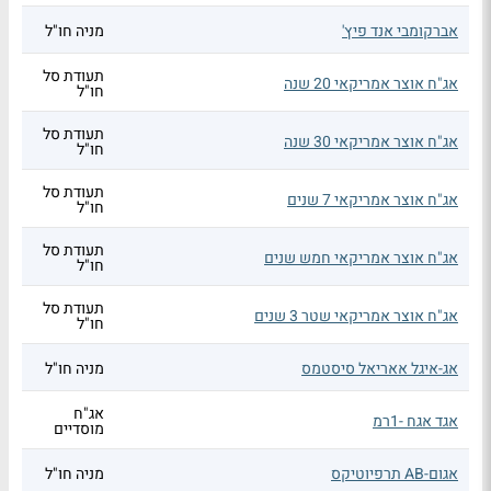
אברקומבי אנד פיץ'
מניה חו"ל
תעודת סל
אג"ח אוצר אמריקאי 20 שנה
חו"ל
תעודת סל
אג"ח אוצר אמריקאי 30 שנה
חו"ל
תעודת סל
אג"ח אוצר אמריקאי 7 שנים
חו"ל
תעודת סל
אג"ח אוצר אמריקאי חמש שנים
חו"ל
תעודת סל
אג"ח אוצר אמריקאי שטר 3 שנים
חו"ל
אג-איגל אאריאל סיסטמס
מניה חו"ל
אג"ח
אגד אגח -1רמ
מוסדיים
אגום-AB תרפיוטיקס
מניה חו"ל