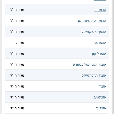
או.אם.וי
מניה חו"ל
או.אס.איי. סיסטמס
מניה חו"ל
או.אף.אס קפיטל
מניה חו"ל
או.אר.טי
מניות
אוארליקון
מניה חו"ל
אובורן ננשיונאל בנקורפ
מניה חו"ל
אוביד תרפיוטיקס
מניה חו"ל
אוביי
מניה חו"ל
אובינטיב
מניה חו"ל
אובלונג
מניה חו"ל