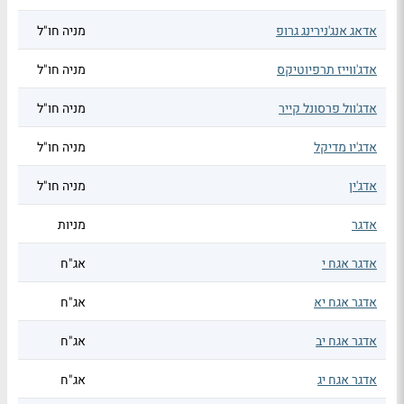
אדאג אנג'נירינג גרופ
מניה חו"ל
אדג'ווייז תרפיוטיקס
מניה חו"ל
אדג'וול פרסונל קייר
מניה חו"ל
אדג'יו מדיקל
מניה חו"ל
אדג'ין
מניה חו"ל
אדגר
מניות
אדגר אגח י
אג"ח
אדגר אגח יא
אג"ח
אדגר אגח יב
אג"ח
אדגר אגח יג
אג"ח