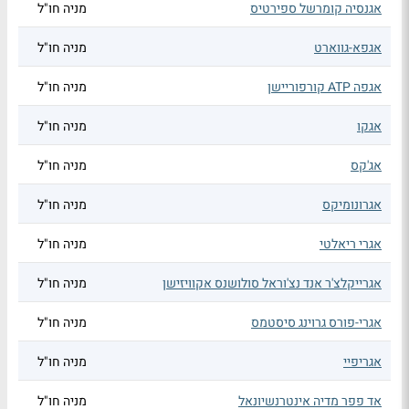
אגנסיה קומרשל ספירטיס
מניה חו"ל
אגפא-גווארט
מניה חו"ל
אגפה ATP קורפוריישן
מניה חו"ל
אגקו
מניה חו"ל
אג'קס
מניה חו"ל
אגרונומיקס
מניה חו"ל
אגרי ריאלטי
מניה חו"ל
אגרייקלצ'ר אנד נצ'וראל סולושנס אקוויזישן
מניה חו"ל
אגרי-פורס גרוינג סיסטמס
מניה חו"ל
אגריפיי
מניה חו"ל
אד פפר מדיה אינטרנשיונאל
מניה חו"ל