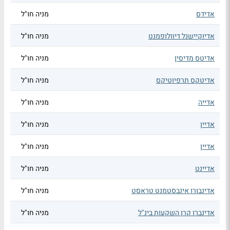
אדידס
מניה חו"ל
אדיוקיישנל דיוולופמנט
מניה חו"ל
אדיטס מדיסין
מניה חו"ל
אדיטקס תרפיוטיקס
מניה חו"ל
אדייה
מניה חו"ל
אדיין
מניה חו"ל
אדיין
מניה חו"ל
אדיינט
מניה חו"ל
אדינבורו אינבסטמנט טראסט
מניה חו"ל
אדינברו קרן השקעות בינ"ל
מניה חו"ל