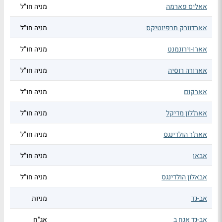
אאליס פארמה
מניה חו"ל
אארדוורק תרפיוטיקס
מניה חו"ל
אארו-וירונמנט
מניה חו"ל
אארורה רוסיה
מניה חו"ל
אארקום
מניה חו"ל
אאת'לון מדיקל
מניה חו"ל
אאת'ר הולדינגס
מניה חו"ל
אבאו
מניה חו"ל
אבאלון הולדינגס
מניה חו"ל
אב-גד
מניות
אב-גד אגח ב
אג"ח