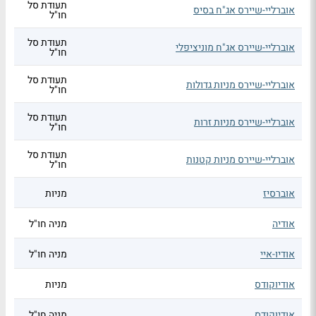
תעודת סל
אוברליי-שיירס אג"ח בסיס
חו"ל
תעודת סל
אוברליי-שיירס אג"ח מוניציפלי
חו"ל
תעודת סל
אוברליי-שיירס מניות גדולות
חו"ל
תעודת סל
אוברליי-שיירס מניות זרות
חו"ל
תעודת סל
אוברליי-שיירס מניות קטנות
חו"ל
אוברסיז
מניות
אודיה
מניה חו"ל
אודיו-איי
מניה חו"ל
אודיוקודס
מניות
אודיוקודס
מניה חו"ל