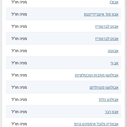
אבוג'ן
מניה חו"ל
אבוו פוד אינגרידיינטס
מניה חו"ל
אבוט לברטוריז
מניה חו"ל
אבוט לברטוריז
מניה חו"ל
אבוטק
מניה חו"ל
אב-וי
מניה חו"ל
אבולושן מתכות וטכנולוגיות
מניה חו"ל
אבולושן פטרוליום
מניה חו"ל
אבולנט הלת'
מניה חו"ל
אבון רבר
מניה חו"ל
אבונדיה גלובל אימפקט גרופ
מניה חו"ל