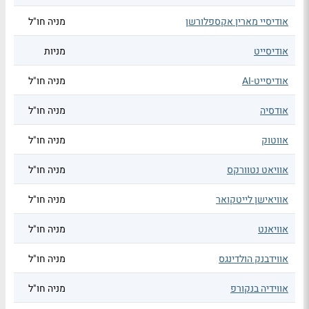
אודיסיי מארין אקספלורשן
מניה חו"ל
אודיסייט
מניות
אודיסייט-AI
מניה חו"ל
אודסיה
מניה חו"ל
אווטוק
מניה חו"ל
אוויאט נטוורקס
מניה חו"ל
אוויאישן לייטקואר
מניה חו"ל
אוויאנט
מניה חו"ל
אווידבנק הולדינגס
מניה חו"ל
אווידיה בנקורפ
מניה חו"ל