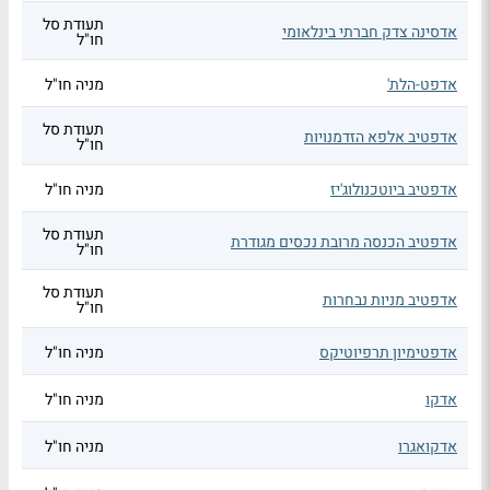
תעודת סל
אדסינה צדק חברתי בינלאומי
חו"ל
אדפט-הלת'
מניה חו"ל
תעודת סל
אדפטיב אלפא הזדמנויות
חו"ל
אדפטיב ביוטכנולוג'יז
מניה חו"ל
תעודת סל
אדפטיב הכנסה מרובת נכסים מגודרת
חו"ל
תעודת סל
אדפטיב מניות נבחרות
חו"ל
אדפטימיון תרפיוטיקס
מניה חו"ל
אדקו
מניה חו"ל
אדקואגרו
מניה חו"ל