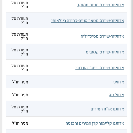
תעודת סל
אדוויזור-שיירס מניות ממוקד
חו"ל
תעודת סל
אדוויזור-שיירס סטאר קנייה-כתיבה בינלאומי
חו"ל
תעודת סל
אדוויזור-שיירס פסיכדיליה
חו"ל
תעודת סל
אדוויזור-שיירס קנאביס
חו"ל
תעודת סל
אדוויזור-שיירס ריינג'ר הון דובי
חו"ל
אדוויני
מניה חו"ל
אדוול טק
מניה חו"ל
תעודת סל
אדוונט אג"ח המירים
חו"ל
אדוונט קליימור קרן המירים והכנסה
מניה חו"ל