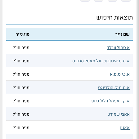
תוצאות חיפוש
שם נייר
סוג נייר
א סמול וורלד
מניה חו"ל
א.מ.ס אינטרנשיונל מאטל סרוויס
מניה חו"ל
א.נ.י ס.פ.א
מניה חו"ל
א.ס.מ.ל. הולדינגס
מניה חו"ל
א.ק.ו אנימל הלת' גרופ
מניה חו"ל
אאבי שמידט
מניה חו"ל
אאגון
מניה חו"ל