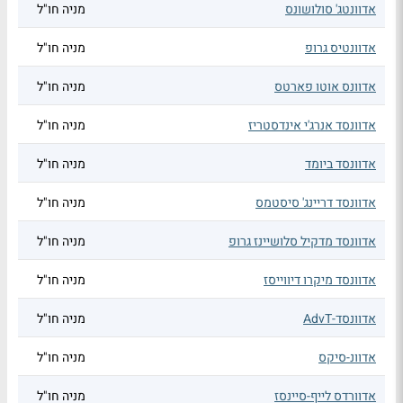
אדוונטג' סולושונס
מניה חו"ל
אדוונטיס גרופ
מניה חו"ל
אדוונס אוטו פארטס
מניה חו"ל
אדוונסד אנרג'י אינדסטריז
מניה חו"ל
אדוונסד ביומד
מניה חו"ל
אדוונסד דריינג' סיסטמס
מניה חו"ל
אדוונסד מדקיל סלושיינז גרופ
מניה חו"ל
אדוונסד מיקרו דיווייסז
מניה חו"ל
אדוונסד-AdvT
מניה חו"ל
אדוונ-סיקס
מניה חו"ל
אדוורדס לייף-סיינסז
מניה חו"ל