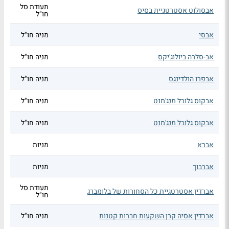
תעודת סל
אבסולוט אסטרטגיית בסיס
חו"ל
אבסי
מניה חו"ל
אב-סלרה ביולוג'יקס
מניה חו"ל
אבפרו הולדינגס
מניה חו"ל
אבקוס גלובל מנג'מנט
מניה חו"ל
אבקוס גלובל מנג'מנט
מניה חו"ל
אברא
מניות
אברבוך
מניות
תעודת סל
אברדין אסטרטגיית כל הסחורות של בלומברג
חו"ל
אברדין אסיה קרן השקעות חברות קטנות
מניה חו"ל