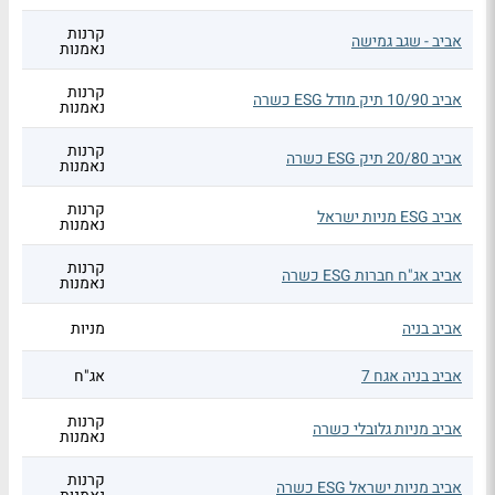
קרנות
אביב - שגב גמישה
נאמנות
קרנות
אביב 10/90 תיק מודל ESG כשרה
נאמנות
קרנות
אביב 20/80 תיק ESG כשרה
נאמנות
קרנות
אביב ESG מניות ישראל
נאמנות
קרנות
אביב אג"ח חברות ESG כשרה
נאמנות
אביב בניה
מניות
אביב בניה אגח 7
אג"ח
קרנות
אביב מניות גלובלי כשרה
נאמנות
קרנות
אביב מניות ישראל ESG כשרה