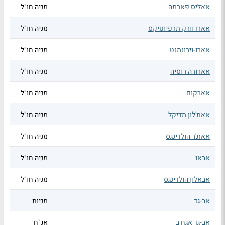
אאליס פארמה
מניה חו"ל
אארדוורק תרפיוטיקס
מניה חו"ל
אארו-וירונמנט
מניה חו"ל
אארורה רוסיה
מניה חו"ל
אארקום
מניה חו"ל
אאת'לון מדיקל
מניה חו"ל
אאת'ר הולדינגס
מניה חו"ל
אבאו
מניה חו"ל
אבאלון הולדינגס
מניה חו"ל
אב-גד
מניות
אב-גד אגח ב
אג"ח