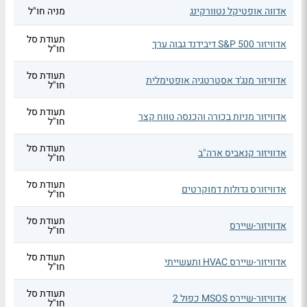
אדווה אופטיקל נטוורקינג
מניה חו"ל
תעודת סל
אדוויזור S&P 500 דיבידנד גבוה ערך
חו"ל
תעודת סל
אדוויזור מנג'ד אסטרטגיה אופטימלית
חו"ל
תעודת סל
אדוויזור מניות בכורה והכנסה טווח קצר
חו"ל
תעודת סל
אדוויזור קנאביס ארה"ב
חו"ל
תעודת סל
אדוויזורס גדולות דמוקרטים
חו"ל
תעודת סל
אדוויזור-שיירס
חו"ל
תעודת סל
אדוויזור-שיירס HVAC ותעשייתי
חו"ל
תעודת סל
אדוויזור-שיירס MSOS כפול 2
חו"ל