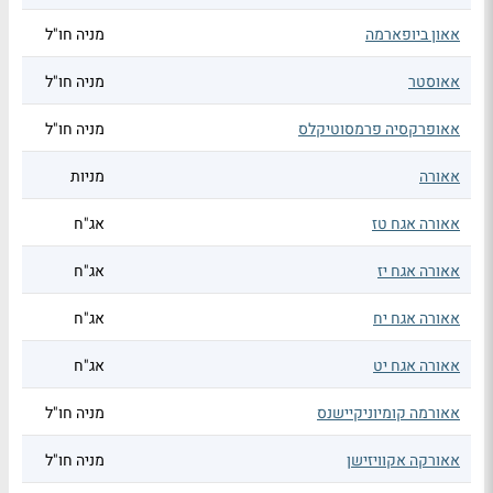
אאון ביופארמה
מניה חו"ל
אאוסטר
מניה חו"ל
אאופרקסיה פרמסוטיקלס
מניה חו"ל
אאורה
מניות
אאורה אגח טז
אג"ח
אאורה אגח יז
אג"ח
אאורה אגח יח
אג"ח
אאורה אגח יט
אג"ח
אאורמה קומיוניקיישנס
מניה חו"ל
אאורקה אקוויזישן
מניה חו"ל