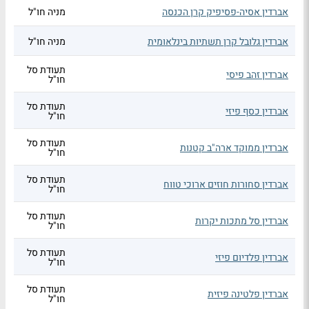
אברדין אסיה-פסיפיק קרן הכנסה
מניה חו"ל
אברדין גלובל קרן תשתיות בינלאומית
מניה חו"ל
תעודת סל
אברדין זהב פיסי
חו"ל
תעודת סל
אברדין כסף פיזי
חו"ל
תעודת סל
אברדין ממוקד ארה"ב קטנות
חו"ל
תעודת סל
אברדין סחורות חוזים ארוכי טווח
חו"ל
תעודת סל
אברדין סל מתכות יקרות
חו"ל
תעודת סל
אברדין פלדיום פיזי
חו"ל
תעודת סל
אברדין פלטינה פיזית
חו"ל